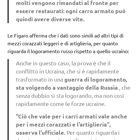
molti vengono rimandati al fronte per
essere restaurati: ogni carro armato può
quindi avere diverse vite.
Le Figaro afferma che i dati sono simili ad altri tipi di
mezzi corazzati leggeri e di artiglieria, per quanto
riguarda il logoramento russo rispetto a quello ucraino:
Anche in questo caso, la prova è che il
conflitto in Ucraina, che si è rapidamente
guerra di logoramento,
trasformato in una
sta volgendo a vantaggio della Russia
, che
senza dubbio si sta logorando, ma non così
rapidamente come le forze ucraine.
“Ciò che vale per i carri armati vale anche
per i mezzi corazzati e l’artiglieria”,
osserva l’ufficiale.
Per quanto riguarda i