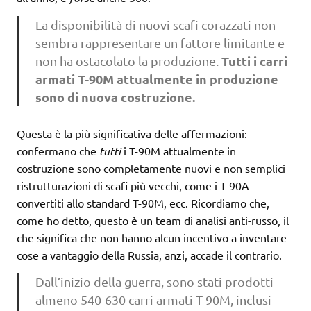
La disponibilità di nuovi scafi corazzati non
sembra rappresentare un fattore limitante e
Tutti i carri
non ha ostacolato la produzione.
armati T-90M attualmente in produzione
sono di nuova costruzione.
Questa è la più significativa delle affermazioni:
confermano che
tutti
i T-90M attualmente in
costruzione sono completamente nuovi e non semplici
ristrutturazioni di scafi più vecchi, come i T-90A
convertiti allo standard T-90M, ecc. Ricordiamo che,
come ho detto, questo è un team di analisi anti-russo, il
che significa che non hanno alcun incentivo a inventare
cose a vantaggio della Russia, anzi, accade il contrario.
Dall’inizio della guerra, sono stati prodotti
almeno 540-630 carri armati T-90M, inclusi