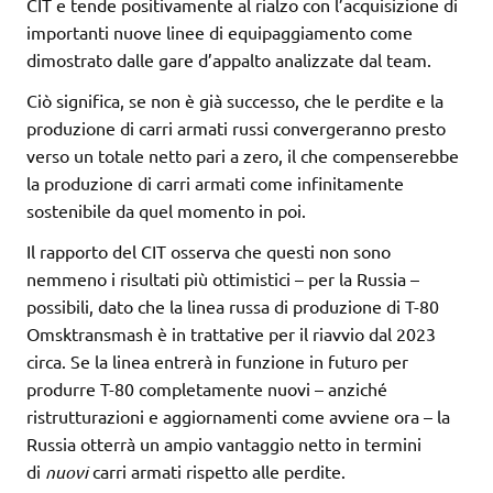
CIT e tende positivamente al rialzo con l’acquisizione di
importanti nuove linee di equipaggiamento come
dimostrato dalle gare d’appalto analizzate dal team.
Ciò significa, se non è già successo, che le perdite e la
produzione di carri armati russi convergeranno presto
verso un totale netto pari a zero, il che compenserebbe
la produzione di carri armati come infinitamente
sostenibile da quel momento in poi.
Il rapporto del CIT osserva che questi non sono
nemmeno i risultati più ottimistici – per la Russia –
possibili, dato che la linea russa di produzione di T-80
Omsktransmash è in trattative per il riavvio dal 2023
circa. Se la linea entrerà in funzione in futuro per
produrre T-80 completamente nuovi – anziché
ristrutturazioni e aggiornamenti come avviene ora – la
Russia otterrà un ampio vantaggio netto in termini
di
nuovi
carri armati rispetto alle perdite.