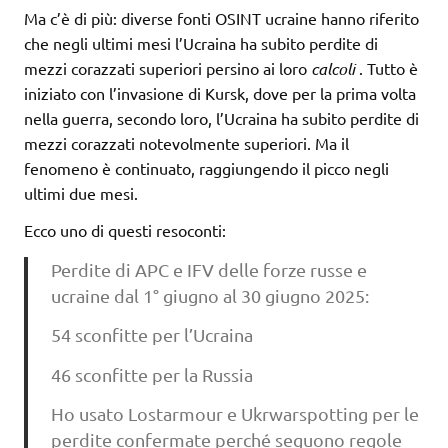
Ma c’è di più: diverse fonti OSINT ucraine hanno riferito
che negli ultimi mesi l’Ucraina ha subito perdite di
mezzi corazzati superiori persino ai loro
calcoli
. Tutto è
iniziato con l’invasione di Kursk, dove per la prima volta
nella guerra, secondo loro, l’Ucraina ha subito perdite di
mezzi corazzati notevolmente superiori. Ma il
fenomeno è continuato, raggiungendo il picco negli
ultimi due mesi.
Ecco uno di questi resoconti:
Perdite di APC e IFV delle forze russe e
ucraine dal 1° giugno al 30 giugno 2025:
54 sconfitte per l’Ucraina
46 sconfitte per la Russia
Ho usato Lostarmour e Ukrwarspotting per le
perdite confermate perché seguono regole