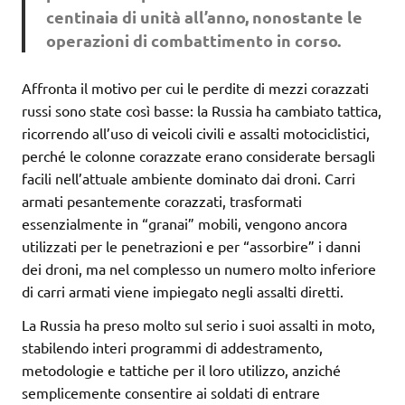
centinaia di unità all’anno, nonostante le
operazioni di combattimento in corso.
Affronta il motivo per cui le perdite di mezzi corazzati
russi sono state così basse: la Russia ha cambiato tattica,
ricorrendo all’uso di veicoli civili e assalti motociclistici,
perché le colonne corazzate erano considerate bersagli
facili nell’attuale ambiente dominato dai droni. Carri
armati pesantemente corazzati, trasformati
essenzialmente in “granai” mobili, vengono ancora
utilizzati per le penetrazioni e per “assorbire” i danni
dei droni, ma nel complesso un numero molto inferiore
di carri armati viene impiegato negli assalti diretti.
La Russia ha preso molto sul serio i suoi assalti in moto,
stabilendo interi programmi di addestramento,
metodologie e tattiche per il loro utilizzo, anziché
semplicemente consentire ai soldati di entrare