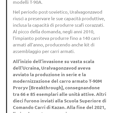
modelli T-90A.
Nel periodo post-sovietico, Uralvagonzavod
riuscì a preservare le sue capacità produttive,
inclusa la capacità di produrre scafi corazzati.
Al picco della domanda, negli anni 2010,
l’impianto poteva produrre fino a 140 carri
armati all’anno, producendo anche kit di
assemblaggio per carri armati.
All’inizio dell’invasione su vasta scala
dell’Ucraina, Uralvagonzavod aveva
avviato la produzione in serie e la
modernizzazione del carro armato T-90M
Proryv [Breakthrough], consegnandone
tra 66 e 85 esemplari alle unità attive. Altri
dieci furono inviati alla Scuola Superiore di
Comando Carri di Kazan. Alla fine del 2021,