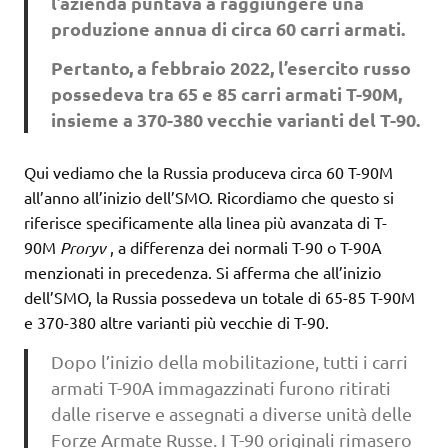
l’azienda puntava a raggiungere una
produzione annua di circa 60 carri armati.
Pertanto, a febbraio 2022, l’esercito russo
possedeva tra 65 e 85 carri armati T-90M,
insieme a 370-380 vecchie varianti del T-90.
Qui vediamo che la Russia produceva circa 60 T-90M
all’anno all’inizio dell’SMO. Ricordiamo che questo si
riferisce specificamente alla linea più avanzata di T-
90M
Proryv
, a differenza dei normali T-90 o T-90A
menzionati in precedenza. Si afferma che all’inizio
dell’SMO, la Russia possedeva un totale di 65-85 T-90M
e 370-380 altre varianti più vecchie di T-90.
Dopo l’inizio della mobilitazione, tutti i carri
armati T-90A immagazzinati furono ritirati
dalle riserve e assegnati a diverse unità delle
Forze Armate Russe. I T-90 originali rimasero