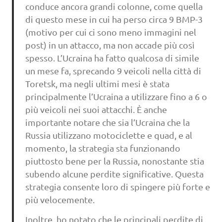
conduce ancora grandi colonne, come quella
di questo mese in cui ha perso circa 9 BMP-3
(motivo per cui ci sono meno immagini nel
post) in un attacco, ma non accade più così
spesso. L’Ucraina ha fatto qualcosa di simile
un mese fa, sprecando 9 veicoli nella città di
Toretsk, ma negli ultimi mesi è stata
principalmente l’Ucraina a utilizzare fino a 6 o
più veicoli nei suoi attacchi. È anche
importante notare che sia l’Ucraina che la
Russia utilizzano motociclette e quad, e al
momento, la strategia sta funzionando
piuttosto bene per la Russia, nonostante stia
subendo alcune perdite significative. Questa
strategia consente loro di spingere più forte e
più velocemente.
Inoltre, ho notato che le principali perdite di