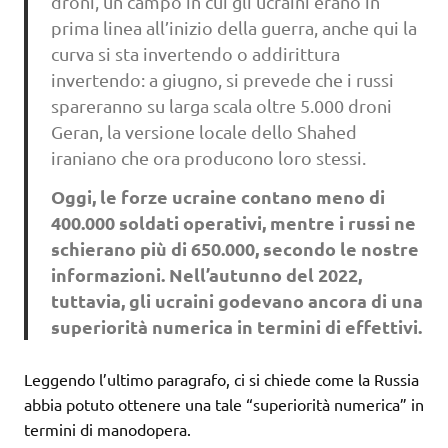
droni, un campo in cui gli ucraini erano in
prima linea all’inizio della guerra, anche qui la
curva si sta invertendo o addirittura
invertendo: a giugno, si prevede che i russi
spareranno su larga scala oltre 5.000 droni
Geran, la versione locale dello Shahed
iraniano che ora producono loro stessi.
Oggi, le forze ucraine contano meno di
400.000 soldati operativi, mentre i russi ne
schierano più di 650.000, secondo le nostre
informazioni. Nell’autunno del 2022,
tuttavia, gli ucraini godevano ancora di una
superiorità numerica in termini di effettivi.
Leggendo l’ultimo paragrafo, ci si chiede come la Russia
abbia potuto ottenere una tale “superiorità numerica” ​​in
termini di manodopera.