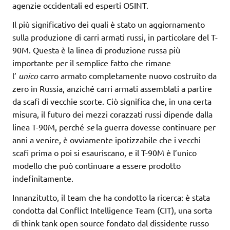
agenzie occidentali ed esperti OSINT.
Il più significativo dei quali è stato un aggiornamento
sulla produzione di carri armati russi, in particolare del T-
90M. Questa è la linea di produzione russa più
importante per il semplice fatto che rimane
l’
unico
carro armato completamente nuovo costruito da
zero in Russia, anziché carri armati assemblati a partire
da scafi di vecchie scorte. Ciò significa che, in una certa
misura, il futuro dei mezzi corazzati russi dipende dalla
linea T-90M, perché
se
la guerra dovesse continuare per
anni a venire, è ovviamente ipotizzabile che i vecchi
scafi prima o poi si esauriscano, e il T-90M è l’unico
modello che può continuare a essere prodotto
indefinitamente.
Innanzitutto, il team che ha condotto la ricerca: è stata
condotta dal Conflict Intelligence Team (CIT), una sorta
di think tank open source fondato dal dissidente russo