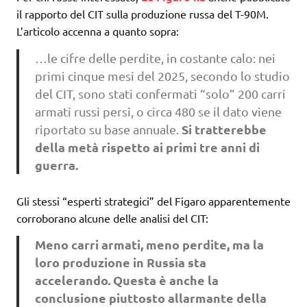
il rapporto del CIT sulla produzione russa del T-90M.
L’articolo accenna a quanto sopra:
…le cifre delle perdite, in costante calo: nei
primi cinque mesi del 2025, secondo lo studio
del CIT, sono stati confermati “solo” 200 carri
armati russi persi, o circa 480 se il dato viene
Si tratterebbe
riportato su base annuale.
della metà rispetto ai primi tre anni di
guerra.
Gli stessi “esperti strategici” del Figaro apparentemente
corroborano alcune delle analisi del CIT:
Meno carri armati, meno perdite, ma la
loro produzione in Russia sta
accelerando.
Questa è anche la
conclusione piuttosto allarmante
della