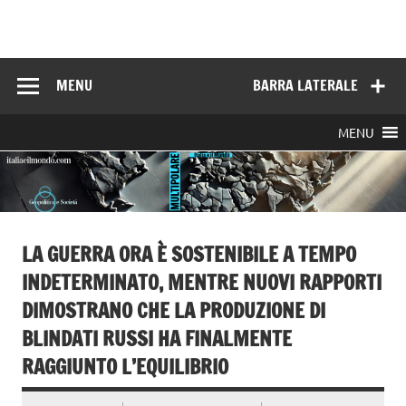
Skip
to
Italia e il mondo
content
MENU
BARRA LATERALE
MENU
LA GUERRA ORA È SOSTENIBILE A TEMPO
INDETERMINATO, MENTRE NUOVI RAPPORTI
DIMOSTRANO CHE LA PRODUZIONE DI
BLINDATI RUSSI HA FINALMENTE
RAGGIUNTO L’EQUILIBRIO