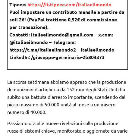
Tipeee:
https://it.tipeee.com/italiaeilmondo
Puoi impostare un contributo mensile a partire da
soli 2€! (PayPal trattiene 0,52€ di commissione
per transazione).
Contatti: italiaeilmondo@gmail.com – x.com:
@italiaeilmondo – Telegram:
https://t.me/italiaeilmondo2 – Italiaeilmondo –
LinkedIn: /giuseppe-germinario-2b804373
La scorsa settimana abbiamo appreso che la produzione
di munizioni d’artiglieria da 152 mm degli Stati Uniti ha
subito una battuta d’arresto importante, scendendo dal
picco massimo di 50.000 unità al mese a un misero
numero di 40.000.
Passiamo ora alle nuove rivelazioni sulla produzione
russa di sistemi chiave, monitorate e aggiornate da varie