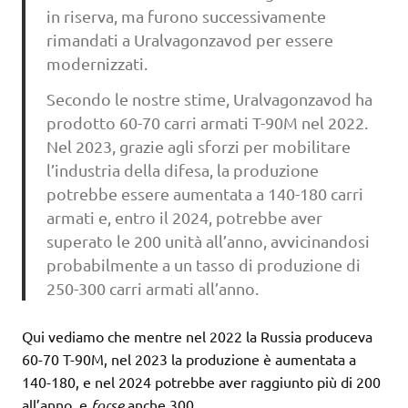
in riserva, ma furono successivamente
rimandati a Uralvagonzavod per essere
modernizzati.
Secondo le nostre stime, Uralvagonzavod ha
prodotto 60-70 carri armati T-90M nel 2022.
Nel 2023, grazie agli sforzi per mobilitare
l’industria della difesa, la produzione
potrebbe essere aumentata a 140-180 carri
armati e, entro il 2024, potrebbe aver
superato le 200 unità all’anno, avvicinandosi
probabilmente a un tasso di produzione di
250-300 carri armati all’anno.
Qui vediamo che mentre nel 2022 la Russia produceva
60-70 T-90M, nel 2023 la produzione è aumentata a
140-180, e nel 2024 potrebbe aver raggiunto più di 200
all’anno, e
forse
anche 300.