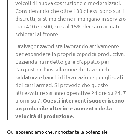
veicoli di nuova costruzione e modernizzati.
Considerando che oltre 130 di essi sono stati
distrutti, si stima che ne rimangano in servizio
tra i 410 e i 500, circa il 15% dei carri armati
schierati al fronte.
Uralvagonzavod sta lavorando attivamente
per espandere la propria capacità produttiva.
L’azienda ha indetto gare d’appalto per
l’acquisto e l’installazione di stazioni di
saldatura e banchi di lavorazione per gli scafi
dei carri armati. Si prevede che queste
attrezzature saranno operative 24 ore su 24, 7
Questi interventi suggeriscono
giorni su 7.
un probabile ulteriore aumento della
velocità di produzione.
Qui apprendiamo che, nonostante la potenziale