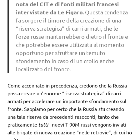
nota del CIT
e di fonti militari francesi
intervistate da Le Figaro.
Questa tendenza
fa sorgere il timore della creazione di una
“riserva strategica” di carri armati, che le
forze russe manterrebbero dietro il fronte e
che potrebbe essere utilizzata al momento
opportuno per sfruttare un temuto
sfondamento in caso di un crollo anche
localizzato del fronte.
Come accennato in precedenza, credono che la Russia
possa creare un’enorme “riserva strategica” di carri
armati per accelerare un importante sfondamento sul
fronte. Sappiamo per certo che la Russia
sta
creando
una tale riserva da precedenti resoconti, tanto che
praticamente
tutti
i nuovi T-90M russi vengono inviati
alle brigate di nuova creazione “nelle retrovie”, di cui ho