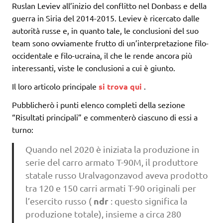
Ruslan Leviev all’inizio del conflitto nel Donbass e della
guerra in Siria del 2014-2015. Leviev è ricercato dalle
autorità russe e, in quanto tale, le conclusioni del suo
team sono ovviamente frutto di un’interpretazione filo-
occidentale e filo-ucraina, il che le rende ancora più
interessanti, viste le conclusioni a cui è giunto.
Il loro articolo principale
si trova qui
.
Pubblicherò i punti elenco completi della sezione
“Risultati principali” e commenterò ciascuno di essi a
turno:
Quando nel 2020 è iniziata la produzione in
serie del carro armato T-90M, il produttore
statale russo Uralvagonzavod aveva prodotto
tra 120 e 150 carri armati T-90 originali per
ndr
l’esercito russo (
: questo significa la
produzione totale), insieme a circa 280