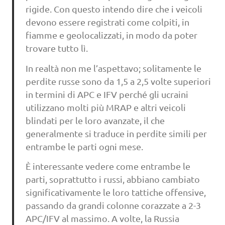
rigide. Con questo intendo dire che i veicoli
devono essere registrati come colpiti, in
fiamme e geolocalizzati, in modo da poter
trovare tutto lì.
In realtà non me l’aspettavo; solitamente le
perdite russe sono da 1,5 a 2,5 volte superiori
in termini di APC e IFV perché gli ucraini
utilizzano molti più MRAP e altri veicoli
blindati per le loro avanzate, il che
generalmente si traduce in perdite simili per
entrambe le parti ogni mese.
È interessante vedere come entrambe le
parti, soprattutto i russi, abbiano cambiato
significativamente le loro tattiche offensive,
passando da grandi colonne corazzate a 2-3
APC/IFV al massimo. A volte, la Russia