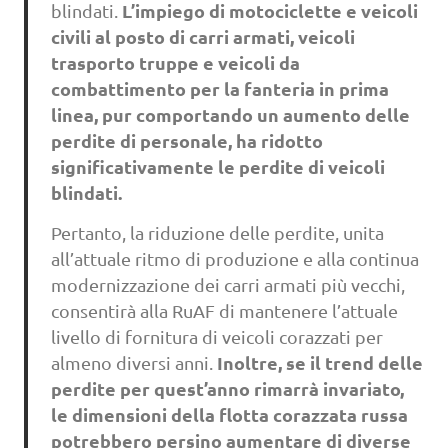
L’impiego di motociclette e veicoli
blindati.
civili al posto di carri armati, veicoli
trasporto truppe e veicoli da
combattimento per la fanteria in prima
linea, pur comportando un aumento delle
perdite di personale, ha ridotto
significativamente le perdite di veicoli
blindati.
Pertanto, la riduzione delle perdite, unita
all’attuale ritmo di produzione e alla continua
modernizzazione dei carri armati più vecchi,
consentirà alla RuAF di mantenere l’attuale
livello di fornitura di veicoli corazzati per
Inoltre, se il trend delle
almeno diversi anni.
perdite per quest’anno rimarrà invariato,
le dimensioni della flotta corazzata russa
potrebbero persino aumentare di diverse