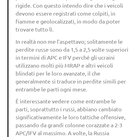
rigide. Con questo intendo dire che i veicoli
devono essere registrati come colpiti, in
fiamme e geolocalizzati, in modo da poter
trovare tutto lì.
In realtà non me l’aspettavo; solitamente le
perdite russe sono da 1,5 a 2,5 volte superiori
in termini di APC e IFV perché gli ucraini
utilizzano molti più MRAP e altri veicoli
blindati per le loro avanzate, il che
generalmente si traduce in perdite simili per
entrambe le parti ogni mese.
È interessante vedere come entrambe le
parti, soprattutto i russi, abbiano cambiato
significativamente le loro tattiche offensive,
passando da grandi colonne corazzate a 2-3
APC/IFV al massimo. A volte, la Russia