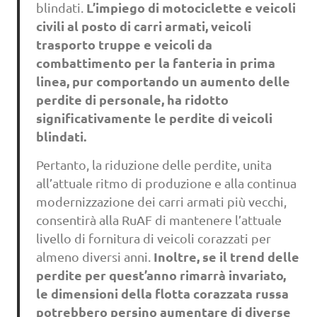
L’impiego di motociclette e veicoli
blindati.
civili al posto di carri armati, veicoli
trasporto truppe e veicoli da
combattimento per la fanteria in prima
linea, pur comportando un aumento delle
perdite di personale, ha ridotto
significativamente le perdite di veicoli
blindati.
Pertanto, la riduzione delle perdite, unita
all’attuale ritmo di produzione e alla continua
modernizzazione dei carri armati più vecchi,
consentirà alla RuAF di mantenere l’attuale
livello di fornitura di veicoli corazzati per
Inoltre, se il trend delle
almeno diversi anni.
perdite per quest’anno rimarrà invariato,
le dimensioni della flotta corazzata russa
potrebbero persino aumentare di diverse