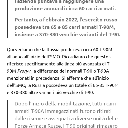
l’azienda puntava a raggiungere una
produzione annua di circa 60 carri armati.
Pertanto, a febbraio 2022, l’esercito russo
possedeva tra 65 e 85 carri armati T-90M,
insieme a 370-380 vecchie varianti del T-90.
Qui vediamo che la Russia produceva circa 60 T-90M
all’anno all’inizio dell’SMO. Ricordiamo che questo si
riferisce specificamente alla linea più avanzata di T-
90M
Proryv
, a differenza dei normali T-90 o T-90A
menzionati in precedenza. Si afferma che all’inizio
dell’SMO, la Russia possedeva un totale di 65-85 T-90M
e 370-380 altre varianti più vecchie di T-90.
Dopo l’inizio della mobilitazione, tutti i carri
armati T-90A immagazzinati furono ritirati
dalle riserve e assegnati a diverse unità delle
Forze Armate Russe. I T-90 originali rimasero