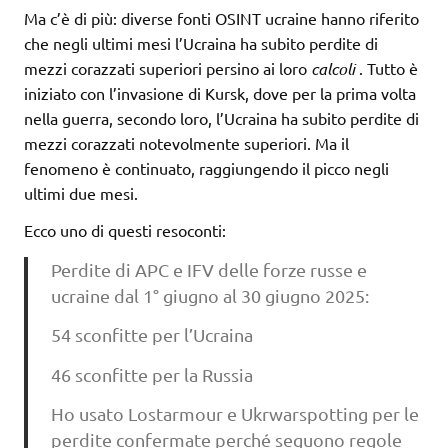
Ma c’è di più: diverse fonti OSINT ucraine hanno riferito
che negli ultimi mesi l’Ucraina ha subito perdite di
mezzi corazzati superiori persino ai loro
calcoli
. Tutto è
iniziato con l’invasione di Kursk, dove per la prima volta
nella guerra, secondo loro, l’Ucraina ha subito perdite di
mezzi corazzati notevolmente superiori. Ma il
fenomeno è continuato, raggiungendo il picco negli
ultimi due mesi.
Ecco uno di questi resoconti:
Perdite di APC e IFV delle forze russe e
ucraine dal 1° giugno al 30 giugno 2025:
54 sconfitte per l’Ucraina
46 sconfitte per la Russia
Ho usato Lostarmour e Ukrwarspotting per le
perdite confermate perché seguono regole