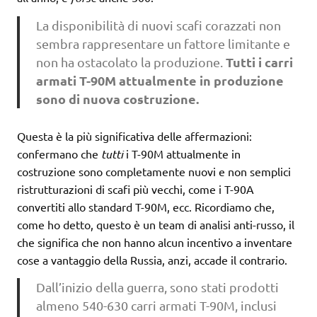
La disponibilità di nuovi scafi corazzati non
sembra rappresentare un fattore limitante e
Tutti i carri
non ha ostacolato la produzione.
armati T-90M attualmente in produzione
sono di nuova costruzione.
Questa è la più significativa delle affermazioni:
confermano che
tutti
i T-90M attualmente in
costruzione sono completamente nuovi e non semplici
ristrutturazioni di scafi più vecchi, come i T-90A
convertiti allo standard T-90M, ecc. Ricordiamo che,
come ho detto, questo è un team di analisi anti-russo, il
che significa che non hanno alcun incentivo a inventare
cose a vantaggio della Russia, anzi, accade il contrario.
Dall’inizio della guerra, sono stati prodotti
almeno 540-630 carri armati T-90M, inclusi