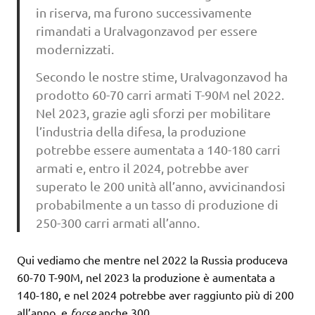
in riserva, ma furono successivamente
rimandati a Uralvagonzavod per essere
modernizzati.
Secondo le nostre stime, Uralvagonzavod ha
prodotto 60-70 carri armati T-90M nel 2022.
Nel 2023, grazie agli sforzi per mobilitare
l’industria della difesa, la produzione
potrebbe essere aumentata a 140-180 carri
armati e, entro il 2024, potrebbe aver
superato le 200 unità all’anno, avvicinandosi
probabilmente a un tasso di produzione di
250-300 carri armati all’anno.
Qui vediamo che mentre nel 2022 la Russia produceva
60-70 T-90M, nel 2023 la produzione è aumentata a
140-180, e nel 2024 potrebbe aver raggiunto più di 200
all’anno, e
forse
anche 300.