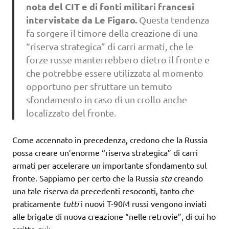
nota del CIT
e di fonti militari francesi
intervistate da Le Figaro.
Questa tendenza
fa sorgere il timore della creazione di una
“riserva strategica” di carri armati, che le
forze russe manterrebbero dietro il fronte e
che potrebbe essere utilizzata al momento
opportuno per sfruttare un temuto
sfondamento in caso di un crollo anche
localizzato del fronte.
Come accennato in precedenza, credono che la Russia
possa creare un’enorme “riserva strategica” di carri
armati per accelerare un importante sfondamento sul
fronte. Sappiamo per certo che la Russia
sta
creando
una tale riserva da precedenti resoconti, tanto che
praticamente
tutti
i nuovi T-90M russi vengono inviati
alle brigate di nuova creazione “nelle retrovie”, di cui ho