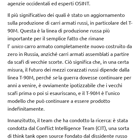
agenzie occidentali ed esperti OSINT.
Il più significativo dei quali è stato un aggiornamento
sulla produzione di carri armati russi, in particolare del T-
90M. Questa è la linea di produzione russa più
importante per il semplice fatto che rimane
l’
unico
carro armato completamente nuovo costruito da
zero in Russia, anziché carri armati assemblati a partire
da scafi di vecchie scorte. Ciò significa che, in una certa
misura, il futuro dei mezzi corazzati russi dipende dalla
linea T-90M, perché
se
la guerra dovesse continuare per
anni a venire, è ovviamente ipotizzabile che i vecchi
scafi prima o poi si esauriscano, e il T-90M è l’unico
modello che può continuare a essere prodotto
indefinitamente.
Innanzitutto, il team che ha condotto la ricerca: è stata
condotta dal Conflict Intelligence Team (CIT), una sorta
di think tank open source fondato dal dissidente russo