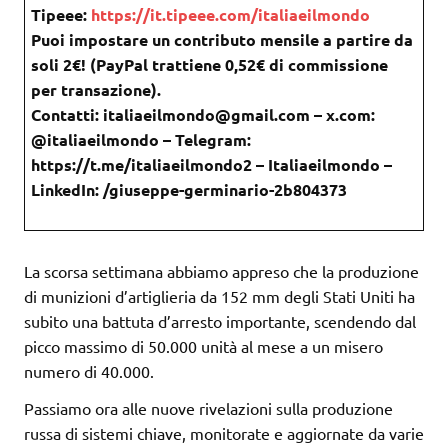
Tipeee:
https://it.tipeee.com/italiaeilmondo
Puoi impostare un contributo mensile a partire da
soli 2€! (PayPal trattiene 0,52€ di commissione
per transazione).
Contatti: italiaeilmondo@gmail.com – x.com:
@italiaeilmondo – Telegram:
https://t.me/italiaeilmondo2 – Italiaeilmondo –
LinkedIn: /giuseppe-germinario-2b804373
La scorsa settimana abbiamo appreso che la produzione
di munizioni d’artiglieria da 152 mm degli Stati Uniti ha
subito una battuta d’arresto importante, scendendo dal
picco massimo di 50.000 unità al mese a un misero
numero di 40.000.
Passiamo ora alle nuove rivelazioni sulla produzione
russa di sistemi chiave, monitorate e aggiornate da varie