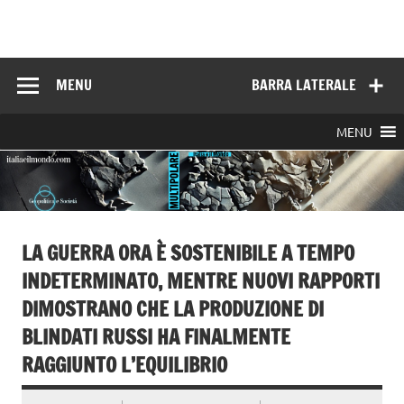
Skip
to
Italia e il mondo
content
MENU
BARRA LATERALE
MENU
LA GUERRA ORA È SOSTENIBILE A TEMPO
INDETERMINATO, MENTRE NUOVI RAPPORTI
DIMOSTRANO CHE LA PRODUZIONE DI
BLINDATI RUSSI HA FINALMENTE
RAGGIUNTO L’EQUILIBRIO