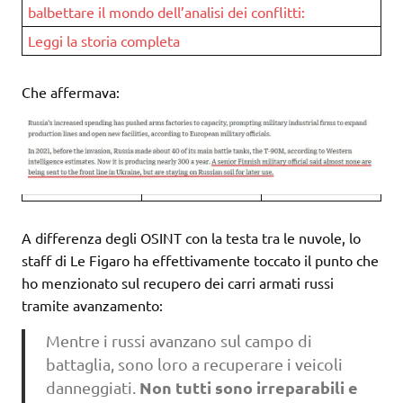
balbettare il mondo dell’analisi dei conflitti:
Leggi la storia completa
Che affermava:
A differenza degli OSINT con la testa tra le nuvole, lo
staff di Le Figaro ha effettivamente toccato il punto che
ho menzionato sul recupero dei carri armati russi
tramite avanzamento:
Mentre i russi avanzano sul campo di
battaglia, sono loro a recuperare i veicoli
Non tutti sono irreparabili e
danneggiati.