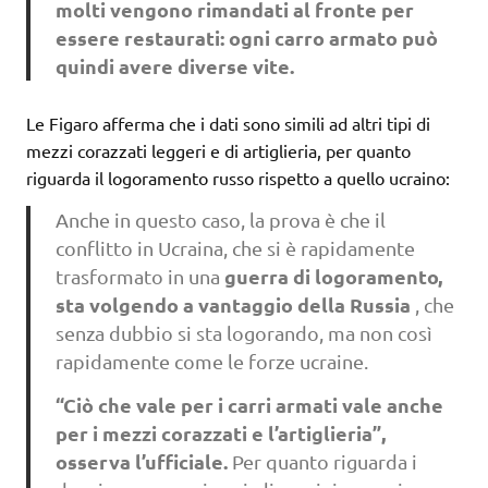
molti vengono rimandati al fronte per
essere restaurati: ogni carro armato può
quindi avere diverse vite.
Le Figaro afferma che i dati sono simili ad altri tipi di
mezzi corazzati leggeri e di artiglieria, per quanto
riguarda il logoramento russo rispetto a quello ucraino:
Anche in questo caso, la prova è che il
conflitto in Ucraina, che si è rapidamente
guerra di logoramento,
trasformato in una
sta volgendo a vantaggio della Russia
, che
senza dubbio si sta logorando, ma non così
rapidamente come le forze ucraine.
“Ciò che vale per i carri armati vale anche
per i mezzi corazzati e l’artiglieria”,
osserva l’ufficiale.
Per quanto riguarda i