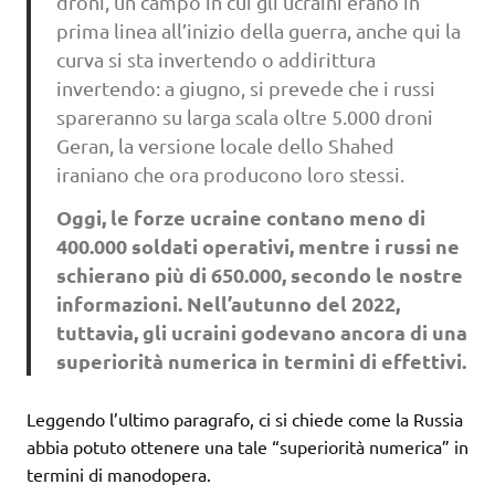
droni, un campo in cui gli ucraini erano in
prima linea all’inizio della guerra, anche qui la
curva si sta invertendo o addirittura
invertendo: a giugno, si prevede che i russi
spareranno su larga scala oltre 5.000 droni
Geran, la versione locale dello Shahed
iraniano che ora producono loro stessi.
Oggi, le forze ucraine contano meno di
400.000 soldati operativi, mentre i russi ne
schierano più di 650.000, secondo le nostre
informazioni. Nell’autunno del 2022,
tuttavia, gli ucraini godevano ancora di una
superiorità numerica in termini di effettivi.
Leggendo l’ultimo paragrafo, ci si chiede come la Russia
abbia potuto ottenere una tale “superiorità numerica” ​​in
termini di manodopera.