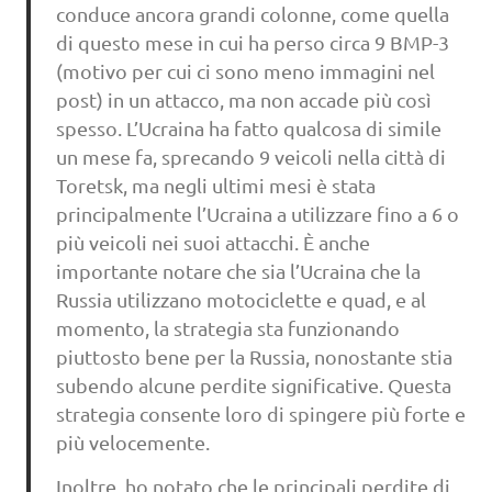
conduce ancora grandi colonne, come quella
di questo mese in cui ha perso circa 9 BMP-3
(motivo per cui ci sono meno immagini nel
post) in un attacco, ma non accade più così
spesso. L’Ucraina ha fatto qualcosa di simile
un mese fa, sprecando 9 veicoli nella città di
Toretsk, ma negli ultimi mesi è stata
principalmente l’Ucraina a utilizzare fino a 6 o
più veicoli nei suoi attacchi. È anche
importante notare che sia l’Ucraina che la
Russia utilizzano motociclette e quad, e al
momento, la strategia sta funzionando
piuttosto bene per la Russia, nonostante stia
subendo alcune perdite significative. Questa
strategia consente loro di spingere più forte e
più velocemente.
Inoltre, ho notato che le principali perdite di