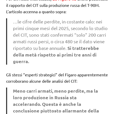
il rapporto del CIT sulla produzione russa del T-90M.
L’articolo accenna a quanto sopra:
…le cifre delle perdite, in costante calo: nei
primi cinque mesi del 2025, secondo lo studio
del CIT, sono stati confermati “solo” 200 carri
armati russi persi, o circa 480 se il dato viene
Si tratterebbe
riportato su base annuale.
della metà rispetto ai primi tre anni di
guerra.
Gli stessi “esperti strategici” del Figaro apparentemente
corroborano alcune delle analisi del CIT:
Meno carri armati, meno perdite, ma la
loro produzione in Russia sta
accelerando.
Questa è anche la
conclusione piuttosto allarmante
della