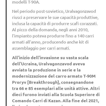
modelli T-90A.
Nel periodo post-sovietico, Uralvagonzavod
riuscì a preservare le sue capacità produttive,
inclusa la capacità di produrre scafi corazzati.
Al picco della domanda, negli anni 2010,
l’impianto poteva produrre fino a 140 carri
armati all’anno, producendo anche kit di
assemblaggio per carri armati.
All’inizio dell’invasione su vasta scala
dell’Ucraina, Uralvagonzavod aveva
avviato la produzione in serie e la
modernizzazione del carro armato T-90M
Proryv [Breakthrough], consegnandone
tra 66 e 85 esemplari alle unità attive. Altri
dieci furono inviati alla Scuola Superiore di
Comando Carri di Kazan. Alla fine del 2021,