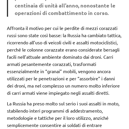
centinaia di unità all’anno, nonostante le
operazioni di combattimento in corso.
Affronta il motivo per cui le perdite di mezzi corazzati
russi sono state così basse: la Russia ha cambiato tattica,
ricorrendo all’uso di veicoli civili e assalti motociclistici,
perché le colonne corazzate erano considerate bersagli
facili nell’attuale ambiente dominato dai droni. Carri
armati pesantemente corazzati, trasformati
essenzialmente in “granai” mobili, vengono ancora
utilizzati per le penetrazioni e per “assorbire” i danni
dei droni, ma nel complesso un numero molto inferiore
di carri armati viene impiegato negli assalti diretti.
La Russia ha preso molto sul serio i suoi assalti in moto,
stabilendo interi programmi di addestramento,
metodologie e tattiche per il loro utilizzo, anziché
semplicemente consentire ai soldati di entrare