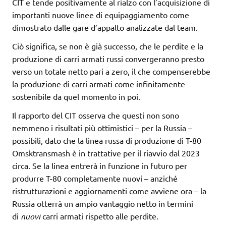
CIT e tende positivamente al rialzo con l’acquisizione di
importanti nuove linee di equipaggiamento come
dimostrato dalle gare d’appalto analizzate dal team.
Ciò significa, se non è già successo, che le perdite e la
produzione di carri armati russi convergeranno presto
verso un totale netto pari a zero, il che compenserebbe
la produzione di carri armati come infinitamente
sostenibile da quel momento in poi.
Il rapporto del CIT osserva che questi non sono
nemmeno i risultati più ottimistici – per la Russia –
possibili, dato che la linea russa di produzione di T-80
Omsktransmash è in trattative per il riavvio dal 2023
circa. Se la linea entrerà in funzione in futuro per
produrre T-80 completamente nuovi – anziché
ristrutturazioni e aggiornamenti come avviene ora – la
Russia otterrà un ampio vantaggio netto in termini
di
nuovi
carri armati rispetto alle perdite.