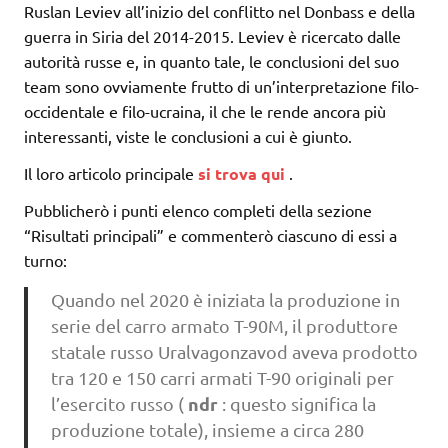
Ruslan Leviev all’inizio del conflitto nel Donbass e della
guerra in Siria del 2014-2015. Leviev è ricercato dalle
autorità russe e, in quanto tale, le conclusioni del suo
team sono ovviamente frutto di un’interpretazione filo-
occidentale e filo-ucraina, il che le rende ancora più
interessanti, viste le conclusioni a cui è giunto.
Il loro articolo principale
si trova qui
.
Pubblicherò i punti elenco completi della sezione
“Risultati principali” e commenterò ciascuno di essi a
turno:
Quando nel 2020 è iniziata la produzione in
serie del carro armato T-90M, il produttore
statale russo Uralvagonzavod aveva prodotto
tra 120 e 150 carri armati T-90 originali per
ndr
l’esercito russo (
: questo significa la
produzione totale), insieme a circa 280