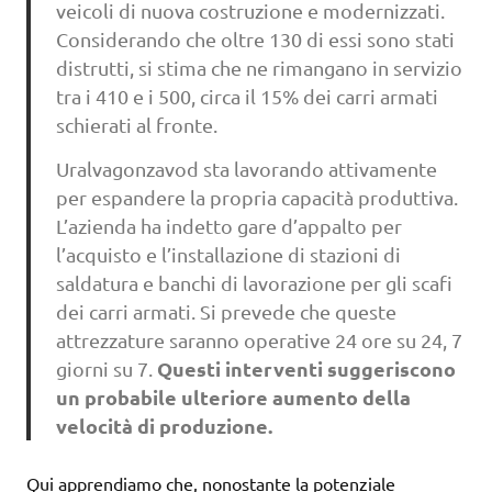
veicoli di nuova costruzione e modernizzati.
Considerando che oltre 130 di essi sono stati
distrutti, si stima che ne rimangano in servizio
tra i 410 e i 500, circa il 15% dei carri armati
schierati al fronte.
Uralvagonzavod sta lavorando attivamente
per espandere la propria capacità produttiva.
L’azienda ha indetto gare d’appalto per
l’acquisto e l’installazione di stazioni di
saldatura e banchi di lavorazione per gli scafi
dei carri armati. Si prevede che queste
attrezzature saranno operative 24 ore su 24, 7
Questi interventi suggeriscono
giorni su 7.
un probabile ulteriore aumento della
velocità di produzione.
Qui apprendiamo che, nonostante la potenziale