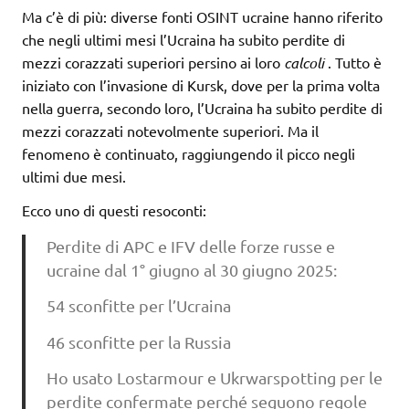
Ma c’è di più: diverse fonti OSINT ucraine hanno riferito
che negli ultimi mesi l’Ucraina ha subito perdite di
mezzi corazzati superiori persino ai loro
calcoli
. Tutto è
iniziato con l’invasione di Kursk, dove per la prima volta
nella guerra, secondo loro, l’Ucraina ha subito perdite di
mezzi corazzati notevolmente superiori. Ma il
fenomeno è continuato, raggiungendo il picco negli
ultimi due mesi.
Ecco uno di questi resoconti:
Perdite di APC e IFV delle forze russe e
ucraine dal 1° giugno al 30 giugno 2025:
54 sconfitte per l’Ucraina
46 sconfitte per la Russia
Ho usato Lostarmour e Ukrwarspotting per le
perdite confermate perché seguono regole