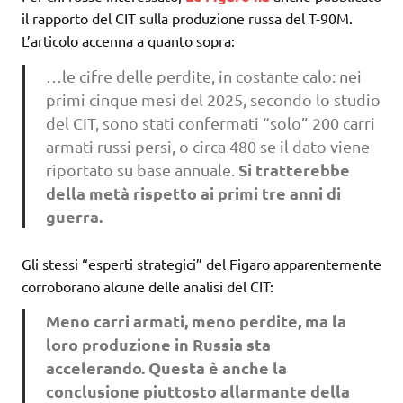
il rapporto del CIT sulla produzione russa del T-90M.
L’articolo accenna a quanto sopra:
…le cifre delle perdite, in costante calo: nei
primi cinque mesi del 2025, secondo lo studio
del CIT, sono stati confermati “solo” 200 carri
armati russi persi, o circa 480 se il dato viene
Si tratterebbe
riportato su base annuale.
della metà rispetto ai primi tre anni di
guerra.
Gli stessi “esperti strategici” del Figaro apparentemente
corroborano alcune delle analisi del CIT:
Meno carri armati, meno perdite, ma la
loro produzione in Russia sta
accelerando.
Questa è anche la
conclusione piuttosto allarmante
della