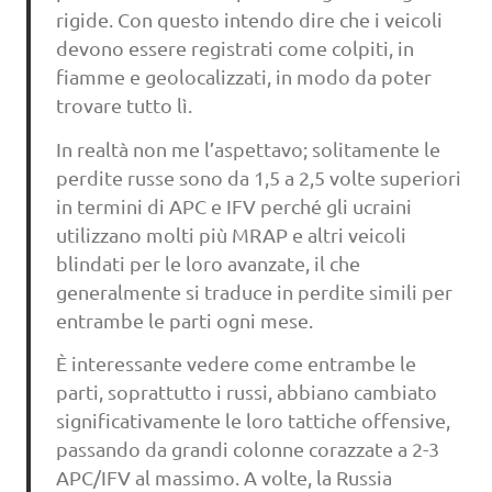
rigide. Con questo intendo dire che i veicoli
devono essere registrati come colpiti, in
fiamme e geolocalizzati, in modo da poter
trovare tutto lì.
In realtà non me l’aspettavo; solitamente le
perdite russe sono da 1,5 a 2,5 volte superiori
in termini di APC e IFV perché gli ucraini
utilizzano molti più MRAP e altri veicoli
blindati per le loro avanzate, il che
generalmente si traduce in perdite simili per
entrambe le parti ogni mese.
È interessante vedere come entrambe le
parti, soprattutto i russi, abbiano cambiato
significativamente le loro tattiche offensive,
passando da grandi colonne corazzate a 2-3
APC/IFV al massimo. A volte, la Russia