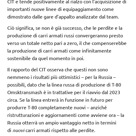
CIT e tende positivamente al rialzo con l’acquisizione di
importanti nuove linee di equipaggiamento come
dimostrato dalle gare d’appalto analizzate dal team.
Ciò significa, se non è già successo, che le perdite e la
produzione di carri armati russi convergeranno presto
verso un totale netto pari a zero, il che compenserebbe
la produzione di carri armati come infinitamente
sostenibile da quel momento in poi.
Il rapporto del CIT osserva che questi non sono
nemmeno i risultati più ottimistici – per la Russia –
possibili, dato che la linea russa di produzione di T-80
Omsktransmash è in trattative per il riavvio dal 2023
circa. Se la linea entrerà in funzione in futuro per
produrre T-80 completamente nuovi – anziché
ristrutturazioni e aggiornamenti come avviene ora – la
Russia otterrà un ampio vantaggio netto in termini
di
nuovi
carri armati rispetto alle perdite.