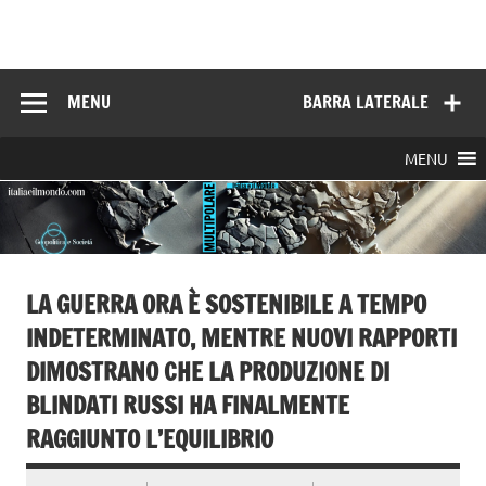
Skip
to
Italia e il mondo
content
MENU
BARRA LATERALE
MENU
LA GUERRA ORA È SOSTENIBILE A TEMPO
INDETERMINATO, MENTRE NUOVI RAPPORTI
DIMOSTRANO CHE LA PRODUZIONE DI
BLINDATI RUSSI HA FINALMENTE
RAGGIUNTO L’EQUILIBRIO