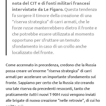
nota del CIT
e di fonti militari francesi
intervistate da Le Figaro.
Questa tendenza
fa sorgere il timore della creazione di una
“riserva strategica” di carri armati, che le
forze russe manterrebbero dietro il fronte e
che potrebbe essere utilizzata al momento
opportuno per sfruttare un temuto
sfondamento in caso di un crollo anche
localizzato del fronte.
Come accennato in precedenza, credono che la Russia
possa creare un’enorme “riserva strategica” di carri
armati per accelerare un importante sfondamento sul
fronte. Sappiamo per certo che la Russia
sta
creando
una tale riserva da precedenti resoconti, tanto che
praticamente
tutti
i nuovi T-90M russi vengono inviati
alle brigate di nuova creazione “nelle retrovie”, di cui ho