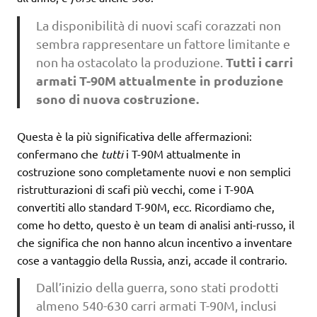
La disponibilità di nuovi scafi corazzati non
sembra rappresentare un fattore limitante e
Tutti i carri
non ha ostacolato la produzione.
armati T-90M attualmente in produzione
sono di nuova costruzione.
Questa è la più significativa delle affermazioni:
confermano che
tutti
i T-90M attualmente in
costruzione sono completamente nuovi e non semplici
ristrutturazioni di scafi più vecchi, come i T-90A
convertiti allo standard T-90M, ecc. Ricordiamo che,
come ho detto, questo è un team di analisi anti-russo, il
che significa che non hanno alcun incentivo a inventare
cose a vantaggio della Russia, anzi, accade il contrario.
Dall’inizio della guerra, sono stati prodotti
almeno 540-630 carri armati T-90M, inclusi