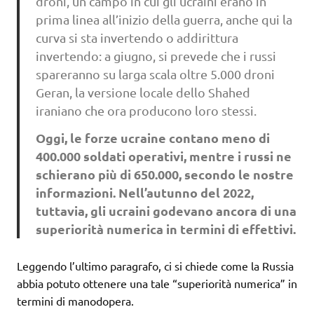
droni, un campo in cui gli ucraini erano in
prima linea all’inizio della guerra, anche qui la
curva si sta invertendo o addirittura
invertendo: a giugno, si prevede che i russi
spareranno su larga scala oltre 5.000 droni
Geran, la versione locale dello Shahed
iraniano che ora producono loro stessi.
Oggi, le forze ucraine contano meno di
400.000 soldati operativi, mentre i russi ne
schierano più di 650.000, secondo le nostre
informazioni. Nell’autunno del 2022,
tuttavia, gli ucraini godevano ancora di una
superiorità numerica in termini di effettivi.
Leggendo l’ultimo paragrafo, ci si chiede come la Russia
abbia potuto ottenere una tale “superiorità numerica” ​​in
termini di manodopera.