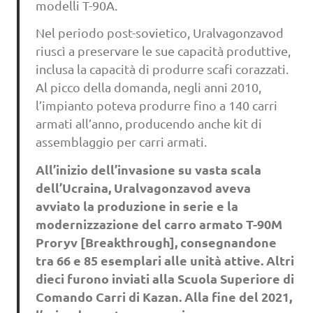
modelli T-90A.
Nel periodo post-sovietico, Uralvagonzavod
riuscì a preservare le sue capacità produttive,
inclusa la capacità di produrre scafi corazzati.
Al picco della domanda, negli anni 2010,
l’impianto poteva produrre fino a 140 carri
armati all’anno, producendo anche kit di
assemblaggio per carri armati.
All’inizio dell’invasione su vasta scala
dell’Ucraina, Uralvagonzavod aveva
avviato la produzione in serie e la
modernizzazione del carro armato T-90M
Proryv [Breakthrough], consegnandone
tra 66 e 85 esemplari alle unità attive. Altri
dieci furono inviati alla Scuola Superiore di
Comando Carri di Kazan. Alla fine del 2021,