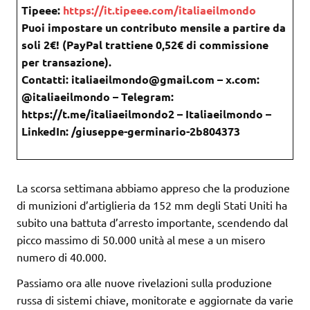
Tipeee:
https://it.tipeee.com/italiaeilmondo
Puoi impostare un contributo mensile a partire da
soli 2€! (PayPal trattiene 0,52€ di commissione
per transazione).
Contatti: italiaeilmondo@gmail.com – x.com:
@italiaeilmondo – Telegram:
https://t.me/italiaeilmondo2 – Italiaeilmondo –
LinkedIn: /giuseppe-germinario-2b804373
La scorsa settimana abbiamo appreso che la produzione
di munizioni d’artiglieria da 152 mm degli Stati Uniti ha
subito una battuta d’arresto importante, scendendo dal
picco massimo di 50.000 unità al mese a un misero
numero di 40.000.
Passiamo ora alle nuove rivelazioni sulla produzione
russa di sistemi chiave, monitorate e aggiornate da varie