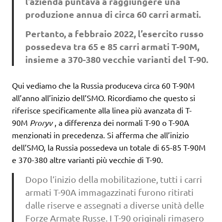
l’azienda puntava a raggiungere una
produzione annua di circa 60 carri armati.
Pertanto, a febbraio 2022, l’esercito russo
possedeva tra 65 e 85 carri armati T-90M,
insieme a 370-380 vecchie varianti del T-90.
Qui vediamo che la Russia produceva circa 60 T-90M
all’anno all’inizio dell’SMO. Ricordiamo che questo si
riferisce specificamente alla linea più avanzata di T-
90M
Proryv
, a differenza dei normali T-90 o T-90A
menzionati in precedenza. Si afferma che all’inizio
dell’SMO, la Russia possedeva un totale di 65-85 T-90M
e 370-380 altre varianti più vecchie di T-90.
Dopo l’inizio della mobilitazione, tutti i carri
armati T-90A immagazzinati furono ritirati
dalle riserve e assegnati a diverse unità delle
Forze Armate Russe. I T-90 originali rimasero