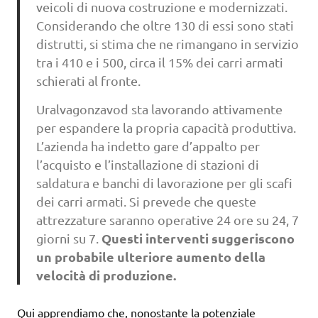
veicoli di nuova costruzione e modernizzati.
Considerando che oltre 130 di essi sono stati
distrutti, si stima che ne rimangano in servizio
tra i 410 e i 500, circa il 15% dei carri armati
schierati al fronte.
Uralvagonzavod sta lavorando attivamente
per espandere la propria capacità produttiva.
L’azienda ha indetto gare d’appalto per
l’acquisto e l’installazione di stazioni di
saldatura e banchi di lavorazione per gli scafi
dei carri armati. Si prevede che queste
attrezzature saranno operative 24 ore su 24, 7
Questi interventi suggeriscono
giorni su 7.
un probabile ulteriore aumento della
velocità di produzione.
Qui apprendiamo che, nonostante la potenziale