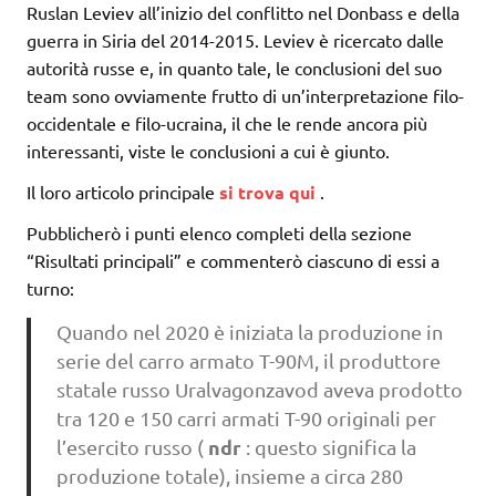
Ruslan Leviev all’inizio del conflitto nel Donbass e della
guerra in Siria del 2014-2015. Leviev è ricercato dalle
autorità russe e, in quanto tale, le conclusioni del suo
team sono ovviamente frutto di un’interpretazione filo-
occidentale e filo-ucraina, il che le rende ancora più
interessanti, viste le conclusioni a cui è giunto.
Il loro articolo principale
si trova qui
.
Pubblicherò i punti elenco completi della sezione
“Risultati principali” e commenterò ciascuno di essi a
turno:
Quando nel 2020 è iniziata la produzione in
serie del carro armato T-90M, il produttore
statale russo Uralvagonzavod aveva prodotto
tra 120 e 150 carri armati T-90 originali per
ndr
l’esercito russo (
: questo significa la
produzione totale), insieme a circa 280