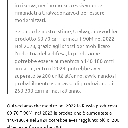
in riserva, ma furono successivamente
rimandati a Uralvagonzavod per essere
modernizzati.
Secondo le nostre stime, Uralvagonzavod ha
prodotto 60-70 carri armati T-90M nel 2022.
Nel 2023, grazie agli sforzi per mobilitare
l’industria della difesa, la produzione
potrebbe essere aumentata a 140-180 carri
armati e, entro il 2024, potrebbe aver
superato le 200 unità all’anno, avvicinandosi
probabilmente a un tasso di produzione di
250-300 carri armati all’anno.
Qui vediamo che mentre nel 2022 la Russia produceva
60-70 T-90M, nel 2023 la produzione è aumentata a
140-180, e nel 2024 potrebbe aver raggiunto più di 200
all’anno, e
forse
anche 300.