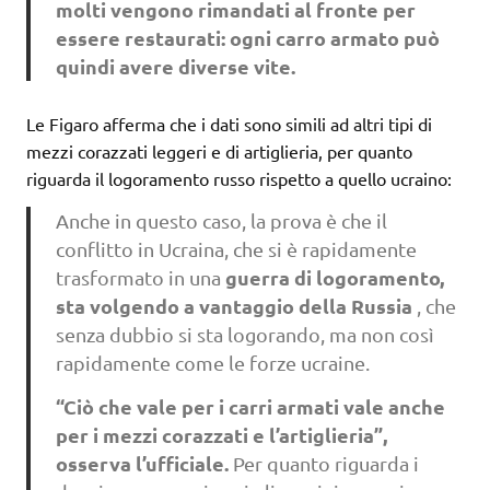
molti vengono rimandati al fronte per
essere restaurati: ogni carro armato può
quindi avere diverse vite.
Le Figaro afferma che i dati sono simili ad altri tipi di
mezzi corazzati leggeri e di artiglieria, per quanto
riguarda il logoramento russo rispetto a quello ucraino:
Anche in questo caso, la prova è che il
conflitto in Ucraina, che si è rapidamente
guerra di logoramento,
trasformato in una
sta volgendo a vantaggio della Russia
, che
senza dubbio si sta logorando, ma non così
rapidamente come le forze ucraine.
“Ciò che vale per i carri armati vale anche
per i mezzi corazzati e l’artiglieria”,
osserva l’ufficiale.
Per quanto riguarda i