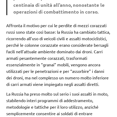
centinaia di unità all’anno, nonostante le
operazioni di combattimento in corso.
Affronta il motivo per cui le perdite di mezzi corazzati
russi sono state così basse: la Russia ha cambiato tattica,
ricorrendo all’uso di veicoli civili e assalti motociclistici,
perché le colonne corazzate erano considerate bersagli
facili nell’attuale ambiente dominato dai droni. Carri
armati pesantemente corazzati, trasformati
essenzialmente in “granai” mobili, vengono ancora
utilizzati per le penetrazioni e per “assorbire” i danni
dei droni, ma nel complesso un numero molto inferiore
di carri armati viene impiegato negli assalti diretti.
La Russia ha preso molto sul serio i suoi assalti in moto,
stabilendo interi programmi di addestramento,
metodologie e tattiche per il loro utilizzo, anziché
semplicemente consentire ai soldati di entrare