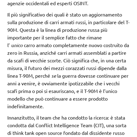
agenzie occidentali ed esperti OSINT.
Il più significativo dei quali è stato un aggiornamento
sulla produzione di carri armati russi, in particolare del T-
90M. Questa è la linea di produzione russa più
importante per il semplice fatto che rimane
l’
unico
carro armato completamente nuovo costruito da
zero in Russia, anziché carri armati assemblati a partire
da scafi di vecchie scorte. Ciò significa che, in una certa
misura, il futuro dei mezzi corazzati russi dipende dalla
linea T-90M, perché
se
la guerra dovesse continuare per
anni a venire, è ovviamente ipotizzabile che i vecchi
scafi prima o poi si esauriscano, e il T-90M è l’unico
modello che può continuare a essere prodotto
indefinitamente.
Innanzitutto, il team che ha condotto la ricerca: è stata
condotta dal Conflict Intelligence Team (CIT), una sorta
di think tank open source fondato dal dissidente russo