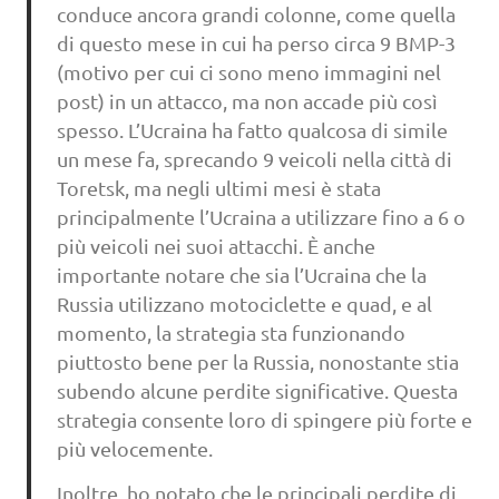
conduce ancora grandi colonne, come quella
di questo mese in cui ha perso circa 9 BMP-3
(motivo per cui ci sono meno immagini nel
post) in un attacco, ma non accade più così
spesso. L’Ucraina ha fatto qualcosa di simile
un mese fa, sprecando 9 veicoli nella città di
Toretsk, ma negli ultimi mesi è stata
principalmente l’Ucraina a utilizzare fino a 6 o
più veicoli nei suoi attacchi. È anche
importante notare che sia l’Ucraina che la
Russia utilizzano motociclette e quad, e al
momento, la strategia sta funzionando
piuttosto bene per la Russia, nonostante stia
subendo alcune perdite significative. Questa
strategia consente loro di spingere più forte e
più velocemente.
Inoltre, ho notato che le principali perdite di