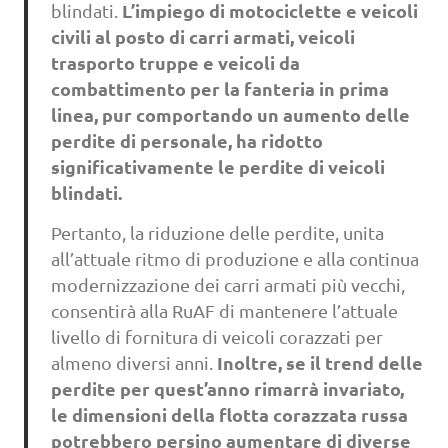
L’impiego di motociclette e veicoli
blindati.
civili al posto di carri armati, veicoli
trasporto truppe e veicoli da
combattimento per la fanteria in prima
linea, pur comportando un aumento delle
perdite di personale, ha ridotto
significativamente le perdite di veicoli
blindati.
Pertanto, la riduzione delle perdite, unita
all’attuale ritmo di produzione e alla continua
modernizzazione dei carri armati più vecchi,
consentirà alla RuAF di mantenere l’attuale
livello di fornitura di veicoli corazzati per
Inoltre, se il trend delle
almeno diversi anni.
perdite per quest’anno rimarrà invariato,
le dimensioni della flotta corazzata russa
potrebbero persino aumentare di diverse