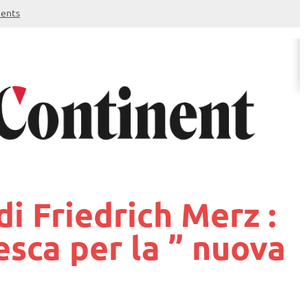
ents
di Friedrich Merz :
esca per la ” nuova