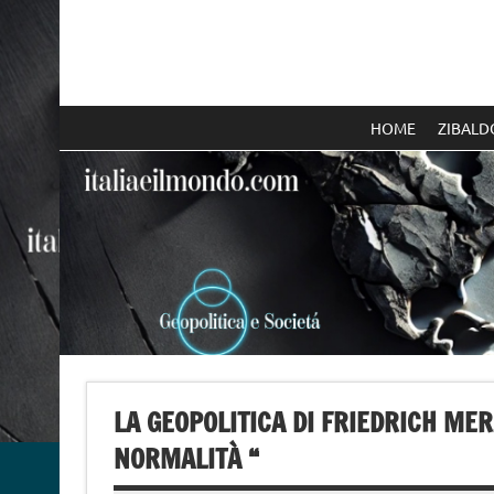
Skip
to
content
Italia e il mondo
HOME
ZIBALD
LA GEOPOLITICA DI FRIEDRICH MER
NORMALITÀ “