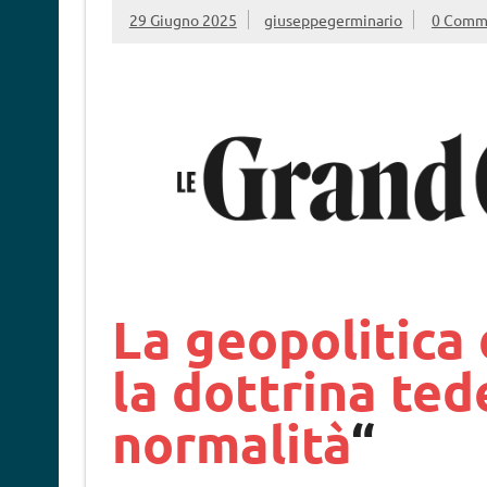
29 Giugno 2025
giuseppegerminario
0 Comm
La geopolitica 
la dottrina ted
normalità
“