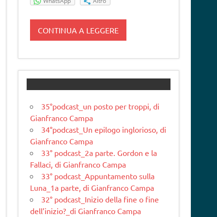
WhatsApp
Altro
CONTINUA A LEGGERE
35°podcast_un posto per troppi, di
Gianfranco Campa
34°podcast_Un epilogo inglorioso, di
Gianfranco Campa
33° podcast_2a parte. Gordon e la
Fallaci, di Gianfranco Campa
33° podcast_Appuntamento sulla
Luna_1a parte, di Gianfranco Campa
32° podcast_Inizio della fine o fine
dell’inizio?_di Gianfranco Campa