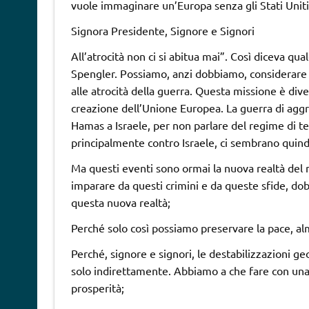
vuole immaginare un’Europa senza gli Stati Uniti
Signora Presidente, Signore e Signori
All’atrocità non ci si abitua mai”. Così diceva qu
Spengler. Possiamo, anzi dobbiamo, considerare
alle atrocità della guerra. Questa missione è dive
creazione dell’Unione Europea. La guerra di aggre
Hamas a Israele, per non parlare del regime di te
principalmente contro Israele, ci sembrano quind
Ma questi eventi sono ormai la nuova realtà del
imparare da questi crimini e da queste sfide, dob
questa nuova realtà;
Perché solo così possiamo preservare la pace, a
Perché, signore e signori, le destabilizzazioni 
solo indirettamente. Abbiamo a che fare con una n
prosperità;