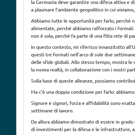
la Germania deve garantire una difesa attiva e dir
a plasmare l’ambiente geopolitico in cui viviamo, 
Abbiamo tutte le opportunità per farlo, perché n
alimentate, perché abbiamo rafforzato i formati
non è sola, perché fa parte di una fitta rete di pa
In questo contesto, mi riferisco innanzitutto all’
questi tre formati nell’arco di sole due settiman
delle sfide globali. Allo stesso tempo, mostra le
la nuova realtà, in collaborazione con i nostri par
Sulla base di queste alleanze, possiamo contribu
Ma c’è una doppia condizione per farlo: abbiamo bi
Signore e signori, forza e affidabilità sono esatt
settimane di lavoro.
Da allora abbiamo dimostrato di essere in grado d
di investimenti per la difesa e le infrastruttur