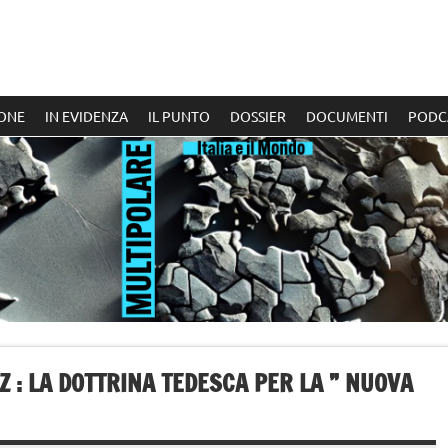
ONE
IN EVIDENZA
IL PUNTO
DOSSIER
DOCUMENTI
PODC
Z : LA DOTTRINA TEDESCA PER LA ” NUOVA