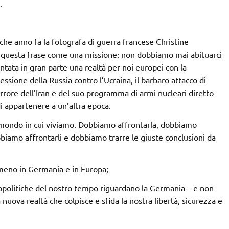
.
alche anno fa la fotografa di guerra francese Christine
 questa frase come una missione: non dobbiamo mai abituarci
ntata in gran parte una realtà per noi europei con la
ssione della Russia contro l’Ucraina, il barbaro attacco di
rrore dell’Iran e del suo programma di armi nucleari diretto
i appartenere a un’altra epoca.
 mondo in cui viviamo. Dobbiamo affrontarla, dobbiamo
biamo affrontarli e dobbiamo trarre le giuste conclusioni da
lmeno in Germania e in Europa;
geopolitiche del nostro tempo riguardano la Germania – e non
uova realtà che colpisce e sfida la nostra libertà, sicurezza e