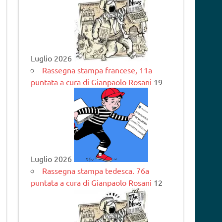
Luglio 2026
Rassegna stampa francese, 11a
puntata a cura di Gianpaolo Rosani
19
Luglio 2026
Rassegna stampa tedesca. 76a
puntata a cura di Gianpaolo Rosani
12