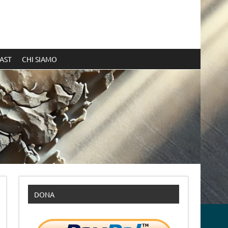
AST
CHI SIAMO
DONA