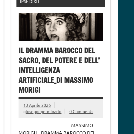
IPSE DIXIT
IL DRAMMA BAROCCO DEL
SACRO, DEL POTERE E DELL’
INTELLIGENZA
ARTIFICIALE_DI MASSIMO
MORIGI
13 Aprile 2026
giuseppegerminario
0 Comments
MASSIMO
MORIGI IL DRAMMA BAROCCO DEL