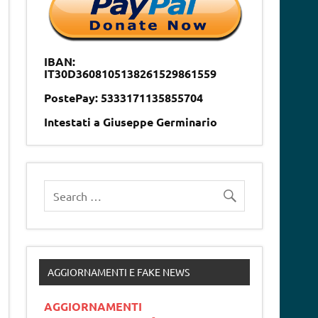
IBAN:
IT30D3608105138261529861559
PostePay: 5333171135855704
Intestati a Giuseppe Germinario
AGGIORNAMENTI E FAKE NEWS
AGGIORNAMENTI