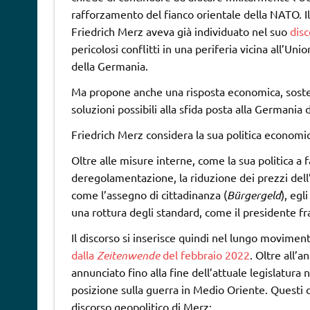
rafforzamento del fianco orientale della NATO. Il
Friedrich Merz aveva già individuato nel suo
disc
pericolosi conflitti in una periferia vicina all’
della Germania.
Ma propone anche una risposta economica, sostene
soluzioni possibili alla sfida posta alla Germania
Friedrich Merz considera la sua politica economic
Oltre alle misure interne, come la sua politica a 
deregolamentazione, la riduzione dei prezzi dell’
come l’assegno di cittadinanza (
Bürgergeld
), egl
una rottura degli standard, come il presidente fr
Il discorso si inserisce quindi nel lungo moviment
dalla
Zeitenwende
del febbraio 2022
. Oltre all’a
annunciato fino alla fine dell’attuale legislatura
posizione sulla guerra in Medio Oriente. Questi 
discorso geopolitico di Merz;