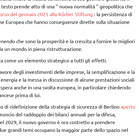
 testo prende atto di una ” nuova normalità ” geopolitica che
orso del gennaio 2025 alla Körber Stiftung
: la persistenza di
Unione Europea che hanno conseguenze dirette sulla situazione
ndo che sono la prosperità e la crescita a fornire le migliori
 da un mondo in piena ristrutturazione.
a come un elemento strategico a tutti gli effetti.
favore degli investimenti delle imprese, la semplificazione e la
energia e la messa in discussione di alcune prestazioni sociali
i spera anche in una svolta europea, in particolare chiedendo
ancese prima di lui.
o di ridefinizione della strategia di sicurezza di Berlino
aperto
nnuncio del raddoppio dei bilanci annuali per la difesa,
 nel 2029, il nuovo governo è ora costretto a prendere
due grandi temi occupano la maggior parte dello spazio nel