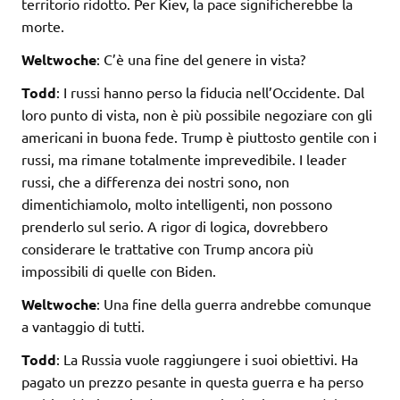
territorio ridotto. Per Kiev, la pace significherebbe la
morte.
Weltwoche
: C’è una fine del genere in vista?
Todd
: I russi hanno perso la fiducia nell’Occidente. Dal
loro punto di vista, non è più possibile negoziare con gli
americani in buona fede. Trump è piuttosto gentile con i
russi, ma rimane totalmente imprevedibile. I leader
russi, che a differenza dei nostri sono, non
dimentichiamolo, molto intelligenti, non possono
prenderlo sul serio. A rigor di logica, dovrebbero
considerare le trattative con Trump ancora più
impossibili di quelle con Biden.
Weltwoche
: Una fine della guerra andrebbe comunque
a vantaggio di tutti.
Todd
: La Russia vuole raggiungere i suoi obiettivi. Ha
pagato un prezzo pesante in questa guerra e ha perso