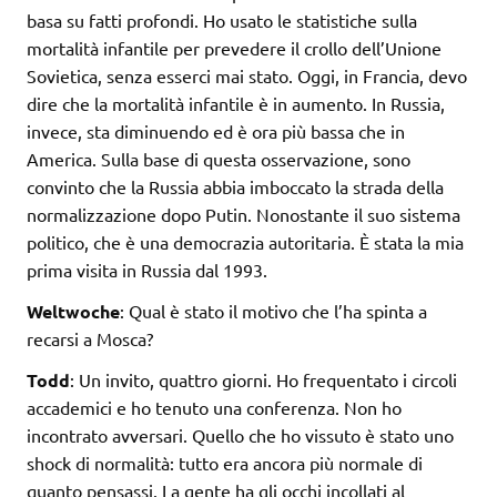
basa su fatti profondi. Ho usato le statistiche sulla
mortalità infantile per prevedere il crollo dell’Unione
Sovietica, senza esserci mai stato. Oggi, in Francia, devo
dire che la mortalità infantile è in aumento. In Russia,
invece, sta diminuendo ed è ora più bassa che in
America. Sulla base di questa osservazione, sono
convinto che la Russia abbia imboccato la strada della
normalizzazione dopo Putin. Nonostante il suo sistema
politico, che è una democrazia autoritaria. È stata la mia
prima visita in Russia dal 1993.
Weltwoche
: Qual è stato il motivo che l’ha spinta a
recarsi a Mosca?
Todd
: Un invito, quattro giorni. Ho frequentato i circoli
accademici e ho tenuto una conferenza. Non ho
incontrato avversari. Quello che ho vissuto è stato uno
shock di normalità: tutto era ancora più normale di
quanto pensassi. La gente ha gli occhi incollati al