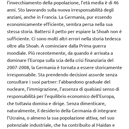
l’invecchiamento della popolazione, l’età media è di 46
anni. Sto lavorando sulla nuova irresponsabilità degli
anziani, anche in Francia. La Germania, pur essendo
economicamente efficiente, sembra persa nella sua
stessa storia. Battersi il petto per espiare la Shoah non è
sufficiente. Ci sono molti altri errori nella storia tedesca
oltre alla Shoah. A cominciare dalla Prima guerra
mondiale. Più recentemente, da quando è arrivata a
dominare l’Europa sulla scia della crisi finanziaria del
2007-2008, la Germania è tornata a essere storicamente
irresponsabile. Sta prendendo decisioni assurde senza
consultare i suoi partner: l’abbandono graduale del
nucleare, l’immigrazione, l’assenza di qualsiasi senso di
responsabilità per l’equilibrio economico dell’Europa,
che tuttavia domina e dirige. Senza dimenticare,
naturalmente, il desiderio della Germania di integrare
l’Ucraina, o almeno la sua popolazione attiva, nel suo
potenziale industriale, che ha contribuito al Maidan e