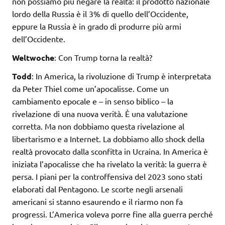
non possiamo più negare la realtà: il prodotto nazionale
lordo della Russia è il 3% di quello dell’Occidente,
eppure la Russia è in grado di produrre più armi
dell’Occidente.
Weltwoche
: Con Trump torna la realtà?
Todd
: In America, la rivoluzione di Trump è interpretata
da Peter Thiel come un’apocalisse. Come un
cambiamento epocale e – in senso biblico – la
rivelazione di una nuova verità. È una valutazione
corretta. Ma non dobbiamo questa rivelazione al
libertarismo e a Internet. La dobbiamo allo shock della
realtà provocato dalla sconfitta in Ucraina. In America è
iniziata l’apocalisse che ha rivelato la verità: la guerra è
persa. I piani per la controffensiva del 2023 sono stati
elaborati dal Pentagono. Le scorte negli arsenali
americani si stanno esaurendo e il riarmo non fa
progressi. L’America voleva porre fine alla guerra perché