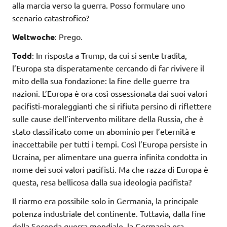
alla marcia verso la guerra. Posso formulare uno
scenario catastrofico?
Weltwoche
: Prego.
Todd
: In risposta a Trump, da cui si sente tradita,
l’Europa sta disperatamente cercando di far rivivere il
mito della sua fondazione: la fine delle guerre tra
nazioni. L’Europa è ora così ossessionata dai suoi valori
pacifisti-moraleggianti che si rifiuta persino di riflettere
sulle cause dell’intervento militare della Russia, che è
stato classificato come un abominio per l’eternità e
inaccettabile per tutti i tempi. Così l’Europa persiste in
Ucraina, per alimentare una guerra infinita condotta in
nome dei suoi valori pacifisti. Ma che razza di Europa è
questa, resa bellicosa dalla sua ideologia pacifista?
Il riarmo era possibile solo in Germania, la principale
potenza industriale del continente. Tuttavia, dalla fine
della Seconda guerra mondiale, la Germania era