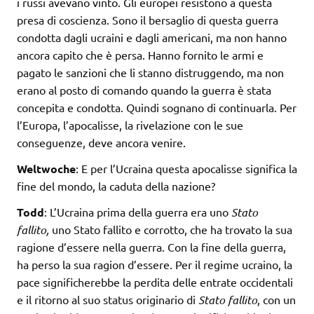
i russi avevano vinto. Gli europei resistono a questa
presa di coscienza. Sono il bersaglio di questa guerra
condotta dagli ucraini e dagli americani, ma non hanno
ancora capito che è persa. Hanno fornito le armi e
pagato le sanzioni che li stanno distruggendo, ma non
erano al posto di comando quando la guerra è stata
concepita e condotta. Quindi sognano di continuarla. Per
l’Europa, l’apocalisse, la rivelazione con le sue
conseguenze, deve ancora venire.
Weltwoche
: E per l’Ucraina questa apocalisse significa la
fine del mondo, la caduta della nazione?
Todd
: L’Ucraina prima della guerra era uno
Stato
fallito,
uno Stato fallito e corrotto, che ha trovato la sua
ragione d’essere nella guerra. Con la fine della guerra,
ha perso la sua ragion d’essere. Per il regime ucraino, la
pace significherebbe la perdita delle entrate occidentali
e il ritorno al suo status originario di
Stato fallito
, con un