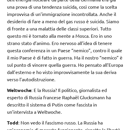
una prova di una tendenza suicida, così come la scelta
improvvisa di un’immigrazione incontrollata. Anche il
desiderio di fare a meno del gas russo è suicida. Siamo
di fronte a una malattia delle classi superiori. Tutto
questo mi è tornato alla mente a Mosca. Ero in uno
strano stato d’animo. Ero nervoso all’idea di tenere
questa conferenza in un Paese “nemico”, contro il quale
il mio Paese è di fatto in guerra. Ma il nostro “nemico” è
sul punto di vincere quella guerra. Ho pensato all’Europa
dall’esterno e ho visto improvvisamente la sua deriva
verso l’autodistruzione.
Weltwoche
: E la Russia? Il politico, giornalista ed
esperto di Russia francese Raphaël Glucksmann ha
descritto il sistema di Putin come fascista in
un’intervista a Weltwoche.
Todd
: Non vedo il fascismo russo. La Russia ha
un’economia di mercato funzionante, rispetta la libertà