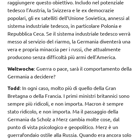
raggiungere questo obiettivo. Includo nel potenziale
tedesco l’Austria, la Svizzera e le ex democrazie
popolari, gli ex satelliti dell’Unione Sovietica, annessi al
sistema industriale tedesco, in particolare Polonia e
Repubblica Ceca. Se il sistema industriale tedesco verrà
messo al servizio del riarmo, la Germania diventerà una
vera e propria minaccia per i russi, che attualmente
producono senza difficoltà più armi dell’America.
Weltwoche
: Guerra o pace, sarà il comportamento della
Germania a decidere?
Todd
: In ogni caso, molto più di quello della Gran
Bretagna o della Francia. I primi ministri britannici sono
sempre più ridicoli, e non importa. Macron è sempre
stato ridicolo, e non importa. Ma il passaggio della
Germania da Scholz a Merz cambia molte cose, dal
punto di vista psicologico e geopolitico. Merz è un
guerrafondaio ostile alla Russia. Quando era ancora solo