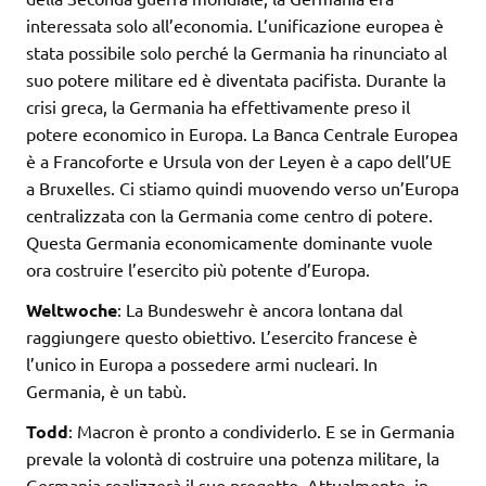
interessata solo all’economia. L’unificazione europea è
stata possibile solo perché la Germania ha rinunciato al
suo potere militare ed è diventata pacifista. Durante la
crisi greca, la Germania ha effettivamente preso il
potere economico in Europa. La Banca Centrale Europea
è a Francoforte e Ursula von der Leyen è a capo dell’UE
a Bruxelles. Ci stiamo quindi muovendo verso un’Europa
centralizzata con la Germania come centro di potere.
Questa Germania economicamente dominante vuole
ora costruire l’esercito più potente d’Europa.
Weltwoche
: La Bundeswehr è ancora lontana dal
raggiungere questo obiettivo. L’esercito francese è
l’unico in Europa a possedere armi nucleari. In
Germania, è un tabù.
Todd
: Macron è pronto a condividerlo. E se in Germania
prevale la volontà di costruire una potenza militare, la
Germania realizzerà il suo progetto. Attualmente, in