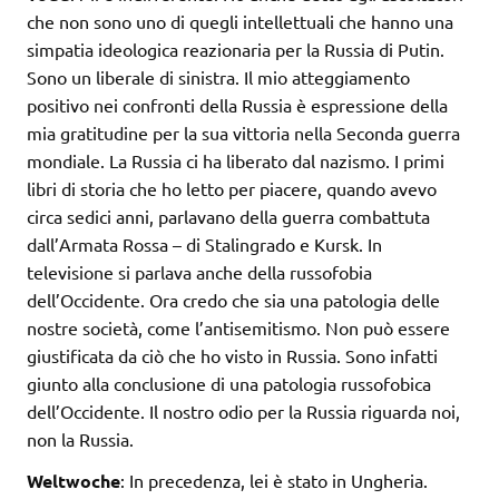
che non sono uno di quegli intellettuali che hanno una
simpatia ideologica reazionaria per la Russia di Putin.
Sono un liberale di sinistra. Il mio atteggiamento
positivo nei confronti della Russia è espressione della
mia gratitudine per la sua vittoria nella Seconda guerra
mondiale. La Russia ci ha liberato dal nazismo. I primi
libri di storia che ho letto per piacere, quando avevo
circa sedici anni, parlavano della guerra combattuta
dall’Armata Rossa – di Stalingrado e Kursk. In
televisione si parlava anche della russofobia
dell’Occidente. Ora credo che sia una patologia delle
nostre società, come l’antisemitismo. Non può essere
giustificata da ciò che ho visto in Russia. Sono infatti
giunto alla conclusione di una patologia russofobica
dell’Occidente. Il nostro odio per la Russia riguarda noi,
non la Russia.
Weltwoche
: In precedenza, lei è stato in Ungheria.