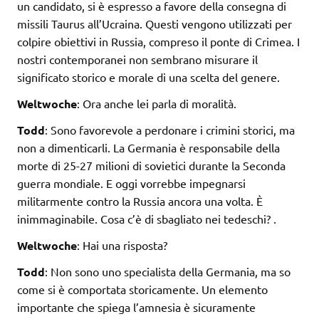
un candidato, si è espresso a favore della consegna di
missili Taurus all’Ucraina. Questi vengono utilizzati per
colpire obiettivi in Russia, compreso il ponte di Crimea. I
nostri contemporanei non sembrano misurare il
significato storico e morale di una scelta del genere.
Weltwoche
: Ora anche lei parla di moralità.
Todd
: Sono favorevole a perdonare i crimini storici, ma
non a dimenticarli. La Germania è responsabile della
morte di 25-27 milioni di sovietici durante la Seconda
guerra mondiale. E oggi vorrebbe impegnarsi
militarmente contro la Russia ancora una volta. È
inimmaginabile. Cosa c’è di sbagliato nei tedeschi? .
Weltwoche
: Hai una risposta?
Todd
: Non sono uno specialista della Germania, ma so
come si è comportata storicamente. Un elemento
importante che spiega l’amnesia è sicuramente