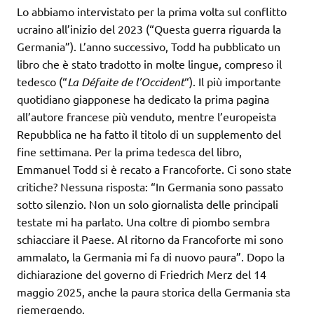
Lo abbiamo intervistato per la prima volta sul conflitto
ucraino all’inizio del 2023 (“Questa guerra riguarda la
Germania”). L’anno successivo, Todd ha pubblicato un
libro che è stato tradotto in molte lingue, compreso il
tedesco (“
La Défaite de l’Occident
“). Il più importante
quotidiano giapponese ha dedicato la prima pagina
all’autore francese più venduto, mentre l’europeista
Repubblica ne ha fatto il titolo di un supplemento del
fine settimana. Per la prima tedesca del libro,
Emmanuel Todd si è recato a Francoforte. Ci sono state
critiche? Nessuna risposta: “In Germania sono passato
sotto silenzio. Non un solo giornalista delle principali
testate mi ha parlato. Una coltre di piombo sembra
schiacciare il Paese. Al ritorno da Francoforte mi sono
ammalato, la Germania mi fa di nuovo paura”. Dopo la
dichiarazione del governo di Friedrich Merz del 14
maggio 2025, anche la paura storica della Germania sta
riemergendo.