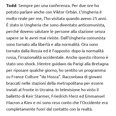
Todd
: Sempre per una conferenza. Per due ore ho
potuto parlare anche con Viktor Orbán. L’Ungheria è
molto reale per me, l’ho visitata quando avevo 25 anni.
È stato in Ungheria che sono diventato anticomunista,
perché dovevo salutare le persone alla stazione senza
sapere se le avrei mai riviste. Dall’Ungheria comunista
sono tornato alla libertà e alla normalità. Ora sono
tornato dalla Russia ed è l’opposto: dopo la normalità
russa, l’irrazionalità occidentale. Anche questo ritorno è
stato uno shock. Mentre guidavo da Parigi alla Bretagna
per riposare qualche giorno, ho sentito un programma
su France Culture “da Mosca”. Raccontava di giovani
braccati nelle stazioni della metropolitana per essere
inviati al fronte in Ucraina. In televisione ho visto il
balletto di Keir Starmer, Friedrich Merz ed Emmanuel
Macron a Kiev e mi sono reso conto che l’Occidente era
completamente fuori dal contatto con la realtà.