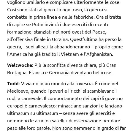
vogliono umiliarlo e complicare ulteriormente le cose.
Così sono stati al gioco. In ogni caso, la guerra si
combatte in prima linea e nelle fabbriche. Ora si tratta
di capire se Putin invierà i due eserciti di recente
formazione, stanziati nel nord-ovest del Paese,
all’offensiva finale in Ucraina. Quest’ultima ha perso la
guerra, i suoi alleati la abbandoneranno – proprio come
l’America ha già tradito il Vietnam e l’Afghanistan.
Weltwoche
: Più la sconfitta diventa chiara, più Gran
Bretagna, Francia e Germania diventano bellicose.
Todd
: Viviamo in un mondo alla rovescia. È come nel
Medioevo, quando i poveri e i ricchi si scambiavano i
ruoli a carnevale. Il comportamento dei capi di governo
europei è carnevalesco: minacciano sanzioni e lanciano
ultimatum su ultimatum – senza avere gli eserciti e
nemmeno le armi o i satelliti di osservazione per dare
peso alle loro parole. Non sono nemmeno in grado di far