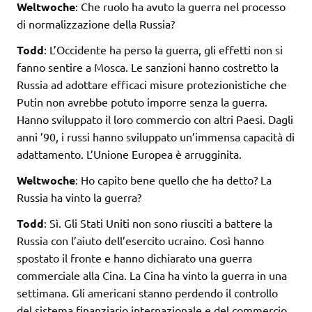
Weltwoche
: Che ruolo ha avuto la guerra nel processo
di normalizzazione della Russia?
Todd
: L’Occidente ha perso la guerra, gli effetti non si
fanno sentire a Mosca. Le sanzioni hanno costretto la
Russia ad adottare efficaci misure protezionistiche che
Putin non avrebbe potuto imporre senza la guerra.
Hanno sviluppato il loro commercio con altri Paesi. Dagli
anni ’90, i russi hanno sviluppato un’immensa capacità di
adattamento. L’Unione Europea è arrugginita.
Weltwoche
: Ho capito bene quello che ha detto? La
Russia ha vinto la guerra?
Todd
: Sì. Gli Stati Uniti non sono riusciti a battere la
Russia con l’aiuto dell’esercito ucraino. Così hanno
spostato il fronte e hanno dichiarato una guerra
commerciale alla Cina. La Cina ha vinto la guerra in una
settimana. Gli americani stanno perdendo il controllo
del sistema finanziario internazionale e del commercio