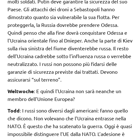
molti soldati. Putin deve garantire la sicurezza del suo
Paese. Gli attacchi dei droni a Sebastopoli hanno
dimostrato quanto sia vulnerabile la sua flotta. Per
proteggerla, la Russia dovrebbe prendere Odessa.
Quindi penso che alla fine dovrà conquistare Odessa e
l’Ucraina orientale fino al Dnieper. Anche la parte di Kiev
sulla riva sinistra del fiume diventerebbe russa. Il resto
dell’Ucraina cadrebbe sotto l’influenza russa o verrebbe
neutralizzato. I russi non possono più fidarsi delle
garanzie di sicurezza previste dai trattati. Devono
assicurarsi “sul terreno”.
Weltwoche
: E quindi l’Ucraina non sarà neanche un
membro dell’Unione Europea?
Todd
: I russi sono diversi dagli americani: fanno quello
che dicono. Non volevano che l’Ucraina entrasse nella
NATO. È questo che ha scatenato la guerra. Oggi è quasi
impossibile distinguere l’UE dalla NATO. L’adesione è