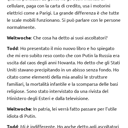
cellulare, paga con la carta di credito, usa i motorini
elettrici come a Parigi. La grande differenza è che tutte
le scale mobili funzionano. Si può parlare con le persone
normalmente.
Weltwoche
: Che cosa ha detto ai suoi ascoltatori?
Todd
: Ho presentato il mio nuovo libro e ho spiegato
che mi ero subito reso conto che con Putin la Russia era
uscita dal caos degli anni Novanta. Ho detto che gli Stati
Uniti stavano precipitando in un abisso senza fondo. Ho
citato come elementi della mia analisi le strutture
familiari, la mortalità infantile e la scomparsa delle basi
religiose. Sono stato intervistato da una rivista del
Ministero degli Esteri e dalla televisione.
Weltwoche
: In patria, lei verrà fatto passare per l’utile
idiota di Putin.
Todd
: Mi è indifferente. Ho anche detto agli ascoltatori