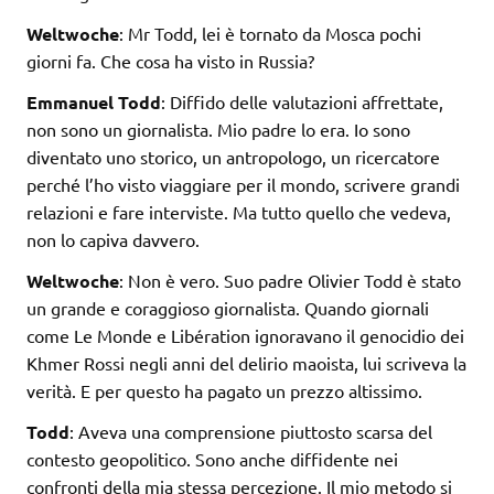
Weltwoche
: Mr Todd, lei è tornato da Mosca pochi
giorni fa. Che cosa ha visto in Russia?
Emmanuel Todd
: Diffido delle valutazioni affrettate,
non sono un giornalista. Mio padre lo era. Io sono
diventato uno storico, un antropologo, un ricercatore
perché l’ho visto viaggiare per il mondo, scrivere grandi
relazioni e fare interviste. Ma tutto quello che vedeva,
non lo capiva davvero.
Weltwoche
: Non è vero. Suo padre Olivier Todd è stato
un grande e coraggioso giornalista. Quando giornali
come Le Monde e Libération ignoravano il genocidio dei
Khmer Rossi negli anni del delirio maoista, lui scriveva la
verità. E per questo ha pagato un prezzo altissimo.
Todd
: Aveva una comprensione piuttosto scarsa del
contesto geopolitico. Sono anche diffidente nei
confronti della mia stessa percezione. Il mio metodo si