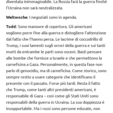
diventata inimmaginabile. La Russia farà la guerra finché
l’Ucraina non sarà neutralizzata.
Weltwoche
: I negoziati sono in agenda.
Todd
: Sono manovre di copertura. Gli americani
vogliono porre fine alla guerra e distogliere l’attenzione
dal fatto che l’hanno persa. Le lacrime di coccodrillo di
Trump, i suoi lamenti sugli orrori della guerra e sui tanti
morti da entrambe le parti sono osceni. Basti pensare
alle bombe che fornisce a Israele e che permettono la
carneficina a Gaza. Personalmente, in questa fase non
parlo di genocidio, ma di carneficina. Come storico, sono
sempre restio a usare categorie che identificano il
presente con il passato. Forse più tardi. Resta il fatto
che Trump, come tanti altri presidenti americani, è
responsabile di Gaza – così come gli Stati Uniti sono
responsabili della guerra in Ucraina. La sua doppiezza è
insopportabile. Ma i russi sono persone educate, non