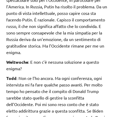
spettacolare solo per l’Occidente, in particolare per
l’America. In Russia, Putin ha risolto il problema. Da un
punto di vista intellettuale, posso capire cosa sta
facendo Putin. È razionale. Capisco il comportamento
russo, il che non significa affatto che lo condivida. E
sono sempre consapevole che la mia simpatia per la
Russia deriva da un’emozione, da un sentimento di
gratitudine storica. Ma l’Occidente rimane per me un
enigma.
Weltwoche
: E non c’è nessuna soluzione a questo
enigma?
Todd
: Non ce l’ho ancora. Ma ogni conferenza, ogni
intervista mi fa fare qualche passo avanti. Per molto
tempo ho pensato che il compito di Donald Trump
sarebbe stato quello di gestire la sconfitta
dell’Occidente. Poi mi sono reso conto che è stato
eletto addirittura grazie a questa sconfitta. Se Biden