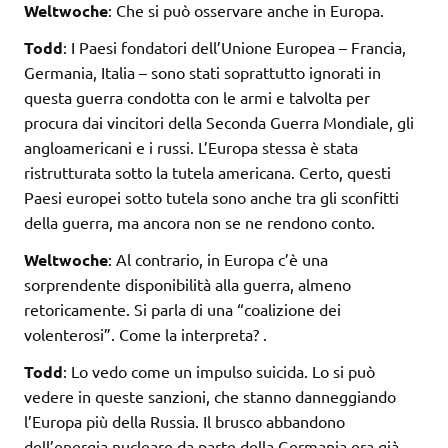
Weltwoche
: Che si può osservare anche in Europa.
Todd
: I Paesi fondatori dell’Unione Europea – Francia,
Germania, Italia – sono stati soprattutto ignorati in
questa guerra condotta con le armi e talvolta per
procura dai vincitori della Seconda Guerra Mondiale, gli
angloamericani e i russi. L’Europa stessa è stata
ristrutturata sotto la tutela americana. Certo, questi
Paesi europei sotto tutela sono anche tra gli sconfitti
della guerra, ma ancora non se ne rendono conto.
Weltwoche
: Al contrario, in Europa c’è una
sorprendente disponibilità alla guerra, almeno
retoricamente. Si parla di una “coalizione dei
volenterosi”. Come la interpreta? .
Todd
: Lo vedo come un impulso suicida. Lo si può
vedere in queste sanzioni, che stanno danneggiando
l’Europa più della Russia. Il brusco abbandono
dell’energia nucleare da parte della Germania era già