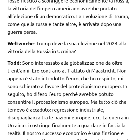
fosse riuscito a sconfiggere economicamente la Russia,
la vittoria dell’impero americano avrebbe portato
all’elezione di un democratico. La rivoluzione di Trump,
come quella russa e tante altre, è arrivata dopo una
guerra persa.
Weltwoche
: Trump deve la sua elezione nel 2024 alla
vittoria della Russia in Ucraina?
Todd
: Sono interessato alla globalizzazione da oltre
trent’anni. Ero contrario al Trattato di Maastricht. Non
appena è stato introdotto l’euro, che ho respinto, mi
sono schierato a favore del protezionismo europeo. In
seguito, ho difeso l’euro perché avrebbe potuto
consentire il protezionismo europeo. Ma tutto ciò che
temevo è accaduto: regressione industriale,
disuguaglianza tra le nazioni europee, ecc. La guerra in
Ucraina ci costringe finalmente a guardare in faccia la
realtà. Il nostro successo economico è una finzione e