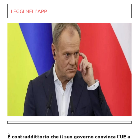
LEGGI NELL’APP
È contraddittorio che il suo governo convinca l’UE a