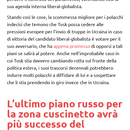
sua agenda interna liberal-globalista.
Stando così le cose, la scommessa migliore per i polacchi
indecisi che temono che Tusk possa cedere alle
pressioni europee per l’invio di truppe in Ucraina in caso
di vittoria del candidato liberal-globalista è votare per il
suo avversario, che ha
appena promesso
di opporsi a tali
piani se salirà al potere. Anche nell’improbabile caso in
cui Tusk stia davvero cambiando rotta sul fronte della
politica estera, i suoi trascorsi decennali potrebbero
indurre molti polacchi a diffidare di lui e a sospettare
che li stia prendendo in giro invece che in Ucraina.
L’ultimo piano russo per
la zona cuscinetto avrà
più successo del