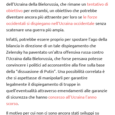
dell’Ucraina della Bielorussia, che rimane un
tentativo di
obiettivo
per entrambi, un obiettivo che potrebbe
diventare ancora più attraente per loro se
le forze
occidentali si dispiegano nell’Ucraina occidentale
senza
scatenare una guerra più ampia.
Infatti, potrebbe essere proprio per spostare l’ago della
bilancia in direzione di un tale dispiegamento che
Zelensky ha paventato un’altra offensiva russa contro
l’Ucraina dalla Bielorussia, che forse pensava potesse
convincere i politici ad acconsentire alla fine sulla base
della “dissuasione di Putin”. Una possibilità correlata è
che si aspettasse di manipolarli per garantire
legalmente il dispiegamento di truppe in
quell’eventualità attraverso emendamenti alle garanzie
di sicurezza che hanno
concesso all’Ucraina l’anno
scorso
.
Il motivo per cui non ci sono ancora stati sviluppi su