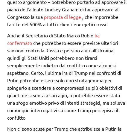
questo argomento – potrebbero portarlo ad approvare il
piano dell’alleato Lindsey Graham di far approvare al
Congresso la sua
proposta di legge
, che imporrebbe
tariffe del 500% a tutti i clienti energetici russi.
Anche il Segretario di Stato Marco Rubio
ha
confermato
che potrebbero essere previste ulteriori
sanzioni contro la Russia e persino aiuti all’Ucraina,
quindi gli Stati Uniti potrebbero non tirarsi
semplicemente indietro dal conflitto come alcuni si
aspettano. Certo, l’ultima ira di Trump nei confronti di
Putin potrebbe essere solo uno stratagemma per
spingerlo a scendere a compromessi su più obiettivi di
quanti ne si senta a suo agio, o potrebbe essere stata
una sfogo emotivo privo di intenti strategici, ma solleva
comunque interrogativi su come Trump percepisca il
conflitto.
Non ci sono scuse per Trump che attribuisce a Putin la