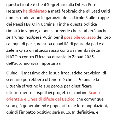
questo fronte è che il Segretario alla Difesa Pete
Hegseth
ha dichiarato
a metà febbraio che gli Stati Uniti
non estenderanno le garanzie dell’articolo 5 alle truppe
dei Paesi NATO in Ucraina. Finché questa politica
rimarrà in vigore, e non si prevede che cambierà anche
se Trump incolperà Putin per il
possibile
collasso
dei loro
colloqui di pace, nessuna quantità di paure da parte di
Zelensky su un attacco russo contro i membri della
NATO o contro l’Ucraina durante lo Zapad 2025
dell’autunno avrà importanza.
Quindi, il massimo che le sue irrealistiche previsioni di
scenario potrebbero ottenere è che la Polonia e la
Lituania sfruttino le sue parole per giustificare
ulteriormente i rispettivi progetti di confine
Scudo
orientale e Linea di difesa del Baltico
, che comunque
sono già generalmente popolari tra le loro popolazioni,
quindi l’impatto positivo sarà nullo. In definitiva, è