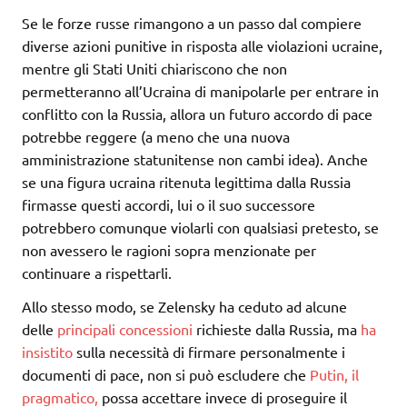
Se le forze russe rimangono a un passo dal compiere
diverse azioni punitive in risposta alle violazioni ucraine,
mentre gli Stati Uniti chiariscono che non
permetteranno all’Ucraina di manipolarle per entrare in
conflitto con la Russia, allora un futuro accordo di pace
potrebbe reggere (a meno che una nuova
amministrazione statunitense non cambi idea). Anche
se una figura ucraina ritenuta legittima dalla Russia
firmasse questi accordi, lui o il suo successore
potrebbero comunque violarli con qualsiasi pretesto, se
non avessero le ragioni sopra menzionate per
continuare a rispettarli.
Allo stesso modo, se Zelensky ha ceduto ad alcune
delle
principali concessioni
richieste dalla Russia, ma
ha
insistito
sulla necessità di firmare personalmente i
documenti di pace, non si può escludere che
Putin, il
pragmatico,
possa accettare invece di proseguire il