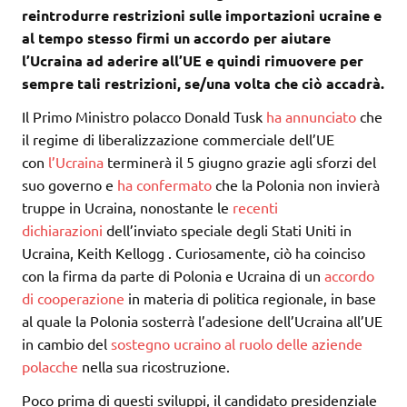
reintrodurre restrizioni sulle importazioni ucraine e
al tempo stesso firmi un accordo per aiutare
l’Ucraina ad aderire all’UE e quindi rimuovere per
sempre tali restrizioni, se/una volta che ciò accadrà.
Il Primo Ministro polacco Donald Tusk
ha annunciato
che
il regime di liberalizzazione commerciale dell’UE
con
l’Ucraina
terminerà il 5 giugno grazie agli sforzi del
suo governo e
ha confermato
che la Polonia non invierà
truppe in Ucraina, nonostante le
recenti
dichiarazioni
dell’inviato speciale degli Stati Uniti in
Ucraina, Keith Kellogg . Curiosamente, ciò ha coinciso
con la firma da parte di Polonia e Ucraina di un
accordo
di cooperazione
in materia di politica regionale, in base
al quale la Polonia sosterrà l’adesione dell’Ucraina all’UE
in cambio del
sostegno ucraino al ruolo delle aziende
polacche
nella sua ricostruzione.
Poco prima di questi sviluppi, il candidato presidenziale