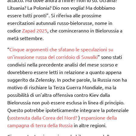
Lituania? La Polonia? Dio non voglia! Ma dobbiamo
essere tutti pronti”. Si riferiva alle prossime
esercitazioni autunnali russo-bielorusse, nome in
codice
Zapad 2025
, che cominceranno in Bielorussia a
metà settembre.
“
Cinque argomenti che sfatano le speculazioni su
un’invasione russa del corridoio di Suwalki
” sono stati
condivisi nella precedente analisi del mese scorso e
dovrebbero essere letti in relazione a quanto appena
suggerito da Zelensky. In poche parole, la Russia non ha
motivo di rischiare la Terza Guerra Mondiale, ma la
possibilità di un’altra offensiva contro Kiev dalla
Bielorussia non può essere esclusa in linea di principio.
Questo potrebbe ipoteticamente integrare la potenziale
(
sostenuta dalla Corea del Nord?
)
espansione della
campagna di terra della Russia
in altre regioni.