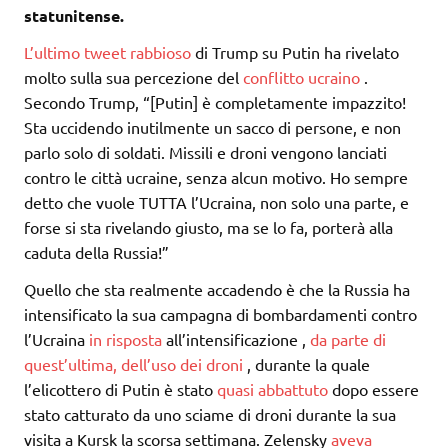
statunitense.
L’ultimo tweet rabbioso
di Trump su Putin ha rivelato
molto sulla sua percezione del
conflitto ucraino
.
Secondo Trump, “[Putin] è completamente impazzito!
Sta uccidendo inutilmente un sacco di persone, e non
parlo solo di soldati. Missili e droni vengono lanciati
contro le città ucraine, senza alcun motivo. Ho sempre
detto che vuole TUTTA l’Ucraina, non solo una parte, e
forse si sta rivelando giusto, ma se lo fa, porterà alla
caduta della Russia!”
Quello che sta realmente accadendo è che la Russia ha
intensificato la sua campagna di bombardamenti contro
l’Ucraina
in risposta
all’intensificazione ,
da parte di
quest’ultima, dell’uso dei droni
, durante la quale
l’elicottero di Putin è stato
quasi abbattuto
dopo essere
stato catturato da uno sciame di droni durante la sua
visita a Kursk la scorsa settimana. Zelensky
aveva