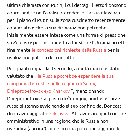
ultima chiamata con Putin, i cui dettagli i lettori possono
approfondire nell’analisi precedente. La sua rilevanza
per il piano di Putin sulla zona cuscinetto recentemente
annunciato è che la sua dichiarazione potrebbe
inizialmente essere intesa come una forma di pressione
su Zelensky per costringerlo a far sì che l’Ucraina accetti
finalmente
le concessioni richieste dalla Russia
per la
risoluzione politica del conflitto.
Per quanto riguarda il secondo, a metà marzo è stato
valutato che ”
la Russia potrebbe espandere la sua
campagna terrestre nelle regioni di Sumy,
Dniepropetrovsk e/o Kharkov
“, menzionando
Dniepropetrovsk al posto di Černigov, poiché le forze
russe si stanno avvicinando al suo confine dal Donbass
dopo aver aggirato
Pokrovsk
. Attraversare quel confine
amministrativo in una regione che la Russia non
rivendica (ancora?) come propria potrebbe aggirare le