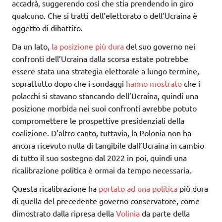
accadrà, suggerendo così che stia prendendo in giro
qualcuno. Che si tratti dell’elettorato o dell’Ucraina è
oggetto di dibattito.
Da un lato,
la posizione più dura
del suo governo nei
confronti dell’Ucraina dalla scorsa estate potrebbe
essere stata una strategia elettorale a lungo termine,
soprattutto dopo che i sondaggi
hanno mostrato
che i
polacchi si stavano stancando dell’Ucraina, quindi una
posizione morbida nei suoi confronti avrebbe potuto
compromettere le prospettive presidenziali della
coalizione. D’altro canto, tuttavia, la Polonia non ha
ancora ricevuto nulla di tangibile dall’Ucraina in cambio
di tutto il suo sostegno dal 2022 in poi, quindi una
ricalibrazione politica è ormai da tempo necessaria.
Questa ricalibrazione ha
portato ad una politica
più dura
di quella del precedente governo conservatore, come
dimostrato dalla ripresa della
Volinia
da parte della