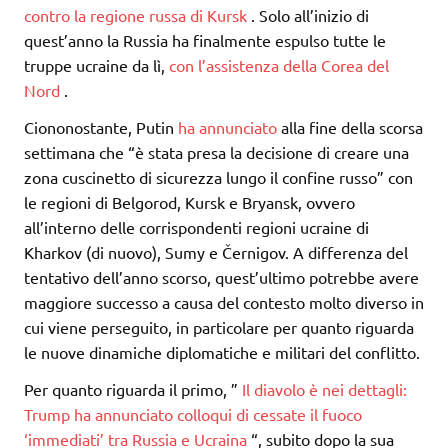
contro la regione russa di Kursk
. Solo all’inizio di
quest’anno la Russia ha finalmente espulso tutte le
truppe ucraine da lì,
con l’assistenza della Corea del
Nord
.
Ciononostante, Putin
ha annunciato
alla fine della scorsa
settimana che “è stata presa la decisione di creare una
zona cuscinetto di sicurezza lungo il confine russo” con
le regioni di Belgorod, Kursk e Bryansk, ovvero
all’interno delle corrispondenti regioni ucraine di
Kharkov (di nuovo), Sumy e Černigov. A differenza del
tentativo dell’anno scorso, quest’ultimo potrebbe avere
maggiore successo a causa del contesto molto diverso in
cui viene perseguito, in particolare per quanto riguarda
le nuove dinamiche diplomatiche e militari del conflitto.
Per quanto riguarda il primo, ”
Il diavolo è nei dettagli:
Trump ha annunciato colloqui di cessate il fuoco
‘immediati’ tra Russia e Ucraina
“, subito dopo la sua