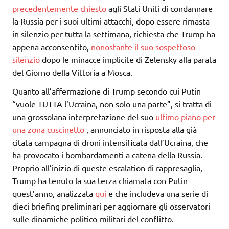
precedentemente chiesto
agli Stati Uniti di condannare
la Russia per i suoi ultimi attacchi, dopo essere rimasta
in silenzio per tutta la settimana, richiesta che Trump ha
appena acconsentito,
nonostante il suo sospettoso
silenzio
dopo le minacce implicite di Zelensky alla parata
del Giorno della Vittoria a Mosca.
Quanto all’affermazione di Trump secondo cui Putin
“vuole TUTTA l’Ucraina, non solo una parte”, si tratta di
una grossolana interpretazione del suo
ultimo piano per
una zona cuscinetto
, annunciato in risposta alla già
citata campagna di droni intensificata dall’Ucraina, che
ha provocato i bombardamenti a catena della Russia.
Proprio all’inizio di queste escalation di rappresaglia,
Trump ha tenuto la sua terza chiamata con Putin
quest’anno, analizzata
qui
e che includeva una serie di
dieci briefing preliminari per aggiornare gli osservatori
sulle dinamiche politico-militari del conflitto.