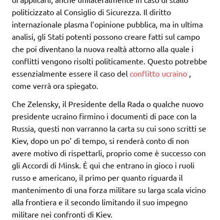
politicizzato al Consiglio di Sicurezza. Il diritto
internazionale plasma l’opinione pubblica, ma in ultima
analisi, gli Stati potenti possono creare fatti sul campo
che poi diventano la nuova realtà attorno alla quale i
conflitti vengono risolti politicamente. Questo potrebbe
essenzialmente essere il caso del
conflitto ucraino
,
come verrà ora spiegato.
Che Zelensky, il Presidente della Rada o qualche nuovo
presidente ucraino firmino i documenti di pace con la
Russia, questi non varranno la carta su cui sono scritti se
Kiev, dopo un po’ di tempo, si renderà conto di non
avere motivo di rispettarli, proprio come è successo con
gli Accordi di Minsk. È qui che entrano in gioco i ruoli
russo e americano, il primo per quanto riguarda il
mantenimento di una forza militare su larga scala vicino
alla frontiera e il secondo limitando il suo impegno
militare nei confronti di Kiev.