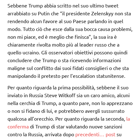
Sebbene Trump abbia scritto nel suo ultimo tweet
arrabbiato su Putin che “il presidente Zelenskyy non sta
rendendo alcun favore al suo Paese parlando in quel
modo. Tutto ciò che esce dalla sua bocca causa problemi,
non mi piace, ed è meglio che finisca”, la sua ira è
chiaramente rivolta molto più al leader russo che a
quello ucraino. Gli osservatori obiettivi possono quindi
concludere che Trump o sta ricevendo informazioni
maligne sul conflitto dai suoi fidati consiglieri o che sta
manipolando il pretesto per l’escalation statunitense.
Per quanto riguarda la prima possibilità, sebbene il suo
inviato in Russia Steve Witkoff sia un caro amico, alcuni
nella cerchia di Trump, a quanto pare, non lo apprezzano
o non si fidano di lui, e potrebbero avergli sussurrato
qualcosa all’orecchio. Per quanto riguarda la seconda,
la
conferma
di Trump di star valutando nuove sanzioni
contro la Russia, arrivata dopo
precedenti…
post
su