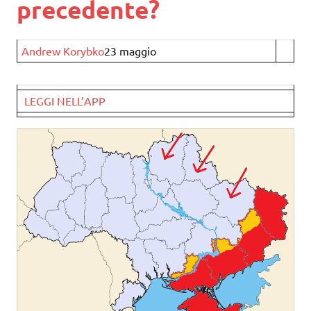
precedente?
Andrew Korybko
23 maggio
LEGGI NELL’APP