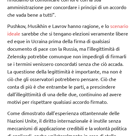
amministrazione per concordare i principi di un accordo
che vada bene a tutti”.
Pushkov, Musikhin e Lavrov hanno ragione, e lo
scenario
ideale
sarebbe che si tengano elezioni veramente libere
ed eque in Ucraina prima della firma di qualsiasi
documento di pace con la Russia, ma l’illegittimità di
Zelensky potrebbe comunque non impedirgli di firmarli
se i termini venissero concordati senza che ciò accada.
La questione della legittimità è importante, ma non è
ciò che gli osservatori potrebbero pensare. Ciò che
conta di più è che entrambe le parti, a prescindere
dall’illegittimità di una delle due, continuino ad avere
motivi per rispettare qualsiasi accordo firmato.
Come dimostrato dall’esperienza ottantennale delle
Nazioni Unite, il diritto internazionale è inutile senza
meccanismi di applicazione credibili e la volontà politica
di applicarli, anche unilateralmente in caso di stallo