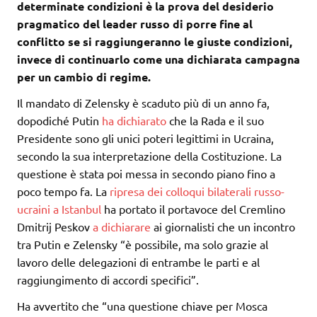
determinate condizioni è la prova del desiderio
pragmatico del leader russo di porre fine al
conflitto se si raggiungeranno le giuste condizioni,
invece di continuarlo come una dichiarata campagna
per un cambio di regime.
Il mandato di Zelensky è scaduto più di un anno fa,
dopodiché Putin
ha dichiarato
che la Rada e il suo
Presidente sono gli unici poteri legittimi in Ucraina,
secondo la sua interpretazione della Costituzione. La
questione è stata poi messa in secondo piano fino a
poco tempo fa. La
ripresa dei colloqui bilaterali russo-
ucraini a Istanbul
ha portato il portavoce del Cremlino
Dmitrij Peskov
a dichiarare
ai giornalisti che un incontro
tra Putin e Zelensky “è possibile, ma solo grazie al
lavoro delle delegazioni di entrambe le parti e al
raggiungimento di accordi specifici”.
Ha avvertito che “una questione chiave per Mosca