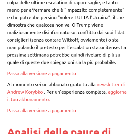
colpa delle ultime escalation di rappresaglie, e tanto
meno per affermare che è “impazzito completamente”
e che potrebbe persino “volere TUTTA l’Ucraina”, il che
dimostra che qualcosa non va. O Trump viene
maliziosamente disinformato sul conflitto dai suoi fidati
consiglieri (senza contare Witkoff, ovviamente) o sta
manipolando il pretesto per l’escalation statunitense. La
prossima settimana potrebbe quindi rivelare di più su
quale di queste due spiegazioni sia la più probabile.
Passa alla versione a pagamento
Al momento sei un abbonato gratuito alla
newsletter di
Andrew Korybko
. Per un’esperienza completa,
aggiorna
il tuo abbonamento.
Passa alla versione a pagamento
Analisi delle paure di