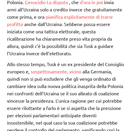
Polonia.
Genocidio
La disputa
, che
d’ora in poi
invia
armi all’Ucraina solo a credito invece che gratuitamente
come prima, e ora
pianifica esplicitamente di trarre
profitto
anche dall’Ucraina. Sebbene possa essere
iniziata come una tattica elettorale, questa
ricalibrazione ha chiaramente preso vita propria da
allora, quindi c’è la possibilità che sia Tusk a guidare
l’Ucraina invece dell’elettorato.
Allo stesso tempo, Tusk è un ex presidente del Consiglio
europeo e,
sospettosamente,
vicino
alla Germania,
quindi non si può escludere che gli venga ordinato di
cambiare idea sulla nuova politica inasprita della Polonia
nei confronti dell’Ucraina se il suo alleato di coalizione
vincesse la presidenza. L’unica ragione per cui potrebbe
essere riluttante a farlo è se si aspetta che la pressione
per elezioni parlamentari anticipate diventi
insostenibile, nel qual caso la sua coalizione potrebbe
perdere il controllo del parlamento, vanificando così la