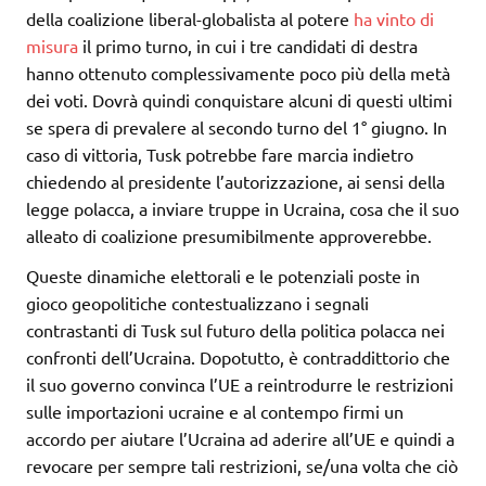
della coalizione liberal-globalista al potere
ha vinto di
misura
il primo turno, in cui i tre candidati di destra
hanno ottenuto complessivamente poco più della metà
dei voti. Dovrà quindi conquistare alcuni di questi ultimi
se spera di prevalere al secondo turno del 1° giugno. In
caso di vittoria, Tusk potrebbe fare marcia indietro
chiedendo al presidente l’autorizzazione, ai sensi della
legge polacca, a inviare truppe in Ucraina, cosa che il suo
alleato di coalizione presumibilmente approverebbe.
Queste dinamiche elettorali e le potenziali poste in
gioco geopolitiche contestualizzano i segnali
contrastanti di Tusk sul futuro della politica polacca nei
confronti dell’Ucraina. Dopotutto, è contraddittorio che
il suo governo convinca l’UE a reintrodurre le restrizioni
sulle importazioni ucraine e al contempo firmi un
accordo per aiutare l’Ucraina ad aderire all’UE e quindi a
revocare per sempre tali restrizioni, se/una volta che ciò