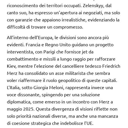
riconoscimento dei territori occupati. Zelenskyy, dal
canto suo, ha espresso un’apertura ai negoziati, ma solo
con garanzie che appaiono irrealistiche, evidenziando la
difficoltà di trovare un compromesso.
All’interno dell’Europa, le divisioni sono ancora più
evidenti. Francia e Regno Unito guidano un progetto
interventista, con Parigi che fornisce jet da
combattimento e missili a lungo raggio per rafforzare
Kiev, mentre l’elezione del cancelliere tedesco Friedrich
Merz ha consolidato un asse militarista che sembra
voler riaffermare il ruolo geopolitico di queste capitali.
L’Italia, sotto Giorgia Meloni, rappresenta invece una
voce dissonante, spingendo per una soluzione
diplomatica, come emerso in un incontro con Merz a
maggio 2025. Questa divergenza di visioni riflette non
solo priorità nazionali diverse, ma anche una mancanza
di coesione strategica che indebolisce l’UE.