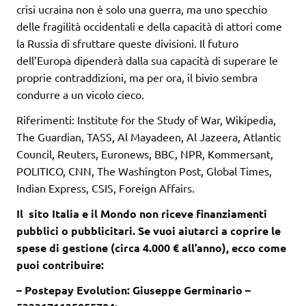
crisi ucraina non è solo una guerra, ma uno specchio
delle fragilità occidentali e della capacità di attori come
la Russia di sfruttare queste divisioni. Il futuro
dell’Europa dipenderà dalla sua capacità di superare le
proprie contraddizioni, ma per ora, il bivio sembra
condurre a un vicolo cieco.
Riferimenti: Institute for the Study of War, Wikipedia,
The Guardian, TASS, Al Mayadeen, Al Jazeera, Atlantic
Council, Reuters, Euronews, BBC, NPR, Kommersant,
POLITICO, CNN, The Washington Post, Global Times,
Indian Express, CSIS, Foreign Affairs.
Il sito Italia e il Mondo non riceve finanziamenti
pubblici o pubblicitari. Se vuoi aiutarci a coprire le
spese di gestione (circa 4.000 € all’anno), ecco come
puoi contribuire:
– Postepay Evolution: Giuseppe Germinario –