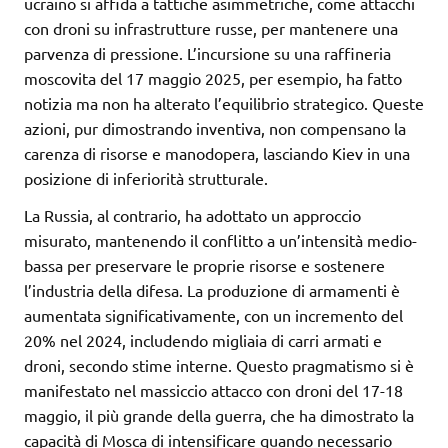
ucraino si affida a tattiche asimmetriche, come attacchi
con droni su infrastrutture russe, per mantenere una
parvenza di pressione. L’incursione su una raffineria
moscovita del 17 maggio 2025, per esempio, ha fatto
notizia ma non ha alterato l’equilibrio strategico. Queste
azioni, pur dimostrando inventiva, non compensano la
carenza di risorse e manodopera, lasciando Kiev in una
posizione di inferiorità strutturale.
La Russia, al contrario, ha adottato un approccio
misurato, mantenendo il conflitto a un’intensità medio-
bassa per preservare le proprie risorse e sostenere
l’industria della difesa. La produzione di armamenti è
aumentata significativamente, con un incremento del
20% nel 2024, includendo migliaia di carri armati e
droni, secondo stime interne. Questo pragmatismo si è
manifestato nel massiccio attacco con droni del 17-18
maggio, il più grande della guerra, che ha dimostrato la
capacità di Mosca di intensificare quando necessario