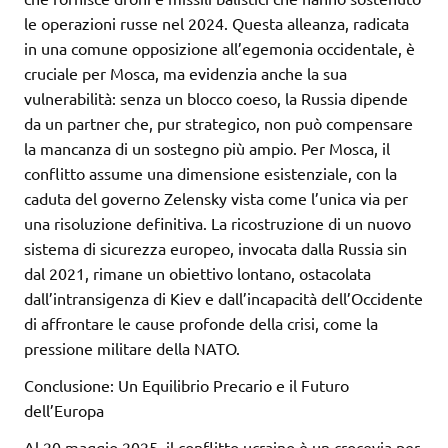
le operazioni russe nel 2024. Questa alleanza, radicata
in una comune opposizione all’egemonia occidentale, è
cruciale per Mosca, ma evidenzia anche la sua
vulnerabilità: senza un blocco coeso, la Russia dipende
da un partner che, pur strategico, non può compensare
la mancanza di un sostegno più ampio. Per Mosca, il
conflitto assume una dimensione esistenziale, con la
caduta del governo Zelensky vista come l’unica via per
una risoluzione definitiva. La ricostruzione di un nuovo
sistema di sicurezza europeo, invocata dalla Russia sin
dal 2021, rimane un obiettivo lontano, ostacolata
dall’intransigenza di Kiev e dall’incapacità dell’Occidente
di affrontare le cause profonde della crisi, come la
pressione militare della NATO.
Conclusione: Un Equilibrio Precario e il Futuro
dell’Europa
Al 20 maggio 2025, il conflitto ucraino è un crocevia per