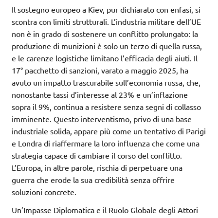
Il sostegno europeo a Kiev, pur dichiarato con enfasi, si
scontra con limiti strutturali. L’industria militare dell’UE
non è in grado di sostenere un conflitto prolungato: la
produzione di munizioni è solo un terzo di quella russa,
e le carenze logistiche limitano l’efficacia degli aiuti. Il
17° pacchetto di sanzioni, varato a maggio 2025, ha
avuto un impatto trascurabile sull’economia russa, che,
nonostante tassi d’interesse al 23% e un’inflazione
sopra il 9%, continua a resistere senza segni di collasso
imminente. Questo interventismo, privo di una base
industriale solida, appare più come un tentativo di Parigi
e Londra di riaffermare la loro influenza che come una
strategia capace di cambiare il corso del conflitto.
L’Europa, in altre parole, rischia di perpetuare una
guerra che erode la sua credibilità senza offrire
soluzioni concrete.
Un’Impasse Diplomatica e il Ruolo Globale degli Attori