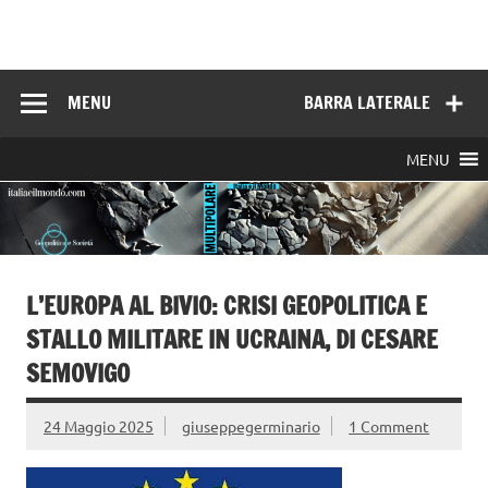
Skip
to
Italia e il mondo
content
MENU
BARRA LATERALE
MENU
L’EUROPA AL BIVIO: CRISI GEOPOLITICA E
STALLO MILITARE IN UCRAINA, DI CESARE
SEMOVIGO
24 Maggio 2025
giuseppegerminario
1 Comment