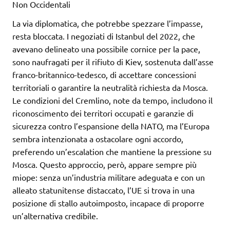
Non Occidentali
La via diplomatica, che potrebbe spezzare l’impasse,
resta bloccata. I negoziati di Istanbul del 2022, che
avevano delineato una possibile cornice per la pace,
sono naufragati per il rifiuto di Kiev, sostenuta dall’asse
franco-britannico-tedesco, di accettare concessioni
territoriali o garantire la neutralità richiesta da Mosca.
Le condizioni del Cremlino, note da tempo, includono il
riconoscimento dei territori occupati e garanzie di
sicurezza contro l’espansione della NATO, ma l’Europa
sembra intenzionata a ostacolare ogni accordo,
preferendo un’escalation che mantiene la pressione su
Mosca. Questo approccio, però, appare sempre più
miope: senza un’industria militare adeguata e con un
alleato statunitense distaccato, l’UE si trova in una
posizione di stallo autoimposto, incapace di proporre
un’alternativa credibile.