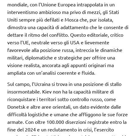
mondiale, con l’Unione Europea intrappolata in un
interventismo ambizioso ma privo di mezzi, gli Stati
Uniti sempre più defilati e Mosca che, pur isolata,
dimostra una capacità di adattamento che le consente di
dettare il ritmo del conflitto. Questo editoriale, critico
verso l’UE, neutrale verso gli USA e lievemente
favorevole alla posizione russa, intreccia le dinamiche
militari, diplomatiche e strategiche per offrire una
visione realista, ancorata agli appunti originari ma
ampliata con un’analisi coerente e fluida.
Sul campo, l’Ucraina si trova in una posizione di stallo
insormontabile. Kiev non ha la capacità militare di
riconquistare i territori sotto controllo russo, come
Donetsk e altre aree orientali, un dato evidente dalle
difficoltà logistiche e umane che affliggono le sue forze
armate. Con oltre 100.000 diserzioni registrate entro la
fine del 2024 e un reclutamento in crisi, l’esercito