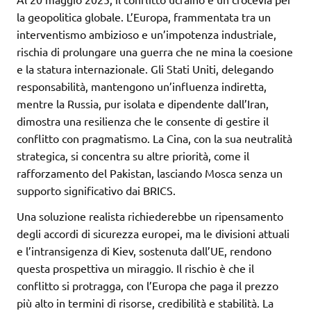
la geopolitica globale. L’Europa, frammentata tra un
interventismo ambizioso e un’impotenza industriale,
rischia di prolungare una guerra che ne mina la coesione
e la statura internazionale. Gli Stati Uniti, delegando
responsabilità, mantengono un’influenza indiretta,
mentre la Russia, pur isolata e dipendente dall’Iran,
dimostra una resilienza che le consente di gestire il
conflitto con pragmatismo. La Cina, con la sua neutralità
strategica, si concentra su altre priorità, come il
rafforzamento del Pakistan, lasciando Mosca senza un
supporto significativo dai BRICS.
Una soluzione realista richiederebbe un ripensamento
degli accordi di sicurezza europei, ma le divisioni attuali
e l’intransigenza di Kiev, sostenuta dall’UE, rendono
questa prospettiva un miraggio. Il rischio è che il
conflitto si protragga, con l’Europa che paga il prezzo
più alto in termini di risorse, credibilità e stabilità. La