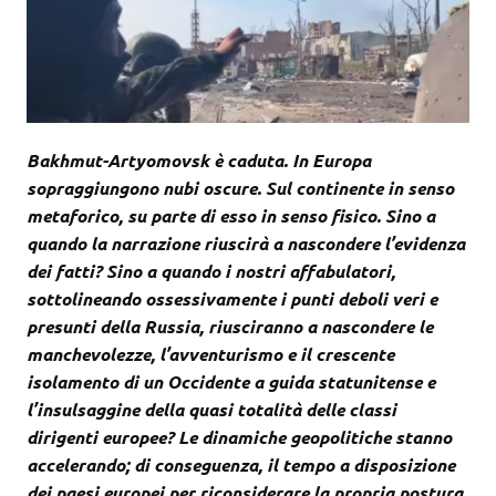
Bakhmut-Artyomovsk è caduta. In Europa
sopraggiungono nubi oscure. Sul continente in senso
metaforico, su parte di esso in senso fisico. Sino a
quando la narrazione riuscirà a nascondere l’evidenza
dei fatti? Sino a quando i nostri affabulatori,
sottolineando ossessivamente i punti deboli veri e
presunti della Russia, riusciranno a nascondere le
manchevolezze, l’avventurismo e il crescente
isolamento di un Occidente a guida statunitense e
l’insulsaggine della quasi totalità delle classi
dirigenti europee? Le dinamiche geopolitiche stanno
accelerando; di conseguenza, il tempo a disposizione
dei paesi europei per riconsiderare la propria postura