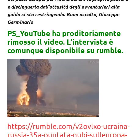
e distinguerla dall’ottusità degli avventurieri alla
guida si sta restringendo. Buon ascolto, Giuseppe
Germinario
PS_YouTube ha proditoriamente
rimosso il video. L’intervista è
comunque disponibile su rumble.
https://rumble.com/v2ovlxo-ucraina-
russia-35a-puntata-nubi-sulleuropa-