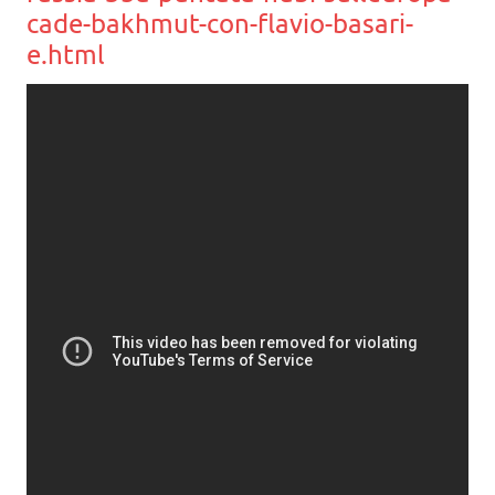
cade-bakhmut-con-flavio-basari-
e.html