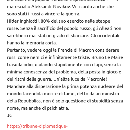
maresciallo Aleksandr Novikov. Vi ricordo anche che
sono stati i russi a vincere la guerra.
Hitler inghiottì l’80% del suo esercito nelle steppe
russe. Senza il sacrificio del popolo russo, gli Alleati non
sarebbero mai stati in grado di sbarcare. Gli occidentali
hanno la memoria corta.
Pertanto, vedere oggi la Francia di Macron considerare i
russi come nemici è infinitamente triste.
Bruno Le Maire
trasuda odio, ululando stupidamente con i lupi, senza la
minima conoscenza del problema, della posta in gioco e
dei rischi della guerra. Un’altra luce da Macronie!
Mandare alla disperazione la prima potenza nucleare del
mondo facendola morire di fame, detto da un ministro
della Repubblica, non è solo questione di stupidità senza
nome, ma anche di psichiatria.
JG
https://tribune-diplomatique-