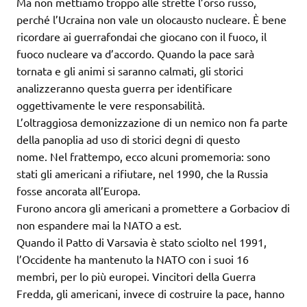
Ma non mettiamo troppo alle strette l’orso russo,
perché l’Ucraina non vale un olocausto nucleare.
È bene
ricordare ai guerrafondai che giocano con il fuoco, il
fuoco nucleare va d’accordo. Quando la pace sarà
tornata e gli animi si saranno calmati, gli storici
analizzeranno questa guerra per identificare
oggettivamente le vere responsabilità.
L’oltraggiosa demonizzazione di un nemico non fa parte
della panoplia ad uso di storici degni di questo
nome. Nel frattempo, ecco alcuni promemoria: sono
stati gli americani a rifiutare, nel 1990, che la Russia
fosse ancorata all’Europa.
Furono ancora gli americani a promettere a Gorbaciov di
non espandere mai la NATO a est.
Quando il Patto di Varsavia è stato sciolto nel 1991,
l’Occidente ha mantenuto la NATO con i suoi 16
membri, per lo più europei. Vincitori della Guerra
Fredda, gli americani, invece di costruire la pace, hanno