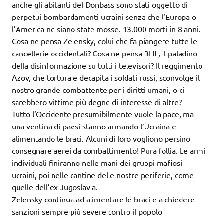
anche gli abitanti del Donbass sono stati oggetto di
perpetui bombardamenti ucraini senza che l’Europa o
l’America ne siano state mosse. 13.000 morti in 8 anni.
Cosa ne pensa Zelensky, colui che fa piangere tutte le
cancellerie occidentali? Cosa ne pensa BHL, il paladino
della disinformazione su tutti i televisori? Il reggimento
Azov, che tortura e decapita i soldati russi, sconvolge il
nostro grande combattente per i diritti umani, o ci
sarebbero vittime più degne di interesse di altre?
Tutto l’Occidente presumibilmente vuole la pace, ma
una ventina di paesi stanno armando l’Ucraina e
alimentando le braci. Alcuni di loro vogliono persino
consegnare aerei da combattimento! Pura follia. Le armi
individuali finiranno nelle mani dei gruppi mafiosi
ucraini, poi nelle cantine delle nostre periferie, come
quelle dell’ex Jugoslavia.
Zelensky continua ad alimentare le braci e a chiedere
sanzioni sempre più severe contro il popolo