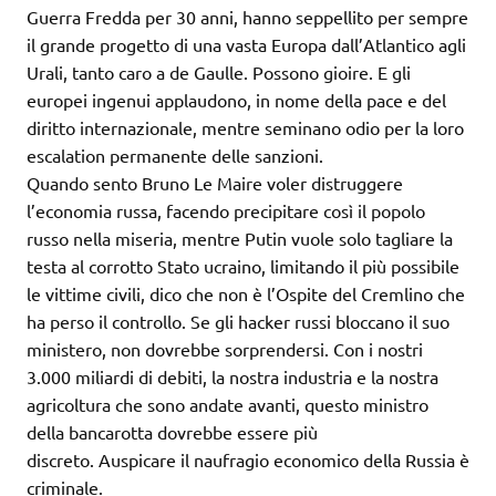
Guerra Fredda per 30 anni, hanno seppellito per sempre
il grande progetto di una vasta Europa dall’Atlantico agli
Urali, tanto caro a de Gaulle. Possono gioire. E gli
europei ingenui applaudono, in nome della pace e del
diritto internazionale, mentre seminano odio per la loro
escalation permanente delle sanzioni.
Quando sento Bruno Le Maire voler distruggere
l’economia russa, facendo precipitare così il popolo
russo nella miseria, mentre Putin vuole solo tagliare la
testa al corrotto Stato ucraino, limitando il più possibile
le vittime civili, dico che non è l’Ospite del Cremlino che
ha perso il controllo. Se gli hacker russi bloccano il suo
ministero, non dovrebbe sorprendersi. Con i nostri
3.000 miliardi di debiti, la nostra industria e la nostra
agricoltura che sono andate avanti, questo ministro
della bancarotta dovrebbe essere più
discreto. Auspicare il naufragio economico della Russia è
criminale.