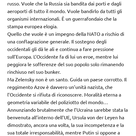
russo. Vuole che la Russia sia bandita dai porti e dagli
aeroporti di tutto il mondo. Vuole bandirlo da tutti gli
organismi internazionali. È un guerrafondaio che la
stampa europea elogia.
Quello che vuole è un impegno della NATO a rischio di
una conflagrazione generale. Il sostegno degli
occidentali gli dà le ali e continua a fare pressione
sull’Europa. L’Occidente fa di lui un eroe, mentre lui
peggiora le sofferenze del suo popolo solo rimanendo
rinchiuso nel suo bunker.
Ma Zelensky non è un santo. Guida un paese corrotto. Il
reggimento Azov è davvero un’unità nazista, che
l’Occidente si rifiuta di riconoscere. Moralità eterna a
geometria variabile del poliziotto del mondo…
Annunziando brutalmente che l’Ucraina sarebbe stata la
benvenuta all’interno dell’UE, Ursula von der Leyen ha
dimostrato, ancora una volta, la sua incompetenza e la
sua totale irresponsabilità, mentre Putin si oppone a