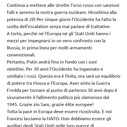
Continua a mettere alle strette l’orso russo con sanzioni
folli e avremo la nostra guerra nucleare. Hiroshima alla
potenza di 20! Per cinque giorni l’Occidente ha fatto la
scelta dell’escalation senza mai parlare di trattative.
A torto, perché né l’Europa né gli Stati Uniti hanno i
mezzi per impegnarsi in un vero confronto con la
Russia, in prima linea per molti armamenti
convenzionali.
Pertanto, Putin andrà fino in fondo con i suoi
obiettivi. Per 30 anni l’Occidente ha ingannato e
umiliato i russi. Questa era è finita, ora sarà un equilibrio
di potere tra Mosca e l’Europa. Aver vinto la Guerra
Fredda per tornare al punto di partenza 30 anni dopo è
sicuramente il fallimento politico più clamoroso dal
1945. Grazie zio Sam, grazie élite europee!
Tutta la pace in Europa deve essere ricostruita. E noi
francesi lasciamo la NATO. Non dobbiamo essere gli
ausiliari degli Stati Uniti nelle loro guerre di