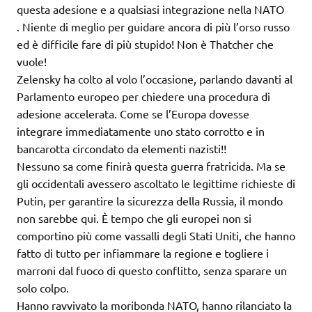
questa adesione e a qualsiasi integrazione nella NATO
. Niente di meglio per guidare ancora di più l’orso russo
ed è difficile fare di più stupido! Non è Thatcher che
vuole!
Zelensky ha colto al volo l’occasione, parlando davanti al
Parlamento europeo per chiedere una procedura di
adesione accelerata. Come se l’Europa dovesse
integrare immediatamente uno stato corrotto e in
bancarotta circondato da elementi nazisti!!
Nessuno sa come finirà questa guerra fratricida. Ma se
gli occidentali avessero ascoltato le legittime richieste di
Putin, per garantire la sicurezza della Russia, il mondo
non sarebbe qui. È tempo che gli europei non si
comportino più come vassalli degli Stati Uniti, che hanno
fatto di tutto per infiammare la regione e togliere i
marroni dal fuoco di questo conflitto, senza sparare un
solo colpo.
Hanno ravvivato la moribonda NATO, hanno rilanciato la