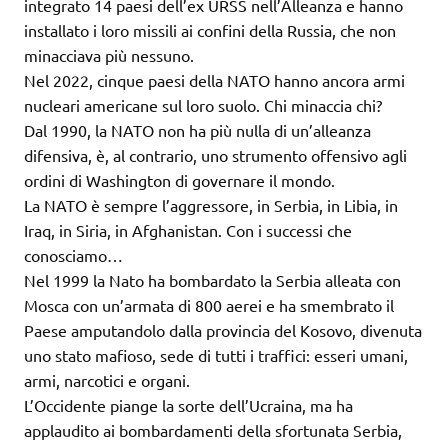
integrato 14 paesi dell’ex URSS nell’Alleanza e hanno
installato i loro missili ai confini della Russia, che non
minacciava più nessuno.
Nel 2022, cinque paesi della NATO hanno ancora armi
nucleari americane sul loro suolo. Chi minaccia chi?
Dal 1990, la NATO non ha più nulla di un’alleanza
difensiva, è, al contrario, uno strumento offensivo agli
ordini di Washington di governare il mondo.
La NATO è sempre l’aggressore, in Serbia, in Libia, in
Iraq, in Siria, in Afghanistan. Con i successi che
conosciamo…
Nel 1999 la Nato ha bombardato la Serbia alleata con
Mosca con un’armata di 800 aerei e ha smembrato il
Paese amputandolo dalla provincia del Kosovo, divenuta
uno stato mafioso, sede di tutti i traffici: esseri umani,
armi, narcotici e organi.
L’Occidente piange la sorte dell’Ucraina, ma ha
applaudito ai bombardamenti della sfortunata Serbia,