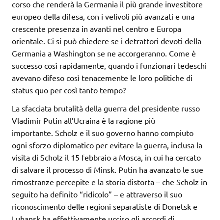
corso che renderà la Germania il più grande investitore
europeo della difesa, con i velivoli più avanzati e una
crescente presenza in avanti nel centro e Europa
orientale. Ci si può chiedere se i detrattori devoti della
Germania a Washington se ne accorgeranno. Come è
successo così rapidamente, quando i funzionari tedeschi
avevano difeso così tenacemente le loro politiche di
status quo per così tanto tempo?
La sfacciata brutalità della guerra del presidente russo
Vladimir Putin all’Ucraina è la ragione più
importante. Scholz e il suo governo hanno compiuto
ogni sforzo diplomatico per evitare la guerra, inclusa la
visita di Scholz il 15 febbraio a Mosca, in cui ha cercato
di salvare il processo di Minsk. Putin ha avanzato le sue
rimostranze percepite e la storia distorta – che Scholz in
seguito ha definito “ridicolo” – e attraverso il suo
riconoscimento delle regioni separatiste di Donetsk e
Luhansk ha effettivamente ucciso gli accordi di