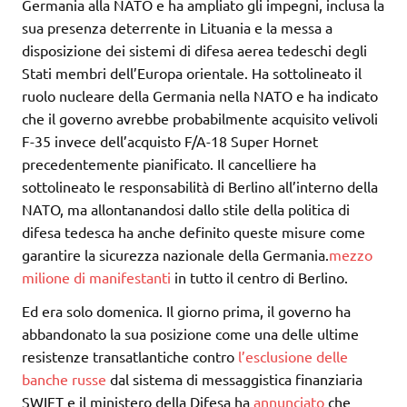
Germania alla NATO e ha ampliato gli impegni, inclusa la
sua presenza deterrente in Lituania e la messa a
disposizione dei sistemi di difesa aerea tedeschi degli
Stati membri dell’Europa orientale. Ha sottolineato il
ruolo nucleare della Germania nella NATO e ha indicato
che il governo avrebbe probabilmente acquisito velivoli
F-35 invece dell’acquisto F/A-18 Super Hornet
precedentemente pianificato. Il cancelliere ha
sottolineato le responsabilità di Berlino all’interno della
NATO, ma allontanandosi dallo stile della politica di
difesa tedesca ha anche definito queste misure come
garantire la sicurezza nazionale della Germania.
mezzo
milione di manifestanti
in tutto il centro di Berlino.
Ed era solo domenica. Il giorno prima, il governo ha
abbandonato la sua posizione come una delle ultime
resistenze transatlantiche contro
l’esclusione delle
banche russe
dal sistema di messaggistica finanziaria
SWIFT e il ministero della Difesa ha
annunciato
che