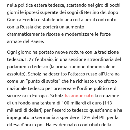
nella politica estera tedesca, scartando nel giro di pochi
giorni le ipotesi superate dei sogni di Berlino del dopo
Guerra Fredda e stabilendo una rotta per il confronto
con la Russia che porterà un aumento
drammaticamente risorse e modernizzare le forze
armate del Paese.
Ogni giorno ha portato nuove rotture con la tradizione
tedesca. Il 27 febbraio, in una sessione straordinaria del
parlamento tedesco (la prima riunione domenicale in
assoluto), Scholz ha descritto l’attacco russo all’Ucraina
come un “punto di svolta” che ha richiesto uno sforzo
nazionale tedesco per preservare l’ordine politico e di
sicurezza in Europa . Scholz
ha annunciato
la creazione
di un fondo una tantum di 100 miliardi di euro (113
miliardi di dollari) per l’esercito tedesco quest’anno e ha
impegnato la Germania a spendere il 2% del PIL per la
difesa d’ora in poi. Ha evidenziato i contributi della