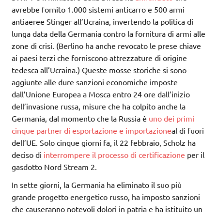
avrebbe fornito 1.000 sistemi anticarro e 500 armi
antiaeree Stinger all’Ucraina, invertendo la politica di
lunga data della Germania contro la fornitura di armi alle
zone di crisi. (Berlino ha anche revocato le prese chiave
ai paesi terzi che forniscono attrezzature di origine
tedesca all’Ucraina.) Queste mosse storiche si sono
aggiunte alle dure sanzioni economiche imposte
dall’Unione Europea a Mosca entro 24 ore dall’inizio
dell’invasione russa, misure che ha colpito anche la
Germania, dal momento che la Russia è
uno dei primi
cinque partner di esportazione e importazione
al di fuori
dell’UE. Solo cinque giorni fa, il 22 febbraio, Scholz ha
deciso di
interrompere il processo di certificazione
per il
gasdotto Nord Stream 2.
In sette giorni, la Germania ha eliminato il suo più
grande progetto energetico russo, ha imposto sanzioni
che causeranno notevoli dolori in patria e ha istituito un