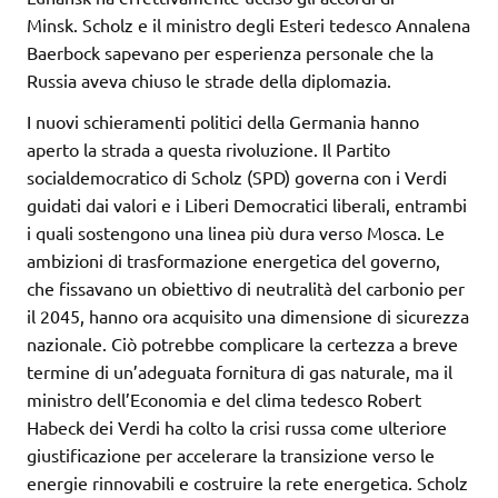
Minsk. Scholz e il ministro degli Esteri tedesco Annalena
Baerbock sapevano per esperienza personale che la
Russia aveva chiuso le strade della diplomazia.
I nuovi schieramenti politici della Germania hanno
aperto la strada a questa rivoluzione. Il Partito
socialdemocratico di Scholz (SPD) governa con i Verdi
guidati dai valori e i Liberi Democratici liberali, entrambi
i quali sostengono una linea più dura verso Mosca. Le
ambizioni di trasformazione energetica del governo,
che fissavano un obiettivo di neutralità del carbonio per
il 2045, hanno ora acquisito una dimensione di sicurezza
nazionale. Ciò potrebbe complicare la certezza a breve
termine di un’adeguata fornitura di gas naturale, ma il
ministro dell’Economia e del clima tedesco Robert
Habeck dei Verdi ha colto la crisi russa come ulteriore
giustificazione per accelerare la transizione verso le
energie rinnovabili e costruire la rete energetica. Scholz