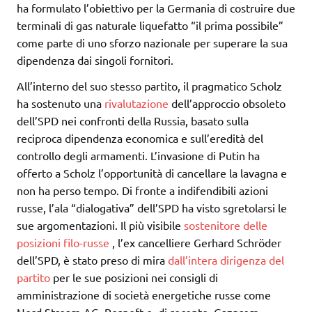
ha formulato l’obiettivo per la Germania di costruire due
terminali di gas naturale liquefatto “il prima possibile”
come parte di uno sforzo nazionale per superare la sua
dipendenza dai singoli fornitori.
All’interno del suo stesso partito, il pragmatico Scholz
ha sostenuto una
rivalutazione
dell’approccio obsoleto
dell’SPD nei confronti della Russia, basato sulla
reciproca dipendenza economica e sull’eredità del
controllo degli armamenti. L’invasione di Putin ha
offerto a Scholz l’opportunità di cancellare la lavagna e
non ha perso tempo. Di fronte a indifendibili azioni
russe, l’ala “dialogativa” dell’SPD ha visto sgretolarsi le
sue argomentazioni. Il più visibile
sostenitore delle
posizioni filo-russe
, l’ex cancelliere Gerhard Schröder
dell’SPD, è stato preso di mira
dall’intera dirigenza del
partito
per le sue posizioni nei consigli di
amministrazione di società energetiche russe come