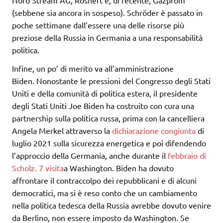
Nord Stream AG, Rosneft e, di recente, Gazprom
(sebbene sia ancora in sospeso). Schröder è passato in
poche settimane dall’essere una delle risorse più
preziose della Russia in Germania a una responsabilità
politica.
Infine, un po’ di merito va all’amministrazione
Biden. Nonostante le pressioni del Congresso degli Stati
Uniti e della comunità di politica estera, il presidente
degli Stati Uniti Joe Biden ha costruito con cura una
partnership sulla politica russa, prima con la cancelliera
Angela Merkel attraverso la
dichiarazione congiunta
di
luglio 2021 sulla sicurezza energetica e poi difendendo
l’approccio della Germania, anche durante il
febbraio di
Scholz. 7 visita
a Washington. Biden ha dovuto
affrontare il contraccolpo dei repubblicani e di alcuni
democratici, ma si è reso conto che un cambiamento
nella politica tedesca della Russia avrebbe dovuto venire
da Berlino, non essere imposto da Washington. Se