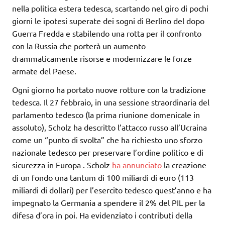
nella politica estera tedesca, scartando nel giro di pochi
giorni le ipotesi superate dei sogni di Berlino del dopo
Guerra Fredda e stabilendo una rotta per il confronto
con la Russia che porterà un aumento
drammaticamente risorse e modernizzare le forze
armate del Paese.
Ogni giorno ha portato nuove rotture con la tradizione
tedesca. Il 27 febbraio, in una sessione straordinaria del
parlamento tedesco (la prima riunione domenicale in
assoluto), Scholz ha descritto l’attacco russo all’Ucraina
come un “punto di svolta” che ha richiesto uno sforzo
nazionale tedesco per preservare l’ordine politico e di
sicurezza in Europa . Scholz
ha annunciato
la creazione
di un fondo una tantum di 100 miliardi di euro (113
miliardi di dollari) per l’esercito tedesco quest’anno e ha
impegnato la Germania a spendere il 2% del PIL per la
difesa d’ora in poi. Ha evidenziato i contributi della