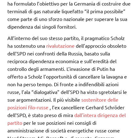
ha formulato l’obiettivo per la Germania di costruire due
terminali di gas naturale liquefatto “il prima possibile”
come parte di uno sforzo nazionale per superare la sua
dipendenza dai singoli fornitori.
All’interno del suo stesso partito, il pragmatico Scholz
ha sostenuto una
rivalutazione
dell’approccio obsoleto
dell’SPD nei confronti della Russia, basato sulla
reciproca dipendenza economica e sull’eredità del
controllo degli armamenti. L’invasione di Putin ha
offerto a Scholz l’opportunità di cancellare la lavagna e
non ha perso tempo. Di fronte a indifendibili azioni
russe, l’ala “dialogativa” dell’SPD ha visto sgretolarsi le
sue argomentazioni. Il più visibile
sostenitore delle
posizioni filo-russe
, l’ex cancelliere Gerhard Schröder
dell’SPD, è stato preso di mira
dall’intera dirigenza del
partito
per le sue posizioni nei consigli di
amministrazione di società energetiche russe come