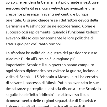
corso che renderà la Germania il più grande investitore
europeo della difesa, con i velivoli più avanzati e una
crescente presenza in avanti nel centro e Europa
orientale. Ci si può chiedere se i detrattori devoti della
Germania a Washington se ne accorgeranno. Come è
successo così rapidamente, quando i funzionari tedeschi
avevano difeso così tenacemente le loro politiche di
status quo per così tanto tempo?
La sfacciata brutalità della guerra del presidente russo
Vladimir Putin all’Ucraina è la ragione più
importante. Scholz e il suo governo hanno compiuto
ogni sforzo diplomatico per evitare la guerra, inclusa la
visita di Scholz il 15 febbraio a Mosca, in cui ha cercato
di salvare il processo di Minsk. Putin ha avanzato le sue
rimostranze percepite e la storia distorta – che Scholz in
seguito ha definito “ridicolo” – e attraverso il suo
riconoscimento delle regioni separatiste di Donetsk e
Luhansk ha effettivamente ucciso gli accordi di