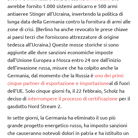
avrebbe fornito 1.000 sistemi anticarro e 500 armi
antiaeree Stinger all’Ucraina, invertendo la politica di
lunga data della Germania contro la fornitura di armi alle
zone di crisi. (Berlino ha anche revocato le prese chiave
ai paesi terzi che forniscono attrezzature di origine
tedesca all’Ucraina.) Queste mosse storiche si sono
aggiunte alle dure sanzioni economiche imposte
dall’Unione Europea a Mosca entro 24 ore dall’inizio
dell’invasione russa, misure che ha colpito anche la
Germania, dal momento che la Russia è
uno dei primi
cinque partner di esportazione e importazione
al di fuori
dell’UE. Solo cinque giorni fa, il 22 febbraio, Scholz ha
deciso di
interrompere il processo di certificazione
per il
gasdotto Nord Stream 2.
In sette giorni, la Germania ha eliminato il suo più
grande progetto energetico russo, ha imposto sanzioni
che causeranno notevoli dolori in patria e ha istituito un