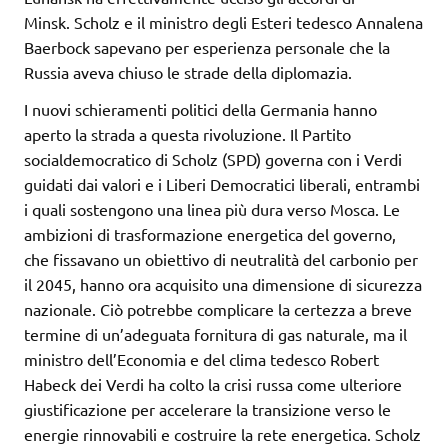
Minsk. Scholz e il ministro degli Esteri tedesco Annalena
Baerbock sapevano per esperienza personale che la
Russia aveva chiuso le strade della diplomazia.
I nuovi schieramenti politici della Germania hanno
aperto la strada a questa rivoluzione. Il Partito
socialdemocratico di Scholz (SPD) governa con i Verdi
guidati dai valori e i Liberi Democratici liberali, entrambi
i quali sostengono una linea più dura verso Mosca. Le
ambizioni di trasformazione energetica del governo,
che fissavano un obiettivo di neutralità del carbonio per
il 2045, hanno ora acquisito una dimensione di sicurezza
nazionale. Ciò potrebbe complicare la certezza a breve
termine di un’adeguata fornitura di gas naturale, ma il
ministro dell’Economia e del clima tedesco Robert
Habeck dei Verdi ha colto la crisi russa come ulteriore
giustificazione per accelerare la transizione verso le
energie rinnovabili e costruire la rete energetica. Scholz