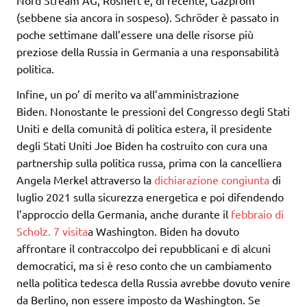
Nord Stream AG, Rosneft e, di recente, Gazprom
(sebbene sia ancora in sospeso). Schröder è passato in
poche settimane dall’essere una delle risorse più
preziose della Russia in Germania a una responsabilità
politica.
Infine, un po’ di merito va all’amministrazione
Biden. Nonostante le pressioni del Congresso degli Stati
Uniti e della comunità di politica estera, il presidente
degli Stati Uniti Joe Biden ha costruito con cura una
partnership sulla politica russa, prima con la cancelliera
Angela Merkel attraverso la
dichiarazione congiunta
di
luglio 2021 sulla sicurezza energetica e poi difendendo
l’approccio della Germania, anche durante il
febbraio di
Scholz. 7 visita
a Washington. Biden ha dovuto
affrontare il contraccolpo dei repubblicani e di alcuni
democratici, ma si è reso conto che un cambiamento
nella politica tedesca della Russia avrebbe dovuto venire
da Berlino, non essere imposto da Washington. Se