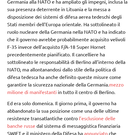
Germania alla NATO e ha ampliato gli impegni, inclusa la
sua presenza deterrente in Lituania e la messa a
disposizione dei sistemi di difesa aerea tedeschi degli
Stati membri dell’Europa orientale. Ha sottolineato il
ruolo nucleare della Germania nella NATO e ha indicato
che il governo avrebbe probabilmente acquisito velivoli
F-35 invece dell’acquisto F/A-18 Super Hornet
precedentemente pianificato. Il cancelliere ha
sottolineato le responsabilità di Berlino all’interno della
NATO, ma allontanandosi dallo stile della politica di
difesa tedesca ha anche definito queste misure come
garantire la sicurezza nazionale della Germania.
mezzo
milione di manifestanti
in tutto il centro di Berlino.
Ed era solo domenica. Il giorno prima, il governo ha
abbandonato la sua posizione come una delle ultime
resistenze transatlantiche contro
l’esclusione delle
banche russe
dal sistema di messaggistica finanziaria
SWIFT e il ministero della Difesa ha
annunciato
che