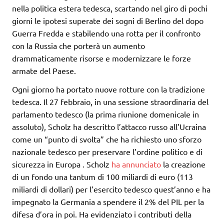
nella politica estera tedesca, scartando nel giro di pochi
giorni le ipotesi superate dei sogni di Berlino del dopo
Guerra Fredda e stabilendo una rotta per il confronto
con la Russia che porterà un aumento
drammaticamente risorse e modernizzare le forze
armate del Paese.
Ogni giorno ha portato nuove rotture con la tradizione
tedesca. Il 27 febbraio, in una sessione straordinaria del
parlamento tedesco (la prima riunione domenicale in
assoluto), Scholz ha descritto l’attacco russo all’Ucraina
come un “punto di svolta” che ha richiesto uno sforzo
nazionale tedesco per preservare l’ordine politico e di
sicurezza in Europa . Scholz
ha annunciato
la creazione
di un fondo una tantum di 100 miliardi di euro (113
miliardi di dollari) per l’esercito tedesco quest’anno e ha
impegnato la Germania a spendere il 2% del PIL per la
difesa d’ora in poi. Ha evidenziato i contributi della