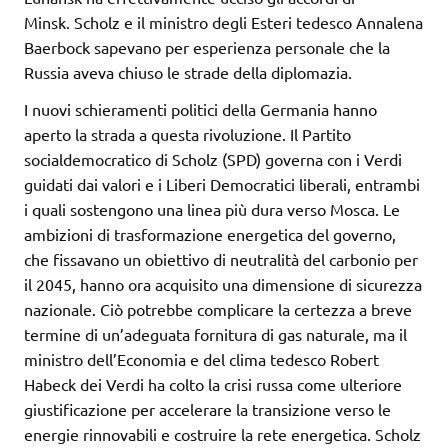
Minsk. Scholz e il ministro degli Esteri tedesco Annalena
Baerbock sapevano per esperienza personale che la
Russia aveva chiuso le strade della diplomazia.
I nuovi schieramenti politici della Germania hanno
aperto la strada a questa rivoluzione. Il Partito
socialdemocratico di Scholz (SPD) governa con i Verdi
guidati dai valori e i Liberi Democratici liberali, entrambi
i quali sostengono una linea più dura verso Mosca. Le
ambizioni di trasformazione energetica del governo,
che fissavano un obiettivo di neutralità del carbonio per
il 2045, hanno ora acquisito una dimensione di sicurezza
nazionale. Ciò potrebbe complicare la certezza a breve
termine di un’adeguata fornitura di gas naturale, ma il
ministro dell’Economia e del clima tedesco Robert
Habeck dei Verdi ha colto la crisi russa come ulteriore
giustificazione per accelerare la transizione verso le
energie rinnovabili e costruire la rete energetica. Scholz