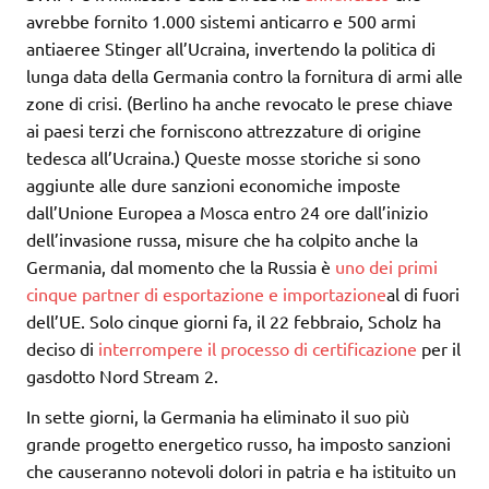
avrebbe fornito 1.000 sistemi anticarro e 500 armi
antiaeree Stinger all’Ucraina, invertendo la politica di
lunga data della Germania contro la fornitura di armi alle
zone di crisi. (Berlino ha anche revocato le prese chiave
ai paesi terzi che forniscono attrezzature di origine
tedesca all’Ucraina.) Queste mosse storiche si sono
aggiunte alle dure sanzioni economiche imposte
dall’Unione Europea a Mosca entro 24 ore dall’inizio
dell’invasione russa, misure che ha colpito anche la
Germania, dal momento che la Russia è
uno dei primi
cinque partner di esportazione e importazione
al di fuori
dell’UE. Solo cinque giorni fa, il 22 febbraio, Scholz ha
deciso di
interrompere il processo di certificazione
per il
gasdotto Nord Stream 2.
In sette giorni, la Germania ha eliminato il suo più
grande progetto energetico russo, ha imposto sanzioni
che causeranno notevoli dolori in patria e ha istituito un