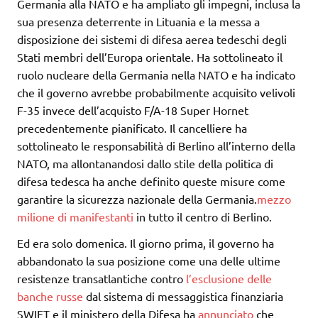
Germania alla NATO e ha ampliato gli impegni, inclusa la
sua presenza deterrente in Lituania e la messa a
disposizione dei sistemi di difesa aerea tedeschi degli
Stati membri dell’Europa orientale. Ha sottolineato il
ruolo nucleare della Germania nella NATO e ha indicato
che il governo avrebbe probabilmente acquisito velivoli
F-35 invece dell’acquisto F/A-18 Super Hornet
precedentemente pianificato. Il cancelliere ha
sottolineato le responsabilità di Berlino all’interno della
NATO, ma allontanandosi dallo stile della politica di
difesa tedesca ha anche definito queste misure come
garantire la sicurezza nazionale della Germania.
mezzo
milione di manifestanti
in tutto il centro di Berlino.
Ed era solo domenica. Il giorno prima, il governo ha
abbandonato la sua posizione come una delle ultime
resistenze transatlantiche contro
l’esclusione delle
banche russe
dal sistema di messaggistica finanziaria
SWIFT e il ministero della Difesa ha
annunciato
che