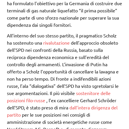
ha formulato l’obiettivo per la Germania di costruire due
terminali di gas naturale liquefatto “il prima possibile”
come parte di uno sforzo nazionale per superare la sua
dipendenza dai singoli fornitori.
All’interno del suo stesso partito, il pragmatico Scholz
ha sostenuto una
rivalutazione
dell’approccio obsoleto
dell’SPD nei confronti della Russia, basato sulla
reciproca dipendenza economica e sull’eredità del
controllo degli armamenti. L’invasione di Putin ha
offerto a Scholz l’opportunità di cancellare la lavagna e
non ha perso tempo. Di fronte a indifendibili azioni
russe, l’ala “dialogativa” dell’SPD ha visto sgretolarsi le
sue argomentazioni. Il più visibile
sostenitore delle
posizioni filo-russe
, l’ex cancelliere Gerhard Schröder
dell’SPD, è stato preso di mira
dall’intera dirigenza del
partito
per le sue posizioni nei consigli di
amministrazione di società energetiche russe come