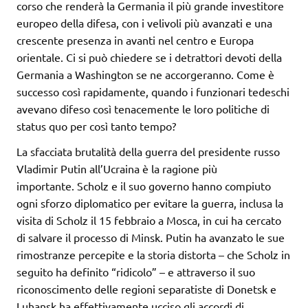
corso che renderà la Germania il più grande investitore
europeo della difesa, con i velivoli più avanzati e una
crescente presenza in avanti nel centro e Europa
orientale. Ci si può chiedere se i detrattori devoti della
Germania a Washington se ne accorgeranno. Come è
successo così rapidamente, quando i funzionari tedeschi
avevano difeso così tenacemente le loro politiche di
status quo per così tanto tempo?
La sfacciata brutalità della guerra del presidente russo
Vladimir Putin all’Ucraina è la ragione più
importante. Scholz e il suo governo hanno compiuto
ogni sforzo diplomatico per evitare la guerra, inclusa la
visita di Scholz il 15 febbraio a Mosca, in cui ha cercato
di salvare il processo di Minsk. Putin ha avanzato le sue
rimostranze percepite e la storia distorta – che Scholz in
seguito ha definito “ridicolo” – e attraverso il suo
riconoscimento delle regioni separatiste di Donetsk e
Luhansk ha effettivamente ucciso gli accordi di