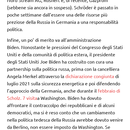
Nord Stream AG, Rosneft e, di recente, Gazprom
(sebbene sia ancora in sospeso). Schröder è passato in
poche settimane dall’essere una delle risorse più
preziose della Russia in Germania a una responsabilità
politica.
Infine, un po’ di merito va all’amministrazione
Biden. Nonostante le pressioni del Congresso degli Stati
Uniti e della comunità di politica estera, il presidente
degli Stati Uniti Joe Biden ha costruito con cura una
partnership sulla politica russa, prima con la cancelliera
Angela Merkel attraverso la
dichiarazione congiunta
di
luglio 2021 sulla sicurezza energetica e poi difendendo
l’approccio della Germania, anche durante il
febbraio di
Scholz. 7 visita
a Washington. Biden ha dovuto
affrontare il contraccolpo dei repubblicani e di alcuni
democratici, ma si è reso conto che un cambiamento
nella politica tedesca della Russia avrebbe dovuto venire
da Berlino, non essere imposto da Washington. Se