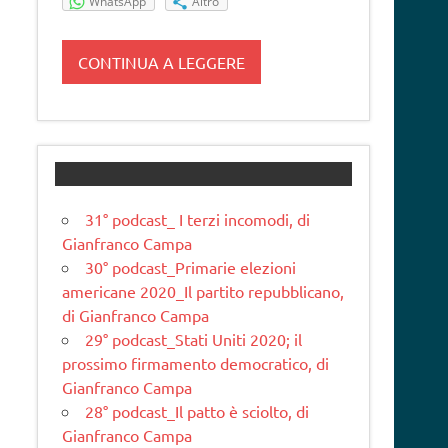
WhatsApp
Altro
CONTINUA A LEGGERE
31° podcast_ I terzi incomodi, di
Gianfranco Campa
30° podcast_Primarie elezioni
americane 2020_Il partito repubblicano,
di Gianfranco Campa
29° podcast_Stati Uniti 2020; il
prossimo firmamento democratico, di
Gianfranco Campa
28° podcast_Il patto è sciolto, di
Gianfranco Campa