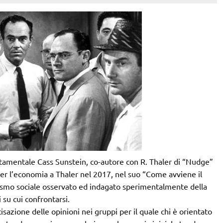
amentale Cass Sunstein, co-autore con R. Thaler di “Nudge”
er l’economia a Thaler nel 2017, nel suo “Come avviene il
nismo sociale osservato ed indagato sperimentalmente della
i su cui confrontarsi.
sazione delle opinioni nei gruppi per il quale chi è orientato