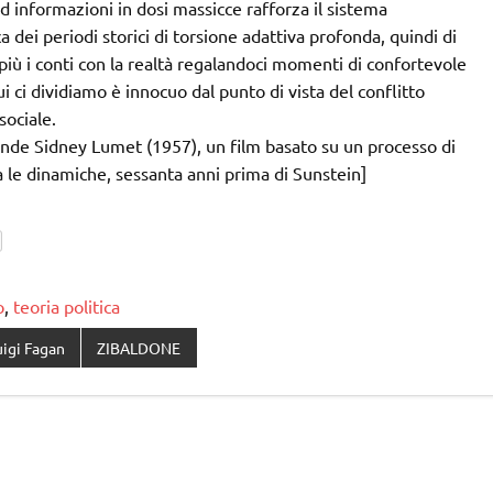
 informazioni in dosi massicce rafforza il sistema
 dei periodi storici di torsione adattiva profonda, quindi di
 più i conti con la realtà regalandoci momenti di confortevole
 ci dividiamo è innocuo dal punto di vista del conflitto
sociale.
grande Sidney Lumet (1957), un film basato su un processo di
a le dinamiche, sessanta anni prima di Sunstein]
o
,
teoria politica
uigi Fagan
ZIBALDONE