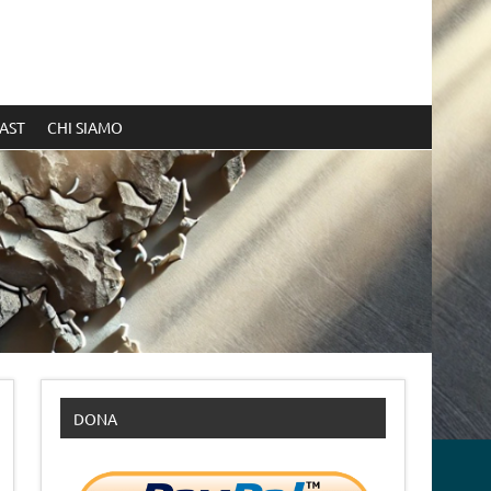
AST
CHI SIAMO
DONA