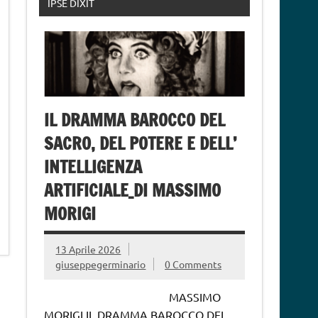
IPSE DIXIT
IL DRAMMA BAROCCO DEL
SACRO, DEL POTERE E DELL’
INTELLIGENZA
ARTIFICIALE_DI MASSIMO
MORIGI
13 Aprile 2026
giuseppegerminario
0 Comments
MASSIMO
MORIGI IL DRAMMA BAROCCO DEL