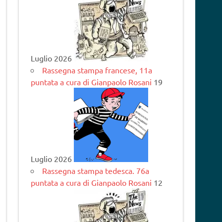
Luglio 2026
Rassegna stampa francese, 11a
puntata a cura di Gianpaolo Rosani
19
Luglio 2026
Rassegna stampa tedesca. 76a
puntata a cura di Gianpaolo Rosani
12