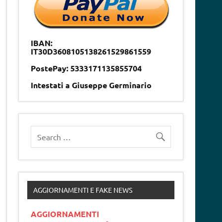
IBAN:
IT30D3608105138261529861559
PostePay: 5333171135855704
Intestati a Giuseppe Germinario
AGGIORNAMENTI E FAKE NEWS
AGGIORNAMENTI