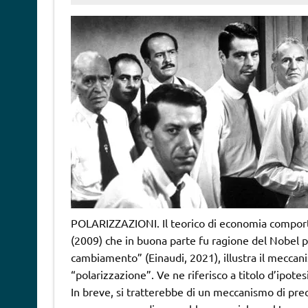
POLARIZZAZIONI. Il teorico di economia comport
(2009) che in buona parte fu ragione del Nobel p
cambiamento” (Einaudi, 2021), illustra il mecca
“polarizzazione”. Ve ne riferisco a titolo d’ipotes
In breve, si tratterebbe di un meccanismo di preci