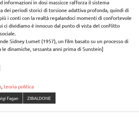
 informazioni in dosi massicce rafforza il sistema
 dei periodi storici di torsione adattiva profonda, quindi di
 più i conti con la realtà regalandoci momenti di confortevole
 ci dividiamo è innocuo dal punto di vista del conflitto
sociale.
grande Sidney Lumet (1957), un film basato su un processo di
a le dinamiche, sessanta anni prima di Sunstein]
o
,
teoria politica
uigi Fagan
ZIBALDONE