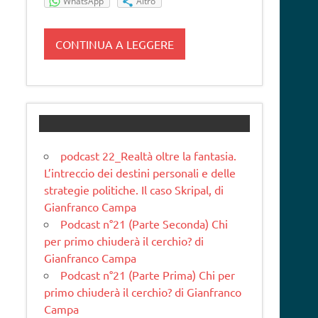
WhatsApp
Altro
CONTINUA A LEGGERE
podcast 22_Realtà oltre la fantasia.
L’intreccio dei destini personali e delle
strategie politiche. Il caso Skripal, di
Gianfranco Campa
Podcast n°21 (Parte Seconda) Chi
per primo chiuderà il cerchio? di
Gianfranco Campa
Podcast n°21 (Parte Prima) Chi per
primo chiuderà il cerchio? di Gianfranco
Campa