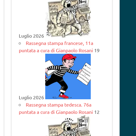
Luglio 2026
Rassegna stampa francese, 11a
puntata a cura di Gianpaolo Rosani
19
Luglio 2026
Rassegna stampa tedesca. 76a
puntata a cura di Gianpaolo Rosani
12