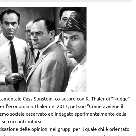
amentale Cass Sunstein, co-autore con R. Thaler di “Nudge”
er l’economia a Thaler nel 2017, nel suo “Come avviene il
nismo sociale osservato ed indagato sperimentalmente della
i su cui confrontarsi.
sazione delle opinioni nei gruppi per il quale chi è orientato