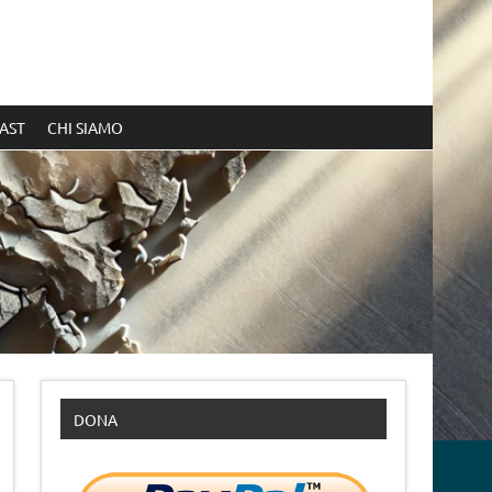
AST
CHI SIAMO
DONA