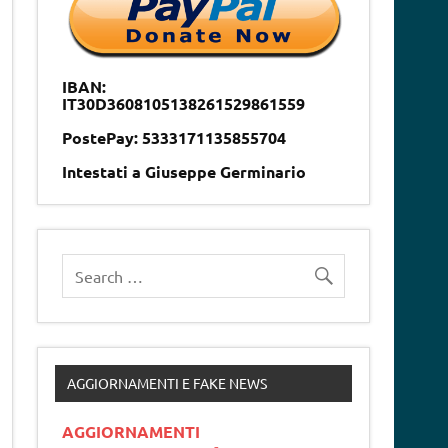
IBAN:
IT30D3608105138261529861559
PostePay: 5333171135855704
Intestati a Giuseppe Germinario
AGGIORNAMENTI E FAKE NEWS
AGGIORNAMENTI