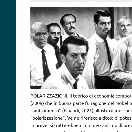
POLARIZZAZIONI. Il teorico di economia comport
(2009) che in buona parte fu ragione del Nobel p
cambiamento” (Einaudi, 2021), illustra il mecca
“polarizzazione”. Ve ne riferisco a titolo d’ipotes
In breve, si tratterebbe di un meccanismo di preci