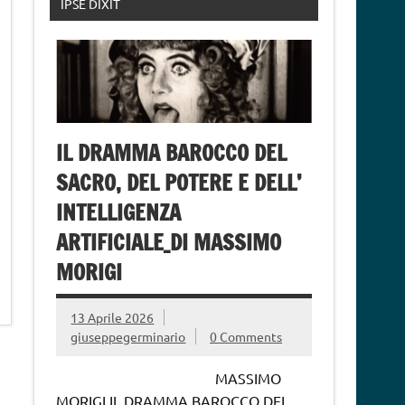
IPSE DIXIT
IL DRAMMA BAROCCO DEL
SACRO, DEL POTERE E DELL’
INTELLIGENZA
ARTIFICIALE_DI MASSIMO
MORIGI
13 Aprile 2026
giuseppegerminario
0 Comments
MASSIMO
MORIGI IL DRAMMA BAROCCO DEL