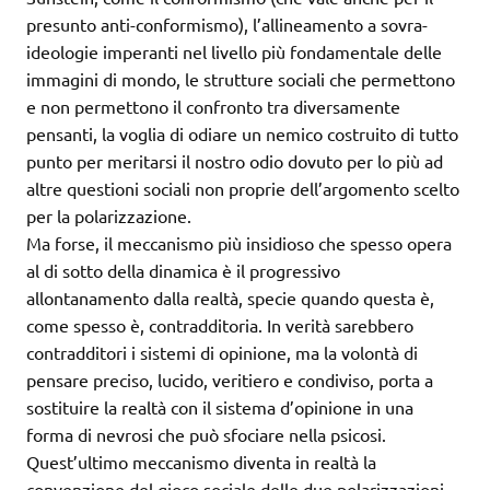
presunto anti-conformismo), l’allineamento a sovra-
ideologie imperanti nel livello più fondamentale delle
immagini di mondo, le strutture sociali che permettono
e non permettono il confronto tra diversamente
pensanti, la voglia di odiare un nemico costruito di tutto
punto per meritarsi il nostro odio dovuto per lo più ad
altre questioni sociali non proprie dell’argomento scelto
per la polarizzazione.
Ma forse, il meccanismo più insidioso che spesso opera
al di sotto della dinamica è il progressivo
allontanamento dalla realtà, specie quando questa è,
come spesso è, contradditoria. In verità sarebbero
contradditori i sistemi di opinione, ma la volontà di
pensare preciso, lucido, veritiero e condiviso, porta a
sostituire la realtà con il sistema d’opinione in una
forma di nevrosi che può sfociare nella psicosi.
Quest’ultimo meccanismo diventa in realtà la
convenzione del gioco sociale delle due polarizzazioni,