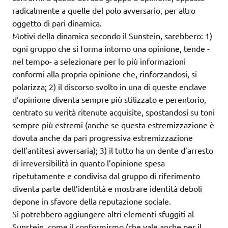
radicalmente a quelle del polo avversario, per altro
oggetto di pari dinamica.
Motivi della dinamica secondo il Sunstein, sarebbero: 1)
ogni gruppo che si forma intorno una opinione, tende -
nel tempo- a selezionare per lo più informazioni
conformi alla propria opinione che, rinforzandosi, si
polarizza; 2) il discorso svolto in una di queste enclave
d’opinione diventa sempre più stilizzato e perentorio,
centrato su verità ritenute acquisite, spostandosi su toni
sempre più estremi (anche se questa estremizzazione è
dovuta anche da pari progressiva estremizzazione
dell’antitesi avversaria); 3) il tutto ha un dente d’arresto
di irreversibilità in quanto l’opinione spesa
ripetutamente e condivisa dal gruppo di riferimento
diventa parte dell’identità e mostrare identità deboli
depone in sfavore della reputazione sociale.
Si potrebbero aggiungere altri elementi sfuggiti al
Sunstein, come il conformismo (che vale anche per il