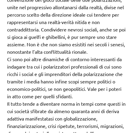
unite nel progressivo allontanarsi dalla realtà, divise nel
percorso scelto della direzione ideale cui tendere per
rappresentarsi una realtà-verità nitida e non
contraddittoria. Condividere nevrosi sociali, anche se poi
si gioca ai guelfi e ghibellini, è pur sempre uno stare
assieme. Non è che non siamo esistiti nei secoli i senesi,
nonostante l’alta conflittualità rionale.
Ci sono poi altre dinamiche di contorno interessanti da
indagare tra cui i polarizzatori professionali di cui sono
ricchi i social e gli imprenditori della polarizzazione che
tramite i media hanno infine scopi sempre politici o
economico-politici, se non geopolitici. Vale per i poteri
in atto come per quelli sfidanti.
Il tutto tende a diventare norma in tempi come questi in
cui società sfibrate da almeno quaranta anni di deriva
adattiva manifestatasi con globalizzazione,
finanziarizzazione, crisi ripetute, terrorismi, migrazioni,