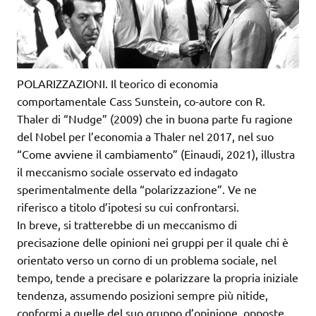
POLARIZZAZIONI. Il teorico di economia
comportamentale Cass Sunstein, co-autore con R.
Thaler di “Nudge” (2009) che in buona parte fu ragione
del Nobel per l’economia a Thaler nel 2017, nel suo
“Come avviene il cambiamento” (Einaudi, 2021), illustra
il meccanismo sociale osservato ed indagato
sperimentalmente della “polarizzazione”. Ve ne
riferisco a titolo d’ipotesi su cui confrontarsi.
In breve, si tratterebbe di un meccanismo di
precisazione delle opinioni nei gruppi per il quale chi è
orientato verso un corno di un problema sociale, nel
tempo, tende a precisare e polarizzare la propria iniziale
tendenza, assumendo posizioni sempre più nitide,
conformi a quelle del suo gruppo d’opinione, opposte