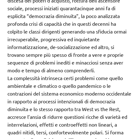
discesa dei poteri d’acquisto, rottura dell’ascensore
sociale, processi iniziati quarantacinque anni fa di
esplicita “democrazia diminuita”, la poco analizzata
profonda crisi di capacità che in questi decenni ha
colpito le classi dirigenti generando una sfiducia ormai
irrecuperabile, progressiva ed inquietante
informatizzazione, de-socializzazione ed altro, si
trovano sempre più spesso di fronte a vere e proprie
sequenze di problemi inediti e minacciosi senza aver
modo e tempo di almeno comprenderli.
La complessità intrinseca certi problemi come quello
ambientale e climatico o quello pandemico o le
contrazioni del sistema economico moderno occidentale
in rapporto ai processi intenzionali di democrazia
diminuita e lo stesso rapporto tra West vs the Rest,
accresce l’ansia di ridurre questioni ricche di varietà ed
interrelazioni, effetti e controeffetti non lineari, a
quadri nitidi, tersi, confortevolmente polari. Si forma