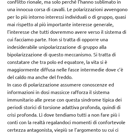
conflitto rionale, ma solo perché l’hanno sublimato in
una innocua corsa di cavalli. Le polarizzazioni avvengono
per lo più intorno interessi individuali o di gruppo, quasi
mai rispetto al più importante interesse generale,
l’interesse che tutti dovremmo avere verso il sistema di
cui facciamo parte. Non si tratta di opporre una
indesiderabile unipolarizzazione di gruppo alla
bipolarizzazione di questo meccanismo. Si tratta di
constatare che tra polo ed equatore, la vita si è
maggiormente diffusa nelle fasce intermedie dove c’è
del caldo ma anche del freddo.
In caso di polarizzazione assumere conoscenze ed
informazioni in dosi massicce rafforza il sistema
immunitario alle prese con questa sindrome tipica dei
periodi storici di torsione adattiva profonda, quindi di
crisi profonda. Lì dove tendiamo tutti a non fare più i
conti con la realtà regalandoci momenti di confortevole
certezza antagonista, viepiù se l’argomento su cui ci