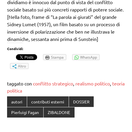
dividiamo è innocuo dal punto di vista del conflitto
sociale basato sui più concreti rapporti di potere sociale.
[Nella foto, frame di “La parola ai giurati” del grande
Sidney Lumet (1957), un film basato su un processo di
inversione di polarizzazione che ben ne illustrava le
dinamiche, sessanta anni prima di Sunstein]
Condividi:
Stampa
WhatsApp
Altro
taggato con
conflitto strategico
,
realismo politico
,
teoria
politica
autori
contributi esterni
DOSSIER
Pierluigi Fagan
ZIBALDONE