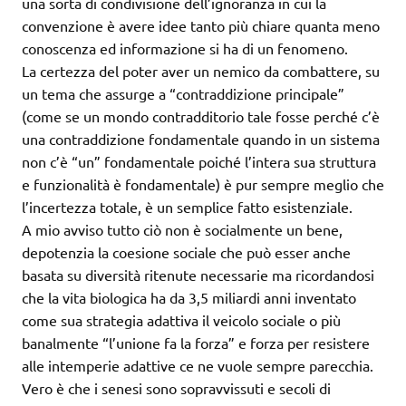
una sorta di condivisione dell’ignoranza in cui la
convenzione è avere idee tanto più chiare quanta meno
conoscenza ed informazione si ha di un fenomeno.
La certezza del poter aver un nemico da combattere, su
un tema che assurge a “contraddizione principale”
(come se un mondo contradditorio tale fosse perché c’è
una contraddizione fondamentale quando in un sistema
non c’è “un” fondamentale poiché l’intera sua struttura
e funzionalità è fondamentale) è pur sempre meglio che
l’incertezza totale, è un semplice fatto esistenziale.
A mio avviso tutto ciò non è socialmente un bene,
depotenzia la coesione sociale che può esser anche
basata su diversità ritenute necessarie ma ricordandosi
che la vita biologica ha da 3,5 miliardi anni inventato
come sua strategia adattiva il veicolo sociale o più
banalmente “l’unione fa la forza” e forza per resistere
alle intemperie adattive ce ne vuole sempre parecchia.
Vero è che i senesi sono sopravvissuti e secoli di