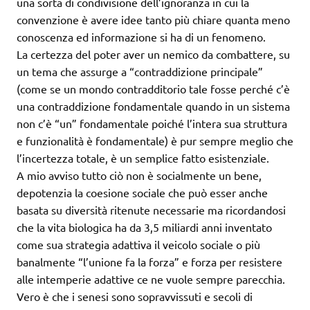
una sorta di condivisione dell’ignoranza in cui la
convenzione è avere idee tanto più chiare quanta meno
conoscenza ed informazione si ha di un fenomeno.
La certezza del poter aver un nemico da combattere, su
un tema che assurge a “contraddizione principale”
(come se un mondo contradditorio tale fosse perché c’è
una contraddizione fondamentale quando in un sistema
non c’è “un” fondamentale poiché l’intera sua struttura
e funzionalità è fondamentale) è pur sempre meglio che
l’incertezza totale, è un semplice fatto esistenziale.
A mio avviso tutto ciò non è socialmente un bene,
depotenzia la coesione sociale che può esser anche
basata su diversità ritenute necessarie ma ricordandosi
che la vita biologica ha da 3,5 miliardi anni inventato
come sua strategia adattiva il veicolo sociale o più
banalmente “l’unione fa la forza” e forza per resistere
alle intemperie adattive ce ne vuole sempre parecchia.
Vero è che i senesi sono sopravvissuti e secoli di