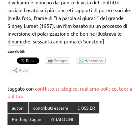
dividiamo è innocuo dal punto di vista del conflitto
sociale basato sui più concreti rapporti di potere sociale.
[Nella foto, frame di “La parola ai giurati” del grande
Sidney Lumet (1957), un film basato su un processo di
inversione di polarizzazione che ben ne illustrava le
dinamiche, sessanta anni prima di Sunstein]
Condividi:
Stampa
WhatsApp
Altro
taggato con
conflitto strategico
,
realismo politico
,
teoria
politica
autori
contributi esterni
DOSSIER
Pierluigi Fagan
ZIBALDONE