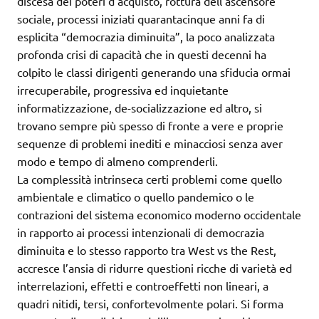
discesa dei poteri d’acquisto, rottura dell’ascensore
sociale, processi iniziati quarantacinque anni fa di
esplicita “democrazia diminuita”, la poco analizzata
profonda crisi di capacità che in questi decenni ha
colpito le classi dirigenti generando una sfiducia ormai
irrecuperabile, progressiva ed inquietante
informatizzazione, de-socializzazione ed altro, si
trovano sempre più spesso di fronte a vere e proprie
sequenze di problemi inediti e minacciosi senza aver
modo e tempo di almeno comprenderli.
La complessità intrinseca certi problemi come quello
ambientale e climatico o quello pandemico o le
contrazioni del sistema economico moderno occidentale
in rapporto ai processi intenzionali di democrazia
diminuita e lo stesso rapporto tra West vs the Rest,
accresce l’ansia di ridurre questioni ricche di varietà ed
interrelazioni, effetti e controeffetti non lineari, a
quadri nitidi, tersi, confortevolmente polari. Si forma