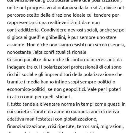
unite nel progressivo allontanarsi dalla realtà, divise nel
percorso scelto della direzione ideale cui tendere per
rappresentarsi una realtà-verità nitida e non
contraddittoria. Condividere nevrosi sociali, anche se poi
si gioca ai guelfi e ghibellini, è pur sempre uno stare
assieme. Non è che non siamo esistiti nei secoli i senesi,
nonostante l’alta conflittualità rionale.
Ci sono poi altre dinamiche di contorno interessanti da
indagare tra cui i polarizzatori professionali di cui sono
ricchi i social e gli imprenditori della polarizzazione che
tramite i media hanno infine scopi sempre politici o
economico-politici, se non geopolitici. Vale per i poteri
in atto come per quelli sfidanti.
Il tutto tende a diventare norma in tempi come questi in
cui società sfibrate da almeno quaranta anni di deriva
adattiva manifestatasi con globalizzazione,
finanziarizzazione, crisi ripetute, terrorismi, migrazioni,