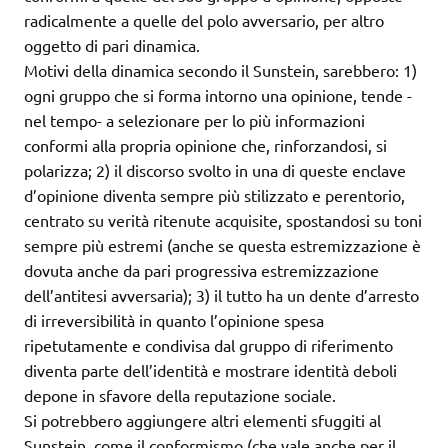
radicalmente a quelle del polo avversario, per altro
oggetto di pari dinamica.
Motivi della dinamica secondo il Sunstein, sarebbero: 1)
ogni gruppo che si forma intorno una opinione, tende -
nel tempo- a selezionare per lo più informazioni
conformi alla propria opinione che, rinforzandosi, si
polarizza; 2) il discorso svolto in una di queste enclave
d’opinione diventa sempre più stilizzato e perentorio,
centrato su verità ritenute acquisite, spostandosi su toni
sempre più estremi (anche se questa estremizzazione è
dovuta anche da pari progressiva estremizzazione
dell’antitesi avversaria); 3) il tutto ha un dente d’arresto
di irreversibilità in quanto l’opinione spesa
ripetutamente e condivisa dal gruppo di riferimento
diventa parte dell’identità e mostrare identità deboli
depone in sfavore della reputazione sociale.
Si potrebbero aggiungere altri elementi sfuggiti al
Sunstein, come il conformismo (che vale anche per il