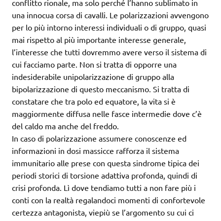
conflitto rionale, ma solo perché l’hanno sublimato in
una innocua corsa di cavalli. Le polarizzazioni avvengono
per lo più intorno interessi individuali o di gruppo, quasi
mai rispetto al più importante interesse generale,
l’interesse che tutti dovremmo avere verso il sistema di
cui facciamo parte. Non si tratta di opporre una
indesiderabile unipolarizzazione di gruppo alla
bipolarizzazione di questo meccanismo. Si tratta di
constatare che tra polo ed equatore, la vita si è
maggiormente diffusa nelle fasce intermedie dove c’è
del caldo ma anche del freddo.
In caso di polarizzazione assumere conoscenze ed
informazioni in dosi massicce rafforza il sistema
immunitario alle prese con questa sindrome tipica dei
periodi storici di torsione adattiva profonda, quindi di
crisi profonda. Lì dove tendiamo tutti a non fare più i
conti con la realtà regalandoci momenti di confortevole
certezza antagonista, viepiù se l’argomento su cui ci