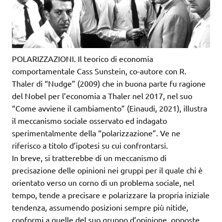
POLARIZZAZIONI. Il teorico di economia
comportamentale Cass Sunstein, co-autore con R.
Thaler di “Nudge” (2009) che in buona parte fu ragione
del Nobel per l’economia a Thaler nel 2017, nel suo
“Come avviene il cambiamento” (Einaudi, 2021), illustra
il meccanismo sociale osservato ed indagato
sperimentalmente della “polarizzazione”. Ve ne
riferisco a titolo d’ipotesi su cui confrontarsi.
In breve, si tratterebbe di un meccanismo di
precisazione delle opinioni nei gruppi per il quale chi è
orientato verso un corno di un problema sociale, nel
tempo, tende a precisare e polarizzare la propria iniziale
tendenza, assumendo posizioni sempre più nitide,
conformi a quelle del suo gruppo d’opinione, opposte