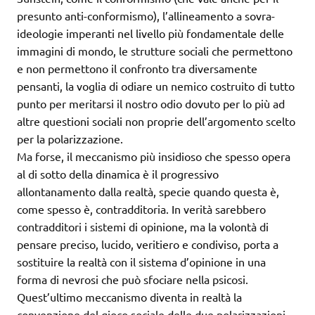
presunto anti-conformismo), l’allineamento a sovra-
ideologie imperanti nel livello più fondamentale delle
immagini di mondo, le strutture sociali che permettono
e non permettono il confronto tra diversamente
pensanti, la voglia di odiare un nemico costruito di tutto
punto per meritarsi il nostro odio dovuto per lo più ad
altre questioni sociali non proprie dell’argomento scelto
per la polarizzazione.
Ma forse, il meccanismo più insidioso che spesso opera
al di sotto della dinamica è il progressivo
allontanamento dalla realtà, specie quando questa è,
come spesso è, contradditoria. In verità sarebbero
contradditori i sistemi di opinione, ma la volontà di
pensare preciso, lucido, veritiero e condiviso, porta a
sostituire la realtà con il sistema d’opinione in una
forma di nevrosi che può sfociare nella psicosi.
Quest’ultimo meccanismo diventa in realtà la
convenzione del gioco sociale delle due polarizzazioni,