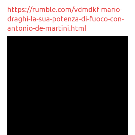
https://rumble.com/vdmdkf-mario-
draghi-la-sua-potenza-di-fuoco-con-
antonio-de-martini.html