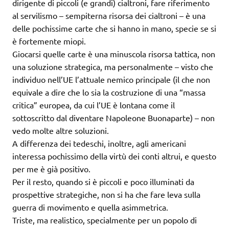
dirigente di piccoli (e grandi) cialtroni, fare riferimento
al servilismo – sempiterna risorsa dei cialtroni – è una
delle pochissime carte che si hanno in mano, specie se si
è fortemente miopi.
Giocarsi quelle carte è una minuscola risorsa tattica, non
una soluzione strategica, ma personalmente – visto che
individuo nell’UE l’attuale nemico principale (il che non
equivale a dire che lo sia la costruzione di una “massa
critica” europea, da cui l’UE è lontana come il
sottoscritto dal diventare Napoleone Buonaparte) – non
vedo molte altre soluzioni.
A differenza dei tedeschi, inoltre, agli americani
interessa pochissimo della virtù dei conti altrui, e questo
per me è già positivo.
Per il resto, quando si è piccoli e poco illuminati da
prospettive strategiche, non si ha che fare leva sulla
guerra di movimento e quella asimmetrica.
Triste, ma realistico, specialmente per un popolo di