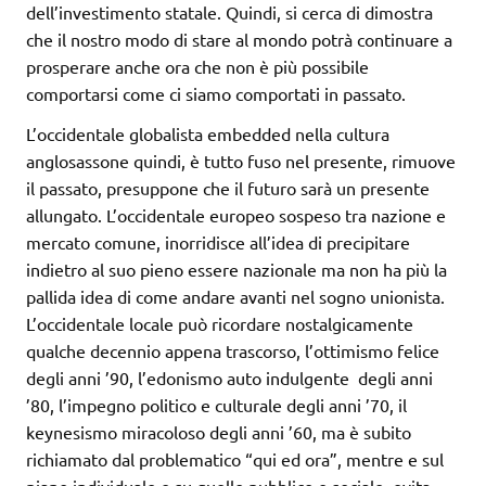
dell’investimento statale. Quindi, si cerca di dimostra
che il nostro modo di stare al mondo potrà continuare a
prosperare anche ora che non è più possibile
comportarsi come ci siamo comportati in passato.
L’occidentale globalista embedded nella cultura
anglosassone quindi, è tutto fuso nel presente, rimuove
il passato, presuppone che il futuro sarà un presente
allungato. L’occidentale europeo sospeso tra nazione e
mercato comune, inorridisce all’idea di precipitare
indietro al suo pieno essere nazionale ma non ha più la
pallida idea di come andare avanti nel sogno unionista.
L’occidentale locale può ricordare nostalgicamente
qualche decennio appena trascorso, l’ottimismo felice
degli anni ’90, l’edonismo auto indulgente degli anni
’80, l’impegno politico e culturale degli anni ’70, il
keynesismo miracoloso degli anni ’60, ma è subito
richiamato dal problematico “qui ed ora”, mentre e sul
piano individuale e su quello pubblico e sociale, evita