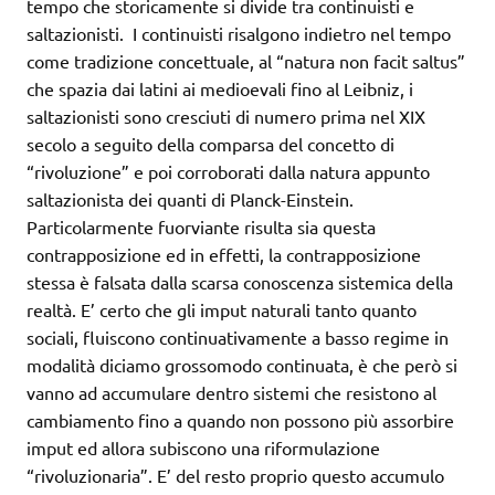
tempo che storicamente si divide tra continuisti e
saltazionisti. I continuisti risalgono indietro nel tempo
come tradizione concettuale, al “natura non facit saltus”
che spazia dai latini ai medioevali fino al Leibniz, i
saltazionisti sono cresciuti di numero prima nel XIX
secolo a seguito della comparsa del concetto di
“rivoluzione” e poi corroborati dalla natura appunto
saltazionista dei quanti di Planck-Einstein.
Particolarmente fuorviante risulta sia questa
contrapposizione ed in effetti, la contrapposizione
stessa è falsata dalla scarsa conoscenza sistemica della
realtà. E’ certo che gli imput naturali tanto quanto
sociali, fluiscono continuativamente a basso regime in
modalità diciamo grossomodo continuata, è che però si
vanno ad accumulare dentro sistemi che resistono al
cambiamento fino a quando non possono più assorbire
imput ed allora subiscono una riformulazione
“rivoluzionaria”. E’ del resto proprio questo accumulo