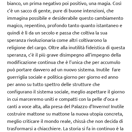
bianco, un prima negativo poi positivo, una magia. Così
c’è un sacco di gente, pure di buone intenzioni, che
immagina possibile e desiderabile questo cambiamento
magico, repentino, profondo tanto quanto istantaneo e
quindi è lì da un secolo e passa che coltiva la sua
speranza rivoluzionaria come altri coltivarono la
religione del cargo. Oltre alla inutilità fideistica di questa
speranza, c’è il più grave disimpegno all’impegno della
modificazione continua che è l’unica che per accumulo
può portare davvero ad un nuovo sistema. Inutile fare
guerriglia sociale e politica giorno per giorno ed anno
per anno su tutto spettro delle strutture che
configurano il sistema sociale, meglio aspettare il giorno
in cui marceremo uniti e compatti con la pelle d’oca e
canti a voce alta, alla presa del Palazzo d’Inverno! Inutile
costruire mattone su mattone la nuova utopia concreta,
meglio criticare il mondo reale, chissà che non decida di
trasformarsi a chiacchiere. La storia si fa in continuo è la