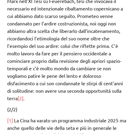
Marx nell’XI Tesi su Feuerebach, tesi che invocava il
necessario ed intenzionale ribaltamento copernicano a
cui abbiamo dato scarso seguito. Prometeo venne
condannato per l’ardire costruzionista, noi oggi non
abbiamo altra scelta che liberarlo dall’incatenamento,
ricordandoci l’etimologia del suo nome oltre che
l’esempio del suo ardire: colui che riflette prima. C’è
molto lavoro da fare per il pensiero occidentale a
cominciare proprio dalla revisione degli apriori spazio-
temporali e c’è molto mondo da cambiare se non
vogliamo patire le pene del lento e doloroso
disfacimento a cui son condannate le stirpi di cent’anni
di solitudine: non avere una seconda opportunità sulla
terra
[2]
.
(2/2)
[1]
La Cina ha varato un programma industriale 2025 ma
anche quello delle vie della seta e più in generale le