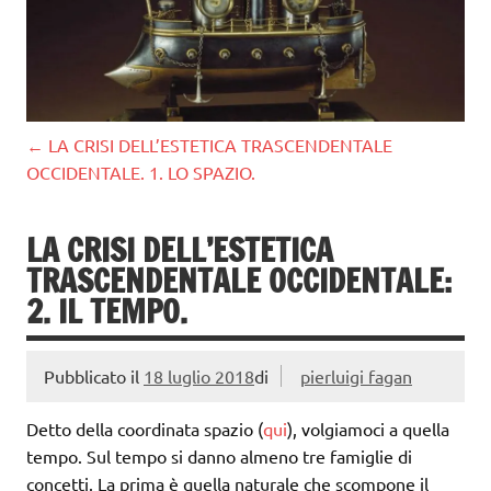
←
LA CRISI DELL’ESTETICA TRASCENDENTALE
OCCIDENTALE. 1. LO SPAZIO.
LA CRISI DELL’ESTETICA
TRASCENDENTALE OCCIDENTALE:
2. IL TEMPO.
Pubblicato il
18 luglio 2018
di
pierluigi fagan
Detto della coordinata spazio (
qui
), volgiamoci a quella
tempo. Sul tempo si danno almeno tre famiglie di
concetti. La prima è quella naturale che scompone il