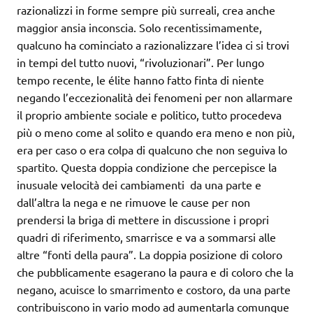
razionalizzi in forme sempre più surreali, crea anche
maggior ansia inconscia. Solo recentissimamente,
qualcuno ha cominciato a razionalizzare l’idea ci si trovi
in tempi del tutto nuovi, “rivoluzionari”. Per lungo
tempo recente, le élite hanno fatto finta di niente
negando l’eccezionalità dei fenomeni per non allarmare
il proprio ambiente sociale e politico, tutto procedeva
più o meno come al solito e quando era meno e non più,
era per caso o era colpa di qualcuno che non seguiva lo
spartito. Questa doppia condizione che percepisce la
inusuale velocità dei cambiamenti da una parte e
dall’altra la nega e ne rimuove le cause per non
prendersi la briga di mettere in discussione i propri
quadri di riferimento, smarrisce e va a sommarsi alle
altre “fonti della paura”. La doppia posizione di coloro
che pubblicamente esagerano la paura e di coloro che la
negano, acuisce lo smarrimento e costoro, da una parte
contribuiscono in vario modo ad aumentarla comunque