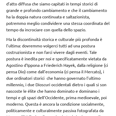
d’atto diffusa che siamo capitati in tempi storici di
grande e profondo cambiamento e che il cambiamento
ha la doppia natura continuata e saltazionista,
potremmo meglio condividere una stessa coordinata del
tempo da incrociare con quella dello spazio.
Ma la discontinuità storica e culturale più profonda è
l’ultima: dovremmo volgerci tutti ad una postura
costruzionista e non farci vivere dagli eventi. Tale
postura è inedita per noi e specificatamente vietata da
Agostino d’Ippona a Friederich Hayek, dalla religione (ci
pensa Dio) come dall’economia (ci pensa il Mercato), i
due ordinatori storici che hanno governato l’ultimo
millennio, i due Dioscuri occidentali dietro i quali si son
nascoste le élite che hanno dominato e dominano i
tempi e gli spazi dell’Occidente, prima medioevale, poi
moderno. Questa è ancora la condizione socialmente,
politicamente e culturalmente passiva fotografata da