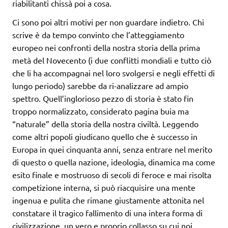
riabilitanti chissà poi a cosa.
Ci sono poi altri motivi per non guardare indietro. Chi
scrive è da tempo convinto che l’atteggiamento
europeo nei confronti della nostra storia della prima
metà del Novecento (i due conflitti mondiali e tutto ciò
che li ha accompagnai nel loro svolgersi e negli effetti di
lungo periodo) sarebbe da ri-analizzare ad ampio
spettro. Quell’inglorioso pezzo di storia è stato fin
troppo normalizzato, considerato pagina buia ma
“naturale” della storia della nostra civiltà. Leggendo
come altri popoli giudicano quello che è successo in
Europa in quei cinquanta anni, senza entrare nel merito
di questo o quella nazione, ideologia, dinamica ma come
esito finale e mostruoso di secoli di feroce e mai risolta
competizione interna, si può riacquisire una mente
ingenua e pulita che rimane giustamente attonita nel
constatare il tragico fallimento di una intera forma di
civilizzazione, un vero e proprio collasso su cui noi