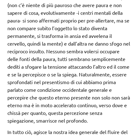
(non c’è niente di più pauroso che avere paura e non
sapere di cosa, evolutivamente -i centri mentali della
paura- si sono affermati proprio per pre-allertare, ma se
non compare subito l’oggetto lo stato diventa
permanente, si trasforma in ansia ed avvelena il
cervello, quindi la mente) e dall’altra ne danno sfogo nel
reciproco insulto. Nessuno sembra volersi occupare
delle fonti della paura, tutti sembrano semplicemente
dediti a sfogare la tensione attaccando l’altro ed il come
e se la percepisce o se la spiega. Naturalmente, essere
sprofondati nel presentismo di cui abbiamo prima
parlato come condizione occidentale generale e
percepire che questo eterno presente non solo non sarà
eterno ma è in moto accelerato continuo, verso dove e
chissà per quanto, questa percezione senza
spiegazione, smarrisce nel profondo.
In tutto ciò, agisce la nostra idea generale del fluire del