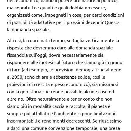
ma sopratutto : quanti e quali dobbiamo essere,
organizzati come, impegnati in cosa, per darci condizioni
di possibilità adattative per i prossimi decenni? Questa
la domanda spaziale.
Altresì, la coordinata tempo, se taglia verticalmente la
risposta che dovremmo dare alla domanda spaziale
fissandola sull’oggi, dovrà necessariamente sia
rispondere alle ipotesi sul futuro che siamo giù in grado
di fare (ad esempio, le previsioni demografiche almeno
al 2050, sono chiare e abbastanza solide, così le
proiezioni di crescita e peso economico), sia misurarsi
con la geo-storia che rende possibile alcune cose ed
altre no. Oltre naturalmente a tener conto che non
siamo più in modalità caccia e raccolta, il pianeta è
sempre più affollato e l’ambiente ci pone limitazioni
insormontabili e rendimenti decrescenti. Se riuscissimo
a darci una comune convenzione temporale, una presa