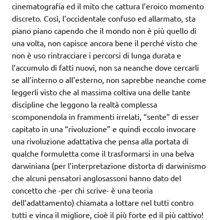
cinematografia ed il mito che cattura l’eroico momento
discreto. Così, l’occidentale confuso ed allarmato, sta
piano piano capendo che il mondo non è più quello di
una volta, non capisce ancora bene il perché visto che
non è uso rintracciare i percorsi di lunga durata e
l’accumulo di fatti nuovi, non sa neanche dove cercarli
se all’interno o all’esterno, non saprebbe neanche come
leggerli visto che al massima coltiva una delle tante
discipline che leggono la realtà complessa
scomponendola in frammenti irrelati, “sente” di esser
capitato in una “rivoluzione” e quindi eccolo invocare
una rivoluzione adattativa che pensa alla portata di
qualche formuletta come il trasformarsi in una belva
darwiniana (per l’interpretazione distorta di darwinismo
che alcuni pensatori anglosassoni hanno dato del
concetto che -per chi scrive- è una teoria
dell’adattamento) chiamata a lottare nel tutti contro
tutti e vinca il migliore, cioè il più forte ed il più cattivo!