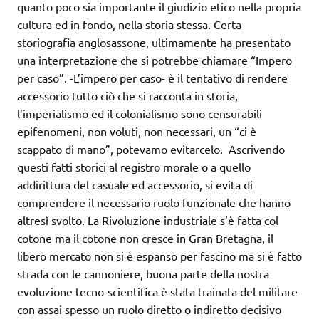
quanto poco sia importante il giudizio etico nella propria
cultura ed in fondo, nella storia stessa. Certa
storiografia anglosassone, ultimamente ha presentato
una interpretazione che si potrebbe chiamare “Impero
per caso”. -L’impero per caso- è il tentativo di rendere
accessorio tutto ciò che si racconta in storia,
l’imperialismo ed il colonialismo sono censurabili
epifenomeni, non voluti, non necessari, un “ci è
scappato di mano”, potevamo evitarcelo. Ascrivendo
questi fatti storici al registro morale o a quello
addirittura del casuale ed accessorio, si evita di
comprendere il necessario ruolo funzionale che hanno
altresì svolto. La Rivoluzione industriale s’è fatta col
cotone ma il cotone non cresce in Gran Bretagna, il
libero mercato non si è espanso per fascino ma si è fatto
strada con le cannoniere, buona parte della nostra
evoluzione tecno-scientifica è stata trainata del militare
con assai spesso un ruolo diretto o indiretto decisivo