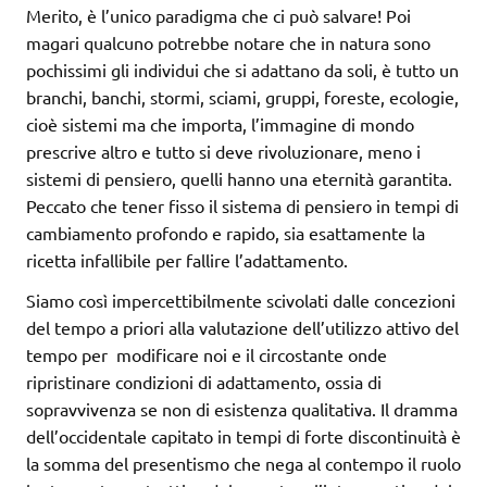
Merito, è l’unico paradigma che ci può salvare! Poi
magari qualcuno potrebbe notare che in natura sono
pochissimi gli individui che si adattano da soli, è tutto un
branchi, banchi, stormi, sciami, gruppi, foreste, ecologie,
cioè sistemi ma che importa, l’immagine di mondo
prescrive altro e tutto si deve rivoluzionare, meno i
sistemi di pensiero, quelli hanno una eternità garantita.
Peccato che tener fisso il sistema di pensiero in tempi di
cambiamento profondo e rapido, sia esattamente la
ricetta infallibile per fallire l’adattamento.
Siamo così impercettibilmente scivolati dalle concezioni
del tempo a priori alla valutazione dell’utilizzo attivo del
tempo per modificare noi e il circostante onde
ripristinare condizioni di adattamento, ossia di
sopravvivenza se non di esistenza qualitativa. Il dramma
dell’occidentale capitato in tempi di forte discontinuità è
la somma del presentismo che nega al contempo il ruolo