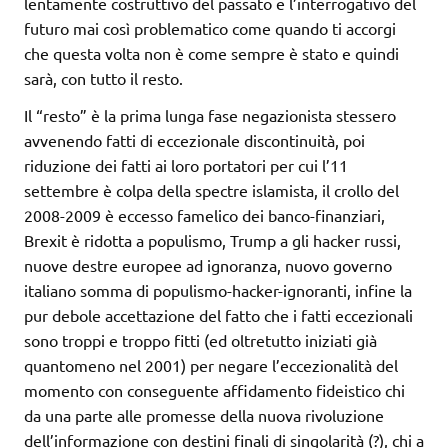
lentamente costruttivo del passato e l’interrogativo del
futuro mai così problematico come quando ti accorgi
che questa volta non è come sempre è stato e quindi
sarà, con tutto il resto.
Il “resto” è la prima lunga fase negazionista stessero
avvenendo fatti di eccezionale discontinuità, poi
riduzione dei fatti ai loro portatori per cui l’11
settembre è colpa della spectre islamista, il crollo del
2008-2009 è eccesso famelico dei banco-finanziari,
Brexit è ridotta a populismo, Trump a gli hacker russi,
nuove destre europee ad ignoranza, nuovo governo
italiano somma di populismo-hacker-ignoranti, infine la
pur debole accettazione del fatto che i fatti eccezionali
sono troppi e troppo fitti (ed oltretutto iniziati già
quantomeno nel 2001) per negare l’eccezionalità del
momento con conseguente affidamento fideistico chi
da una parte alle promesse della nuova rivoluzione
dell’informazione con destini finali di singolarità (?), chi a