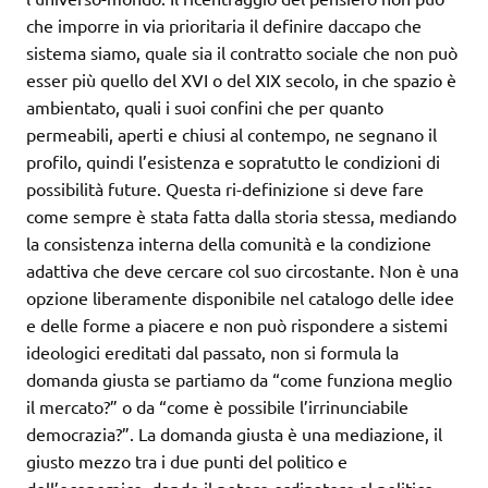
che imporre in via prioritaria il definire daccapo che
sistema siamo, quale sia il contratto sociale che non può
esser più quello del XVI o del XIX secolo, in che spazio è
ambientato, quali i suoi confini che per quanto
permeabili, aperti e chiusi al contempo, ne segnano il
profilo, quindi l’esistenza e sopratutto le condizioni di
possibilità future. Questa ri-definizione si deve fare
come sempre è stata fatta dalla storia stessa, mediando
la consistenza interna della comunità e la condizione
adattiva che deve cercare col suo circostante. Non è una
opzione liberamente disponibile nel catalogo delle idee
e delle forme a piacere e non può rispondere a sistemi
ideologici ereditati dal passato, non si formula la
domanda giusta se partiamo da “come funziona meglio
il mercato?” o da “come è possibile l’irrinunciabile
democrazia?”. La domanda giusta è una mediazione, il
giusto mezzo tra i due punti del politico e
dell’economico, dando il potere ordinatore al politico,