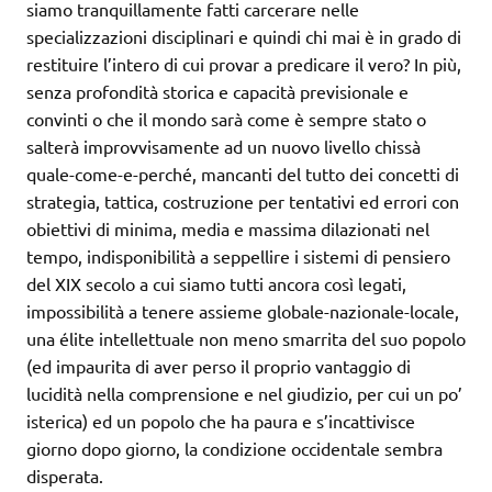
siamo tranquillamente fatti carcerare nelle
specializzazioni disciplinari e quindi chi mai è in grado di
restituire l’intero di cui provar a predicare il vero? In più,
senza profondità storica e capacità previsionale e
convinti o che il mondo sarà come è sempre stato o
salterà improvvisamente ad un nuovo livello chissà
quale-come-e-perché, mancanti del tutto dei concetti di
strategia, tattica, costruzione per tentativi ed errori con
obiettivi di minima, media e massima dilazionati nel
tempo, indisponibilità a seppellire i sistemi di pensiero
del XIX secolo a cui siamo tutti ancora così legati,
impossibilità a tenere assieme globale-nazionale-locale,
una élite intellettuale non meno smarrita del suo popolo
(ed impaurita di aver perso il proprio vantaggio di
lucidità nella comprensione e nel giudizio, per cui un po’
isterica) ed un popolo che ha paura e s’incattivisce
giorno dopo giorno, la condizione occidentale sembra
disperata.