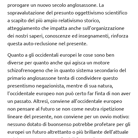
prorogare un nuovo secolo anglosassone. La
sopravalutazione del presunto oggettivismo scientifico
a scapito del più ampio relativismo storico,
atteggiamento che impatta anche sull’organizzazione
dei nostri saperi, conoscenze ed insegnamenti, rinforza
questa auto-reclusione nel presente.
Quanto a gli occidentali europei le cose sono ben
diverse per quanto anche qui agisca un motore
schizofrenogeno che in quanto sistema secondario del
primario anglosassone tenta di condividere questo
presentismo negazionista, mentre di sua natura,
l’occidentale europeo non può certo far finta di non aver
un passato. Altresì, conviene all’occidentale europeo
non pensare al futuro se non come neutra ripetizione
lineare del presente, non conviene per un ovvio motivo:
nessuno dotato di buonsenso potrebbe profetare per gli
europei un futuro altrettanto o più brillante dell’attuale