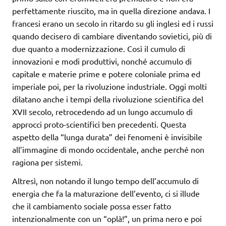
perfettamente riuscito, ma in quella direzione andava. I
francesi erano un secolo in ritardo su gli inglesi ed i russi
quando decisero di cambiare diventando sovietici, più di
due quanto a modernizzazione. Così il cumulo di
innovazioni e modi produttivi, nonché accumulo di
capitale e materie prime e potere coloniale prima ed
imperiale poi, per la rivoluzione industriale. Oggi molti
dilatano anche i tempi della rivoluzione scientifica del
XVII secolo, retrocedendo ad un lungo accumulo di
approcci proto-scientifici ben precedenti. Questa
aspetto della “lunga durata” dei fenomeni è invisibile
all’immagine di mondo occidentale, anche perché non
ragiona per sistemi.
Altresì, non notando il lungo tempo dell’accumulo di
energia che fa la maturazione dell’evento, ci si illude
che il cambiamento sociale possa esser fatto
intenzionalmente con un “oplà!”, un prima nero e poi