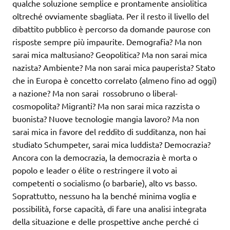
qualche soluzione semplice e prontamente ansiolitica
oltreché ovviamente sbagliata. Per il resto il livello del
dibattito pubblico è percorso da domande paurose con
risposte sempre più impaurite. Demografia? Ma non
sarai mica maltusiano? Geopolitica? Ma non sarai mica
nazista? Ambiente? Ma non sarai mica pauperista? Stato
che in Europa è concetto correlato (almeno fino ad oggi)
a nazione? Ma non sarai rossobruno o liberal-
cosmopolita? Migranti? Ma non sarai mica razzista o
buonista? Nuove tecnologie mangia lavoro? Ma non
sarai mica in favore del reddito di sudditanza, non hai
studiato Schumpeter, sarai mica luddista? Democrazia?
Ancora con la democrazia, la democrazia è morta o
popolo e leader o élite o restringere il voto ai
competenti o socialismo (o barbarie), alto vs basso.
Soprattutto, nessuno ha la benché minima voglia e
possibilità, forse capacità, di fare una analisi integrata
della situazione e delle prospettive anche perché ci