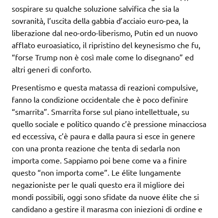
sospirare su qualche soluzione salvifica che sia la
sovranità, l’uscita della gabbia d’acciaio euro-pea, la
liberazione dal neo-ordo-liberismo, Putin ed un nuovo
afflato euroasiatico, il ripristino del keynesismo che fu,
“forse Trump non è così male come lo disegnano” ed
altri generi di conforto.
Presentismo e questa matassa di reazioni compulsive,
fanno la condizione occidentale che è poco definire
“smarrita”. Smarrita forse sul piano intellettuale, su
quello sociale e politico quando c’è pressione minacciosa
ed eccessiva, c’è paura e dalla paura si esce in genere
con una pronta reazione che tenta di sedarla non
importa come. Sappiamo poi bene come va a finire
questo “non importa come”. Le élite lungamente
negazioniste per le quali questo era il migliore dei
mondi possibili, oggi sono sfidate da nuove élite che si
candidano a gestire il marasma con iniezioni di ordine e