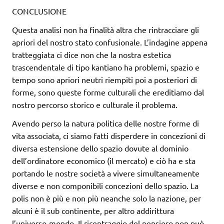
CONCLUSIONE
Questa analisi non ha finalità altra che rintracciare gli
apriori del nostro stato confusionale. L’indagine appena
tratteggiata ci dice non che la nostra estetica
trascendentale di tipo kantiano ha problemi, spazio e
tempo sono apriori neutri riempiti poi a posteriori di
forme, sono queste forme culturali che ereditiamo dal
nostro percorso storico e culturale il problema.
Avendo perso la natura politica delle nostre forme di
vita associata, ci siamo fatti disperdere in concezioni di
diversa estensione dello spazio dovute al dominio
dell’ordinatore economico (il mercato) e ciò ha e sta
portando le nostre società a vivere simultaneamente
diverse e non componibili concezioni dello spazio. La
polis non è più e non più neanche solo la nazione, per
alcuni è il sub continente, per altro addirittura
l’universo-mondo. Il ricentraggio del pensiero non può