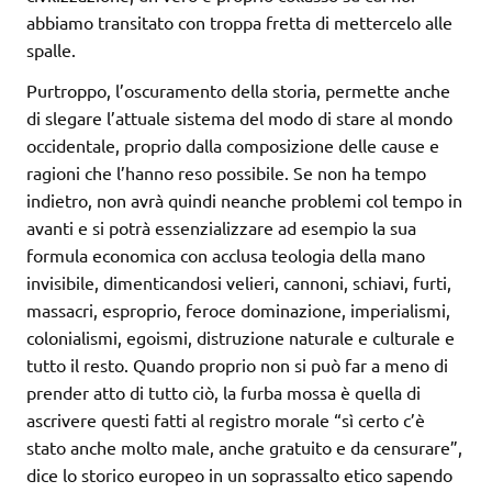
abbiamo transitato con troppa fretta di mettercelo alle
spalle.
Purtroppo, l’oscuramento della storia, permette anche
di slegare l’attuale sistema del modo di stare al mondo
occidentale, proprio dalla composizione delle cause e
ragioni che l’hanno reso possibile. Se non ha tempo
indietro, non avrà quindi neanche problemi col tempo in
avanti e si potrà essenzializzare ad esempio la sua
formula economica con acclusa teologia della mano
invisibile, dimenticandosi velieri, cannoni, schiavi, furti,
massacri, esproprio, feroce dominazione, imperialismi,
colonialismi, egoismi, distruzione naturale e culturale e
tutto il resto. Quando proprio non si può far a meno di
prender atto di tutto ciò, la furba mossa è quella di
ascrivere questi fatti al registro morale “sì certo c’è
stato anche molto male, anche gratuito e da censurare”,
dice lo storico europeo in un soprassalto etico sapendo