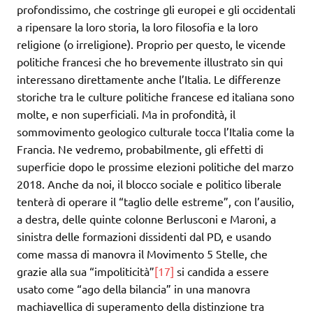
profondissimo, che costringe gli europei e gli occidentali
a ripensare la loro storia, la loro filosofia e la loro
religione (o irreligione). Proprio per questo, le vicende
politiche francesi che ho brevemente illustrato sin qui
interessano direttamente anche l’Italia. Le differenze
storiche tra le culture politiche francese ed italiana sono
molte, e non superficiali. Ma in profondità, il
sommovimento geologico culturale tocca l’Italia come la
Francia. Ne vedremo, probabilmente, gli effetti di
superficie dopo le prossime elezioni politiche del marzo
2018. Anche da noi, il blocco sociale e politico liberale
tenterà di operare il “taglio delle estreme”, con l’ausilio,
a destra, delle quinte colonne Berlusconi e Maroni, a
sinistra delle formazioni dissidenti dal PD, e usando
come massa di manovra il Movimento 5 Stelle, che
grazie alla sua “impoliticità”
[17]
si candida a essere
usato come “ago della bilancia” in una manovra
machiavellica di superamento della distinzione tra