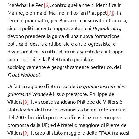
Maréchal Le Pen
[6]
, contro quella che si identifica in
Marine, e prima di Marine in Florian Philippot
[7]
). In
termini pragmatici, per Buisson i conservatori francesi,
sinora politicamente rappresentati dai
Républicains
,
devono prendere la guida di una nuova formazione
politica di destra
antiliberale e antiprogressista
, e
diventare il corpo ufficiali di un esercito le cui truppe
sono costituite dall’elettorato popolare,
sociologicamente e geograficamente periferico, del
Front National
.
Un’altra ragione d’interesse de
La grande histoire des
guerres de Vendée
è il suo prefatore, Philippe de
Villiers
[8]
. Il visconte vandeano Philippe de Villiers è
stato leader del fronte sovranista che nel referendum
del 2005 bocciò la proposta di costituzione europea
promossa dalla UE; ed è fratello maggiore di Pierre de
Villiers
[9]
, il capo di stato maggiore delle FFAA francesi