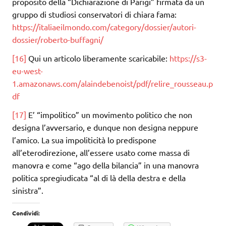
proposito della “Dichiarazione di Parigi” firmata da un
gruppo di studiosi conservatori di chiara fama:
https://italiaeilmondo.com/category/dossier/autori-
dossier/roberto-buffagni/
[16]
Qui un articolo liberamente scaricabile:
https://s3-
eu-west-
1.amazonaws.com/alaindebenoist/pdf/relire_rousseau.p
df
[17]
E’ “impolitico” un movimento politico che non
designa l’avversario, e dunque non designa neppure
l’amico. La sua impoliticità lo predispone
all’eterodirezione, all’essere usato come massa di
manovra e come “ago della bilancia” in una manovra
politica spregiudicata “al di là della destra e della
sinistra”.
Condividi: