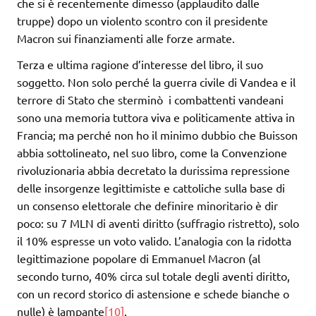
che si è recentemente dimesso (applaudito dalle
truppe) dopo un violento scontro con il presidente
Macron sui finanziamenti alle forze armate.
Terza e ultima ragione d’interesse del libro, il suo
soggetto. Non solo perché la guerra civile di Vandea e il
terrore di Stato che sterminò i combattenti vandeani
sono una memoria tuttora viva e politicamente attiva in
Francia; ma perché non ho il minimo dubbio che Buisson
abbia sottolineato, nel suo libro, come la Convenzione
rivoluzionaria abbia decretato la durissima repressione
delle insorgenze legittimiste e cattoliche sulla base di
un consenso elettorale che definire minoritario è dir
poco: su 7 MLN di aventi diritto (suffragio ristretto), solo
il 10% espresse un voto valido. L’analogia con la ridotta
legittimazione popolare di Emmanuel Macron (al
secondo turno, 40% circa sul totale degli aventi diritto,
con un record storico di astensione e schede bianche o
nulle) è lampante
[10]
.