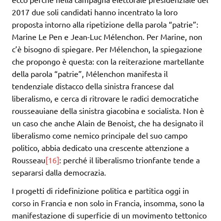
2017 due soli candidati hanno incentrato la loro
proposta intorno alla ripetizione della parola “patrie”:
Marine Le Pen e Jean-Luc Mélenchon. Per Marine, non
c’è bisogno di spiegare. Per Mélenchon, la spiegazione
che propongo è questa: con la reiterazione martellante
della parola “patrie”, Mélenchon manifesta il
tendenziale distacco della sinistra francese dal
liberalismo, e cerca di ritrovare le radici democratiche
rousseauiane della sinistra giacobina e socialista. Non è
un caso che anche Alain de Benoist, che ha designato il
liberalismo come nemico principale del suo campo
politico, abbia dedicato una crescente attenzione a
Rousseau
[16]
: perché il liberalismo trionfante tende a
separarsi dalla democrazia.
I progetti di ridefinizione politica e partitica oggi in
corso in Francia e non solo in Francia, insomma, sono la
manifestazione di superficie di un movimento tettonico