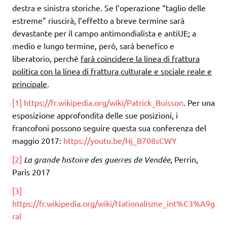
destra e sinistra storiche. Se l’operazione “taglio delle
estreme” riuscirà, l’effetto a breve termine sarà
devastante per il campo antimondialista e antiUE; a
medio e lungo termine, però, sarà benefico e
liberatorio, perché
farà coincidere la linea di frattura
politica con la linea di frattura culturale e sociale reale e
principale
.
[1]
https://fr.wikipedia.org/wiki/Patrick_Buisson
. Per una
esposizione approfondita delle sue posizioni, i
francofoni possono seguire questa sua conferenza del
maggio 2017:
https://youtu.be/Hj_B708sCWY
[2]
La grande histoire des guerres de Vendée
, Perrin,
Paris 2017
[3]
https://fr.wikipedia.org/wiki/Nationalisme_int%C3%A9g
ral