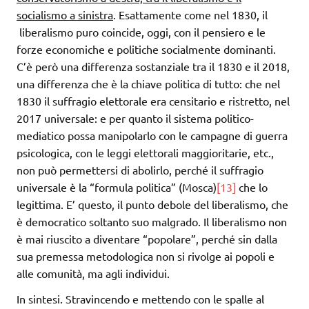
socialismo a sinistra
. Esattamente come nel 1830, il
liberalismo puro coincide, oggi, con il pensiero e le
forze economiche e politiche socialmente dominanti.
C’è però una differenza sostanziale tra il 1830 e il 2018,
una differenza che è la chiave politica di tutto: che nel
1830 il suffragio elettorale era censitario e ristretto, nel
2017 universale: e per quanto il sistema politico-
mediatico possa manipolarlo con le campagne di guerra
psicologica, con le leggi elettorali maggioritarie, etc.,
non può permettersi di abolirlo, perché il suffragio
universale è la “formula politica” (Mosca)
[13]
che lo
legittima. E’ questo, il punto debole del liberalismo, che
è democratico soltanto suo malgrado. Il liberalismo non
è mai riuscito a diventare “popolare”, perché sin dalla
sua premessa metodologica non si rivolge ai popoli e
alle comunità, ma agli individui.
In sintesi. Stravincendo e mettendo con le spalle al