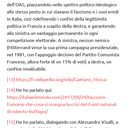
dell’OAS, piazzandolo nello spettro politico-ideologico
allo stesso posto in cui stavano il fascismo e i suoi eredi
in Italia, così ridefinendo i confini della legittimità
politica in Francia a scapito della destra, e garantendo
alla sinistra un vantaggio permanente in ogni
competizione elettorale. A sinistra, nessun nemico
(Mitterrand vinse la sua prima campagna presidenziale,
nel 1981, con l’appoggio decisivo del Partito Comunista
Francese, allora forte di un 15% di voti) a destra, un
confine invalicabile.
[13]
https://fr.wikipedia.org/wiki/Gaetano_Mosca
[14]
Ne ho parlato qui:
https://italiaeilmondo.com/2017/09/29/taccuino-
francese-che-cosa-ci-insegna-la-crisi-del-front-national-
di-roberto-buffagni/
[15]
Ne ho parlato, dialogando con Alessandro Visalli, a