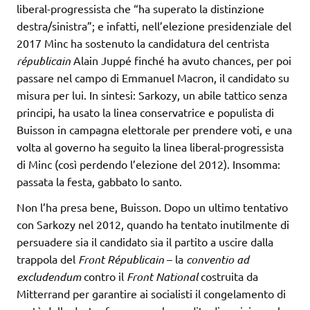
liberal-progressista che “ha superato la distinzione
destra/sinistra”; e infatti, nell’elezione presidenziale del
2017 Minc ha sostenuto la candidatura del centrista
républicain
Alain Juppé finché ha avuto chances, per poi
passare nel campo di Emmanuel Macron, il candidato su
misura per lui. In sintesi: Sarkozy, un abile tattico senza
principi, ha usato la linea conservatrice e populista di
Buisson in campagna elettorale per prendere voti, e una
volta al governo ha seguito la linea liberal-progressista
di Minc (così perdendo l’elezione del 2012). Insomma:
passata la festa, gabbato lo santo.
Non l’ha presa bene, Buisson. Dopo un ultimo tentativo
con Sarkozy nel 2012, quando ha tentato inutilmente di
persuadere sia il candidato sia il partito a uscire dalla
trappola del
Front Républicain
– la
conventio ad
excludendum
contro il
Front National
costruita da
Mitterrand per garantire ai socialisti il congelamento di