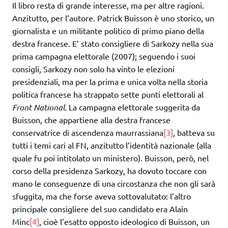
Il libro resta di grande interesse, ma per altre ragioni.
Anzitutto, per l’autore. Patrick Buisson è uno storico, un
giornalista e un militante politico di primo piano della
destra francese. E’ stato consigliere di Sarkozy nella sua
prima campagna elettorale (2007); seguendo i suoi
consigli, Sarkozy non solo ha vinto le elezioni
presidenziali, ma per la prima e unica volta nella storia
politica francese ha strappato sette punti elettorali al
Front National
. La campagna elettorale suggerita da
Buisson, che appartiene alla destra francese
conservatrice di ascendenza maurrassiana
[3]
, batteva su
tutti i temi cari al FN, anzitutto l’identità nazionale (alla
quale fu poi intitolato un ministero). Buisson, però, nel
corso della presidenza Sarkozy, ha dovuto toccare con
mano le conseguenze di una circostanza che non gli sarà
sfuggita, ma che forse aveva sottovalutato: l’altro
principale consigliere del suo candidato era Alain
Minc
[4]
, cioè l’esatto opposto ideologico di Buisson, un