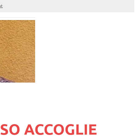
nt
ASO ACCOGLIE