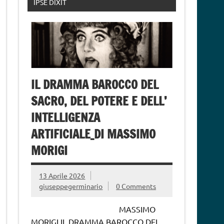
IPSE DIXIT
IL DRAMMA BAROCCO DEL
SACRO, DEL POTERE E DELL’
INTELLIGENZA
ARTIFICIALE_DI MASSIMO
MORIGI
13 Aprile 2026
giuseppegerminario
0 Comments
MASSIMO
MORIGI IL DRAMMA BAROCCO DEL