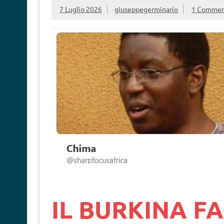
7 Luglio 2026
giuseppegerminario
1 Comme
IL BURKINA F