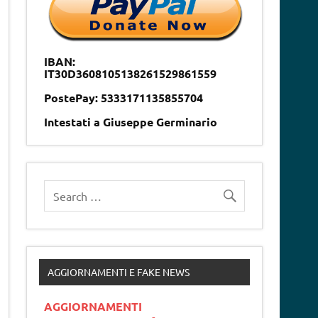
IBAN:
IT30D3608105138261529861559
PostePay: 5333171135855704
Intestati a Giuseppe Germinario
AGGIORNAMENTI E FAKE NEWS
AGGIORNAMENTI