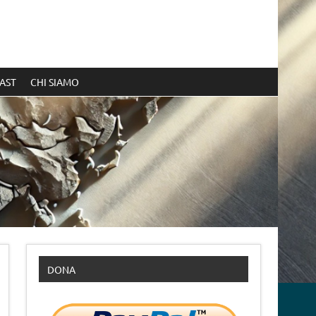
AST
CHI SIAMO
DONA