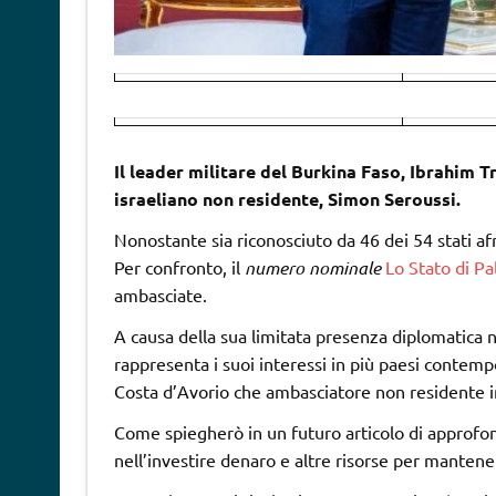
Il leader militare del Burkina Faso, Ibrahim 
israeliano non residente, Simon Seroussi.
Nonostante sia riconosciuto da 46 dei 54 stati afr
Per confronto, il
numero nominale
Lo Stato di Pa
ambasciate.
A causa della sua limitata presenza diplomatica n
rappresenta i suoi interessi in più paesi conte
Costa d’Avorio che ambasciatore non residente i
Come spiegherò in un futuro articolo di approfond
nell’investire denaro e altre risorse per mantener