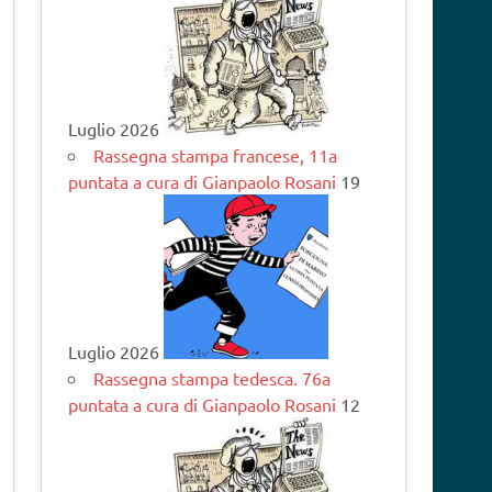
Luglio 2026
Rassegna stampa francese, 11a
puntata a cura di Gianpaolo Rosani
19
Luglio 2026
Rassegna stampa tedesca. 76a
puntata a cura di Gianpaolo Rosani
12