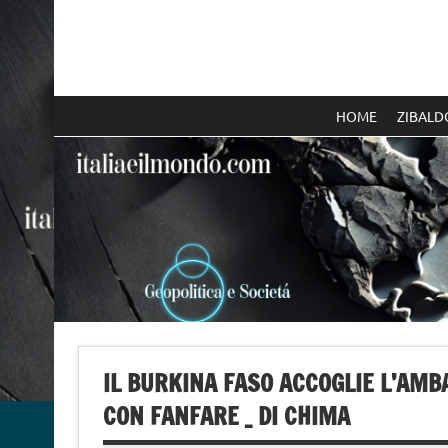
Skip
to
content
Italia e il mondo
HOME
ZIBALD
IL BURKINA FASO ACCOGLIE L’AM
CON FANFARE _ DI CHIMA