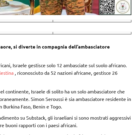
Traore, si diverte in compagnia dell’ambasciatore
icani, Israele gestisce solo 12 ambasciate sul suolo africano.
lestina
, riconosciuto da 52 nazioni africane, gestisce 26
el continente, Israele di solito ha un solo ambasciatore che
mporaneamente. Simon Seroussi è sia ambasciatore residente in
n Burkina Faso, Benin e Togo.
imento su Substack, gli israeliani si sono mostrati aggressivi
e buoni rapporti con i paesi africani.