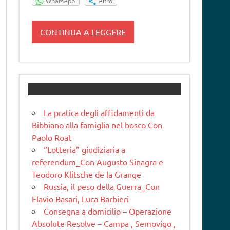
WhatsApp
Altro
CONTINUA A LEGGERE
La pratica degli affidamenti da
Bibbiano alla famiglia nel bosco Con
Paolo Roat
“Lotteria” giudiziaria a
referendum_Con Augusto Sinagra e
Teodoro Klitsche de la Grange
Russia, il peso della Guerra_Con
Flavio Basari, Luca Barbieri
Consegna a domicilio – Operazione
Absolute Resolve – Campa , Semovigo ,