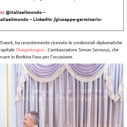
om
: @italiaeilmondo –
taliaeilmondo – LinkedIn: /giuseppe-germinario-
m Traoré, ha recentemente ricevuto le credenziali diplomatiche
capitale
Ouagadougou
. L’ambasciatore Simon Seroussi, che
ecare in Burkina Faso per l’occasione.