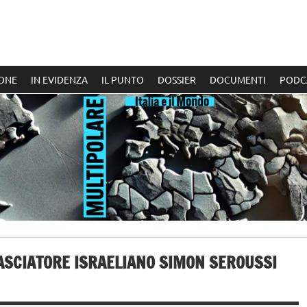
ONE
IN EVIDENZA
IL PUNTO
DOSSIER
DOCUMENTI
PODC
BASCIATORE ISRAELIANO SIMON SEROUSSI