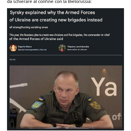
da schierare al confine con la Bielorussia: