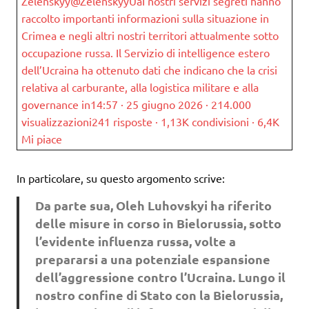
Zelenskyy@ZelenskyyUaI nostri servizi segreti hanno
raccolto importanti informazioni sulla situazione in
Crimea e negli altri nostri territori attualmente sotto
occupazione russa. Il Servizio di intelligence estero
dell’Ucraina ha ottenuto dati che indicano che la crisi
relativa al carburante, alla logistica militare e alla
governance in14:57 · 25 giugno 2026 · 214.000
visualizzazioni241 risposte · 1,13K condivisioni · 6,4K
Mi piace
In particolare, su questo argomento scrive:
Da parte sua, Oleh Luhovskyi ha riferito
delle misure in corso in Bielorussia, sotto
l’evidente influenza russa, volte a
prepararsi a una potenziale espansione
dell’aggressione contro l’Ucraina. Lungo il
nostro confine di Stato con la Bielorussia,