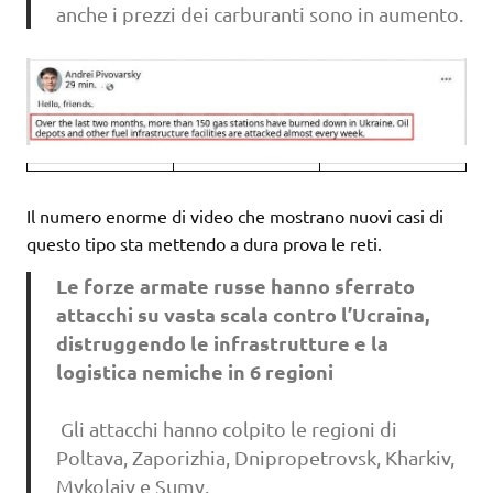
anche i prezzi dei carburanti sono in aumento.
Il numero enorme di video che mostrano nuovi casi di
questo tipo sta mettendo a dura prova le reti.
Le forze armate russe hanno sferrato
attacchi su vasta scala contro l’Ucraina,
distruggendo le infrastrutture e la
logistica nemiche in 6 regioni
️ Gli attacchi hanno colpito le regioni di
Poltava, Zaporizhia, Dnipropetrovsk, Kharkiv,
Mykolaiv e Sumy.