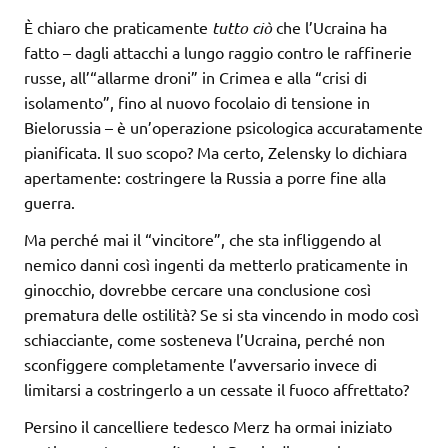
È chiaro che praticamente
tutto ciò
che l’Ucraina ha
fatto – dagli attacchi a lungo raggio contro le raffinerie
russe, all’“allarme droni” in Crimea e alla “crisi di
isolamento”, fino al nuovo focolaio di tensione in
Bielorussia – è un’operazione psicologica accuratamente
pianificata. Il suo scopo? Ma certo, Zelensky lo dichiara
apertamente: costringere la Russia a porre fine alla
guerra.
Ma perché mai il “vincitore”, che sta infliggendo al
nemico danni così ingenti da metterlo praticamente in
ginocchio, dovrebbe cercare una conclusione così
prematura delle ostilità? Se si sta vincendo in modo così
schiacciante, come sosteneva l’Ucraina, perché non
sconfiggere completamente l’avversario invece di
limitarsi a costringerlo a un cessate il fuoco affrettato?
Persino il cancelliere tedesco Merz ha ormai iniziato