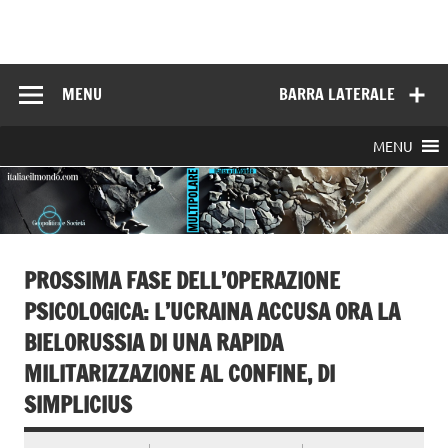
Skip
to
Italia e il mondo
content
MENU
BARRA LATERALE
MENU
PROSSIMA FASE DELL’OPERAZIONE
PSICOLOGICA: L’UCRAINA ACCUSA ORA LA
BIELORUSSIA DI UNA RAPIDA
MILITARIZZAZIONE AL CONFINE, DI
SIMPLICIUS