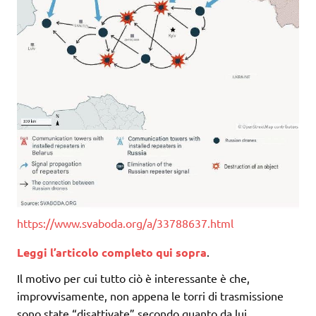
https://www.svaboda.org/a/33788637.html
Leggi l’articolo completo qui sopra
.
Il motivo per cui tutto ciò è interessante è che,
improvvisamente, non appena le torri di trasmissione
sono state “disattivate” secondo quanto da lui