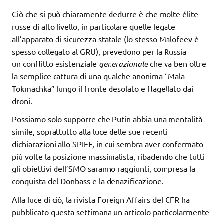
Ciò che si può chiaramente dedurre è che molte élite
russe di alto livello, in particolare quelle legate
all’apparato di sicurezza statale (lo stesso Malofeev è
spesso collegato al GRU), prevedono per la Russia
un conflitto esistenziale
generazionale
che va ben oltre
la semplice cattura di una qualche anonima “Mala
Tokmachka” lungo il fronte desolato e flagellato dai
droni.
Possiamo solo supporre che Putin abbia una mentalità
simile, soprattutto alla luce delle sue recenti
dichiarazioni allo SPIEF, in cui sembra aver confermato
più volte la posizione massimalista, ribadendo che tutti
gli obiettivi dell’SMO saranno raggiunti, compresa la
conquista del Donbass e la denazificazione.
Alla luce di ciò, la rivista Foreign Affairs del CFR ha
pubblicato questa settimana un articolo particolarmente