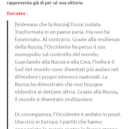
rappresenta già di per sé una vittoria.
Estratto
:
[Volevano che la Russia] fosse isolata.
Trasformata in un paese paria. Ma non ha
funzionato. Al contrario. Grazie alla resilienza
della Russia, l’Occidente ha perso il suo
monopolio sul controllo del mondo.
Guardando alla Russia e alla Cina, l’India e il
Sud del mondo sono diventati più audaci nel
difendere i propri interessi nazionali. La
Russia ha dimostrato che non bisogna
obbedire ai dettami altrui. Grazie alla Russia,
il mondo è diventato multipolare.
Di conseguenza, l’Occidente è andato in pezzi.
Una crisi in Europa. I partiti che hanno
appoggiato la guerra contro la Russia stanno