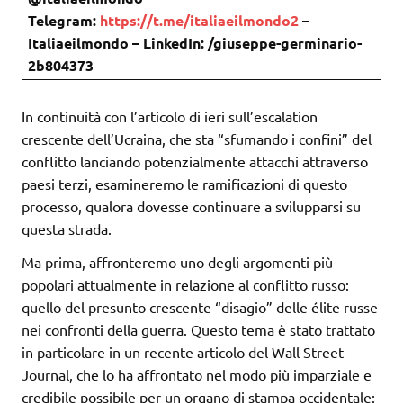
Telegram:
https://t.me/italiaeilmondo2
–
Italiaeilmondo – LinkedIn: /giuseppe-germinario-
2b804373
In continuità con l’articolo di ieri sull’escalation
crescente dell’Ucraina, che sta “sfumando i confini” del
conflitto lanciando potenzialmente attacchi attraverso
paesi terzi, esamineremo le ramificazioni di questo
processo, qualora dovesse continuare a svilupparsi su
questa strada.
Ma prima, affronteremo uno degli argomenti più
popolari attualmente in relazione al conflitto russo:
quello del presunto crescente “disagio” delle élite russe
nei confronti della guerra. Questo tema è stato trattato
in particolare in un recente articolo del Wall Street
Journal, che lo ha affrontato nel modo più imparziale e
credibile possibile per un organo di stampa occidentale: