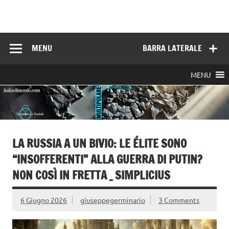
Skip
to
Italia e il mondo
content
MENU
BARRA LATERALE
MENU
LA RUSSIA A UN BIVIO: LE ÉLITE SONO
“INSOFFERENTI” ALLA GUERRA DI PUTIN?
NON COSÌ IN FRETTA _ SIMPLICIUS
6 Giugno 2026
giuseppegerminario
3 Comments