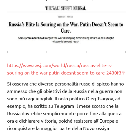
https://www.wsj.com/world/russia/russias-elite-is-
souring-on-the-war-putin-doesnt-seem-to-care-2430f3ff
Si osserva che diverse personalità russe di spicco hanno
ammesso che gli obiettivi della Russia nella guerra non
sono più raggiungibili. Il noto politico Oleg Tsaryov, ad
esempio, ha scritto su Telegram il mese scorso che la
Russia dovrebbe semplicemente porre fine alla guerra
ora e dichiarare vittoria, poiché resistere all’Europa e
riconquistare la maggior parte della Novorossiya