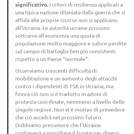
significativo.
I criteri di resilienza applicati a
una tipica nazione dilaniata dalla guerra che si
affida alle proprie risorse non si applicano
all’Ucraina. Le autorità ucraine possono
sottrarre all’economia una quota di
popolazione molto maggiore e subire perdite
sul campo di battaglia ben più consistenti
rispetto a un Paese “normale”.
Osserviamo crescenti difficoltà di
mobilitazione e un aumento degli attacchi
contro i dipendenti di TSK in Ucraina, ma
finora ciò non si è tradotto in azioni di
protesta coordinate, nemmeno a livello delle
singole regioni. Non vi è motivo di prevedere
che ciò accadrà nel prossimo futuro.
Dobbiamo presumere che l’Ucraina
continuerà a presidiare il fronte per diversi