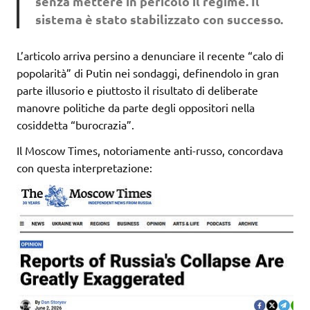
senza mettere in pericolo il regime. Il
sistema è stato stabilizzato con successo.
L’articolo arriva persino a denunciare il recente “calo di
popolarità” di Putin nei sondaggi, definendolo in gran
parte illusorio e piuttosto il risultato di deliberate
manovre politiche da parte degli oppositori nella
cosiddetta “burocrazia”.
Il Moscow Times, notoriamente anti-russo, concordava
con questa interpretazione: