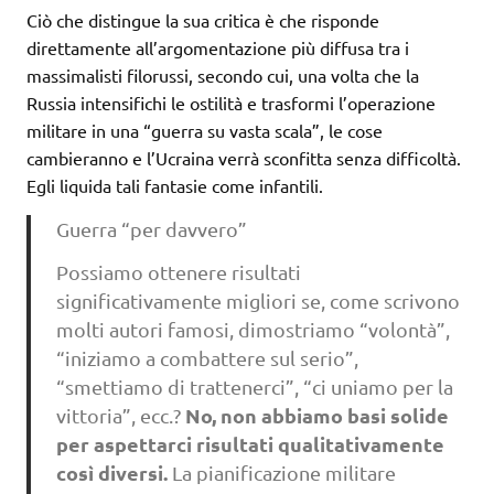
Ciò che distingue la sua critica è che risponde
direttamente all’argomentazione più diffusa tra i
massimalisti filorussi, secondo cui, una volta che la
Russia intensifichi le ostilità e trasformi l’operazione
militare in una “guerra su vasta scala”, le cose
cambieranno e l’Ucraina verrà sconfitta senza difficoltà.
Egli liquida tali fantasie come infantili.
Guerra “per davvero”
Possiamo ottenere risultati
significativamente migliori se, come scrivono
molti autori famosi, dimostriamo “volontà”,
“iniziamo a combattere sul serio”,
“smettiamo di trattenerci”, “ci uniamo per la
No, non abbiamo basi solide
vittoria”, ecc.?
per aspettarci risultati qualitativamente
così diversi.
La pianificazione militare