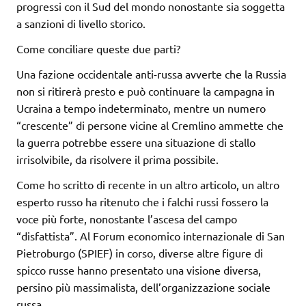
progressi con il Sud del mondo nonostante sia soggetta
a sanzioni di livello storico.
Come conciliare queste due parti?
Una fazione occidentale anti-russa avverte che la Russia
non si ritirerà presto e può continuare la campagna in
Ucraina a tempo indeterminato, mentre un numero
“crescente” di persone vicine al Cremlino ammette che
la guerra potrebbe essere una situazione di stallo
irrisolvibile, da risolvere il prima possibile.
Come ho scritto di recente in un altro articolo, un altro
esperto russo ha ritenuto che i falchi russi fossero la
voce più forte, nonostante l’ascesa del campo
“disfattista”. Al Forum economico internazionale di San
Pietroburgo (SPIEF) in corso, diverse altre figure di
spicco russe hanno presentato una visione diversa,
persino più massimalista, dell’organizzazione sociale
russa.