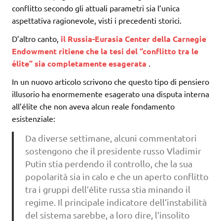
conflitto secondo gli attuali parametri sia l’unica
aspettativa ragionevole, visti i precedenti storici.
D’altro canto,
il Russia-Eurasia Center della Carnegie
Endowment ritiene che la tesi del “conflitto tra le
élite” sia completamente esagerata
.
In un nuovo articolo scrivono che questo tipo di pensiero
illusorio ha enormemente esagerato una disputa interna
all’élite che non aveva alcun reale fondamento
esistenziale:
Da diverse settimane, alcuni commentatori
sostengono che il presidente russo Vladimir
Putin stia perdendo il controllo, che la sua
popolarità sia in calo e che un aperto conflitto
tra i gruppi dell’élite russa stia minando il
regime. Il principale indicatore dell’instabilità
del sistema sarebbe, a loro dire, l’insolito