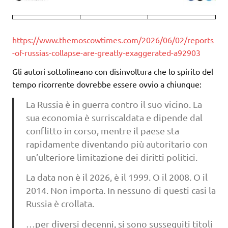
https://www.themoscowtimes.com/2026/06/02/reports
-of-russias-collapse-are-greatly-exaggerated-a92903
Gli autori sottolineano con disinvoltura che lo spirito del
tempo ricorrente dovrebbe essere ovvio a chiunque:
La Russia è in guerra contro il suo vicino. La
sua economia è surriscaldata e dipende dal
conflitto in corso, mentre il paese sta
rapidamente diventando più autoritario con
un’ulteriore limitazione dei diritti politici.
La data non è il 2026, è il 1999. O il 2008. O il
2014. Non importa. In nessuno di questi casi la
Russia è crollata.
…per diversi decenni, si sono susseguiti titoli