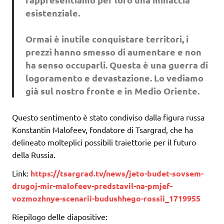
esistenziale.
Ormai è inutile conquistare territori, i
prezzi hanno smesso di aumentare e non
ha senso occuparli. Questa è una guerra di
logoramento e devastazione. Lo vediamo
già sul nostro fronte e in Medio Oriente.
Questo sentimento è stato condiviso dalla figura russa
Konstantin Malofeev, fondatore di Tsargrad, che ha
delineato molteplici possibili traiettorie per il futuro
della Russia.
Link:
https://tsargrad.tv/news/jeto-budet-sovsem-
drugoj-mir-malofeev-predstavil-na-pmjef-
vozmozhnye-scenarii-budushhego-rossii_1719955
Riepilogo delle diapositive: