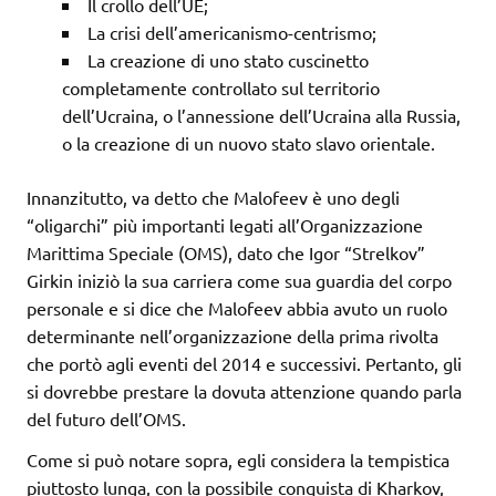
Il crollo dell’UE;
La crisi dell’americanismo-centrismo;
La creazione di uno stato cuscinetto
completamente controllato sul territorio
dell’Ucraina, o l’annessione dell’Ucraina alla Russia,
o la creazione di un nuovo stato slavo orientale.
Innanzitutto, va detto che Malofeev è uno degli
“oligarchi” più importanti legati all’Organizzazione
Marittima Speciale (OMS), dato che Igor “Strelkov”
Girkin iniziò la sua carriera come sua guardia del corpo
personale e si dice che Malofeev abbia avuto un ruolo
determinante nell’organizzazione della prima rivolta
che portò agli eventi del 2014 e successivi. Pertanto, gli
si dovrebbe prestare la dovuta attenzione quando parla
del futuro dell’OMS.
Come si può notare sopra, egli considera la tempistica
piuttosto lunga, con la possibile conquista di Kharkov,