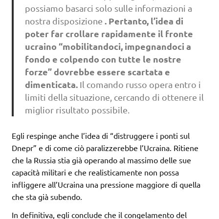
possiamo basarci solo sulle informazioni a
. Pertanto, l’idea di
nostra disposizione
poter far crollare rapidamente il fronte
ucraino “mobilitandoci, impegnandoci a
fondo e colpendo con tutte le nostre
forze” dovrebbe essere scartata e
dimenticata.
Il comando russo opera entro i
limiti della situazione, cercando di ottenere il
miglior risultato possibile.
Egli respinge anche l’idea di “distruggere i ponti sul
Dnepr” e di come ciò paralizzerebbe l’Ucraina. Ritiene
che la Russia stia già operando al massimo delle sue
capacità militari e che realisticamente non possa
infliggere all’Ucraina una pressione maggiore di quella
che sta già subendo.
In definitiva, egli conclude che il congelamento del