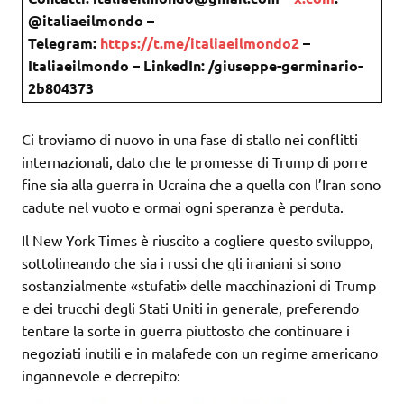
@italiaeilmondo –
Telegram:
https://t.me/italiaeilmondo2
–
Italiaeilmondo – LinkedIn: /giuseppe-germinario-
2b804373
Ci troviamo di nuovo in una fase di stallo nei conflitti
internazionali, dato che le promesse di Trump di porre
fine sia alla guerra in Ucraina che a quella con l’Iran sono
cadute nel vuoto e ormai ogni speranza è perduta.
Il New York Times è riuscito a cogliere questo sviluppo,
sottolineando che sia i russi che gli iraniani si sono
sostanzialmente «stufati» delle macchinazioni di Trump
e dei trucchi degli Stati Uniti in generale, preferendo
tentare la sorte in guerra piuttosto che continuare i
negoziati inutili e in malafede con un regime americano
ingannevole e decrepito: