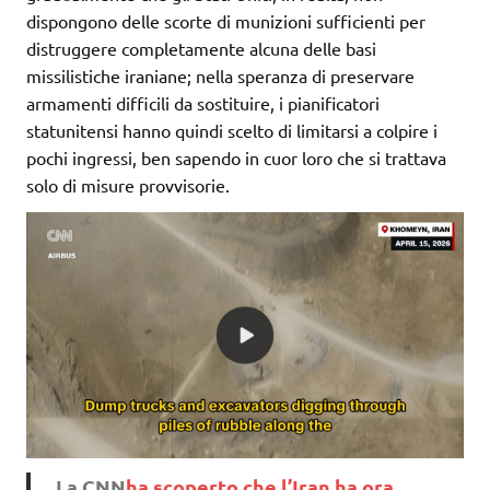
dispongono delle scorte di munizioni sufficienti per
distruggere completamente alcuna delle basi
missilistiche iraniane; nella speranza di preservare
armamenti difficili da sostituire, i pianificatori
statunitensi hanno quindi scelto di limitarsi a colpire i
pochi ingressi, ben sapendo in cuor loro che si trattava
solo di misure provvisorie.
La CNN
ha scoperto che l’Iran ha ora