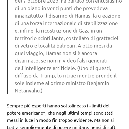
del 7 ottobre 2023, ha parlato con entusiasmo
di un piano in venti punti che prevedeva
innanzitutto il disarmo di Hamas, la creazione
di una forza internazionale di stabilizzazione
e, infine, la ricostruzione di Gaza in un
territorio scintillante, costellato di grattacieli
di vetro e località balneari. A otto mesi da
quel viaggio, Hamas non si è ancora
disarmato, se non in video falsi generati
dall’intelligenza artificiale. (Uno di questi,
diffuso da Trump, lo ritrae mentre prende il
sole insieme al primo ministro Benjamin
Netanyahu.)
Sempre più esperti hanno sottolineato i «limiti del
potere americano», che negli ultimi tempi sono stati
messi in luce in modo fin troppo evidente. Ma non si
tratta semplicemente di potere militare, bensì di soft