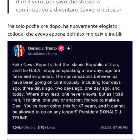
dire il vero, pensavo che stessero
cominciando a diventare davvero noiosi.»
Ma solo poche ore dopo, ha nuovamente elogiato i
colloqui che aveva appena definito «noiosi» e inutili: