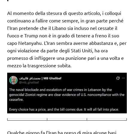
Al momento della stesura di questo articolo, i colloqui
continuano a fallire come sempre, in gran parte perché
l’Iran pretende che il Libano sia incluso nel cessate il
fuoco e Trump non è in grado di tenere a freno il suo
capo Netanyahu. L’Iran sembra averne abbastanza e, per
ogni violazione da parte degli Stati Uniti, ha ora
promesso di infliggere una punizione pari a una volta e
mezzo la trasgressione subita.
Qualche giorno fa l’Iran ha preso di mira alcune basi