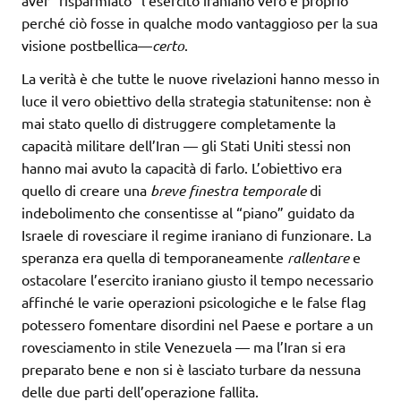
perché ciò fosse in qualche modo vantaggioso per la sua
visione postbellica—
certo
.
La verità è che tutte le nuove rivelazioni hanno messo in
luce il vero obiettivo della strategia statunitense: non è
mai stato quello di distruggere completamente la
capacità militare dell’Iran — gli Stati Uniti stessi non
hanno mai avuto la capacità di farlo. L’obiettivo era
quello di creare una
breve finestra temporale
di
indebolimento che consentisse al “piano” guidato da
Israele di rovesciare il regime iraniano di funzionare. La
speranza era quella di temporaneamente
rallentare
e
ostacolare l’esercito iraniano giusto il tempo necessario
affinché le varie operazioni psicologiche e le false flag
potessero fomentare disordini nel Paese e portare a un
rovesciamento in stile Venezuela — ma l’Iran si era
preparato bene e non si è lasciato turbare da nessuna
delle due parti dell’operazione fallita.