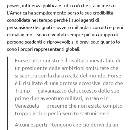
power, influenza politica e tutto ciò che sta in mezzo.
L’America ha semplicemente perso la sua credibilità
consolidata nel tempo perché i suoi agenti di
persuasione designati – ovvero miliardari corrotti e pieni
di malanimo – sono diventati sempre più un gruppo di
persone scadenti e riprovevoli; si è bravi solo quanto lo
sono i propri rappresentanti globali.
Forse tutto questo è il risultato inevitabile di
un presidente dalle ambizioni smisurate che
si scontra con la dura realtà del mondo. Forse
è il risultato di una pretesa eccessiva, dato che
Trump — galvanizzato dal successo delle sue
prime due avventure militari, in Iran e in
Venezuela — presume che non esista compito
troppo arduo per l’esercito statunitense.
Alcuni esperti ritengono che ciò derivi da un