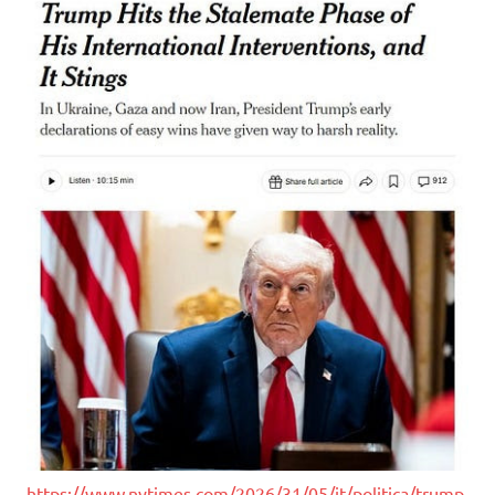
https://www.nytimes.com/2026/31/05/it/politica/trump