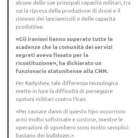
alcune delle sue principali capacità militari, tra
cui la ripresa della produzione di droni e il
rinnovo dei lanciamissili e delle capacità
produttive.
«Gli iraniani hanno superato tutte le
scadenze che la comunità dei servizi
segreti aveva fissato per la
ricostituzione», ha dichiarato un
funzionario statunitense alla CNN.
Per Kadyshev, tale differenza tecnologica
mette in luce la difficoltà di perseguire
opzioni militari contro l’Iran.
«Per causare danni di questo tipo occorrono
armi molto sofisticate e costose, mentre le
operazioni di sgombero sono molto semplici:
bastano dei bulldozer.»