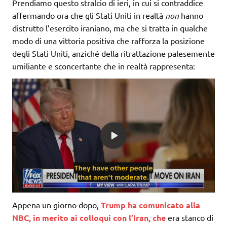
Prendiamo questo stralcio di ieri, in cui si contraddice
affermando ora che gli Stati Uniti in realtà
non
hanno
distrutto l’esercito iraniano, ma che si tratta in qualche
modo di una vittoria positiva che rafforza la posizione
degli Stati Uniti, anziché della ritrattazione palesemente
umiliante e sconcertante che in realtà rappresenta:
Appena un giorno dopo,
Trump ha comunicato alla
NBC, in merito ai colloqui con l’Iran, che
era stanco di