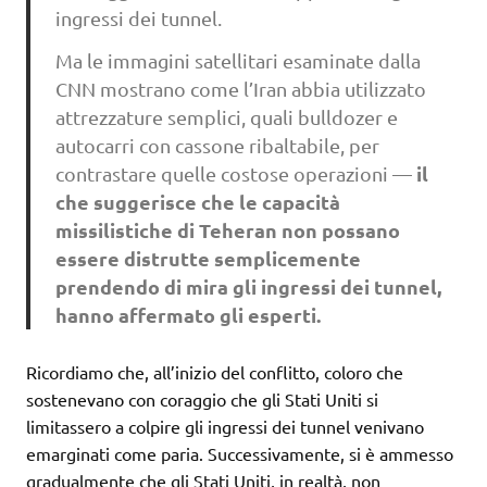
ingressi dei tunnel.
Ma le immagini satellitari esaminate dalla
CNN mostrano come l’Iran abbia utilizzato
attrezzature semplici, quali bulldozer e
autocarri con cassone ribaltabile, per
il
contrastare quelle costose operazioni —
che suggerisce che le capacità
missilistiche di Teheran non possano
essere distrutte semplicemente
prendendo di mira gli ingressi dei tunnel,
hanno affermato gli esperti.
Ricordiamo che, all’inizio del conflitto, coloro che
sostenevano con coraggio che gli Stati Uniti si
limitassero a colpire gli ingressi dei tunnel venivano
emarginati come paria. Successivamente, si è ammesso
gradualmente che gli Stati Uniti, in realtà, non