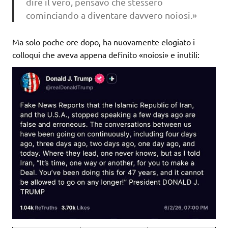
dire il vero, pensavo che stessero
cominciando a diventare davvero noiosi.»
Ma solo poche ore dopo, ha nuovamente elogiato i
colloqui che aveva appena definito «noiosi» e inutili: