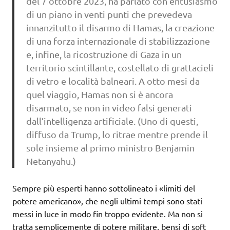
del 7 ottobre 2023, ha parlato con entusiasmo
di un piano in venti punti che prevedeva
innanzitutto il disarmo di Hamas, la creazione
di una forza internazionale di stabilizzazione
e, infine, la ricostruzione di Gaza in un
territorio scintillante, costellato di grattacieli
di vetro e località balneari. A otto mesi da
quel viaggio, Hamas non si è ancora
disarmato, se non in video falsi generati
dall’intelligenza artificiale. (Uno di questi,
diffuso da Trump, lo ritrae mentre prende il
sole insieme al primo ministro Benjamin
Netanyahu.)
Sempre più esperti hanno sottolineato i «limiti del
potere americano», che negli ultimi tempi sono stati
messi in luce in modo fin troppo evidente. Ma non si
tratta semplicemente di potere militare, bensì di soft