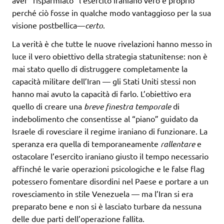
perché ciò fosse in qualche modo vantaggioso per la sua
visione postbellica—
certo
.
La verità è che tutte le nuove rivelazioni hanno messo in
luce il vero obiettivo della strategia statunitense: non è
mai stato quello di distruggere completamente la
capacità militare dell’Iran — gli Stati Uniti stessi non
hanno mai avuto la capacità di farlo. L’obiettivo era
quello di creare una
breve finestra temporale
di
indebolimento che consentisse al “piano” guidato da
Israele di rovesciare il regime iraniano di funzionare. La
speranza era quella di temporaneamente
rallentare
e
ostacolare l’esercito iraniano giusto il tempo necessario
affinché le varie operazioni psicologiche e le false flag
potessero fomentare disordini nel Paese e portare a un
rovesciamento in stile Venezuela — ma l’Iran si era
preparato bene e non si è lasciato turbare da nessuna
delle due parti dell’operazione fallita.