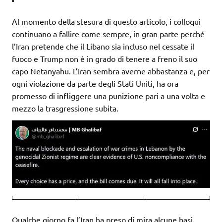
Al momento della stesura di questo articolo, i colloqui
continuano a fallire come sempre, in gran parte perché
l’Iran pretende che il Libano sia incluso nel cessate il
fuoco e Trump non è in grado di tenere a freno il suo
capo Netanyahu. L’Iran sembra averne abbastanza e, per
ogni violazione da parte degli Stati Uniti, ha ora
promesso di infliggere una punizione pari a una volta e
mezzo la trasgressione subita.
Qualche giorno fa l’Iran ha preso di mira alcune basi