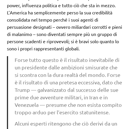
power, influenza politica e tutto ciò che sta in mezzo.
L’America ha semplicemente perso la sua credibilità
consolidata nel tempo perché i suoi agenti di
persuasione designati – ovvero miliardari corrotti e pieni
di malanimo – sono diventati sempre più un gruppo di
persone scadenti e riprovevoli; si è bravi solo quanto lo
sono i propri rappresentanti globali.
Forse tutto questo è il risultato inevitabile di
un presidente dalle ambizioni smisurate che
si scontra con la dura realtà del mondo. Forse
è il risultato di una pretesa eccessiva, dato che
Trump — galvanizzato dal successo delle sue
prime due avventure militari, in Iran e in
Venezuela — presume che non esista compito
troppo arduo per l’esercito statunitense.
Alcuni esperti ritengono che ciò derivi da un