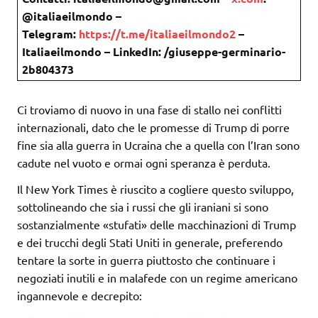
@italiaeilmondo –
Telegram:
https://t.me/italiaeilmondo2
–
Italiaeilmondo – LinkedIn: /giuseppe-germinario-
2b804373
Ci troviamo di nuovo in una fase di stallo nei conflitti
internazionali, dato che le promesse di Trump di porre
fine sia alla guerra in Ucraina che a quella con l’Iran sono
cadute nel vuoto e ormai ogni speranza è perduta.
Il New York Times è riuscito a cogliere questo sviluppo,
sottolineando che sia i russi che gli iraniani si sono
sostanzialmente «stufati» delle macchinazioni di Trump
e dei trucchi degli Stati Uniti in generale, preferendo
tentare la sorte in guerra piuttosto che continuare i
negoziati inutili e in malafede con un regime americano
ingannevole e decrepito: