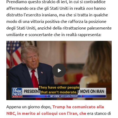
Prendiamo questo stralcio di ieri, in cui si contraddice
affermando ora che gli Stati Uniti in realtà
non
hanno
distrutto l’esercito iraniano, ma che si tratta in qualche
modo di una vittoria positiva che rafforza la posizione
degli Stati Uniti, anziché della ritrattazione palesemente
umiliante e sconcertante che in realtà rappresenta:
Appena un giorno dopo,
Trump ha comunicato alla
NBC, in merito ai colloqui con l’Iran, che
era stanco di