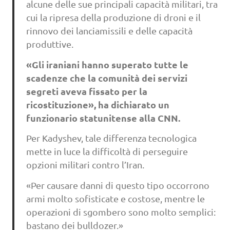
alcune delle sue principali capacità militari, tra
cui la ripresa della produzione di droni e il
rinnovo dei lanciamissili e delle capacità
produttive.
«Gli iraniani hanno superato tutte le
scadenze che la comunità dei servizi
segreti aveva fissato per la
ricostituzione», ha dichiarato un
funzionario statunitense alla CNN.
Per Kadyshev, tale differenza tecnologica
mette in luce la difficoltà di perseguire
opzioni militari contro l’Iran.
«Per causare danni di questo tipo occorrono
armi molto sofisticate e costose, mentre le
operazioni di sgombero sono molto semplici:
bastano dei bulldozer.»