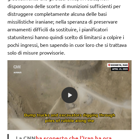
dispongono delle scorte di munizioni sufficienti per
distruggere completamente alcuna delle basi
missilistiche iraniane; nella speranza di preservare
armamenti difficili da sostituire, i pianificatori
statunitensi hanno quindi scelto di limitarsi a colpire i
pochi ingressi, ben sapendo in cuor loro che si trattava
solo di misure provvisorie.
La CNN
ha scoperto che l’Iran ha ora