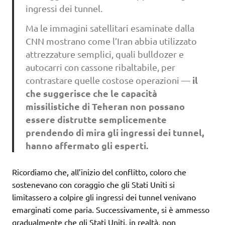
ingressi dei tunnel.
Ma le immagini satellitari esaminate dalla
CNN mostrano come l’Iran abbia utilizzato
attrezzature semplici, quali bulldozer e
autocarri con cassone ribaltabile, per
il
contrastare quelle costose operazioni —
che suggerisce che le capacità
missilistiche di Teheran non possano
essere distrutte semplicemente
prendendo di mira gli ingressi dei tunnel,
hanno affermato gli esperti.
Ricordiamo che, all’inizio del conflitto, coloro che
sostenevano con coraggio che gli Stati Uniti si
limitassero a colpire gli ingressi dei tunnel venivano
emarginati come paria. Successivamente, si è ammesso
gradualmente che gli Stati Uniti, in realtà, non