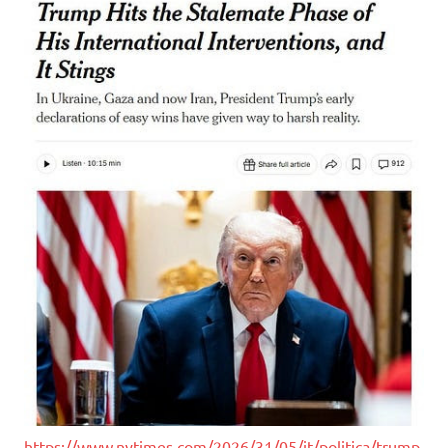
https://www.nytimes.com/2026/31/05/it/politica/trump