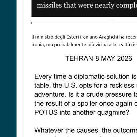
Il ministro degli Esteri iraniano Araghchi ha rec
ironia, ma probabilmente più vicina alla realtà risp