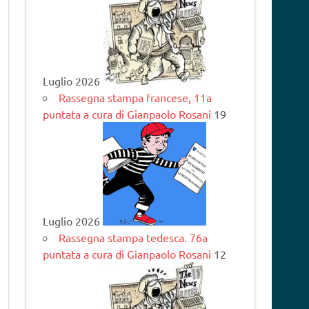
Luglio 2026
Rassegna stampa francese, 11a
puntata a cura di Gianpaolo Rosani
19
Luglio 2026
Rassegna stampa tedesca. 76a
puntata a cura di Gianpaolo Rosani
12