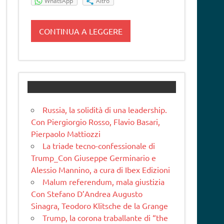
WhatsApp
Altro
CONTINUA A LEGGERE
Russia, la solidità di una leadership.
Con Piergiorgio Rosso, Flavio Basari,
Pierpaolo Mattiozzi
La triade tecno-confessionale di
Trump_Con Giuseppe Germinario e
Alessio Mannino, a cura di Ibex Edizioni
Malum referendum, mala giustizia
Con Stefano D’Andrea Augusto
Sinagra, Teodoro Klitsche de la Grange
Trump, la corona traballante di “the