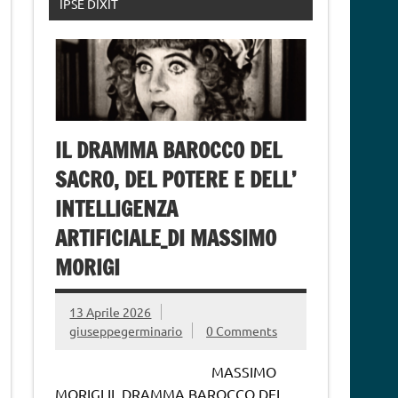
IPSE DIXIT
IL DRAMMA BAROCCO DEL
SACRO, DEL POTERE E DELL’
INTELLIGENZA
ARTIFICIALE_DI MASSIMO
MORIGI
13 Aprile 2026
giuseppegerminario
0 Comments
MASSIMO
MORIGI IL DRAMMA BAROCCO DEL