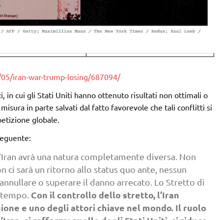
/05/iran-war-trump-losing/687094/
 in cui gli Stati Uniti hanno ottenuto risultati non ottimali o
misura in parte salvati dal fatto favorevole che tali conflitti si
petizione globale.
seguente:
 l’Iran avrà una natura completamente diversa. Non
n ci sarà un ritorno allo status quo ante, nessun
annullare o superare il danno arrecato. Lo Stretto di
Con il controllo dello stretto, l’Iran
n tempo.
one e uno degli attori chiave nel mondo. Il ruolo