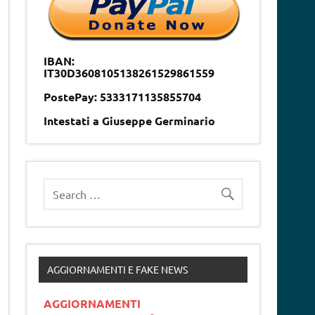
IBAN:
IT30D3608105138261529861559
PostePay: 5333171135855704
Intestati a Giuseppe Germinario
AGGIORNAMENTI E FAKE NEWS
AGGIORNAMENTI