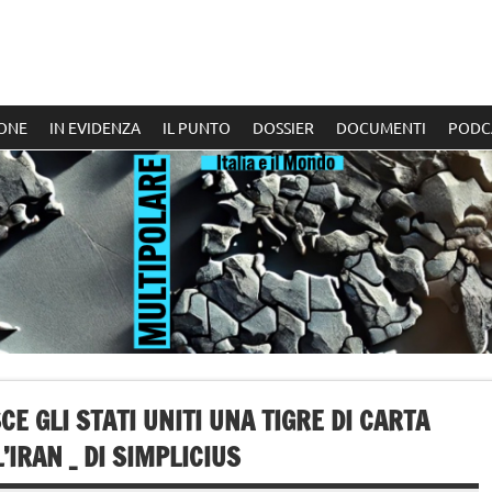
ONE
IN EVIDENZA
IL PUNTO
DOSSIER
DOCUMENTI
PODC
E GLI STATI UNITI UNA TIGRE DI CARTA
IRAN _ DI SIMPLICIUS