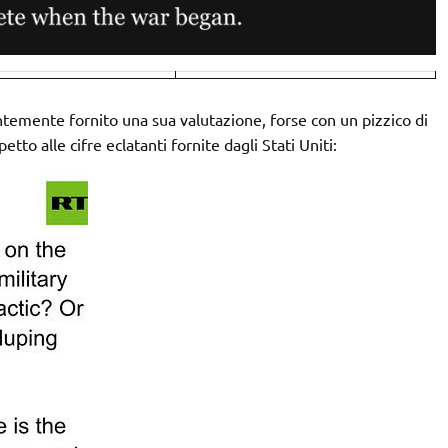
entemente fornito una sua valutazione, forse con un pizzico di
etto alle cifre eclatanti fornite dagli Stati Uniti: