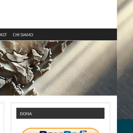
AST
CHI SIAMO
DONA