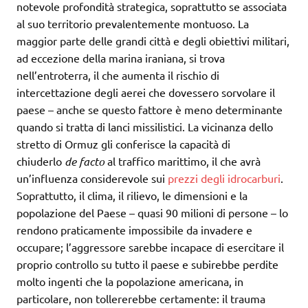
notevole profondità strategica, soprattutto se associata
al suo territorio prevalentemente montuoso. La
maggior parte delle grandi città e degli obiettivi militari,
ad eccezione della marina iraniana, si trova
nell’entroterra, il che aumenta il rischio di
intercettazione degli aerei che dovessero sorvolare il
paese – anche se questo fattore è meno determinante
quando si tratta di lanci missilistici. La vicinanza dello
stretto di Ormuz gli conferisce la capacità di
chiuderlo
de facto
al traffico marittimo, il che avrà
un’influenza considerevole sui
prezzi degli idrocarburi
.
Soprattutto, il clima, il rilievo, le dimensioni e la
popolazione del Paese – quasi 90 milioni di persone – lo
rendono praticamente impossibile da invadere e
occupare; l’aggressore sarebbe incapace di esercitare il
proprio controllo su tutto il paese e subirebbe perdite
molto ingenti che la popolazione americana, in
particolare, non tollererebbe certamente: il trauma