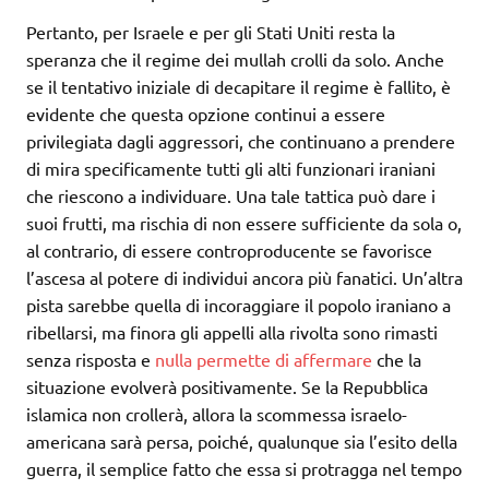
Pertanto, per Israele e per gli Stati Uniti resta la
speranza che il regime dei mullah crolli da solo. Anche
se il tentativo iniziale di decapitare il regime è fallito, è
evidente che questa opzione continui a essere
privilegiata dagli aggressori, che continuano a prendere
di mira specificamente tutti gli alti funzionari iraniani
che riescono a individuare. Una tale tattica può dare i
suoi frutti, ma rischia di non essere sufficiente da sola o,
al contrario, di essere controproducente se favorisce
l’ascesa al potere di individui ancora più fanatici. Un’altra
pista sarebbe quella di incoraggiare il popolo iraniano a
ribellarsi, ma finora gli appelli alla rivolta sono rimasti
senza risposta e
nulla permette di affermare
che la
situazione evolverà positivamente. Se la Repubblica
islamica non crollerà, allora la scommessa israelo-
americana sarà persa, poiché, qualunque sia l’esito della
guerra, il semplice fatto che essa si protragga nel tempo