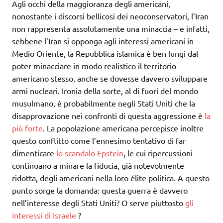
Agli occhi della maggioranza degli americani,
nonostante i discorsi bellicosi dei neoconservatori, l’Iran
non rappresenta assolutamente una minaccia – e infatti,
sebbene l’Iran si opponga agli interessi americani in
Medio Oriente, la Repubblica islamica è ben lungi dal
poter minacciare in modo realistico il territorio
americano stesso, anche se dovesse davvero sviluppare
armi nucleari. Ironia della sorte, al di fuori del mondo
musulmano, è probabilmente negli Stati Uniti che la
disapprovazione nei confronti di questa aggressione è
la
più forte
. La popolazione americana percepisce inoltre
questo conflitto come l’ennesimo tentativo di far
dimenticare
lo scandalo Epstein
, le cui ripercussioni
continuano a minare la fiducia, già notevolmente
ridotta, degli americani nella loro élite politica. A questo
punto sorge la domanda: questa guerra è davvero
nell’interesse degli Stati Uniti? O serve piuttosto
gli
interessi di Israele
?