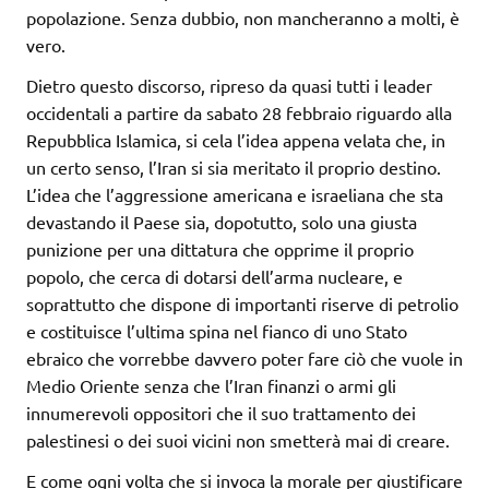
popolazione. Senza dubbio, non mancheranno a molti, è
vero.
Dietro questo discorso, ripreso da quasi tutti i leader
occidentali a partire da sabato 28 febbraio riguardo alla
Repubblica Islamica, si cela l’idea appena velata che, in
un certo senso, l’Iran si sia meritato il proprio destino.
L’idea che l’aggressione americana e israeliana che sta
devastando il Paese sia, dopotutto, solo una giusta
punizione per una dittatura che opprime il proprio
popolo, che cerca di dotarsi dell’arma nucleare, e
soprattutto che dispone di importanti riserve di petrolio
e costituisce l’ultima spina nel fianco di uno Stato
ebraico che vorrebbe davvero poter fare ciò che vuole in
Medio Oriente senza che l’Iran finanzi o armi gli
innumerevoli oppositori che il suo trattamento dei
palestinesi o dei suoi vicini non smetterà mai di creare.
E come ogni volta che si invoca la morale per giustificare