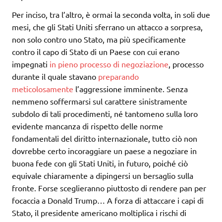
Per inciso, tra l’altro, è ormai la seconda volta, in soli due
mesi, che gli Stati Uniti sferrano un attacco a sorpresa,
non solo contro uno Stato, ma più specificamente
contro il capo di Stato di un Paese con cui erano
impegnati
in pieno processo di negoziazione
, processo
durante il quale stavano
preparando
meticolosamente
l’aggressione imminente. Senza
nemmeno soffermarsi sul carattere sinistramente
subdolo di tali procedimenti, né tantomeno sulla loro
evidente mancanza di rispetto delle norme
fondamentali del diritto internazionale, tutto ciò non
dovrebbe certo incoraggiare un paese a negoziare in
buona fede con gli Stati Uniti, in futuro, poiché ciò
equivale chiaramente a dipingersi un bersaglio sulla
fronte. Forse sceglieranno piuttosto di rendere pan per
focaccia a Donald Trump… A forza di attaccare i capi di
Stato, il presidente americano moltiplica i rischi di