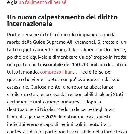
è già
un fallimento di per sé
.
Un nuovo calpestamento del diritto
internazionale
Poche persone in tutto il mondo rimpiangeranno la
morte della Guida Suprema Ali Khamenei. Si tratta di un
fatto oggettivamente innegabile – almeno in Occidente,
poiché ciò equivale a dimenticare un po’ troppo in fretta
una parte non trascurabile dei 150-200 milioni di sciiti in
tutto il mondo,
compreso l’Iran
… – ed è forse per
questo che viene ripetuto un po’ ovunque sin dal suo
assassinio. Curiosamente, una retorica abbastanza
simile era stata espressa dai responsabili di alcuni Stati –
certamente molto meno numerosi – dopo la
destituzione di Nicolas Maduro da parte degli Stati
Uniti, il 3 gennaio 2026. In entrambi i casi, questi
individui erano a capo di regimi politici autoritari,
contestati da una parte non trascurabile della loro stessa