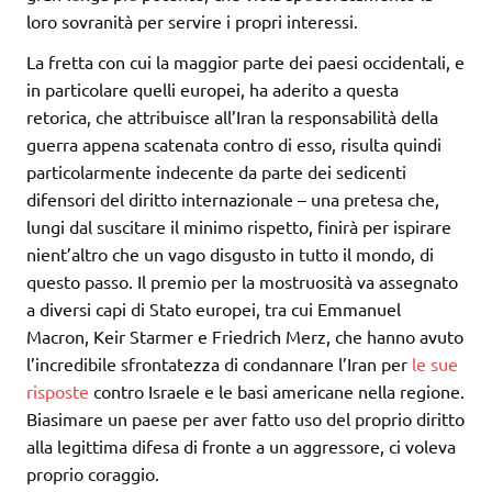
loro sovranità per servire i propri interessi.
La fretta con cui la maggior parte dei paesi occidentali, e
in particolare quelli europei, ha aderito a questa
retorica, che attribuisce all’Iran la responsabilità della
guerra appena scatenata contro di esso, risulta quindi
particolarmente indecente da parte dei sedicenti
difensori del diritto internazionale – una pretesa che,
lungi dal suscitare il minimo rispetto, finirà per ispirare
nient’altro che un vago disgusto in tutto il mondo, di
questo passo. Il premio per la mostruosità va assegnato
a diversi capi di Stato europei, tra cui Emmanuel
Macron, Keir Starmer e Friedrich Merz, che hanno avuto
l’incredibile sfrontatezza di condannare l’Iran per
le sue
risposte
contro Israele e le basi americane nella regione.
Biasimare un paese per aver fatto uso del proprio diritto
alla legittima difesa di fronte a un aggressore, ci voleva
proprio coraggio.