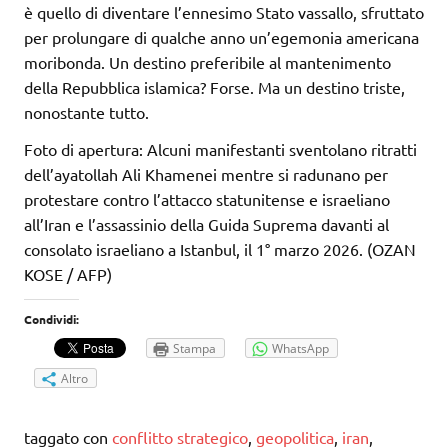
è quello di diventare l’ennesimo Stato vassallo, sfruttato
per prolungare di qualche anno un’egemonia americana
moribonda. Un destino preferibile al mantenimento
della Repubblica islamica? Forse. Ma un destino triste,
nonostante tutto.
Foto di apertura: Alcuni manifestanti sventolano ritratti
dell’ayatollah Ali Khamenei mentre si radunano per
protestare contro l’attacco statunitense e israeliano
all’Iran e l’assassinio della Guida Suprema davanti al
consolato israeliano a Istanbul, il 1° marzo 2026. (OZAN
KOSE / AFP)
Condividi:
Stampa
WhatsApp
Altro
taggato con
conflitto strategico
,
geopolitica
,
iran
,