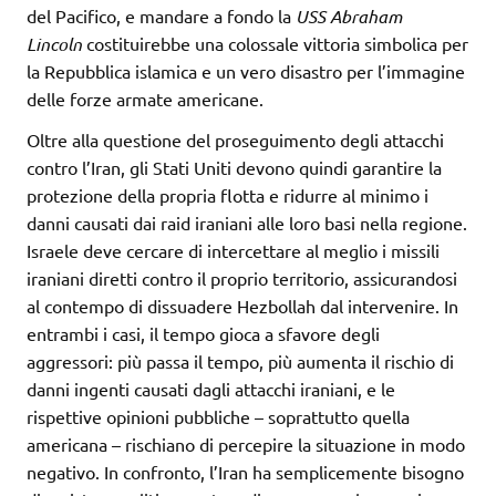
del Pacifico, e mandare a fondo la
USS Abraham
Lincoln
costituirebbe una colossale vittoria simbolica per
la Repubblica islamica e un vero disastro per l’immagine
delle forze armate americane.
Oltre alla questione del proseguimento degli attacchi
contro l’Iran, gli Stati Uniti devono quindi garantire la
protezione della propria flotta e ridurre al minimo i
danni causati dai raid iraniani alle loro basi nella regione.
Israele deve cercare di intercettare al meglio i missili
iraniani diretti contro il proprio territorio, assicurandosi
al contempo di dissuadere Hezbollah dal intervenire. In
entrambi i casi, il tempo gioca a sfavore degli
aggressori: più passa il tempo, più aumenta il rischio di
danni ingenti causati dagli attacchi iraniani, e le
rispettive opinioni pubbliche – soprattutto quella
americana – rischiano di percepire la situazione in modo
negativo. In confronto, l’Iran ha semplicemente bisogno