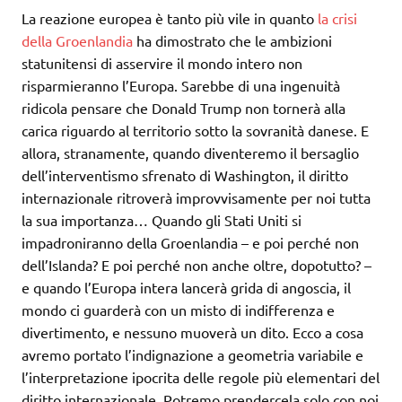
La reazione europea è tanto più vile in quanto
la crisi
della Groenlandia
ha dimostrato che le ambizioni
statunitensi di asservire il mondo intero non
risparmieranno l’Europa. Sarebbe di una ingenuità
ridicola pensare che Donald Trump non tornerà alla
carica riguardo al territorio sotto la sovranità danese. E
allora, stranamente, quando diventeremo il bersaglio
dell’interventismo sfrenato di Washington, il diritto
internazionale ritroverà improvvisamente per noi tutta
la sua importanza… Quando gli Stati Uniti si
impadroniranno della Groenlandia – e poi perché non
dell’Islanda? E poi perché non anche oltre, dopotutto? –
e quando l’Europa intera lancerà grida di angoscia, il
mondo ci guarderà con un misto di indifferenza e
divertimento, e nessuno muoverà un dito. Ecco a cosa
avremo portato l’indignazione a geometria variabile e
l’interpretazione ipocrita delle regole più elementari del
diritto internazionale. Potremo prendercela solo con noi