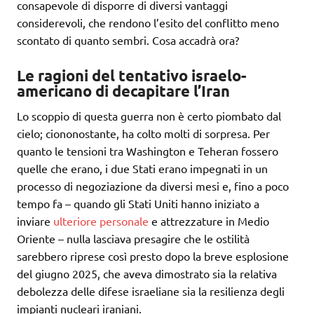
consapevole di disporre di diversi vantaggi
considerevoli, che rendono l’esito del conflitto meno
scontato di quanto sembri. Cosa accadrà ora?
Le ragioni del tentativo israelo-
americano di decapitare l’Iran
Lo scoppio di questa guerra non è certo piombato dal
cielo; ciononostante, ha colto molti di sorpresa. Per
quanto le tensioni tra Washington e Teheran fossero
quelle che erano, i due Stati erano impegnati in un
processo di negoziazione da diversi mesi e, fino a poco
tempo fa – quando gli Stati Uniti hanno iniziato a
inviare
ulteriore personale
e attrezzature in Medio
Oriente – nulla lasciava presagire che le ostilità
sarebbero riprese così presto dopo la breve esplosione
del giugno 2025, che aveva dimostrato sia la relativa
debolezza delle difese israeliane sia la resilienza degli
impianti nucleari iraniani.