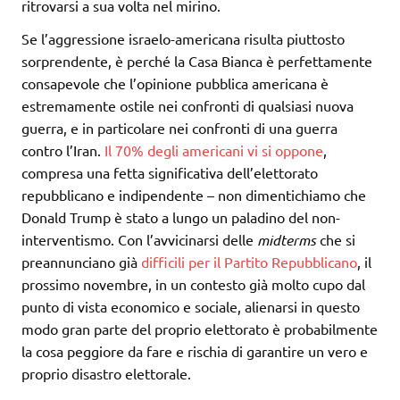
ritrovarsi a sua volta nel mirino.
Se l’aggressione israelo-americana risulta piuttosto
sorprendente, è perché la Casa Bianca è perfettamente
consapevole che l’opinione pubblica americana è
estremamente ostile nei confronti di qualsiasi nuova
guerra, e in particolare nei confronti di una guerra
contro l’Iran.
Il 70% degli americani vi si oppone
,
compresa una fetta significativa dell’elettorato
repubblicano e indipendente – non dimentichiamo che
Donald Trump è stato a lungo un paladino del non-
interventismo. Con l’avvicinarsi delle
midterms
che si
preannunciano già
difficili per il Partito Repubblicano
, il
prossimo novembre, in un contesto già molto cupo dal
punto di vista economico e sociale, alienarsi in questo
modo gran parte del proprio elettorato è probabilmente
la cosa peggiore da fare e rischia di garantire un vero e
proprio disastro elettorale.