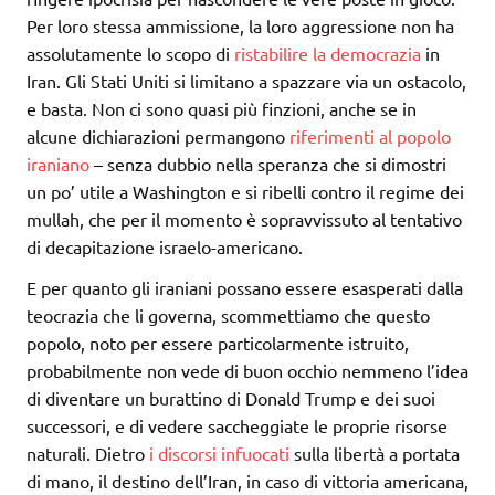
Per loro stessa ammissione, la loro aggressione non ha
assolutamente lo scopo di
ristabilire la democrazia
in
Iran. Gli Stati Uniti si limitano a spazzare via un ostacolo,
e basta. Non ci sono quasi più finzioni, anche se in
alcune dichiarazioni permangono
riferimenti al popolo
iraniano
– senza dubbio nella speranza che si dimostri
un po’ utile a Washington e si ribelli contro il regime dei
mullah, che per il momento è sopravvissuto al tentativo
di decapitazione israelo-americano.
E per quanto gli iraniani possano essere esasperati dalla
teocrazia che li governa, scommettiamo che questo
popolo, noto per essere particolarmente istruito,
probabilmente non vede di buon occhio nemmeno l’idea
di diventare un burattino di Donald Trump e dei suoi
successori, e di vedere saccheggiate le proprie risorse
naturali. Dietro
i discorsi infuocati
sulla libertà a portata
di mano, il destino dell’Iran, in caso di vittoria americana,