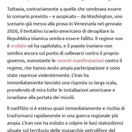
Tuttavia, contrariamente a quello che sembrava essere
lo scenario previsto – e auspicato – da Washington, uno
scenario già messo alla prova in Venezuela nel gennaio
2026, il tentativo israelo-americano di decapitare la
Repubblica Islamica sembra essere fallito. Il regime non
è
crollato
né ha capitolato, e il popolo iraniano non
sembra ancora sul punto di sollevarsi contro il proprio
governo, nonostante le
recenti manifestazioni
contro il
regime, che hanno avuto ampia partecipazione e sono
state represse violentemente. L’Iran ha
immediatamente lanciato una risposta su larga scala,
prendendo di mira tutte le installazioni americane e
israeliane alla portata dei missili.
Il conflitto si è esteso quasi immediatamente e rischia di
trasformarsi rapidamente in una guerra regionale più
ampia. L’Iran non ha esitato a colpire le basi statunitensi
situate sul territorio delle monarchie petrolifere del