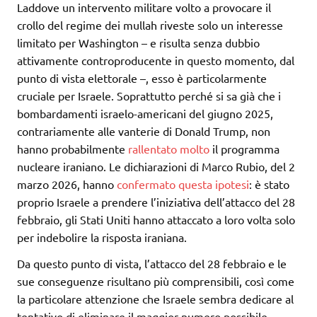
Laddove un intervento militare volto a provocare il
crollo del regime dei mullah riveste solo un interesse
limitato per Washington – e risulta senza dubbio
attivamente controproducente in questo momento, dal
punto di vista elettorale –, esso è particolarmente
cruciale per Israele. Soprattutto perché si sa già che i
bombardamenti israelo-americani del giugno 2025,
contrariamente alle vanterie di Donald Trump, non
hanno probabilmente
rallentato molto
il programma
nucleare iraniano. Le dichiarazioni di Marco Rubio, del 2
marzo 2026, hanno
confermato questa ipotesi
: è stato
proprio Israele a prendere l’iniziativa dell’attacco del 28
febbraio, gli Stati Uniti hanno attaccato a loro volta solo
per indebolire la risposta iraniana.
Da questo punto di vista, l’attacco del 28 febbraio e le
sue conseguenze risultano più comprensibili, così come
la particolare attenzione che Israele sembra dedicare al
tentativo di eliminare il maggior numero possibile