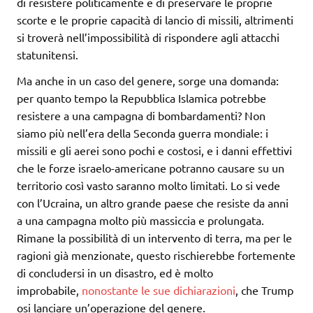
di resistere politicamente e di preservare le proprie
scorte e le proprie capacità di lancio di missili, altrimenti
si troverà nell’impossibilità di rispondere agli attacchi
statunitensi.
Ma anche in un caso del genere, sorge una domanda:
per quanto tempo la Repubblica Islamica potrebbe
resistere a una campagna di bombardamenti? Non
siamo più nell’era della Seconda guerra mondiale: i
missili e gli aerei sono pochi e costosi, e i danni effettivi
che le forze israelo-americane potranno causare su un
territorio così vasto saranno molto limitati. Lo si vede
con l’Ucraina, un altro grande paese che resiste da anni
a una campagna molto più massiccia e prolungata.
Rimane la possibilità di un intervento di terra, ma per le
ragioni già menzionate, questo rischierebbe fortemente
di concludersi in un disastro, ed è molto
improbabile,
nonostante le sue dichiarazioni
, che Trump
osi lanciare un’operazione del genere.