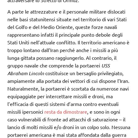
A parte le attrezzature e il personale militare dislocati
nelle basi statunitensi situate nel territorio di vari Stati
del Golfo e del Medio Oriente, queste forze navali
rappresentano infatti il principale punto debole degli
Stati Uniti nell’attuale conflitto. Il territorio americano è
troppo lontano dall’Iran perché anche i missili a più
lunga gittata possano raggiungerlo. Al contrario, il
gruppo navale che comprende la portaerei
USS
Abraham Lincoln
costituisce un bersaglio privilegiato,
ampiamente alla portata dei vettori di cui dispone l’Iran.
Naturalmente, la portaerei è scortata da numerose navi
equipaggiate per intercettare missili e droni, ma
l’efficacia di questi sistemi d’arma contro eventuali
missili ipersonici
resta da dimostrare
, e sono in ogni
caso vulnerabili di fronte ad attacchi di saturazione – il
lancio di molti missili e/o droni in un colpo solo. Nessuna
portaerei americana è mai stata affondata dalla guerra