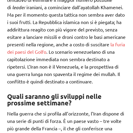
di
leader
iraniani, a cominciare dall’ayatollah Khamenei.
Ma per il momento questa tattica non sembra aver dato
i suoi frutti. La Repubblica islamica non si è piegata; ha
addirittura reagito con più vigore del previsto, senza
esitare a lanciare missili e droni contro le basi americane
presenti nella regione, anche a costo di suscitare
la furia
dei paesi del Golfo
. Lo scenario venezuelano di una
capitolazione immediata non sembra destinato a
ripetersi. L’Iran non è il Venezuela, e la prospettiva di
una guerra lunga non spaventa il regime dei mullah. Il
conflitto è quindi destinato a continuare.
Quali saranno gli sviluppi nelle
prossime settimane?
Nella guerra che si profila all’orizzonte, l’Iran dispone di
una serie di punti di forza. È un paese vasto – tre volte
più grande della Francia –, il che gli conferisce una