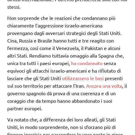
stessi.
Non sorprende che le reazioni che condannano più
chiaramente l’aggressione israelo-americana
provengano dagli avversari strategici degli Stati Uniti.
Cina, Russia e Brasile hanno tutti e tre reagito con
fermezza, così come il Venezuela, il Pakistan e alcuni
altri Stati. Rendiamo tuttavia omaggio alla Spagna che,
unica tra tutti i paesi europei,
ha condannato
senza
equivoci gli attacchi israelo-americani e ha rifiutato di
lasciare che gli Stati Uniti
utilizzassero le basi
presenti
sul suo territorio per attaccare l’Iran.
Ancora una volta
, il
governo spagnolo dà prova di una coerenza e di un
coraggio che da tempo hanno abbandonato i suoi
partner europei.
Va notato che, a differenza dei loro alleati, gli Stati
Uniti, in modo sorprendente, non si sforzano più di
fingere ipocrisia per nascondere le vere poste in gioco.