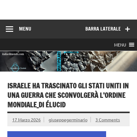
Skip
to
Italia e il mondo
content
MENU
BARRA LATERALE
MENU
ISRAELE HA TRASCINATO GLI STATI UNITI IN
UNA GUERRA CHE SCONVOLGERÀ L’ORDINE
MONDIALE_DI ÉLUCID
17 Marzo 2026
giuseppegerminario
3 Comments