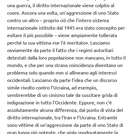
una guerra, il diritto internazionale viene colpito al
cuore. Ancora una volta, un’aggressione di uno Stato
contro un altro – proprio ciò che l’intero sistema
internazionale istituito dal 1945 era stato concepito per
evitare il più possibile – viene ampiamente tollerata
perché la sua vittima «se l’è meritato». Lasciamo
ovviamente da parte il fatto che i regimi autoritari
detestati dalla loro popolazione non mancano, in tutto il
mondo, e che per una strana coincidenza diventano un
problema solo quando non si allineano agli interessi
occidentali. Lasciamo da parte l’idea che un discorso
simile rivolto contro l’Ucraina, ad esempio,
sembrerebbe di un cinismo tale da suscitare grida di
indignazione in tutto l’Occidente. Eppure, non c’è
assolutamente alcuna differenza, dal punto di vista del
diritto internazionale, tra l’Iran e l’Ucraina. Entrambi
sono vittime di un’aggressione da parte di uno Stato di
gran lunga più potente, che viola spudoratamente la