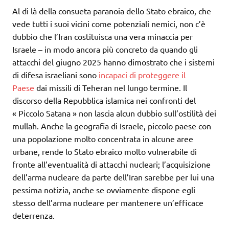
Al di là della consueta paranoia dello Stato ebraico, che
vede tutti i suoi vicini come potenziali nemici, non c’è
dubbio che l’Iran costituisca una vera minaccia per
Israele – in modo ancora più concreto da quando gli
attacchi del giugno 2025 hanno dimostrato che i sistemi
di difesa israeliani sono
incapaci di proteggere il
Paese
dai missili di Teheran nel lungo termine. Il
discorso della Repubblica islamica nei confronti del
« Piccolo Satana » non lascia alcun dubbio sull’ostilità dei
mullah. Anche la geografia di Israele, piccolo paese con
una popolazione molto concentrata in alcune aree
urbane, rende lo Stato ebraico molto vulnerabile di
fronte all’eventualità di attacchi nucleari; l’acquisizione
dell’arma nucleare da parte dell’Iran sarebbe per lui una
pessima notizia, anche se ovviamente dispone egli
stesso dell’arma nucleare per mantenere un’efficace
deterrenza.