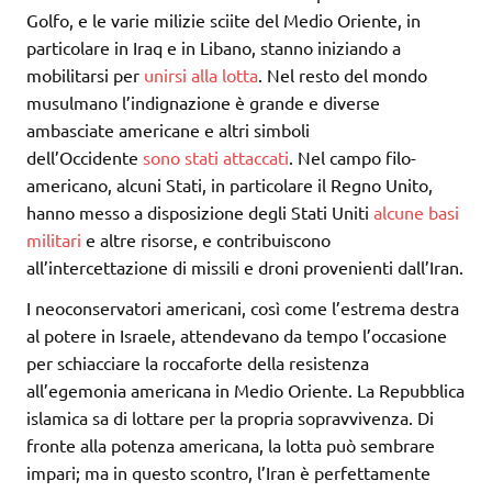
Golfo, e le varie milizie sciite del Medio Oriente, in
particolare in Iraq e in Libano, stanno iniziando a
mobilitarsi per
unirsi alla lotta
. Nel resto del mondo
musulmano l’indignazione è grande e diverse
ambasciate americane e altri simboli
dell’Occidente
sono stati attaccati
. Nel campo filo-
americano, alcuni Stati, in particolare il Regno Unito,
hanno messo a disposizione degli Stati Uniti
alcune basi
militari
e altre risorse, e contribuiscono
all’intercettazione di missili e droni provenienti dall’Iran.
I neoconservatori americani, così come l’estrema destra
al potere in Israele, attendevano da tempo l’occasione
per schiacciare la roccaforte della resistenza
all’egemonia americana in Medio Oriente. La Repubblica
islamica sa di lottare per la propria sopravvivenza. Di
fronte alla potenza americana, la lotta può sembrare
impari; ma in questo scontro, l’Iran è perfettamente