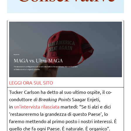
LEGGI ORA SUL SITO
Tucker Carlson ha detto al suo ultimo ospite, il co-
conduttore
di Breaking Points
Saagar Enjeti,
in
un’intervista rilasciata
martedì: “Se ti alzi e dici
‘restaureremo la grandezza di questo Paese’, lo
faremo mettendo al primo posto i nostri interessi. È
quello che fa ogni Paese. È naturale. È organico”.