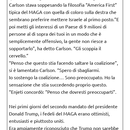
Carlson stava soppesando la filosofia “America First”
tipica del MAGA con quella di coloro sulla destra che
sembrano preferire mettere Israele al primo posto.”E
poi metti gli interessi di un Paese di 9 milioni di
persone al di sopra dei tuoi in un modo che è
semplicemente offensivo, la gente non riesce a
sopportarlo”, ha detto Carlson. “Gli scoppia il
cervello.”
“Penso che questo stia facendo saltare la coalizione”,
si è lamentato Carlson. “Spero di sbagliarmi.
Io sostengo la coalizione… Sono preoccupato. Ho la
sensazione che stia succedendo proprio questo.
“Enjeti concordò: “Penso che dovresti preoccuparti”.
Nei primi giorni del secondo mandato del presidente
Donald Trump, i fedeli del MAGA erano ottimisti,
entusiasti e piuttosto uniti.
Era ampiamente riconosciuto che Trump non sarebbe