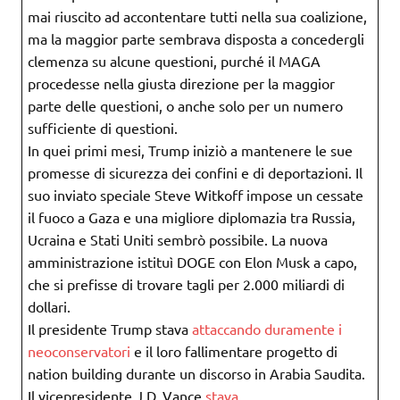
mai riuscito ad accontentare tutti nella sua coalizione,
ma la maggior parte sembrava disposta a concedergli
clemenza su alcune questioni, purché il MAGA
procedesse nella giusta direzione per la maggior
parte delle questioni, o anche solo per un numero
sufficiente di questioni.
In quei primi mesi, Trump iniziò a mantenere le sue
promesse di sicurezza dei confini e di deportazioni. Il
suo inviato speciale Steve Witkoff impose un cessate
il fuoco a Gaza e una migliore diplomazia tra Russia,
Ucraina e Stati Uniti sembrò possibile. La nuova
amministrazione istituì DOGE con Elon Musk a capo,
che si prefisse di trovare tagli per 2.000 miliardi di
dollari.
Il presidente Trump stava
attaccando duramente i
neoconservatori
e il loro fallimentare progetto di
nation building durante un discorso in Arabia Saudita.
Il vicepresidente J.D. Vance
stava