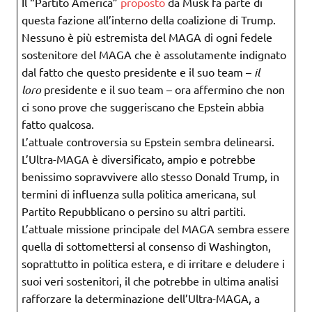
Il “Partito America”
proposto
da Musk fa parte di
questa fazione all’interno della coalizione di Trump.
Nessuno è più estremista del MAGA di ogni fedele
sostenitore del MAGA che è assolutamente indignato
dal fatto che questo presidente e il suo team –
il
loro
presidente e il suo team – ora affermino che non
ci sono prove che suggeriscano che Epstein abbia
fatto qualcosa.
L’attuale controversia su Epstein sembra delinearsi.
L’Ultra-MAGA è diversificato, ampio e potrebbe
benissimo sopravvivere allo stesso Donald Trump, in
termini di influenza sulla politica americana, sul
Partito Repubblicano o persino su altri partiti.
L’attuale missione principale del MAGA sembra essere
quella di sottomettersi al consenso di Washington,
soprattutto in politica estera, e di irritare e deludere i
suoi veri sostenitori, il che potrebbe in ultima analisi
rafforzare la determinazione dell’Ultra-MAGA, a