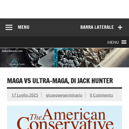
Skip
to
Italia e il mondo
content
MENU
BARRA LATERALE
MENU
MAGA VS ULTRA-MAGA, DI JACK HUNTER
17 Luglio 2025
giuseppegerminario
0 Comments