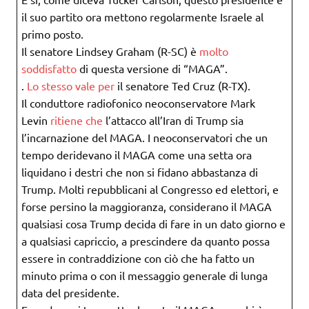
il suo partito ora mettono regolarmente Israele al
primo posto.
Il senatore Lindsey Graham (R-SC) è
molto
soddisfatto
di questa versione di “MAGA”.
.
Lo stesso vale per
il senatore Ted Cruz (R-TX).
Il conduttore radiofonico neoconservatore Mark
Levin
ritiene che
l’attacco all’Iran di Trump sia
l’incarnazione del MAGA. I neoconservatori che un
tempo deridevano il MAGA come una setta ora
liquidano i destri che non si fidano abbastanza di
Trump. Molti repubblicani al Congresso ed elettori, e
forse persino la maggioranza, considerano il MAGA
qualsiasi cosa Trump decida di fare in un dato giorno e
a qualsiasi capriccio, a prescindere da quanto possa
essere in contraddizione con ciò che ha fatto un
minuto prima o con il messaggio generale di lunga
data del presidente.