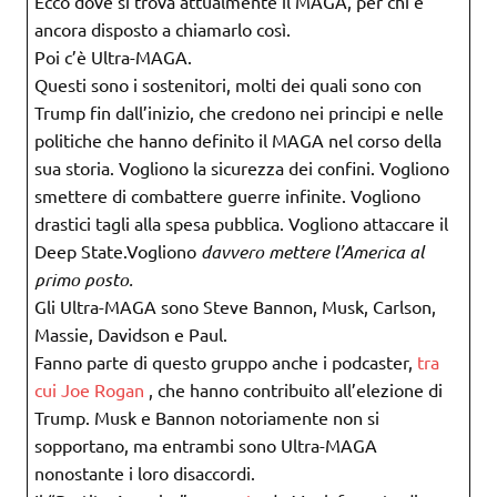
Ecco dove si trova attualmente il MAGA, per chi è
ancora disposto a chiamarlo così.
Poi c’è Ultra-MAGA.
Questi sono i sostenitori, molti dei quali sono con
Trump fin dall’inizio, che credono nei principi e nelle
politiche che hanno definito il MAGA nel corso della
sua storia. Vogliono la sicurezza dei confini. Vogliono
smettere di combattere guerre infinite. Vogliono
drastici tagli alla spesa pubblica. Vogliono attaccare il
Deep State.Vogliono
davvero mettere l’America al
primo posto.
Gli Ultra-MAGA sono Steve Bannon, Musk, Carlson,
Massie, Davidson e Paul.
Fanno parte di questo gruppo anche i podcaster,
tra
cui Joe Rogan
, che hanno contribuito all’elezione di
Trump. Musk e Bannon notoriamente non si
sopportano, ma entrambi sono Ultra-MAGA
nonostante i loro disaccordi.