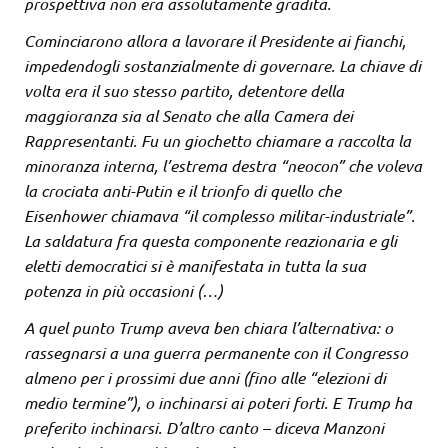
prospettiva non era assolutamente gradita.
Cominciarono allora a lavorare il Presidente ai fianchi,
impedendogli sostanzialmente di governare. La chiave di
volta era il suo stesso partito, detentore della
maggioranza sia al Senato che alla Camera dei
Rappresentanti. Fu un giochetto chiamare a raccolta la
minoranza interna, l’estrema destra “neocon” che voleva
la crociata anti-Putin e il trionfo di quello che
Eisenhower chiamava “il complesso militar-industriale”.
La saldatura fra questa componente reazionaria e gli
eletti democratici si è manifestata in tutta la sua
potenza in più occasioni (…)
A quel punto Trump aveva ben chiara l’alternativa: o
rassegnarsi a una guerra permanente con il Congresso
almeno per i prossimi due anni (fino alle “elezioni di
medio termine”), o inchinarsi ai poteri forti. E Trump ha
preferito inchinarsi. D’altro canto – diceva Manzoni