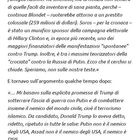
di quelle facili da inventare di sana pianta, perché –
continua Blondet – ruoterebbe attorno a un prestito
colossale (259 milioni di dollari). Soros – per la cronaca –
è stato un munifico sponsor della campagna elettorale
di Hillary Clinton e, in epoca più recente, uno dei
maggiori finanziatori delle manifestazioni “spontanee”
contro Trump. Inoltre, è tra i massimi teorizzatori della
“crociata” contro la Russia di Putin. Ecco che il cerchio si
chiude. Speriamo, non sulle nostre teste.»
E tornavo sull’argomento qualche tempo dopo:
«… Mi basavo sulla esplicita promessa di Trump di
sotterrare l’ascia di guerra con Putin e di combattere
insieme il nemico del mondo civile, cioè il terrorismo
islamico. Da candidato, Donald Trump lo aveva detto,
ridetto, ripetuto in tutte le salse: Putin non è il nemico
degli USA, Assad non è il nemico degli USA, il nemico è
l’ISIS.