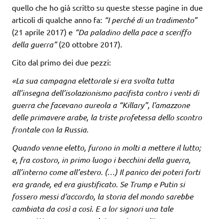
quello che ho già scritto su queste stesse pagine in due
articoli di qualche anno fa:
“I perché di un tradimento”
(21 aprile 2017) e
“Da paladino della pace a sceriffo
della guerra”
(20 ottobre 2017).
Cito dal primo dei due pezzi:
«La sua campagna elettorale si era svolta tutta
all’insegna dell’isolazionismo pacifista contro i venti di
guerra che facevano aureola a “Killary”, l’amazzone
delle primavere arabe, la triste profetessa dello scontro
frontale con la Russia.
Quando venne eletto, furono in molti a mettere il lutto;
e, fra costoro, in primo luogo i becchini della guerra,
all’interno come all’estero. (…) Il panico dei poteri forti
era grande, ed era giustificato. Se Trump e Putin si
fossero messi d’accordo, la storia del mondo sarebbe
cambiata da così a così. E a lor signori una tale