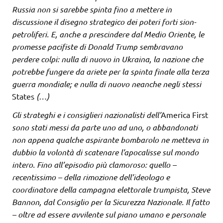
Russia non si sarebbe spinta fino a mettere in
discussione il disegno strategico dei poteri forti sion-
petroliferi. E, anche a prescindere dal Medio Oriente, le
promesse pacifiste di Donald Trump sembravano
perdere colpi: nulla di nuovo in Ukraina, la nazione che
potrebbe fungere da ariete per la spinta finale alla terza
guerra mondiale; e nulla di nuovo neanche negli stessi
States
(…)
Gli strateghi e i consiglieri nazionalisti dell’
America First
sono stati messi da parte uno ad uno, o abbandonati
non appena qualche aspirante bombarolo ne metteva in
dubbio la volontà di scatenare l’apocalisse sul mondo
intero. Fino all’episodio più clamoroso: quello –
recentissimo – della rimozione dell’ideologo e
coordinatore della campagna elettorale trumpista, Steve
Bannon, dal Consiglio per la Sicurezza Nazionale. Il fatto
– oltre ad essere avvilente sul piano umano e personale