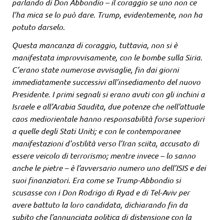
parlando di Don Abbondio – il coraggio se uno non ce
l’ha mica se lo può dare. Trump, evidentemente, non ha
potuto darselo.
Questa mancanza di coraggio, tuttavia, non si è
manifestata improvvisamente, con le bombe sulla Siria.
C’erano state numerose avvisaglie, fin dai giorni
immediatamente successivi all’insediamento del nuovo
Presidente. I primi segnali si erano avuti con gli inchini a
Israele e all’Arabia Saudita, due potenze che nell’attuale
caos mediorientale hanno responsabilità forse superiori
a quelle degli Stati Uniti; e con le contemporanee
manifestazioni d’ostilità verso l’Iran sciita, accusato di
essere veicolo di terrorismo; mentre invece – lo sanno
anche le pietre – è l’avversario numero uno dell’ISIS e dei
suoi finanziatori. Era come se Trump-Abbondio si
scusasse con i Don Rodrigo di Ryad e di Tel-Aviv per
avere battuto la loro candidata, dichiarando fin da
subito che l’annunciata politica di distensione con la