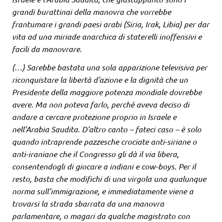
grandi burattinai della manovra che vorrebbe
frantumare i grandi paesi arabi (Siria, Irak, Libia) per dar
vita ad una miriade anarchica di staterelli inoffensivi e
facili da manovrare.
(…) Sarebbe bastata una sola apparizione televisiva per
riconquistare la libertà d’azione e la dignità che un
Presidente della maggiore potenza mondiale dovrebbe
avere. Ma non poteva farlo, perché aveva deciso di
andare a cercare protezione proprio in Israele e
nell’Arabia Saudita. D’altro canto – fateci caso – è solo
quando intraprende pazzesche crociate anti-siriane o
anti-iraniane che il Congresso gli dà il via libera,
consentendogli di giocare a indiani e cow-boys. Per il
resto, basta che modifichi di una virgola una qualunque
norma sull’immigrazione, e immediatamente viene a
trovarsi la strada sbarrata da una manovra
parlamentare, o magari da qualche magistrato con