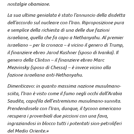
nostalgie obamiane.
La sua ultima genialata è stato l’annuncio della disdetta
dell’accordo sul nucleare con l’Iran. Riproposizione pura
e semplice della richiesta di una delle due fazioni
israeliane, quella che fa capo a Nethanyahu. Al premier
israeliano – per la cronaca – è vicino il genero di Trump,
il finanziere ebreo Jarod Kushner (sposo di Ivanka). Il
genero della Clinton – il finanziere ebreo Marc
Mezvinsky (sposo di Chessa) – è invece vicino alla
fazione israeliana anti-Nethanyahu.
Dimenticavo: in quanto massima nazione musulmano-
sciita, l’Iran è visto come il fumo negli occhi dall’Arabia
Saudita, capofila dell’estremismo musulmano-sunnita.
Prendendosela con l’Iran, dunque, il tycoon americano
recupera i proverbiali due piccioni con una fava,
ingraziandosi in blocco tutti i potentati sion-petroliferi
del Medio Oriente.»