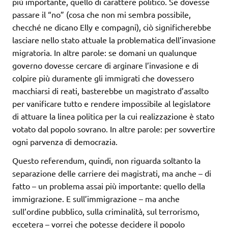
più importante, quello di carattere politico. Se dovesse
passare il “no” (cosa che non mi sembra possibile,
checché ne dicano Elly e compagni), ciò significherebbe
lasciare nello stato attuale la problematica dell’invasione
migratoria. In altre parole: se domani un qualunque
governo dovesse cercare di arginare l’invasione e di
colpire più duramente gli immigrati che dovessero
macchiarsi di reati, basterebbe un magistrato d’assalto
per vanificare tutto e rendere impossibile al legislatore
di attuare la linea politica per la cui realizzazione è stato
votato dal popolo sovrano. In altre parole: per sovvertire
ogni parvenza di democrazia.
Questo referendum, quindi, non riguarda soltanto la
separazione delle carriere dei magistrati, ma anche – di
fatto – un problema assai più importante: quello della
immigrazione. E sull’immigrazione – ma anche
sull’ordine pubblico, sulla criminalità, sul terrorismo,
eccetera – vorrei che potesse decidere il popolo