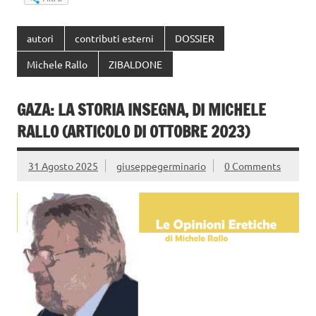
autori
contributi esterni
DOSSIER
Michele Rallo
ZIBALDONE
GAZA: LA STORIA INSEGNA, DI MICHELE
RALLO (ARTICOLO DI OTTOBRE 2023)
31 Agosto 2025
giuseppegerminario
0 Comments