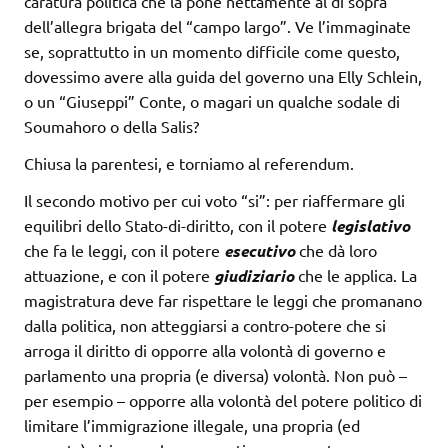
caratura politica che la pone nettamente al di sopra
dell’allegra brigata del “campo largo”. Ve l’immaginate
se, soprattutto in un momento difficile come questo,
dovessimo avere alla guida del governo una Elly Schlein,
o un “Giuseppi” Conte, o magari un qualche sodale di
Soumahoro o della Salis?
Chiusa la parentesi, e torniamo al referendum.
Il secondo motivo per cui voto “si”: per riaffermare gli
equilibri dello Stato-di-diritto, con il potere
legislativo
che fa le leggi, con il potere
esecutivo
che dà loro
attuazione, e con il potere
giudiziario
che le applica. La
magistratura deve far rispettare le leggi che promanano
dalla politica, non atteggiarsi a contro-potere che si
arroga il diritto di opporre alla volontà di governo e
parlamento una propria (e diversa) volontà. Non può –
per esempio – opporre alla volontà del potere politico di
limitare l’immigrazione illegale, una propria (ed