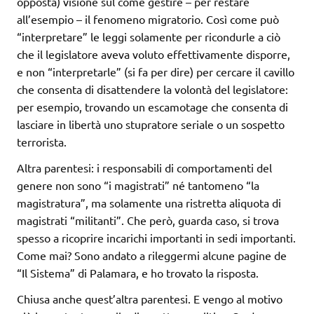
opposta) visione sul come gestire – per restare
all’esempio – il fenomeno migratorio. Così come può
“interpretare” le leggi solamente per ricondurle a ciò
che il legislatore aveva voluto effettivamente disporre,
e non “interpretarle” (si fa per dire) per cercare il cavillo
che consenta di disattendere la volontà del legislatore:
per esempio, trovando un escamotage che consenta di
lasciare in libertà uno stupratore seriale o un sospetto
terrorista.
Altra parentesi: i responsabili di comportamenti del
genere non sono “i magistrati” né tantomeno “la
magistratura”, ma solamente una ristretta aliquota di
magistrati “militanti”. Che però, guarda caso, si trova
spesso a ricoprire incarichi importanti in sedi importanti.
Come mai? Sono andato a rileggermi alcune pagine de
“Il Sistema” di Palamara, e ho trovato la risposta.
Chiusa anche quest’altra parentesi. E vengo al motivo