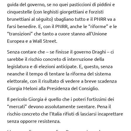
guida del governo, se no quei pasticcioni di piddini e
cinquestelle (con leghisti giorgettiani e forzisti
brunettiani al séguito) sbagliano tutto e il PNRR va a
farsi benedire. E, con il PNRR, anche le “riforme” e le
“transizioni” che tanto a cuore stanno all’Unione
Europea e a Wall Street.
Senza contare che – se finisse il governo Draghi – ci
sarebbe il rischio concreto di interruzione della
legislatura e di elezioni anticipate. E, questo, senza
neanche il tempo di tentare la riforma del sistema
elettorale, con il risultato di vedere a breve scadenza
Giorgia Meloni alla Presidenza del Consiglio.
Il pericolo Giorgia é quello che i poteri fortissimi dei
“mercati” devono assolutamente sventare. Pena il
rischio concreto che l’Italia rifiuti di lasciarsi incaprettare
senza opporre resistenza.