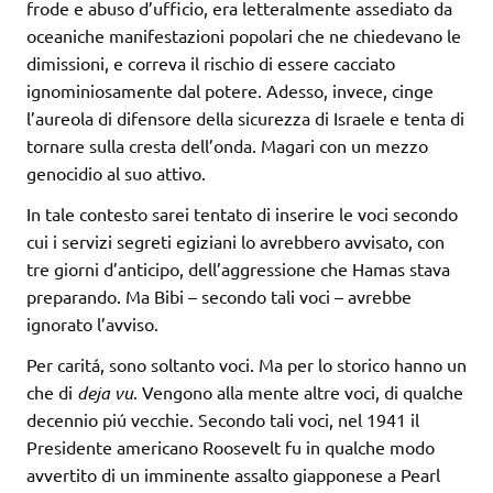
frode e abuso d’ufficio, era letteralmente assediato da
oceaniche manifestazioni popolari che ne chiedevano le
dimissioni, e correva il rischio di essere cacciato
ignominiosamente dal potere. Adesso, invece, cinge
l’aureola di difensore della sicurezza di Israele e tenta di
tornare sulla cresta dell’onda. Magari con un mezzo
genocidio al suo attivo.
In tale contesto sarei tentato di inserire le voci secondo
cui i servizi segreti egiziani lo avrebbero avvisato, con
tre giorni d’anticipo, dell’aggressione che Hamas stava
preparando. Ma Bibi – secondo tali voci – avrebbe
ignorato l’avviso.
Per caritá, sono soltanto voci. Ma per lo storico hanno un
che di
deja vu
. Vengono alla mente altre voci, di qualche
decennio piú vecchie. Secondo tali voci, nel 1941 il
Presidente americano Roosevelt fu in qualche modo
avvertito di un imminente assalto giapponese a Pearl