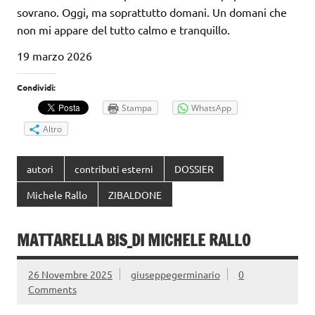
sovrano. Oggi, ma soprattutto domani. Un domani che
non mi appare del tutto calmo e tranquillo.
19 marzo 2026
Condividi:
Stampa
WhatsApp
Altro
autori
contributi esterni
DOSSIER
Michele Rallo
ZIBALDONE
MATTARELLA BIS_DI MICHELE RALLO
26 Novembre 2025
giuseppegerminario
0
Comments