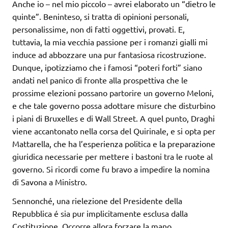
Anche io – nel mio piccolo – avrei elaborato un “dietro le
quinte”. Beninteso, si tratta di opinioni personali,
personalissime, non di fatti oggettivi, provati. E,
tuttavia, la mia vecchia passione per i romanzi gialli mi
induce ad abbozzare una pur fantasiosa ricostruzione.
Dunque, ipotizziamo che i famosi “poteri forti” siano
andati nel panico di fronte alla prospettiva che le
prossime elezioni possano partorire un governo Meloni,
e che tale governo possa adottare misure che disturbino
i piani di Bruxelles e di Wall Street. A quel punto, Draghi
viene accantonato nella corsa del Quirinale, e si opta per
Mattarella, che ha l’esperienza politica e la preparazione
giuridica necessarie per mettere i bastoni tra le ruote al
governo. Si ricordi come fu bravo a impedire la nomina
di Savona a Ministro.
Sennonché, una rielezione del Presidente della
Repubblica é sia pur implicitamente esclusa dalla
Costituzione. Occorre allora forzare la mano,