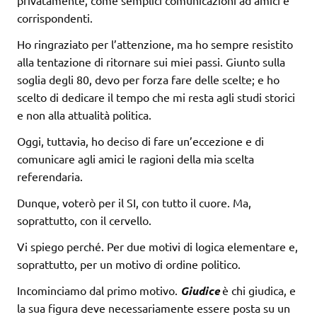
privatamente, come semplici comunicazioni ad amici e
corrispondenti.
Ho ringraziato per l’attenzione, ma ho sempre resistito
alla tentazione di ritornare sui miei passi. Giunto sulla
soglia degli 80, devo per forza fare delle scelte; e ho
scelto di dedicare il tempo che mi resta agli studi storici
e non alla attualità politica.
Oggi, tuttavia, ho deciso di fare un’eccezione e di
comunicare agli amici le ragioni della mia scelta
referendaria.
Dunque, voterò per il SI, con tutto il cuore. Ma,
soprattutto, con il cervello.
Vi spiego perché. Per due motivi di logica elementare e,
soprattutto, per un motivo di ordine politico.
Incominciamo dal primo motivo.
Giudice
è chi giudica, e
la sua figura deve necessariamente essere posta su un