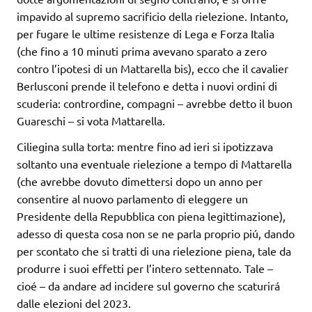
impavido al supremo sacrificio della rielezione. Intanto,
per fugare le ultime resistenze di Lega e Forza Italia
(che fino a 10 minuti prima avevano sparato a zero
contro l’ipotesi di un Mattarella bis), ecco che il cavalier
Berlusconi prende il telefono e detta i nuovi ordini di
scuderia: contrordine, compagni – avrebbe detto il buon
Guareschi – si vota Mattarella.
Ciliegina sulla torta: mentre fino ad ieri si ipotizzava
soltanto una eventuale rielezione a tempo di Mattarella
(che avrebbe dovuto dimettersi dopo un anno per
consentire al nuovo parlamento di eleggere un
Presidente della Repubblica con piena legittimazione),
adesso di questa cosa non se ne parla proprio piú, dando
per scontato che si tratti di una rielezione piena, tale da
produrre i suoi effetti per l’intero settennato. Tale –
cioé – da andare ad incidere sul governo che scaturirá
dalle elezioni del 2023.