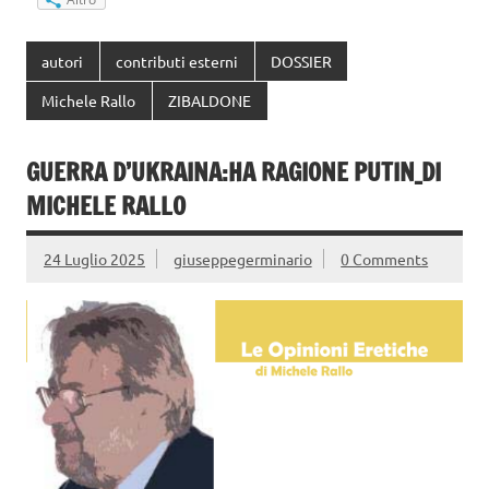
autori
contributi esterni
DOSSIER
Michele Rallo
ZIBALDONE
GUERRA D’UKRAINA:HA RAGIONE PUTIN_DI
MICHELE RALLO
24 Luglio 2025
giuseppegerminario
0 Comments