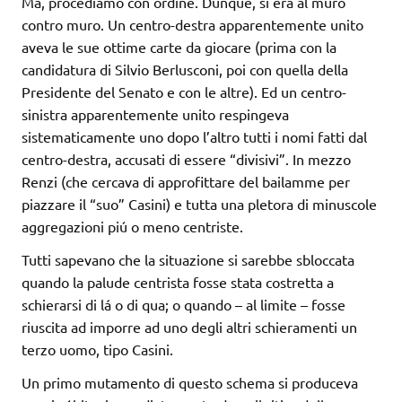
Ma, procediamo con ordine. Dunque, si era al muro
contro muro. Un centro-destra apparentemente unito
aveva le sue ottime carte da giocare (prima con la
candidatura di Silvio Berlusconi, poi con quella della
Presidente del Senato e con le altre). Ed un centro-
sinistra apparentemente unito respingeva
sistematicamente uno dopo l’altro tutti i nomi fatti dal
centro-destra, accusati di essere “divisivi”. In mezzo
Renzi (che cercava di approfittare del bailamme per
piazzare il “suo” Casini) e tutta una pletora di minuscole
aggregazioni piú o meno centriste.
Tutti sapevano che la situazione si sarebbe sbloccata
quando la palude centrista fosse stata costretta a
schierarsi di lá o di qua; o quando – al limite – fosse
riuscita ad imporre ad uno degli altri schieramenti un
terzo uomo, tipo Casini.
Un primo mutamento di questo schema si produceva