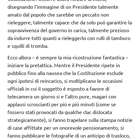
disegnando l’immagine di un Presidente talmente
amato dal popolo che sarebbe un peccato non
rieleggere, talmente capace che da solo puó garantire la
sopravvivenza del governo in carica, talmente prezioso
da indurre tutti quanti a rieleggerlo con rulli di tamburo
e squilli di tromba.
Ecco allora – é sempre la mia ricostruzione fantastica –
iniziare la pretattica. Mentre il Presidente ripete in
pubblico fino alla nausea che la Costituzione esclude
ogni ipotesi di reincarico, si moltiplicano le occasioni
ufficiali in cui il soggetto é esposto a favore di
telecamera un giorno si e l’altro pure, magari con
applausi scroscianti per piú e piú minuti (come se
fossero stati provocati da qualche clac dislocata
strategicamente), si fanno trapelare sulla stampa notizie
di case affittate per un onorevole pensionamento, si
fanno pubblicare le fotografie di un anticipo di trasloco,