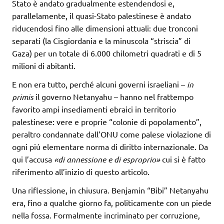
Stato è andato gradualmente estendendosi e,
parallelamente, il quasi-Stato palestinese è andato
riducendosi fino alle dimensioni attuali: due tronconi
separati (la Cisgiordania e la minuscola “striscia” di
Gaza) per un totale di 6.000 chilometri quadrati e di 5
milioni di abitanti.
E non era tutto, perché alcuni governi israeliani –
in
primis
il governo Netanyahu – hanno nel frattempo
favorito ampi insediamenti ebraici in territorio
palestinese: vere e proprie “colonie di popolamento”,
peraltro condannate dall’ONU come palese violazione di
ogni piú elementare
norma di diritto internazionale. Da
qui l’accusa
«di annessione e di esproprio»
cui si è fatto
riferimento all’inizio di questo articolo.
Una riflessione, in chiusura. Benjamin “Bibi” Netanyahu
era, fino a qualche giorno fa, politicamente con un piede
nella fossa. Formalmente incriminato per corruzione,