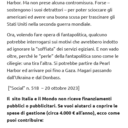
Harbor. Ma non prese alcuna contromisura. Forse –
sostengono i suoi detrattori – per poter scioccare gli
americani ed avere una buona scusa per trascinare gli
Stati Uniti nella seconda guerra mondiale.
Ora, volendo fare opera di fantapolitica, qualcuno
potrebbe interrogarsi sui motivi che avrebbero indotto
ad ignorare la “soffiata” dei servizi egiziani. E non vado
oltre, perché le “perle” della fantapolitica sono come le
ciliegie: una tira l’altra. Si potrebbe partire da Pearl
Harbor ed arrivare poi fino a Gaza. Magari passando
dall’Ukraina e dal Donbass.
[“Social” n. 518 ~ 20 ottobre 2023]
Il sito Italia e il Mondo non riceve finanziamenti
pubblici o pubblicitari. Se vuoi aiutarci a coprire le
spese di gestione (circa 4.000 € all’anno), ecco come
puoi contribuire: