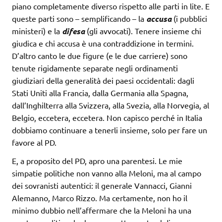
piano completamente diverso rispetto alle parti in lite. E
queste parti sono – semplificando – la
accusa
(i pubblici
ministeri) e la
difesa
(gli avvocati). Tenere insieme chi
giudica e chi accusa è una contraddizione in termini.
D’altro canto le due figure (e le due carriere) sono
tenute rigidamente separate negli ordinamenti
giudiziari della generalità dei paesi occidentali: dagli
Stati Uniti alla Francia, dalla Germania alla Spagna,
dall’Inghilterra alla Svizzera, alla Svezia, alla Norvegia, al
Belgio, eccetera, eccetera. Non capisco perché in Italia
dobbiamo continuare a tenerli insieme, solo per fare un
favore al PD.
E, a proposito del PD, apro una parentesi. Le mie
simpatie politiche non vanno alla Meloni, ma al campo
dei sovranisti autentici: il generale Vannacci, Gianni
Alemanno, Marco Rizzo. Ma certamente, non ho il
minimo dubbio nell’affermare che la Meloni ha una