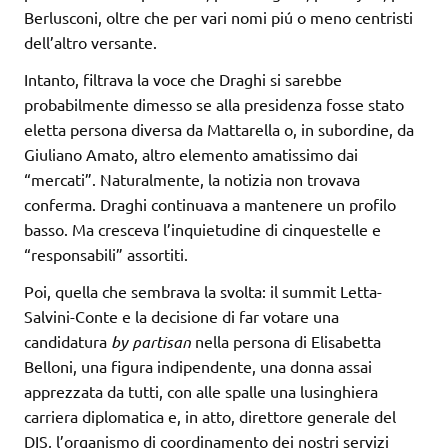
Berlusconi, oltre che per vari nomi piú o meno centristi
dell’altro versante.
Intanto, filtrava la voce che Draghi si sarebbe
probabilmente dimesso se alla presidenza fosse stato
eletta persona diversa da Mattarella o, in subordine, da
Giuliano Amato, altro elemento amatissimo dai
“mercati”. Naturalmente, la notizia non trovava
conferma. Draghi continuava a mantenere un profilo
basso. Ma cresceva l’inquietudine di cinquestelle e
“responsabili” assortiti.
Poi, quella che sembrava la svolta: il summit Letta-
Salvini-Conte e la decisione di far votare una
candidatura
by partisan
nella persona di Elisabetta
Belloni, una figura indipendente, una donna assai
apprezzata da tutti, con alle spalle una lusinghiera
carriera diplomatica e, in atto, direttore generale del
DIS, l’organismo di coordinamento dei nostri servizi