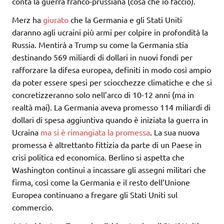
conta la guerra franco-prussiana (cosa che io faccio).
Merz ha
giurato
che la Germania e gli Stati Uniti
daranno agli ucraini più armi per colpire in profondità la
Russia. Mentirà a Trump su come la Germania stia
destinando 569 miliardi di dollari in nuovi fondi per
rafforzare la difesa europea, definiti in modo così ampio
da poter essere spesi per sciocchezze climatiche e che si
concretizzeranno solo nell’arco di 10-12 anni (ma in
realtà mai). La Germania aveva promesso 114 miliardi di
dollari di spesa aggiuntiva quando è iniziata la guerra in
Ucraina
ma si è rimangiata la promessa
. La sua nuova
promessa è altrettanto fittizia da parte di un Paese in
crisi politica ed economica. Berlino si aspetta che
Washington continui a incassare gli assegni militari che
firma, così come la Germania e il resto dell’Unione
Europea continuano a fregare gli Stati Uniti sul
commercio.