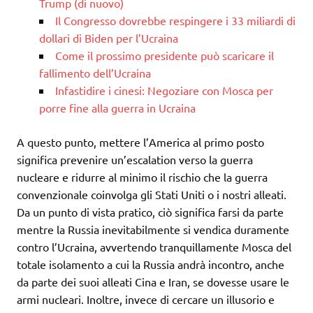
Trump (di nuovo)
Il Congresso dovrebbe respingere i 33 miliardi di
dollari di Biden per l’Ucraina
Come il prossimo presidente può scaricare il
fallimento dell’Ucraina
Infastidire i cinesi: Negoziare con Mosca per
porre fine alla guerra in Ucraina
A questo punto, mettere l’America al primo posto
significa prevenire un’escalation verso la guerra
nucleare e ridurre al minimo il rischio che la guerra
convenzionale coinvolga gli Stati Uniti o i nostri alleati.
Da un punto di vista pratico, ciò significa farsi da parte
mentre la Russia inevitabilmente si vendica duramente
contro l’Ucraina, avvertendo tranquillamente Mosca del
totale isolamento a cui la Russia andrà incontro, anche
da parte dei suoi alleati Cina e Iran, se dovesse usare le
armi nucleari. Inoltre, invece di cercare un illusorio e