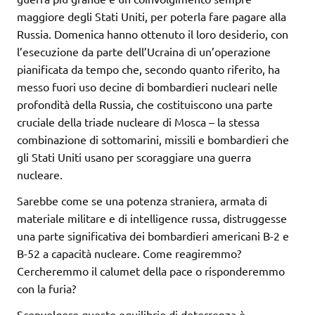
maggiore degli Stati Uniti, per poterla fare pagare alla
Russia. Domenica hanno ottenuto il loro desiderio, con
l’esecuzione da parte dell’Ucraina di un’operazione
pianificata da tempo che, secondo quanto riferito, ha
messo fuori uso decine di bombardieri nucleari nelle
profondità della Russia, che costituiscono una parte
cruciale della triade nucleare di Mosca – la stessa
combinazione di sottomarini, missili e bombardieri che
gli Stati Uniti usano per scoraggiare una guerra
nucleare.
Sarebbe come se una potenza straniera, armata di
materiale militare e di intelligence russa, distruggesse
una parte significativa dei bombardieri americani B-2 e
B-52 a capacità nucleare. Come reagiremmo?
Cercheremmo il calumet della pace o risponderemmo
con la furia?
Sconvolgere questo equilibrio di deterrenza è