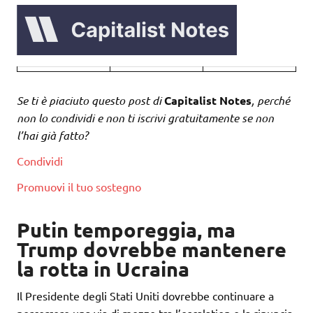
Se ti è piaciuto questo post di
Capitalist Notes
, perché
non lo condividi e non ti iscrivi gratuitamente se non
l’hai già fatto?
Condividi
Promuovi il tuo sostegno
Putin temporeggia, ma
Trump dovrebbe mantenere
la rotta in Ucraina
Il Presidente degli Stati Uniti dovrebbe continuare a
percorrere una via di mezzo tra l’escalation e la rinuncia.