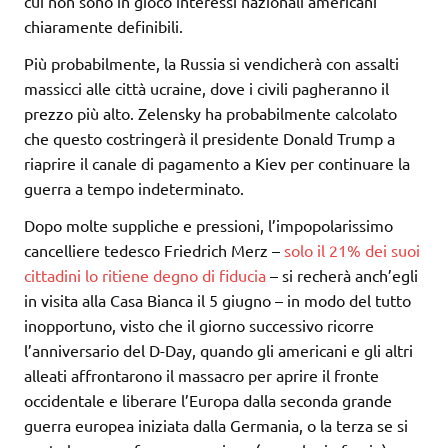
cui non sono in gioco interessi nazionali americani
chiaramente definibili.
Più probabilmente, la Russia si vendicherà con assalti
massicci alle città ucraine, dove i civili pagheranno il
prezzo più alto. Zelensky ha probabilmente calcolato
che questo costringerà il presidente Donald Trump a
riaprire il canale di pagamento a Kiev per continuare la
guerra a tempo indeterminato.
Dopo molte suppliche e pressioni, l’impopolarissimo
cancelliere tedesco Friedrich Merz –
solo il 21% dei suoi
cittadini lo ritiene degno di fiducia
– si recherà anch’egli
in visita alla Casa Bianca il 5 giugno – in modo del tutto
inopportuno, visto che il giorno successivo ricorre
l’anniversario del D-Day, quando gli americani e gli altri
alleati affrontarono il massacro per aprire il fronte
occidentale e liberare l’Europa dalla seconda grande
guerra europea iniziata dalla Germania, o la terza se si