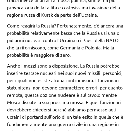
tratta invece di un’altra mossa politica, simile ma più
provocatoria della fallita e costosissima invasione della
regione russa di Kursk da parte dell’Ucraina.
Come reagirà la Russia? Fortunatamente, c’è ancora una
probabilità relativamente bassa che la Russia usi una o
più armi nucleari contro l’Ucraina o i Paesi della NATO
che la riforniscono, come Germania e Polonia. Ma la
probabilità è maggiore di zero.
Anche i mezzi sono a disposizione. La Russia potrebbe
inserire testate nucleari nei suoi nuovi missili ipersonici,
per i quali non esiste alcuna contromisura. I funzionari
statunitensi non devono commettere errori: per quanto
remota, questa opzione nucleare è sul tavolo mentre
Mosca discute la sua prossima mossa. E quei funzionari
dovrebbero chiedersi perché abbiamo permesso agli
ucraini di portarci sull’orlo di un tale esito in quella che è
fondamentalmente una guerra civile in una regione in