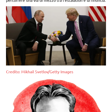
Credito: Mikhail Svetlov/Getty Images