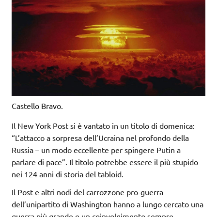
Castello Bravo.
Il New York Post si è vantato in un titolo di domenica:
“L’attacco a sorpresa dell’Ucraina nel profondo della
Russia – un modo eccellente per spingere Putin a
parlare di pace”. Il titolo potrebbe essere il più stupido
nei 124 anni di storia del tabloid.
Il Post e altri nodi del carrozzone pro-guerra
dell’unipartito di Washington hanno a lungo cercato una
guerra più grande e un coinvolgimento sempre