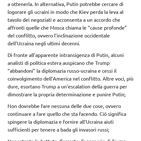
a ottenerla. In alternativa, Putin potrebbe cercare di
logorare gli ucraini in modo che Kiev perda la leva al
tavolo dei negoziati e acconsenta a un accordo che
affronti quelle che Mosca chiama le “cause profonde”
del conflitto, ovvero l’inclinazione occidentale
dell’Ucraina negli ultimi decenni.
Di fronte all’apparente intransigenza di Putin, alcuni
analisti di politica estera auspicano che Trump
“abbandoni” la diplomazia russo-ucraina e cessi il
coinvolgimento dell’America nel conflitto. Altre voci, più
dure, esortano Trump a un’escalation della guerra per
dimostrare la propria determinazione e punire Putin;
Non dovrebbe fare nessuna delle due cose, ovvero
continuare a fare quello che sta facendo. Ciò significa
spingere la diplomazia e fornire all’Ucraina aiuti
sufficienti per tenere a bada gli invasori russi;