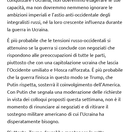
capacità, ma non dovremmo nemmeno ignorare le
ambizioni imperiali e l’astio anti-occidentale degli
integralisti russi, né la loro crescente influenza durante
la guerra in Ucraina.
È più probabile che le tensioni russo-occidentali si
attenuino se la guerra si conclude con negoziati che
rispondono alle preoccupazioni di tutte le parti,
piuttosto che con una capitolazione ucraina che lascia
l’Occidente umiliato e Mosca rafforzata. È più probabile
che la guerra finisca in questo modo se Trump, che
Putin rispetta, sosterrà il coinvolgimento dell’America.
Con Putin che segnala una moderazione delle richieste
in vista dei colloqui proposti questa settimana, non è il
momento di rinunciare ai negoziati e di ritirare il
sostegno militare americano di cui l’Ucraina ha
disperatamente bisogno.
Piuttosto, Trump dovrebbe mantenere la rotta,