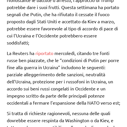
Nonostante le battute d’arresto, l’approccio di Trump
potrebbe dare i suoi frutti. Questa settimana ha portato
segnali che Putin, che ha rifiutato il cessate il fuoco
proposto dagli Stati Uniti e accettato da Kiev a marzo,
potrebbe essere favorevole al tipo di accordo di pace di
cui l’Ucraina e l’Occidente potrebbero essere
soddisfatti;
La Reuters ha
riportato
mercoledì, citando tre fonti
russe ben piazzate, che le “condizioni di Putin per porre
fine alla guerra in Ucraina” includono le seguenti:
parziale alleggerimento delle sanzioni, neutralità
dell’Ucraina, protezione per i russofoni in Ucraina, un
accordo sui beni russi congelati in Occidente e un
impegno scritto da parte delle principali potenze
occidentali a fermare l’espansione della NATO verso est;
Si tratta di richieste ragionevoli, nessuna delle quali
dovrebbe essere respinta da Washington o da Kiev, e