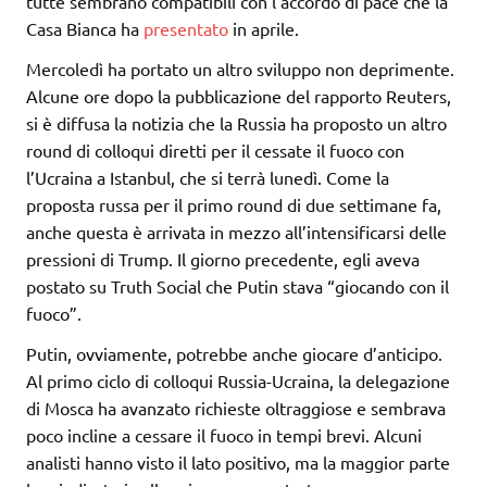
tutte sembrano compatibili con l’accordo di pace che la
Casa Bianca ha
presentato
in aprile.
Mercoledì ha portato un altro sviluppo non deprimente.
Alcune ore dopo la pubblicazione del rapporto Reuters,
si è diffusa la notizia che la Russia ha proposto un altro
round di colloqui diretti per il cessate il fuoco con
l’Ucraina a Istanbul, che si terrà lunedì. Come la
proposta russa per il primo round di due settimane fa,
anche questa è arrivata in mezzo all’intensificarsi delle
pressioni di Trump. Il giorno precedente, egli aveva
postato su Truth Social che Putin stava “giocando con il
fuoco”.
Putin, ovviamente, potrebbe anche giocare d’anticipo.
Al primo ciclo di colloqui Russia-Ucraina, la delegazione
di Mosca ha avanzato richieste oltraggiose e sembrava
poco incline a cessare il fuoco in tempi brevi. Alcuni
analisti hanno visto il lato positivo, ma la maggior parte