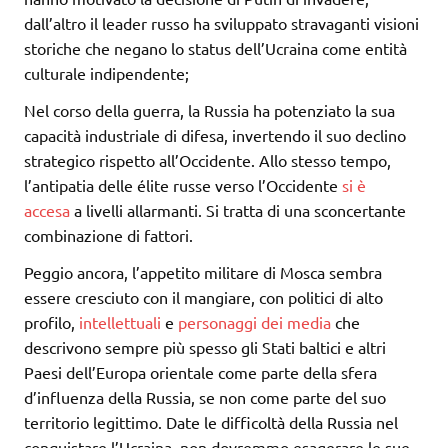
dall’altro il leader russo ha sviluppato stravaganti visioni
storiche che negano lo status dell’Ucraina come entità
culturale indipendente;
Nel corso della guerra, la Russia ha potenziato la sua
capacità industriale di difesa, invertendo il suo declino
strategico rispetto all’Occidente. Allo stesso tempo,
l’antipatia delle élite russe verso l’Occidente
si è
accesa
a livelli allarmanti. Si tratta di una sconcertante
combinazione di fattori.
Peggio ancora, l’appetito militare di Mosca sembra
essere cresciuto con il mangiare, con politici di alto
profilo,
intellettuali
e
personaggi dei media
che
descrivono sempre più spesso gli Stati baltici e altri
Paesi dell’Europa orientale come parte della sfera
d’influenza della Russia, se non come parte del suo
territorio legittimo. Date le difficoltà della Russia nel
conquistare l’Ucraina, non dovremmo esagerare le sue