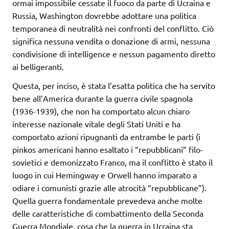
ormai impossibile cessate il fuoco da parte di Ucraina e
Russia, Washington dovrebbe adottare una politica
temporanea di neutralità nei confronti del conflitto. Ciò
significa nessuna vendita o donazione di armi, nessuna
condivisione di intelligence e nessun pagamento diretto
ai belligeranti.
Questa, per inciso, è stata l’esatta politica che ha servito
bene all’America durante la guerra civile spagnola
(1936-1939), che non ha comportato alcun chiaro
interesse nazionale vitale degli Stati Uniti e ha
comportato azioni ripugnanti da entrambe le parti (i
pinkos americani hanno esaltato i “repubblicani” filo-
sovietici e demonizzato Franco, ma il conflitto è stato il
luogo in cui Hemingway e Orwell hanno imparato a
odiare i comunisti grazie alle atrocità “repubblicane”).
Quella guerra fondamentale prevedeva anche molte
delle caratteristiche di combattimento della Seconda
Guerra Mondiale, cosa che la guerra in Ucraina sta