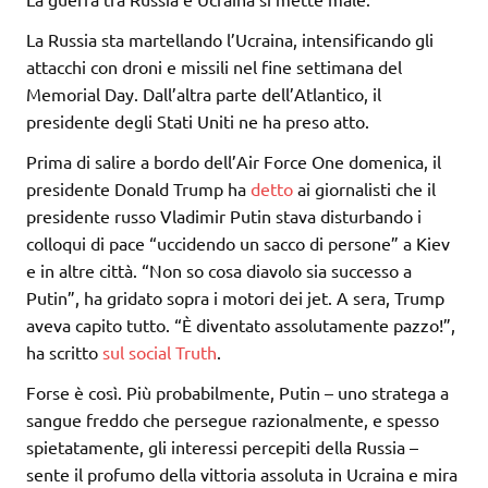
La Russia sta martellando l’Ucraina, intensificando gli
attacchi con droni e missili nel fine settimana del
Memorial Day. Dall’altra parte dell’Atlantico, il
presidente degli Stati Uniti ne ha preso atto.
Prima di salire a bordo dell’Air Force One domenica, il
presidente Donald Trump ha
detto
ai giornalisti che il
presidente russo Vladimir Putin stava disturbando i
colloqui di pace “uccidendo un sacco di persone” a Kiev
e in altre città. “Non so cosa diavolo sia successo a
Putin”, ha gridato sopra i motori dei jet. A sera, Trump
aveva capito tutto. “È diventato assolutamente pazzo!”,
ha scritto
sul social Truth
.
Forse è così. Più probabilmente, Putin – uno stratega a
sangue freddo che persegue razionalmente, e spesso
spietatamente, gli interessi percepiti della Russia –
sente il profumo della vittoria assoluta in Ucraina e mira