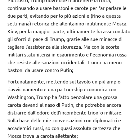
continuando a usare bastoni e carote per far parlare le
due parti, evitando per lo più azioni e (fino a questa
settimana) retorica che allontanino inutilmente Mosca.
Kiev, per la maggior parte, ultimamente ha assecondato
gli sforzi di pace di Trump, grazie alle sue minacce di
tagliare l’assistenza alla sicurezza. Ma con le scorte
militari statunitensi in esaurimento e l’economia russa
che resiste alle sanzioni occidentali, Trump ha meno
bastoni da usare contro Putin;
Fortunatamente, mettendo sul tavolo un più ampio
riavvicinamento e una partnership economica con
Washington, Trump ha fatto penzolare una grossa
carota davanti al naso di Putin, che potrebbe ancora
distrarre dall’odore dell’incombente trionfo militare.
Sulla base delle mie conversazioni con diplomatici e
accademici russi, so con quasi assoluta certezza che
Mosca trova la carota allettante;