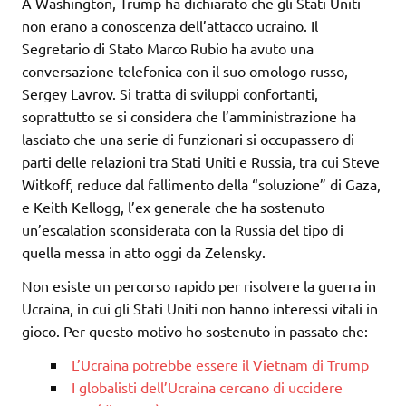
A Washington, Trump ha dichiarato che gli Stati Uniti
non erano a conoscenza dell’attacco ucraino. Il
Segretario di Stato Marco Rubio ha avuto una
conversazione telefonica con il suo omologo russo,
Sergey Lavrov. Si tratta di sviluppi confortanti,
soprattutto se si considera che l’amministrazione ha
lasciato che una serie di funzionari si occupassero di
parti delle relazioni tra Stati Uniti e Russia, tra cui Steve
Witkoff, reduce dal fallimento della “soluzione” di Gaza,
e Keith Kellogg, l’ex generale che ha sostenuto
un’escalation sconsiderata con la Russia del tipo di
quella messa in atto oggi da Zelensky.
Non esiste un percorso rapido per risolvere la guerra in
Ucraina, in cui gli Stati Uniti non hanno interessi vitali in
gioco. Per questo motivo ho sostenuto in passato che:
L’Ucraina potrebbe essere il Vietnam di Trump
I globalisti dell’Ucraina cercano di uccidere