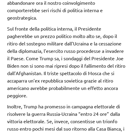
abbandonare ora il nostro coinvolgimento
comporterebbe seri rischi di politica interna e
geostrategica.
Sul fronte della politica interna, il Presidente
pagherebbe un prezzo politico molto alto se, dopo il
ritiro del sostegno militare dall’Ucraina e la cessazione
della diplomazia, l’esercito russo procedesse a invadere
il Paese. Come Trump sa, i sondaggi del Presidente Joe
Biden non si sono mai ripresi dopo il fallimento del ritiro
dall’Afghanistan. Il triste spettacolo di Mosca che si
accaparra un’ex repubblica sovietica grazie al ritiro
americano avrebbe probabilmente un effetto ancora
peggiore.
Inoltre, Trump ha promesso in campagna elettorale di
risolvere la guerra Russia-Ucraina “entro 24 ore” dalla
vittoria elettorale. Se, invece, consentisse un trionfo
russo entro pochi mesi dal suo ritorno alla Casa Bianca, i