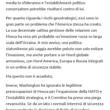
media lo sfideranno e l’establishment politico
conservatore potrebbe rivoltarsi contro di lui.
Per quanto riguarda i rischi geostrategici, essi sono in
gran parte un problema che l’America stessa ha creato.
La sua decennale cattiva gestione delle relazioni con
Mosca ha reso più probabile un’invasione russa su larga
scala dell’Ucraina. A mio avviso, una politica
statunitense più saggia avrebbe potuto non solo evitare
l’invasione, ma anche portare a un Nord globale
armonioso, con Nord America, Europa e Russia integrati
in un ordine di sicurezza stabile;
Ma questo non è accaduto;
Invece, Washington ha ignorato le legittime
preoccupazioni di Mosca per l’espansione della NATO e
l’instabilità strategica, e il Cremlino ha preso una piega
revanscista. Se da un lato i normali interessi di sicurezza
hanno motivato la decisione di Putin di invadere,