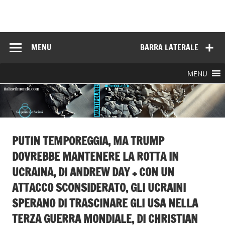
Skip
to
Italia e il mondo
content
MENU
BARRA LATERALE
MENU
PUTIN TEMPOREGGIA, MA TRUMP
DOVREBBE MANTENERE LA ROTTA IN
UCRAINA, DI ANDREW DAY + CON UN
ATTACCO SCONSIDERATO, GLI UCRAINI
SPERANO DI TRASCINARE GLI USA NELLA
TERZA GUERRA MONDIALE, DI CHRISTIAN