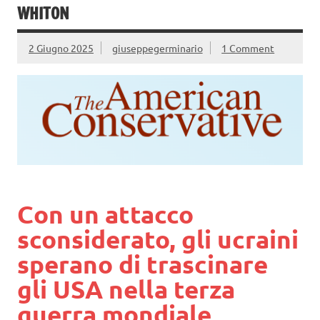
WHITON
2 Giugno 2025
giuseppegerminario
1 Comment
Con un attacco
sconsiderato, gli ucraini
sperano di trascinare
gli USA nella terza
guerra mondiale