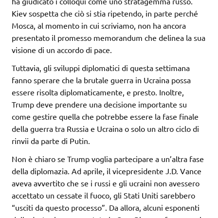
ha giudicato i colloqui come uno stratagemma russo.
Kiev sospetta che ciò si stia ripetendo, in parte perché
Mosca, al momento in cui scriviamo, non ha ancora
presentato il promesso memorandum che delinea la sua
visione di un accordo di pace.
Tuttavia, gli sviluppi diplomatici di questa settimana
fanno sperare che la brutale guerra in Ucraina possa
essere risolta diplomaticamente, e presto. Inoltre,
Trump deve prendere una decisione importante su
come gestire quella che potrebbe essere la fase finale
della guerra tra Russia e Ucraina o solo un altro ciclo di
rinvii da parte di Putin.
Non è chiaro se Trump voglia partecipare a un’altra fase
della diplomazia. Ad aprile, il vicepresidente J.D. Vance
aveva avvertito che se i russi e gli ucraini non avessero
accettato un cessate il fuoco, gli Stati Uniti sarebbero
“usciti da questo processo”. Da allora, alcuni esponenti