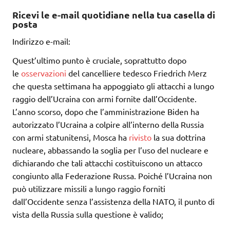
Ricevi le e-mail quotidiane nella tua casella di
posta
Indirizzo e-mail:
Quest’ultimo punto è cruciale, soprattutto dopo
le
osservazioni
del cancelliere tedesco Friedrich Merz
che questa settimana ha appoggiato gli attacchi a lungo
raggio dell’Ucraina con armi fornite dall’Occidente.
L’anno scorso, dopo che l’amministrazione Biden ha
autorizzato l’Ucraina a colpire all’interno della Russia
con armi statunitensi, Mosca ha
rivisto
la sua dottrina
nucleare, abbassando la soglia per l’uso del nucleare e
dichiarando che tali attacchi costituiscono un attacco
congiunto alla Federazione Russa. Poiché l’Ucraina non
può utilizzare missili a lungo raggio forniti
dall’Occidente senza l’assistenza della NATO, il punto di
vista della Russia sulla questione è valido;