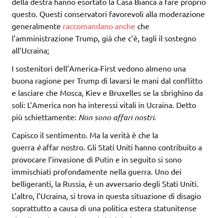
della destra hanno esortato la Casa Bianca a fare proprio
questo. Questi conservatori favorevoli alla moderazione
generalmente
raccomandano anche
che
l’amministrazione Trump, già che c’è, tagli il sostegno
all’Ucraina;
I sostenitori dell’America-First vedono almeno una
buona ragione per Trump di lavarsi le mani dal conflitto
e lasciare che Mosca, Kiev e Bruxelles se la sbrighino da
soli: L’America non ha interessi vitali in Ucraina. Detto
più schiettamente:
Non sono affari nostri
.
Capisco il sentimento. Ma la verità è che la
guerra
è
affar nostro. Gli Stati Uniti hanno contribuito a
provocare l’invasione di Putin e in seguito si sono
immischiati profondamente nella guerra. Uno dei
belligeranti, la Russia, è un avversario degli Stati Uniti.
L’altro, l’Ucraina, si trova in questa situazione di disagio
soprattutto a causa di una politica estera statunitense