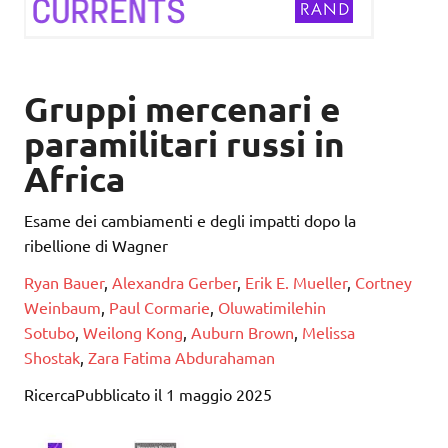
Gruppi mercenari e
paramilitari russi in
Africa
Esame dei cambiamenti e degli impatti dopo la
ribellione di Wagner
Ryan Bauer
,
Alexandra Gerber
,
Erik E. Mueller
,
Cortney
Weinbaum
,
Paul Cormarie
,
Oluwatimilehin
Sotubo
,
Weilong Kong
,
Auburn Brown
,
Melissa
Shostak
,
Zara Fatima Abdurahaman
RicercaPubblicato il 1 maggio 2025