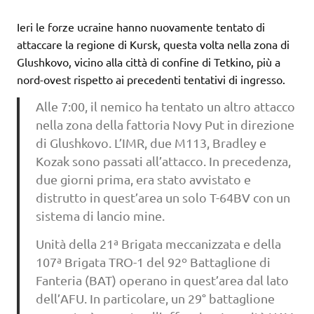
Ieri le forze ucraine hanno nuovamente tentato di
attaccare la regione di Kursk, questa volta nella zona di
Glushkovo, vicino alla città di confine di Tetkino, più a
nord-ovest rispetto ai precedenti tentativi di ingresso.
Alle 7:00, il nemico ha tentato un altro attacco
nella zona della fattoria Novy Put in direzione
di Glushkovo. L’IMR, due M113, Bradley e
Kozak sono passati all’attacco. In precedenza,
due giorni prima, era stato avvistato e
distrutto in quest’area un solo T-64BV con un
sistema di lancio mine.
Unità della 21ª Brigata meccanizzata e della
107ª Brigata TRO-1 del 92º Battaglione di
Fanteria (BAT) operano in quest’area dal lato
dell’AFU. In particolare, un 29° battaglione