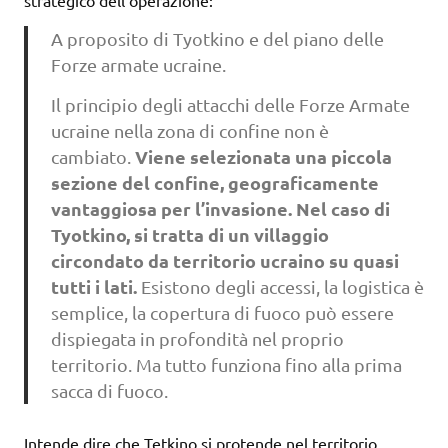
A proposito di Tyotkino e del piano delle
Forze armate ucraine.
Il principio degli attacchi delle Forze Armate
ucraine nella zona di confine non è
Viene selezionata una piccola
cambiato.
sezione del confine, geograficamente
vantaggiosa per l’invasione. Nel caso di
Tyotkino, si tratta di un villaggio
circondato da territorio ucraino su quasi
tutti i lati.
Esistono degli accessi, la logistica è
semplice, la copertura di fuoco può essere
dispiegata in profondità nel proprio
territorio. Ma tutto funziona fino alla prima
sacca di fuoco.
Intende dire che Tetkino si protende nel territorio