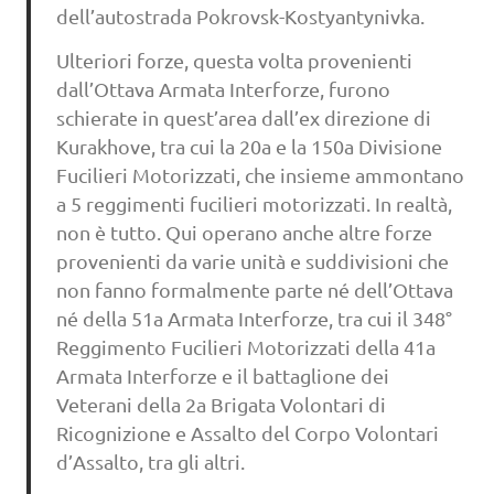
dell’autostrada Pokrovsk-Kostyantynivka.
Ulteriori forze, questa volta provenienti
dall’Ottava Armata Interforze, furono
schierate in quest’area dall’ex direzione di
Kurakhove, tra cui la 20a e la 150a Divisione
Fucilieri Motorizzati, che insieme ammontano
a 5 reggimenti fucilieri motorizzati. In realtà,
non è tutto. Qui operano anche altre forze
provenienti da varie unità e suddivisioni che
non fanno formalmente parte né dell’Ottava
né della 51a Armata Interforze, tra cui il 348°
Reggimento Fucilieri Motorizzati della 41a
Armata Interforze e il battaglione dei
Veterani della 2a Brigata Volontari di
Ricognizione e Assalto del Corpo Volontari
d’Assalto, tra gli altri.