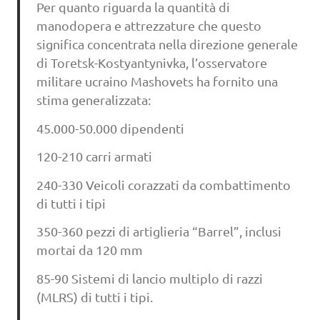
Per quanto riguarda la quantità di
manodopera e attrezzature che questo
significa concentrata nella direzione generale
di Toretsk-Kostyantynivka, l’osservatore
militare ucraino Mashovets ha fornito una
stima generalizzata:
45.000-50.000 dipendenti
120-210 carri armati
240-330 Veicoli corazzati da combattimento
di tutti i tipi
350-360 pezzi di artiglieria “Barrel”, inclusi
mortai da 120 mm
85-90 Sistemi di lancio multiplo di razzi
(MLRS) di tutti i tipi.