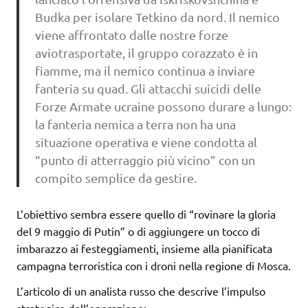
Budka per isolare Tetkino da nord. Il nemico
viene affrontato dalle nostre forze
aviotrasportate, il gruppo corazzato è in
fiamme, ma il nemico continua a inviare
fanteria su quad. Gli attacchi suicidi delle
Forze Armate ucraine possono durare a lungo:
la fanteria nemica a terra non ha una
situazione operativa e viene condotta al
“punto di atterraggio più vicino” con un
compito semplice da gestire.
L’obiettivo sembra essere quello di “rovinare la gloria
del 9 maggio di Putin” o di aggiungere un tocco di
imbarazzo ai festeggiamenti, insieme alla pianificata
campagna terroristica con i droni nella regione di Mosca.
L’articolo di un analista russo che descrive l’impulso
strategico dell’operazione: