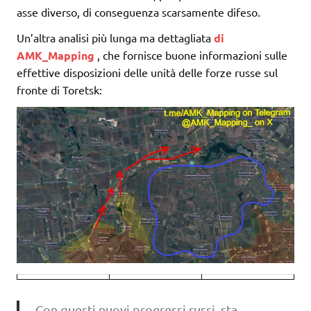
asse diverso, di conseguenza scarsamente difeso.
Un’altra analisi più lunga ma dettagliata
di
AMK_Mapping
, che fornisce buone informazioni sulle
effettive disposizioni delle unità delle forze russe sul
fronte di Toretsk:
Con questi nuovi progressi russi, sta