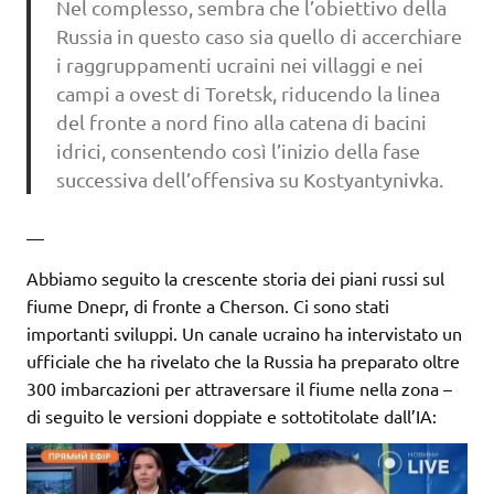
Nel complesso, sembra che l’obiettivo della
Russia in questo caso sia quello di accerchiare
i raggruppamenti ucraini nei villaggi e nei
campi a ovest di Toretsk, riducendo la linea
del fronte a nord fino alla catena di bacini
idrici, consentendo così l’inizio della fase
successiva dell’offensiva su Kostyantynivka.
—
Abbiamo seguito la crescente storia dei piani russi sul
fiume Dnepr, di fronte a Cherson. Ci sono stati
importanti sviluppi. Un canale ucraino ha intervistato un
ufficiale che ha rivelato che la Russia ha preparato oltre
300 imbarcazioni per attraversare il fiume nella zona –
di seguito le versioni doppiate e sottotitolate dall’IA: