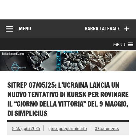
Skip
to
Italia e il mondo
content
MENU
BARRA LATERALE
MENU
SITREP 07/05/25: L’UCRAINA LANCIA UN
NUOVO TENTATIVO DI KURSK PER ROVINARE
IL “GIORNO DELLA VITTORIA” DEL 9 MAGGIO,
DI SIMPLICIUS
8 Maggio 2025
giuseppegerminario
0 Comments