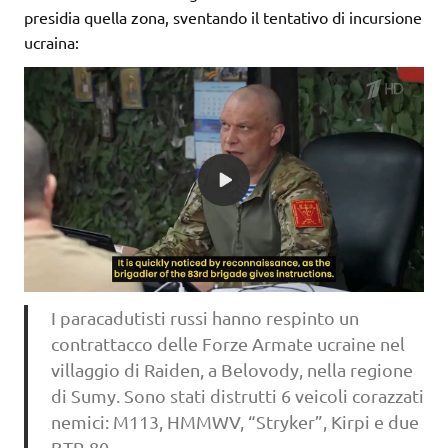
presidia quella zona, sventando il tentativo di incursione
ucraina:
I paracadutisti russi hanno respinto un
contrattacco delle Forze Armate ucraine nel
villaggio di Raiden, a Belovody, nella regione
di Sumy. Sono stati distrutti 6 veicoli corazzati
nemici: M113, HMMWV, “Stryker”, Kirpi e due
BTR-80.