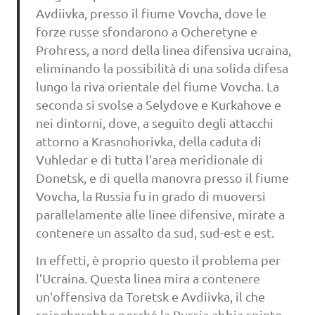
Avdiivka, presso il fiume Vovcha, dove le
forze russe sfondarono a Ocheretyne e
Prohress, a nord della linea difensiva ucraina,
eliminando la possibilità di una solida difesa
lungo la riva orientale del fiume Vovcha. La
seconda si svolse a Selydove e Kurkahove e
nei dintorni, dove, a seguito degli attacchi
attorno a Krasnohorivka, della caduta di
Vuhledar e di tutta l’area meridionale di
Donetsk, e di quella manovra presso il fiume
Vovcha, la Russia fu in grado di muoversi
parallelamente alle linee difensive, mirate a
contenere un assalto da sud, sud-est e est.
In effetti, è proprio questo il problema per
l’Ucraina. Questa linea mira a contenere
un’offensiva da Toretsk e Avdiivka, il che
spiegherebbe perché la Russia abbia spinto