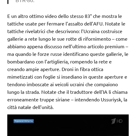
E un altro ottimo video dello stesso 83° che mostra le
tattiche usate per fermare l’assalto dell’AFU. Notate le
tattiche rivelatrici che descrivono: l’Ucraina costruisce
gallerie a rete lungo le sue rotte di rifornimento – come
abbiamo appena discusso nell’ultimo articolo premium –
ma quando le forze russe identificano queste gallerie, le
bombardano con l’artiglieria, rompendo la rete e
creando ampie aperture. Droni in fibra ottica
mimetizzati con foglie si insediano in queste aperture e
tendono imboscate ai veicoli ucraini che compaiono
lungo la strada. Notate che il traduttore dell’IA li chiama
erroneamente truppe siriane – intendendo Ussuriysk, la
città natale dell’unità.