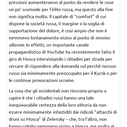
pressioni aumenteranno al punto da rendere le cose
un po’ scomode per l’élite russa, ma questo alla fine
non significa molto. Il capitale di “comfort” di cui
dispone la società russa, il margine o la soglia di
sopportazione del dolore, è così ampio che non è
nemmeno lontanamente vicino al punto di
minimo
allarme
. In effetti, un importante canale
propagandistico di YouTube ha recentemente fatto il
giro di Mosca intervistando i cittadini per strada per
cercare di rispondere alla domanda sul perché nessun
russo sia minimamente preoccupato per il Kursk o per
le continue provocazioni ucraine.
La cosa che gli occidentali non riescono proprio a
capire è che i cittadini russi hanno una tale
inequivocabile certezza della loro vittoria da non
essere minimamente infastiditi dai ridicoli “attacchi di
droni su Mosca” di Zelensky – che, tra l’altro, non
hanno colpito nemmeno vicino a Mosca, ma molto al