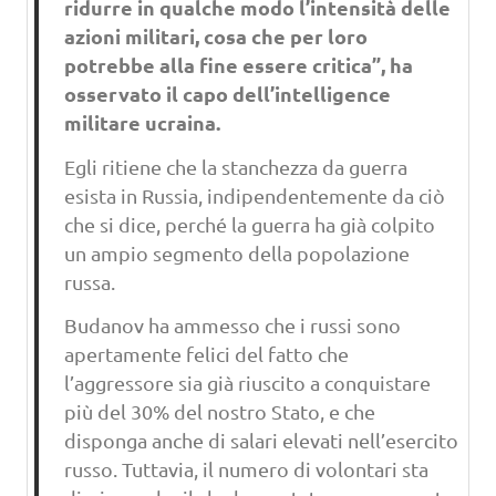
ridurre in qualche modo l’intensità delle
azioni militari, cosa che per loro
potrebbe alla fine essere critica”, ha
osservato il capo dell’intelligence
militare ucraina.
Egli ritiene che la stanchezza da guerra
esista in Russia, indipendentemente da ciò
che si dice, perché la guerra ha già colpito
un ampio segmento della popolazione
russa.
Budanov ha ammesso che i russi sono
apertamente felici del fatto che
l’aggressore sia già riuscito a conquistare
più del 30% del nostro Stato, e che
disponga anche di salari elevati nell’esercito
russo. Tuttavia, il numero di volontari sta