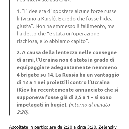
1. “L’idea era di spostare alcune forze russe
lì (vicino a Kursk). E credo che fosse l’idea
giusta”. Non ha ammesso il fallimento, ma
ha detto che “è stata un’operazione
rischiosa, e lo abbiamo capito”.
2. A causa della lentezza nelle consegne
di armi, l’Ucraina non è stata in grado di
equipaggiare adeguatamente nemmeno
4 brigate su 14. La Russia ha un vantaggio
di 12 a 1 nei proiettili contro l’Ucraina
(Kiev ha recentemente annunciato che si
supponeva fosse già di 2,5 a 1 – si sono
impelagati in bugie).
(intorno al minuto
2:20).
Ascoltate in particolare da 2:20 a circa 3:20. Zelensky