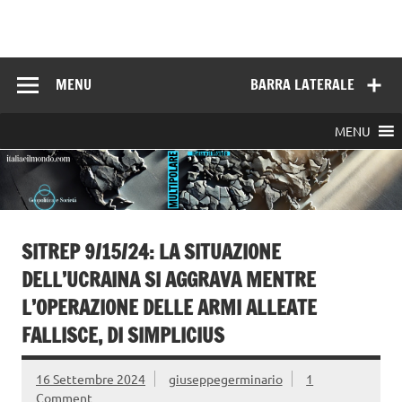
Skip
to
Italia e il mondo
content
MENU
BARRA LATERALE
MENU
SITREP 9/15/24: LA SITUAZIONE
DELL’UCRAINA SI AGGRAVA MENTRE
L’OPERAZIONE DELLE ARMI ALLEATE
FALLISCE, DI SIMPLICIUS
16 Settembre 2024
giuseppegerminario
1
Comment