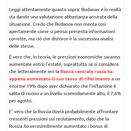
Leggi attentamente quanto sopra: Budanov
è
in realtà
sta dando una valutazione abbastanza accurata della
situazione. Credo che Budanov non menta così
apertamente come si pensa: presenta informazioni
corrette, ma ciò che distorce è la successiva analisi
delle stesse.
È vero che, in teoria, le pressioni economiche saranno
aumentate entro l’estate, soprattutto se si considera
che letteralmente ieri la
Banca centrale russa ha
appena aumentato il suo tasso di riferimento
a un
enorme 19% dopo aver dichiarato che l’inflazione è
salita di nuovo a un livello scomodamente alto, il 7,6%
per agosto.
E’ vero che la Russia dovrà probabilmente affrontare
crescenti pressioni sul reclutamento, dato che la
Russia
ha
verosimilmente aumentato i bonus di