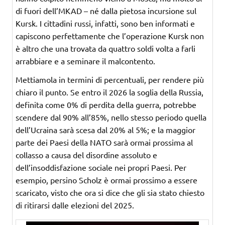
di fuori dell’MKAD – né dalla pietosa incursione sul
Kursk. I cittadini russi, infatti, sono ben informati e
capiscono perfettamente che l’operazione Kursk non
è altro che una trovata da quattro soldi volta a farli
arrabbiare e a seminare il malcontento.
Mettiamola in termini di percentuali, per rendere più
chiaro il punto. Se entro il 2026 la soglia della Russia,
definita come 0% di perdita della guerra, potrebbe
scendere dal 90% all’85%, nello stesso periodo quella
dell’Ucraina sarà scesa dal 20% al 5%; e la maggior
parte dei Paesi della NATO sarà ormai prossima al
collasso a causa del disordine assoluto e
dell’insoddisfazione sociale nei propri Paesi. Per
esempio, persino Scholz è ormai prossimo a essere
scaricato, visto che ora si dice che gli sia stato chiesto
di ritirarsi dalle elezioni del 2025.