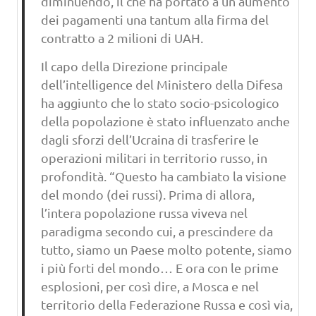
diminuendo, il che ha portato a un aumento
dei pagamenti una tantum alla firma del
contratto a 2 milioni di UAH.
Il capo della Direzione principale
dell’intelligence del Ministero della Difesa
ha aggiunto che lo stato socio-psicologico
della popolazione è stato influenzato anche
dagli sforzi dell’Ucraina di trasferire le
operazioni militari in territorio russo, in
profondità. “Questo ha cambiato la visione
del mondo (dei russi). Prima di allora,
l’intera popolazione russa viveva nel
paradigma secondo cui, a prescindere da
tutto, siamo un Paese molto potente, siamo
i più forti del mondo… E ora con le prime
esplosioni, per così dire, a Mosca e nel
territorio della Federazione Russa e così via,