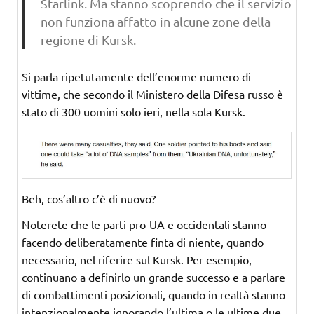
Starlink. Ma stanno scoprendo che il servizio
non funziona affatto in alcune zone della
regione di Kursk.
Si parla ripetutamente dell’enorme numero di
vittime, che secondo il Ministero della Difesa russo è
stato di 300 uomini solo ieri, nella sola Kursk.
Beh, cos’altro c’è di nuovo?
Noterete che le parti pro-UA e occidentali stanno
facendo deliberatamente finta di niente, quando
necessario, nel riferire sul Kursk. Per esempio,
continuano a definirlo un grande successo e a parlare
di combattimenti posizionali, quando in realtà stanno
intenzionalmente ignorando l’ultima o le ultime due