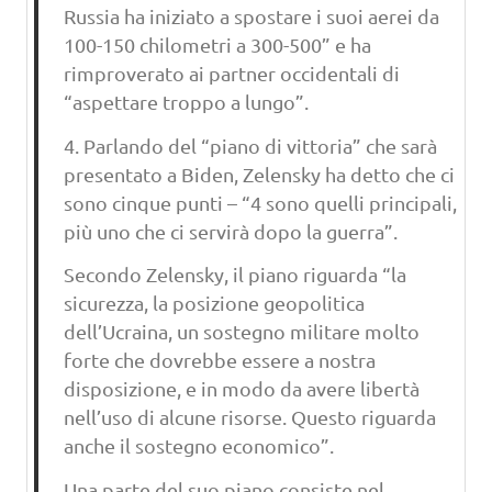
Russia ha iniziato a spostare i suoi aerei da
100-150 chilometri a 300-500” e ha
rimproverato ai partner occidentali di
“aspettare troppo a lungo”.
4. Parlando del “piano di vittoria” che sarà
presentato a Biden, Zelensky ha detto che ci
sono cinque punti – “4 sono quelli principali,
più uno che ci servirà dopo la guerra”.
Secondo Zelensky, il piano riguarda “la
sicurezza, la posizione geopolitica
dell’Ucraina, un sostegno militare molto
forte che dovrebbe essere a nostra
disposizione, e in modo da avere libertà
nell’uso di alcune risorse. Questo riguarda
anche il sostegno economico”.
Una parte del suo piano consiste nel