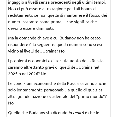
ingaggio a livelli senza precedenti negli ultimi tempi.
Non ci può essere altra ragione per tali bonus di
reclutamento se non quella di mantenere il flusso dei
numeri costante come prima, il che significa che
devono essere diminuiti.
Ma la domanda chiave a cui Budanov non ha osato
rispondere è la seguente: questi numeri sono scesi
vicino ai livelli dell’Ucraina? No.
I problemi economici
o
di reclutamento della Russia
saranno altrettanto gravi di quelli dell’Ucraina nel
2025 o nel 2026? No.
Le condizioni economiche della Russia saranno anche
solo lontanamente paragonabili a quelle di qualsiasi
altra grande nazione occidentale del “primo mondo”?
No.
Quello che Budanov sta dicendo
in realtà
è che le