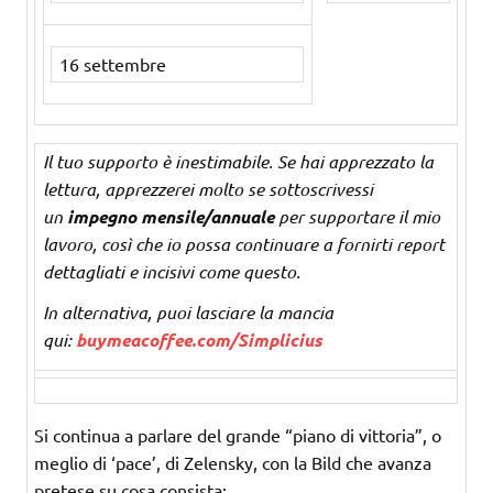
16 settembre
Il tuo supporto è inestimabile. Se hai apprezzato la
lettura, apprezzerei molto se sottoscrivessi
un
impegno mensile/annuale
per supportare il mio
lavoro, così che io possa continuare a fornirti report
dettagliati e incisivi come questo.
In alternativa, puoi lasciare la mancia
qui:
buymeacoffee.com/Simplicius
Si continua a parlare del grande “piano di vittoria”, o
meglio di ‘pace’, di Zelensky, con la Bild che avanza
pretese su cosa consista: