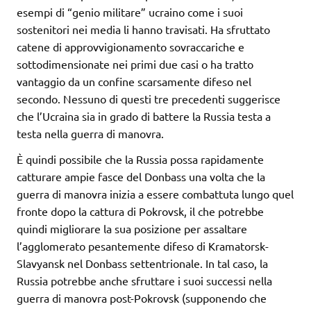
esempi di “genio militare” ucraino come i suoi
sostenitori nei media li hanno travisati. Ha sfruttato
catene di approvvigionamento sovraccariche e
sottodimensionate nei primi due casi o ha tratto
vantaggio da un confine scarsamente difeso nel
secondo. Nessuno di questi tre precedenti suggerisce
che l’Ucraina sia in grado di battere la Russia testa a
testa nella guerra di manovra.
È quindi possibile che la Russia possa rapidamente
catturare ampie fasce del Donbass una volta che la
guerra di manovra inizia a essere combattuta lungo quel
fronte dopo la cattura di Pokrovsk, il che potrebbe
quindi migliorare la sua posizione per assaltare
l’agglomerato pesantemente difeso di Kramatorsk-
Slavyansk nel Donbass settentrionale. In tal caso, la
Russia potrebbe anche sfruttare i suoi successi nella
guerra di manovra post-Pokrovsk (supponendo che