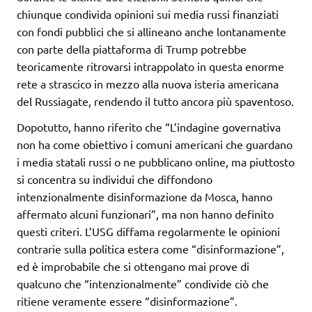
chiunque condivida opinioni sui media russi finanziati
con fondi pubblici che si allineano anche lontanamente
con parte della piattaforma di Trump potrebbe
teoricamente ritrovarsi intrappolato in questa enorme
rete a strascico in mezzo alla nuova isteria americana
del Russiagate, rendendo il tutto ancora più spaventoso.
Dopotutto, hanno riferito che “L’indagine governativa
non ha come obiettivo i comuni americani che guardano
i media statali russi o ne pubblicano online, ma piuttosto
si concentra su individui che diffondono
intenzionalmente disinformazione da Mosca, hanno
affermato alcuni funzionari”, ma non hanno definito
questi criteri. L’USG diffama regolarmente le opinioni
contrarie sulla politica estera come “disinformazione”,
ed è improbabile che si ottengano mai prove di
qualcuno che “intenzionalmente” condivide ciò che
ritiene veramente essere “disinformazione”.