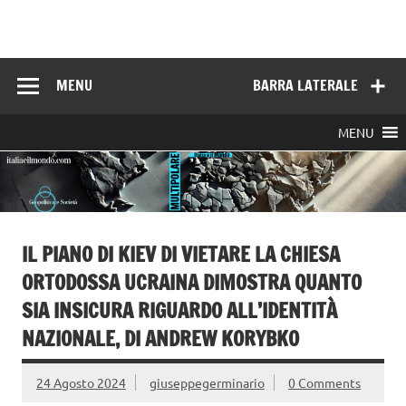
Skip
to
Italia e il mondo
content
MENU
BARRA LATERALE
MENU
IL PIANO DI KIEV DI VIETARE LA CHIESA
ORTODOSSA UCRAINA DIMOSTRA QUANTO
SIA INSICURA RIGUARDO ALL’IDENTITÀ
NAZIONALE, DI ANDREW KORYBKO
24 Agosto 2024
giuseppegerminario
0 Comments