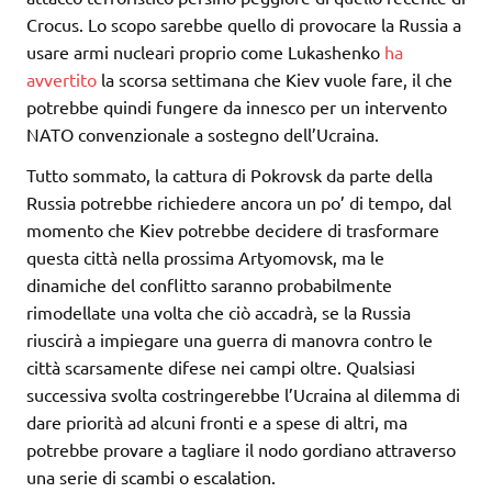
Crocus. Lo scopo sarebbe quello di provocare la Russia a
usare armi nucleari proprio come Lukashenko
ha
avvertito
la scorsa settimana che Kiev vuole fare, il che
potrebbe quindi fungere da innesco per un intervento
NATO convenzionale a sostegno dell’Ucraina.
Tutto sommato, la cattura di Pokrovsk da parte della
Russia potrebbe richiedere ancora un po’ di tempo, dal
momento che Kiev potrebbe decidere di trasformare
questa città nella prossima Artyomovsk, ma le
dinamiche del conflitto saranno probabilmente
rimodellate una volta che ciò accadrà, se la Russia
riuscirà a impiegare una guerra di manovra contro le
città scarsamente difese nei campi oltre. Qualsiasi
successiva svolta costringerebbe l’Ucraina al dilemma di
dare priorità ad alcuni fronti e a spese di altri, ma
potrebbe provare a tagliare il nodo gordiano attraverso
una serie di scambi o escalation.