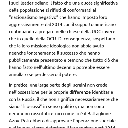
I suoi leader odiano il fatto che una quota significativa
della popolazione si rifiuti di conformarsi al
“nazionalismo negativo” che hanno imposto loro
aggressivamente dal 2014 con il supporto americano
continuando a pregare nelle chiese della UOC invece
che in quelle della OCU. Di conseguenza, sospettano
che la loro missione ideologica non abbia avuto
neanche lontanamente il successo che hanno
pubblicamente presentato e temono che tutto ciò che
hanno fatto nell’ultimo decennio potrebbe essere
annullato se perdessero il potere.
In pratica, una larga parte degli ucraini non crede
nell’ossessione per le proprie differenze identitarie
con la Russia, il che non significa necessariamente che
siano “filo-russi” in senso politico, ma non sono
nemmeno russofobi etnici come lo è il Battaglione
Azov. Potrebbero disapprovare l’operazione speciale
e al tempo stesso detestare il loro regime post-2014.