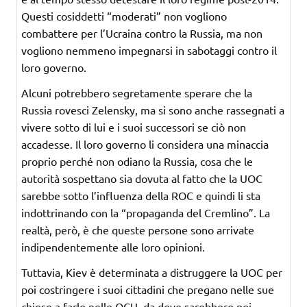
Questi cosiddetti “moderati” non vogliono
combattere per l’Ucraina contro la Russia, ma non
vogliono nemmeno impegnarsi in sabotaggi contro il
loro governo.
Alcuni potrebbero segretamente sperare che la
Russia rovesci Zelensky, ma si sono anche rassegnati a
vivere sotto di lui e i suoi successori se ciò non
accadesse. Il loro governo li considera una minaccia
proprio perché non odiano la Russia, cosa che le
autorità sospettano sia dovuta al fatto che la UOC
sarebbe sotto l’influenza della ROC e quindi li sta
indottrinando con la “propaganda del Cremlino”. La
realtà, però, è che queste persone sono arrivate
indipendentemente alle loro opinioni.
Tuttavia, Kiev è determinata a distruggere la UOC per
poi costringere i suoi cittadini che pregano nelle sue
chiese a farlo nelle OCU, da dove sarebbero poi