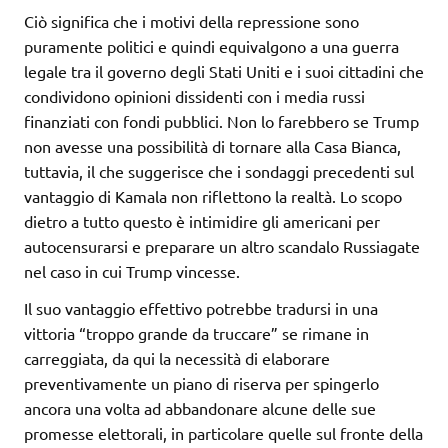
Ciò significa che i motivi della repressione sono
puramente politici e quindi equivalgono a una guerra
legale tra il governo degli Stati Uniti e i suoi cittadini che
condividono opinioni dissidenti con i media russi
finanziati con fondi pubblici. Non lo farebbero se Trump
non avesse una possibilità di tornare alla Casa Bianca,
tuttavia, il che suggerisce che i sondaggi precedenti sul
vantaggio di Kamala non riflettono la realtà. Lo scopo
dietro a tutto questo è intimidire gli americani per
autocensurarsi e preparare un altro scandalo Russiagate
nel caso in cui Trump vincesse.
Il suo vantaggio effettivo potrebbe tradursi in una
vittoria “troppo grande da truccare” se rimane in
carreggiata, da qui la necessità di elaborare
preventivamente un piano di riserva per spingerlo
ancora una volta ad abbandonare alcune delle sue
promesse elettorali, in particolare quelle sul fronte della