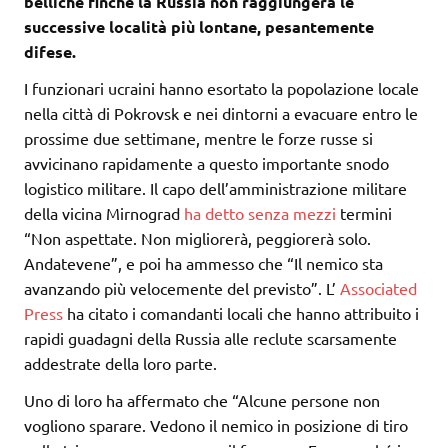
belliche finché la Russia non raggiungerà le
successive località più lontane, pesantemente
difese.
I funzionari ucraini hanno esortato la popolazione locale
nella città di Pokrovsk e nei dintorni a evacuare entro le
prossime due settimane, mentre le forze russe si
avvicinano rapidamente a questo importante snodo
logistico militare. Il capo dell’amministrazione militare
della vicina Mirnograd
ha detto senza mezzi
termini
“Non aspettate. Non migliorerà, peggiorerà solo.
Andatevene”, e poi ha ammesso che “Il nemico sta
avanzando più velocemente del previsto”. L’
Associated
Press
ha citato i comandanti locali che hanno attribuito i
rapidi guadagni della Russia alle reclute scarsamente
addestrate della loro parte.
Uno di loro ha affermato che “Alcune persone non
vogliono sparare. Vedono il nemico in posizione di tiro