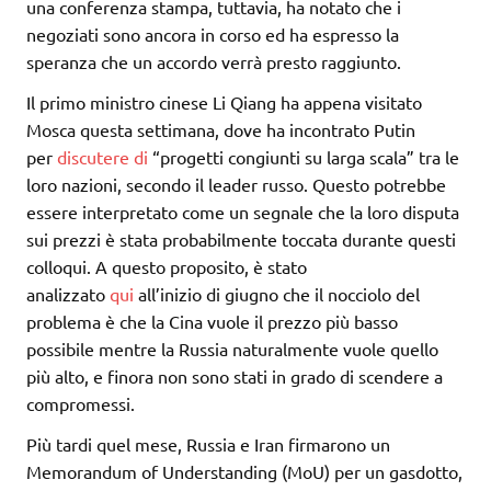
una conferenza stampa, tuttavia, ha notato che i
negoziati sono ancora in corso ed ha espresso la
speranza che un accordo verrà presto raggiunto.
Il primo ministro cinese Li Qiang ha appena visitato
Mosca questa settimana, dove ha incontrato Putin
per
discutere di
“progetti congiunti su larga scala” tra le
loro nazioni, secondo il leader russo. Questo potrebbe
essere interpretato come un segnale che la loro disputa
sui prezzi è stata probabilmente toccata durante questi
colloqui. A questo proposito, è stato
analizzato
qui
all’inizio di giugno che il nocciolo del
problema è che la Cina vuole il prezzo più basso
possibile mentre la Russia naturalmente vuole quello
più alto, e finora non sono stati in grado di scendere a
compromessi.
Più tardi quel mese, Russia e Iran firmarono un
Memorandum of Understanding (MoU) per un gasdotto,