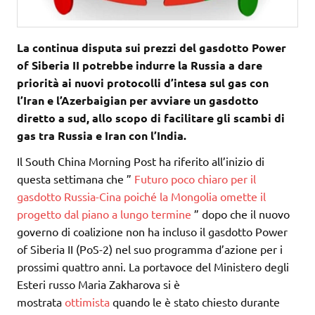
La continua disputa sui prezzi del gasdotto Power
of Siberia II potrebbe indurre la Russia a dare
priorità ai nuovi protocolli d’intesa sul gas con
l’Iran e l’Azerbaigian per avviare un gasdotto
diretto a sud, allo scopo di facilitare gli scambi di
gas tra Russia e Iran con l’India.
Il South China Morning Post ha riferito all’inizio di
questa settimana che ”
Futuro poco chiaro per il
gasdotto Russia-Cina poiché la Mongolia omette il
progetto dal piano a lungo termine
” dopo che il nuovo
governo di coalizione non ha incluso il gasdotto Power
of Siberia II (PoS-2) nel suo programma d’azione per i
prossimi quattro anni. La portavoce del Ministero degli
Esteri russo Maria Zakharova si è
mostrata
ottimista
quando le è stato chiesto durante