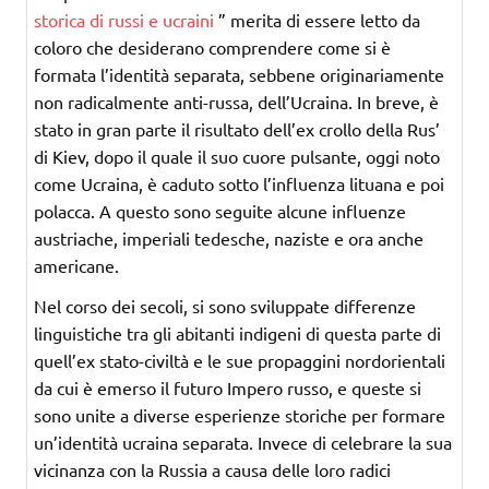
storica di russi e ucraini
” merita di essere letto da
coloro che desiderano comprendere come si è
formata l’identità separata, sebbene originariamente
non radicalmente anti-russa, dell’Ucraina. In breve, è
stato in gran parte il risultato dell’ex crollo della Rus’
di Kiev, dopo il quale il suo cuore pulsante, oggi noto
come Ucraina, è caduto sotto l’influenza lituana e poi
polacca. A questo sono seguite alcune influenze
austriache, imperiali tedesche, naziste e ora anche
americane.
Nel corso dei secoli, si sono sviluppate differenze
linguistiche tra gli abitanti indigeni di questa parte di
quell’ex stato-civiltà e le sue propaggini nordorientali
da cui è emerso il futuro Impero russo, e queste si
sono unite a diverse esperienze storiche per formare
un’identità ucraina separata. Invece di celebrare la sua
vicinanza con la Russia a causa delle loro radici