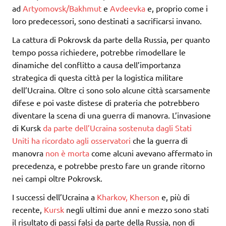
ad
Artyomovsk/Bakhmut
e
Avdeevka
e, proprio come i
loro predecessori, sono destinati a sacrificarsi invano.
La cattura di Pokrovsk da parte della Russia, per quanto
tempo possa richiedere, potrebbe rimodellare le
dinamiche del conflitto a causa dell’importanza
strategica di questa città per la logistica militare
dell’Ucraina. Oltre ci sono solo alcune città scarsamente
difese e poi vaste distese di prateria che potrebbero
diventare la scena di una guerra di manovra. L’invasione
di Kursk
da parte dell’Ucraina sostenuta dagli Stati
Uniti
ha ricordato agli osservatori
che la guerra di
manovra
non è morta
come alcuni avevano affermato in
precedenza, e potrebbe presto fare un grande ritorno
nei campi oltre Pokrovsk.
I successi dell’Ucraina a
Kharkov, Kherson
e, più di
recente,
Kursk
negli ultimi due anni e mezzo sono stati
il risultato di passi falsi da parte della Russia, non di