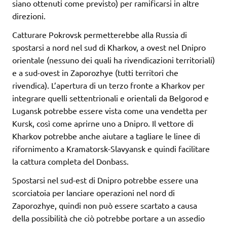
siano ottenuti come previsto) per ramificarsi in altre
direzioni.
Catturare Pokrovsk permetterebbe alla Russia di
spostarsi a nord nel sud di Kharkov, a ovest nel Dnipro
orientale (nessuno dei quali ha rivendicazioni territoriali)
e a sud-ovest in Zaporozhye (tutti territori che
rivendica). L’apertura di un terzo fronte a Kharkov per
integrare quelli settentrionali e orientali da Belgorod e
Lugansk potrebbe essere vista come una vendetta per
Kursk, così come aprirne uno a Dnipro. Il vettore di
Kharkov potrebbe anche aiutare a tagliare le linee di
rifornimento a Kramatorsk-Slavyansk e quindi facilitare
la cattura completa del Donbass.
Spostarsi nel sud-est di Dnipro potrebbe essere una
scorciatoia per lanciare operazioni nel nord di
Zaporozhye, quindi non può essere scartato a causa
della possibilità che ciò potrebbe portare a un assedio