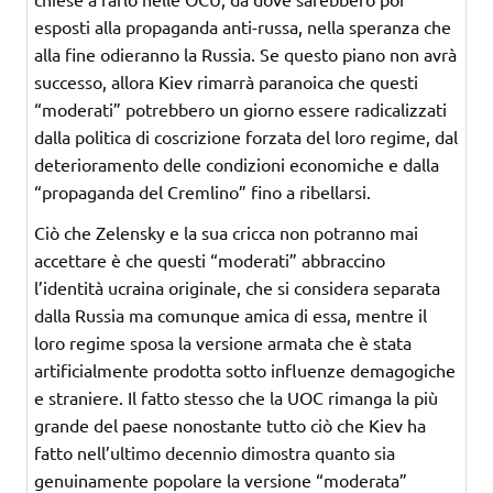
esposti alla propaganda anti-russa, nella speranza che
alla fine odieranno la Russia. Se questo piano non avrà
successo, allora Kiev rimarrà paranoica che questi
“moderati” potrebbero un giorno essere radicalizzati
dalla politica di coscrizione forzata del loro regime, dal
deterioramento delle condizioni economiche e dalla
“propaganda del Cremlino” fino a ribellarsi.
Ciò che Zelensky e la sua cricca non potranno mai
accettare è che questi “moderati” abbraccino
l’identità ucraina originale, che si considera separata
dalla Russia ma comunque amica di essa, mentre il
loro regime sposa la versione armata che è stata
artificialmente prodotta sotto influenze demagogiche
e straniere. Il fatto stesso che la UOC rimanga la più
grande del paese nonostante tutto ciò che Kiev ha
fatto nell’ultimo decennio dimostra quanto sia
genuinamente popolare la versione “moderata”