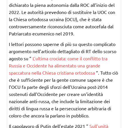
dichiarato la piena autonomia dalla ROC all’inizio del
2022. Le autorità prevedono di sostituire la UOC con
la Chiesa ortodossa ucraina (OCU), che è stata
controversamente riconosciuta come autocefala dal
Patriarcato ecumenico nel 2019.
I lettori possono saperne di più su questo complicato
argomento nell’articolo dettagliato di RT dello scorso
agosto su ”
L’ultima crociata: come il conflitto tra
Russia e Occidente ha alimentato una grande
spaccatura nella Chiesa cristiana ortodossa
“. Tutto ciò
che è sufficiente per la gente comune sapere è che
l’OCU fa parte degli sforzi dell’Ucraina post-2014
sostenuti dall’Occidente per creare un’identità
nazionale anti-russa, che include la limitazione dei
diritti di lingua russa e la persecuzione arbitraria di
coloro che ancora la parlano in pubblico.
Il capolavoro di Putin dell’estate 2021 ”
Sull’unità