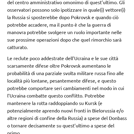
del centro amministrativo omonimo di quest’ultimo. Gli
osservatori possono solo ipotizzare in quale(i) vettore(i)
la Russia si sposterebbe dopo Pokrovsk e quando ciò
potrebbe accadere, ma il punto è che la guerra di
manovra potrebbe svolgere un ruolo importante nelle
sue prossime operazioni dopo che quel rimorchio sarà
catturato.
Le reclute poco addestrate dell’Ucraina e le sue città
scarsamente difese oltre Pokrovsk aumentano le
probabilità di una parziale svolta militare russa fino alle
località più lontane, pesantemente difese, e questo
potrebbe comportare seri cambiamenti nel modo in cui
l’Ucraina combatte questo conflitto. Potrebbe
mantenere la rotta raddoppiando su Kursk (e
potenzialmente aprendo nuovi fronti in Bielorussia e/o
altre regioni di confine della Russia) a spese del Donbass
o tornare decisamente su quest’ultimo a spese del
primo.