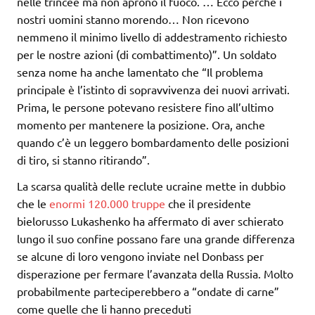
nelle trincee ma non aprono il fuoco. … Ecco perché i
nostri uomini stanno morendo… Non ricevono
nemmeno il minimo livello di addestramento richiesto
per le nostre azioni (di combattimento)”. Un soldato
senza nome ha anche lamentato che “Il problema
principale è l’istinto di sopravvivenza dei nuovi arrivati.
Prima, le persone potevano resistere fino all’ultimo
momento per mantenere la posizione. Ora, anche
quando c’è un leggero bombardamento delle posizioni
di tiro, si stanno ritirando”.
La scarsa qualità delle reclute ucraine mette in dubbio
che le
enormi 120.000 truppe
che il presidente
bielorusso Lukashenko ha affermato di aver schierato
lungo il suo confine possano fare una grande differenza
se alcune di loro vengono inviate nel Donbass per
disperazione per fermare l’avanzata della Russia. Molto
probabilmente parteciperebbero a “ondate di carne”
come quelle che li hanno preceduti