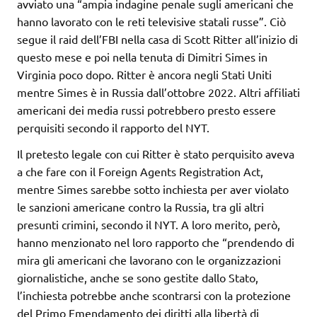
avviato una “ampia indagine penale sugli americani che
hanno lavorato con le reti televisive statali russe”. Ciò
segue il raid dell’FBI nella casa di Scott Ritter all’inizio di
questo mese e poi nella tenuta di Dimitri Simes in
Virginia poco dopo. Ritter è ancora negli Stati Uniti
mentre Simes è in Russia dall’ottobre 2022. Altri affiliati
americani dei media russi potrebbero presto essere
perquisiti secondo il rapporto del NYT.
Il pretesto legale con cui Ritter è stato perquisito aveva
a che fare con il Foreign Agents Registration Act,
mentre Simes sarebbe sotto inchiesta per aver violato
le sanzioni americane contro la Russia, tra gli altri
presunti crimini, secondo il NYT. A loro merito, però,
hanno menzionato nel loro rapporto che “prendendo di
mira gli americani che lavorano con le organizzazioni
giornalistiche, anche se sono gestite dallo Stato,
l’inchiesta potrebbe anche scontrarsi con la protezione
del Primo Emendamento dei diritti alla libertà di