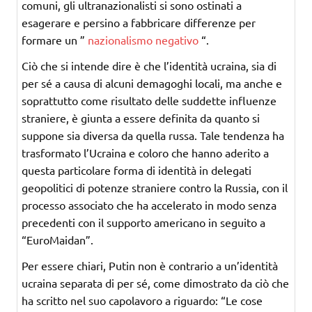
comuni, gli ultranazionalisti si sono ostinati a
esagerare e persino a fabbricare differenze per
formare un ”
nazionalismo negativo
“.
Ciò che si intende dire è che l’identità ucraina, sia di
per sé a causa di alcuni demagoghi locali, ma anche e
soprattutto come risultato delle suddette influenze
straniere, è giunta a essere definita da quanto si
suppone sia diversa da quella russa. Tale tendenza ha
trasformato l’Ucraina e coloro che hanno aderito a
questa particolare forma di identità in delegati
geopolitici di potenze straniere contro la Russia, con il
processo associato che ha accelerato in modo senza
precedenti con il supporto americano in seguito a
“EuroMaidan”.
Per essere chiari, Putin non è contrario a un’identità
ucraina separata di per sé, come dimostrato da ciò che
ha scritto nel suo capolavoro a riguardo: “Le cose