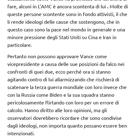
fare, alcuni in L’AMC è ancora scontenta di lui
.
Molte di
queste persone scontente sono in fondo attivisti, il che
li rende ideologi delle cause che sostengono, che in
questo caso sono la pace nel mondo in generale e una
minore pressione degli Stati Uniti su Cina e Iran in
particolare.
Pertanto non possono approvare Vance come
vicepresidente a causa delle sue posizioni da falco nei
confronti di quei due, ecco perché ora si stanno
agitando contro di lui allarmizzando che rischierà di
scatenare la terza guerra mondiale con loro invece che
con la Russia come Biden e la sua squadra stanno
pericolosamente flirtando con loro per un errore di
calcolo. Hanno diritto alle loro opinioni, ma gli
osservatori dovrebbero ricordare che sono condivise
dagli ideologi, non importa quanto possano essere ben
intenzionati.