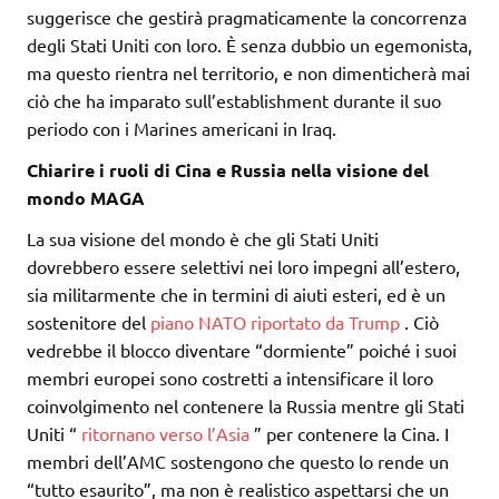
suggerisce che gestirà pragmaticamente la concorrenza
degli Stati Uniti con loro. È senza dubbio un egemonista,
ma questo rientra nel territorio, e non dimenticherà mai
ciò che ha imparato sull’establishment durante il suo
periodo con i Marines americani in Iraq.
Chiarire i ruoli di Cina e Russia nella visione del
mondo MAGA
La sua visione del mondo è che gli Stati Uniti
dovrebbero essere selettivi nei loro impegni all’estero,
sia militarmente che in termini di aiuti esteri, ed è un
sostenitore del
piano NATO riportato da Trump
. Ciò
vedrebbe il blocco diventare “dormiente” poiché i suoi
membri europei sono costretti a intensificare il loro
coinvolgimento nel contenere la Russia mentre gli Stati
Uniti “
ritornano verso l’Asia
” per contenere la Cina. I
membri dell’AMC sostengono che questo lo rende un
“tutto esaurito”, ma non è realistico aspettarsi che un