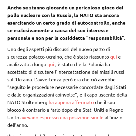
Anche se stanno giocando un pericoloso gioco del
pollo nucleare con la Russia, la NATO sta ancora
esercitando un certo grado di autocontrollo, anche
se esclusivamente a causa del suo interesse
personale e non per la cosiddetta “responsabilità”.
Uno degli aspetti più discussi del nuovo patto di
sicurezza polacco-ucraino, che è stato riassunto
qui
e
analizzato a lungo
qui
, è stato che la Polonia ha
accettato di discutere l’intercettazione dei missili russi
sull’Ucraina. L’avvertenza però era che ciò avrebbe
“seguito le procedure necessarie concordate dagli Stati
e dalle organizzazioni coinvolte”, e il capo uscente della
NATO Stoltenberg
ha appena affermato
che il suo
blocco è contrario a farlo dopo che Stati Uniti e Regno
Unito
avevano espresso una posizione simile
all’inizio
dell’anno.
L’Ucraina probabilmente si sente stanca dopo che