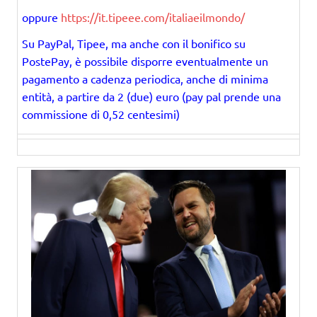
oppure
https://it.tipeee.com/italiaeilmondo/
Su PayPal, Tipee, ma anche con il bonifico su
PostePay, è possibile disporre eventualmente un
pagamento a cadenza periodica, anche di minima
entità, a partire da 2 (due) euro (pay pal prende una
commissione di 0,52 centesimi)