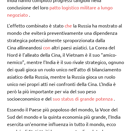
India hanno compiuto progressi tangibili nella
conclusione del loro
patto logistico militare a lungo
negoziato
.
L’effetto combinato è stato
che
la Russia ha mostrato al
mondo che eviterà preventivamente una dipendenza
strategica potenzialmente sproporzionata dalla
Cina allineandosi
con
altri paesi asiatici. La Corea del
Nord è l’alleato della Cina, il Vietnam è il suo “amico-
nemico”, mentre l’India è il suo rivale strategico, ognuno
dei quali gioca un ruolo unico nell’atto di bilanciamento
asiatico della Russia, mentre la Russia gioca un ruolo
unico nei propri atti nei confronti della Cina. L’India è
però la più importante per via del suo peso
socioeconomico e del
suo status di grande potenza
.
Essendo il Paese più popoloso del mondo, la Voce del
Sud del mondo e la quinta economia più grande, l’India
esercita un’enorme influenza in tutto il mondo, ecco