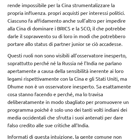
rende impossibile per la Cina strumentalizzare la
propria influenza. propri acquisti per interessi politici.
Ciascuno fa affidamento anche sull’altro per impedire
alla Cina di dominare i BRICS e la SCO, il che potrebbe
darle il sopravvento su di loro in modi che potrebbero
portare allo status di partner junior se ciò accadesse.
Questi ruoli non sono visibili all’osservatore inesperto,
soprattutto perché né la Russia né l’India ne parlano
apertamente a causa della sensibilità inerente ai loro
legami rispettivamente con la Cina e gli Stati Uniti, ma
Dhume non è un osservatore inesperto. Sa esattamente
cosa stanno facendo e perché, ma lo travisa
deliberatamente in modo sbagliato per promuovere un
programma poiché è solo uno dei tanti volti indiani dei
media occidentali che sfrutta i suoi antenati per dare
falso credito alle sue critiche all’India.
Informati di questa intuizione, la gente comune non