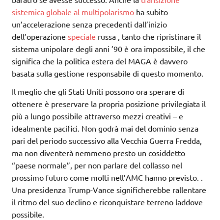
sistemica globale al multipolarismo
ha subito
un’accelerazione senza precedenti dall’inizio
dell’operazione
speciale
russa , tanto che ripristinare il
sistema unipolare degli anni ’90 è ora impossibile, il che
significa che la politica estera del MAGA è davvero
basata sulla gestione responsabile di questo momento.
Il meglio che gli Stati Uniti possono ora sperare di
ottenere è preservare la propria posizione privilegiata il
più a lungo possibile attraverso mezzi creativi – e
idealmente pacifici. Non godrà mai del dominio senza
pari del periodo successivo alla Vecchia Guerra Fredda,
ma non diventerà nemmeno presto un cosiddetto
“paese normale”, per non parlare del collasso nel
prossimo futuro come molti nell’AMC hanno previsto. .
Una presidenza Trump-Vance significherebbe rallentare
il ritmo del suo declino e riconquistare terreno laddove
possibile.