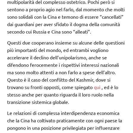
multipolarità del complesso ostetrico. Pochi però si
sentono a proprio agio nel farlo, dal momento che molti
sono solidali con la Cina e temono di essere “cancellati”
dai guardiani per aver sfidato il dogma della comunità
secondo cui Russia e Cina sono “alleati”.
Questi due cooperano insieme su alcune delle questioni
più importanti del mondo, ed entrambi vogliono
accelerare il declino dell’unipolarismo, anche se
difendono ferocemente i rispettivi interessi nazionali
ma sono molto attenti a non farlo a spese dell’altro.
Questo è il caso del conflitto del Kashmir, dove si
trovano su fronti opposti, come spiegato
qui
, ed è lo
stesso anche per quanto riguarda il loro ruolo nella
transizione sistemica globale.
Le relazioni di complessa interdipendenza economica
che la Cina ha coltivato praticamente con ogni paese la
pongono in una posizione privilegiata per influenzare