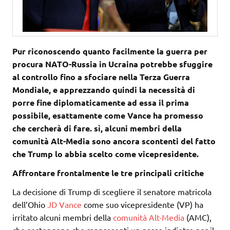
Pur riconoscendo quanto facilmente la guerra per
procura NATO-Russia in Ucraina potrebbe sfuggire
al controllo fino a sfociare nella Terza Guerra
Mondiale, e apprezzando quindi la necessità di
porre fine diplomaticamente ad essa il prima
possibile, esattamente come Vance ha promesso
che cercherà di fare. sì, alcuni membri della
comunità Alt-Media sono ancora scontenti del fatto
che Trump lo abbia scelto come vicepresidente.
Affrontare frontalmente le tre principali critiche
La decisione di Trump di scegliere il senatore matricola
dell’Ohio
JD Vance
come suo vicepresidente (VP) ha
irritato alcuni membri della
comunità Alt-Media
(AMC),