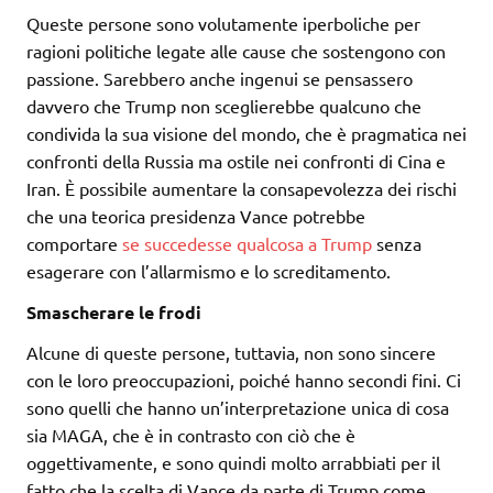
Queste persone sono volutamente iperboliche per
ragioni politiche legate alle cause che sostengono con
passione. Sarebbero anche ingenui se pensassero
davvero che Trump non sceglierebbe qualcuno che
condivida la sua visione del mondo, che è pragmatica nei
confronti della Russia ma ostile nei confronti di Cina e
Iran. È possibile aumentare la consapevolezza dei rischi
che una teorica presidenza Vance potrebbe
comportare
se succedesse qualcosa a Trump
senza
esagerare con l’allarmismo e lo screditamento.
Smascherare le frodi
Alcune di queste persone, tuttavia, non sono sincere
con le loro preoccupazioni, poiché hanno secondi fini. Ci
sono quelli che hanno un’interpretazione unica di cosa
sia MAGA, che è in contrasto con ciò che è
oggettivamente, e sono quindi molto arrabbiati per il
fatto che la scelta di Vance da parte di Trump come