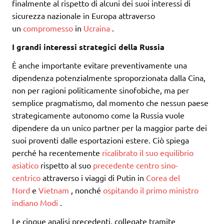
finalmente al rispetto di alcuni dei suoi interessi di
sicurezza nazionale in Europa attraverso
un
compromesso
in
Ucraina
.
I grandi interessi strategici della Russia
È anche importante evitare preventivamente una
dipendenza potenzialmente sproporzionata dalla Cina,
non per ragioni politicamente sinofobiche, ma per
semplice pragmatismo, dal momento che nessun paese
strategicamente autonomo come la Russia vuole
dipendere da un unico partner per la maggior parte dei
suoi proventi dalle esportazioni estere. Ciò spiega
perché ha recentemente
ricalibrato il suo equilibrio
asiatico
rispetto al suo
precedente centro sino-
centrico
attraverso i viaggi di Putin in
Corea del
Nord
e
Vietnam
, nonché
ospitando il primo ministro
indiano Modi
.
Le cinque analisi precedenti, collegate tramite