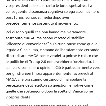
vicepresidente abbia infranto le loro aspettative. La
conseguente dissonanza cognitiva spiega alcuni dei loro
post furiosi sui social media dopo aver
precedentemente sostenuto il movimento.
Poi ci sono quelli che non hanno mai veramente
sostenuto MAGA, ma hanno cercato di stabilire
“alleanze di convenienza” su alcune cause come quelle
legate a Cina e Iran, e stanno deliberatamente cercando
di screditare MAGA come vendetta poiché è chiaro che
le politiche di Trump 2.0 non avrebbero funzionato. t
allinearsi con le loro opinioni. Ciò è particolarmente vero
per gli stranieri finora apparentemente favorevoli al
MAGA che ora stanno cercando di manipolare la
percezione degli elettori su questioni emotive come
quelle che sostengono dopo la scelta di Vance come
vicepresidente.
Queste persone non possono votare alle elezioni