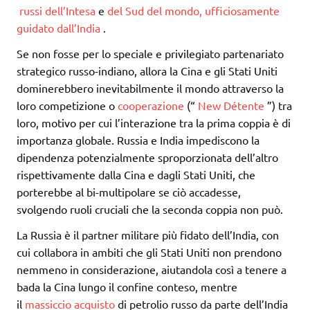
russi
dell’Intesa
e
del Sud del mondo, ufficiosamente
guidato dall’India
.
Se non fosse per lo speciale e privilegiato partenariato
strategico russo-indiano, allora la Cina e gli Stati Uniti
dominerebbero inevitabilmente il mondo attraverso la
loro competizione o
cooperazione
(“
New
Détente
”) tra
loro, motivo per cui l’interazione tra la prima coppia è di
importanza globale. Russia e India impediscono la
dipendenza potenzialmente sproporzionata dell’altro
rispettivamente dalla Cina e dagli Stati Uniti, che
porterebbe al bi-multipolare se ciò accadesse,
svolgendo ruoli cruciali che la seconda coppia non può.
La Russia è il partner militare più fidato dell’India, con
cui collabora in ambiti che gli Stati Uniti non prendono
nemmeno in considerazione, aiutandola così a tenere a
bada la Cina lungo il confine conteso, mentre
il
massiccio acquisto
di petrolio russo da parte dell’India