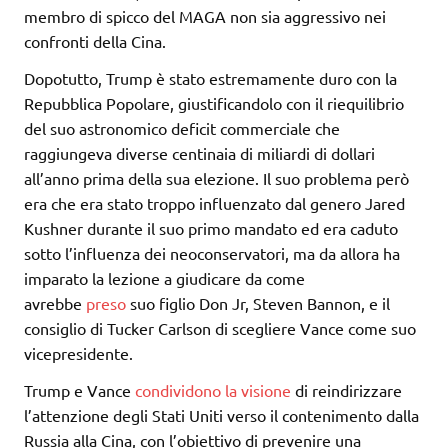
membro di spicco del MAGA non sia aggressivo nei
confronti della Cina.
Dopotutto, Trump è stato estremamente duro con la
Repubblica Popolare, giustificandolo con il riequilibrio
del suo astronomico deficit commerciale che
raggiungeva diverse centinaia di miliardi di dollari
all’anno prima della sua elezione. Il suo problema però
era che era stato troppo influenzato dal genero Jared
Kushner durante il suo primo mandato ed era caduto
sotto l’influenza dei neoconservatori, ma da allora ha
imparato la lezione a giudicare da come
avrebbe
preso
suo figlio Don Jr, Steven Bannon, e il
consiglio di Tucker Carlson di scegliere Vance come suo
vicepresidente.
Trump e Vance
condividono la visione
di reindirizzare
l’attenzione degli Stati Uniti verso il contenimento dalla
Russia alla Cina, con l’obiettivo di prevenire una