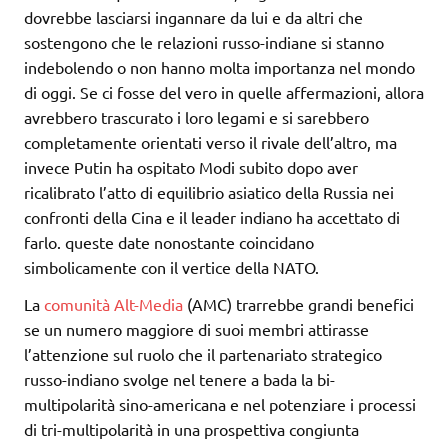
dovrebbe lasciarsi ingannare da lui e da altri che
sostengono che le relazioni russo-indiane si stanno
indebolendo o non hanno molta importanza nel mondo
di oggi. Se ci fosse del vero in quelle affermazioni, allora
avrebbero trascurato i loro legami e si sarebbero
completamente orientati verso il rivale dell’altro, ma
invece Putin ha ospitato Modi subito dopo aver
ricalibrato l’atto di equilibrio asiatico della Russia nei
confronti della Cina e il leader indiano ha accettato di
farlo. queste date nonostante coincidano
simbolicamente con il vertice della NATO.
La
comunità Alt-Media
(AMC) trarrebbe grandi benefici
se un numero maggiore di suoi membri attirasse
l’attenzione sul ruolo che il partenariato strategico
russo-indiano svolge nel tenere a bada la bi-
multipolarità sino-americana e nel potenziare i processi
di tri-multipolarità in una prospettiva congiunta