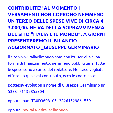
CONTRIBUITE!! AL MOMENTO I
VERSAMENTI NON COPRONO NEMMENO
UN TERZO DELLE SPESE VIVE DI CIRCA €
3.000,00. NE VA DELLA SOPRAVVIVENZA
DEL SITO “ITALIA E IL MONDO”. A GIORNI
PRESENTEREMO IL BILANCIO
AGGIORNATO _GIUSEPPE GERMINARIO
ll sito www.italiaeilmondo.com non fruisce di alcuna
forma di finanziamento, nemmeno pubblicitaria. Tutte
le spese sono a carico del redattore. Nel caso vogliate
offrire un qualsiasi contributo, ecco le coordinate:
postepay evolution a nome di Giuseppe Germinario nr
5333171135855704
oppure iban IT30D3608105138261529861559
oppure
PayPal.Me/italiaeilmondo