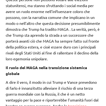
statunitensi, ma stanno sfruttando i social media per
avere un ruolo enorme nell’influenzare coloro che
possono, con la narrativa comune che implicano in un
modo o nell’altro che questa decisione presumibilmente
dimostra che Trump ha tradito MAGA . La verità, però, è
che Trump sta aprendo la strada a un successore che
porterà avanti ciò che MAGA ha sempre fatto sul fronte
della politica estera, e cioè essere duro con i principali
rivali degli Stati Uniti al fine di rallentare il declino della
loro egemonia unipolare.
Il ruolo del MAGA nella transizione sistemica
globale
A dire il vero, il modo in cui Trump e Vance prevedono
di farlo è innanzitutto alleviare il rischio di una terza
guerra mondiale con la Russia, il che è un netto
vantaggio per la pace e riporterebbe l’umanità fuori dal
baratro se avesse successo. Anche la
transizione