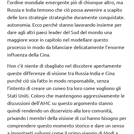
l’ordine mondiale emergente più di chiunque altro, ma
Russia e India temono che ciò possa avvenire a scapito
delle loro strategie strategiche duramente conquistate.
autonomia. Ecco perché stanno lavorando insieme per
dare agli altri paesi leader del Sud del mondo una
maggiore voce in capitolo nel modellare questo
processo in modo da bilanciare delicatamente l’enorme
influenza della Cina.
Non c’è niente di sbagliato nel discutere apertamente
queste differenze di visione tra Russia-India e Cina
purché ciò sia fatto in modo responsabile, senza
l’intento di creare un cuneo tra loro come vogliono gli
Stati Uniti. Coloro che mantengono aggressivamente le
discussioni dell’AMC su questo argomento stanno
quindi rendendo un disservizio alla loro comunità,
privando i membri della visione di cui hanno bisogno per
comprendere questo momento storico e dare un senso
a importanti sviluppi come il primo viaggio di Modi a