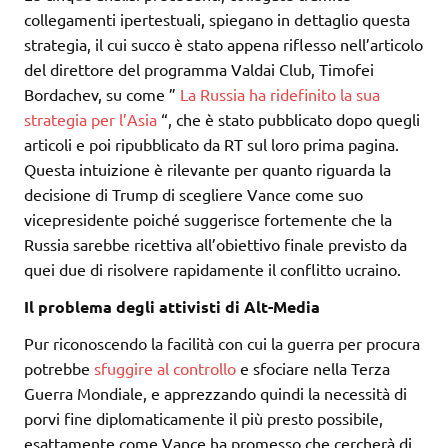
collegamenti ipertestuali, spiegano in dettaglio questa
strategia, il cui succo è stato appena riflesso nell’articolo
del direttore del programma Valdai Club, Timofei
Bordachev, su come ”
La Russia ha ridefinito la sua
strategia per l’Asia
“, che è stato pubblicato dopo quegli
articoli e poi ripubblicato da RT sul loro prima pagina.
Questa intuizione è rilevante per quanto riguarda la
decisione di Trump di scegliere Vance come suo
vicepresidente poiché suggerisce fortemente che la
Russia sarebbe ricettiva all’obiettivo finale previsto da
quei due di risolvere rapidamente il conflitto ucraino.
Il problema degli attivisti di Alt-Media
Pur riconoscendo la facilità con cui la guerra per procura
potrebbe
sfuggire al controllo
e sfociare nella Terza
Guerra Mondiale, e apprezzando quindi la necessità di
porvi fine diplomaticamente il più presto possibile,
esattamente come Vance ha promesso che cercherà di