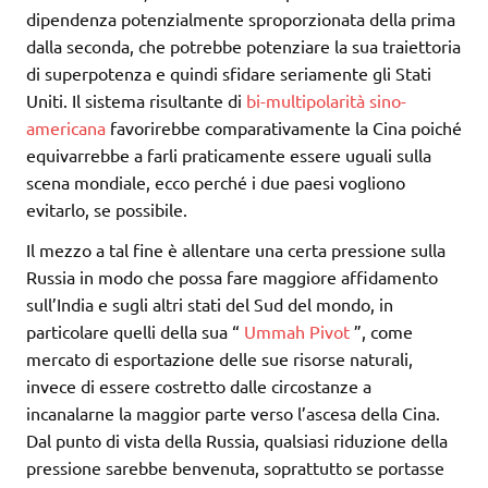
dipendenza potenzialmente sproporzionata della prima
dalla seconda, che potrebbe potenziare la sua traiettoria
di superpotenza e quindi sfidare seriamente gli Stati
Uniti. Il sistema risultante di
bi-multipolarità sino-
americana
favorirebbe comparativamente la Cina poiché
equivarrebbe a farli praticamente essere uguali sulla
scena mondiale, ecco perché i due paesi vogliono
evitarlo, se possibile.
Il mezzo a tal fine è allentare una certa pressione sulla
Russia in modo che possa fare maggiore affidamento
sull’India e sugli altri stati del Sud del mondo, in
particolare quelli della sua “
Ummah
Pivot
”, come
mercato di esportazione delle sue risorse naturali,
invece di essere costretto dalle circostanze a
incanalarne la maggior parte verso l’ascesa della Cina.
Dal punto di vista della Russia, qualsiasi riduzione della
pressione sarebbe benvenuta, soprattutto se portasse