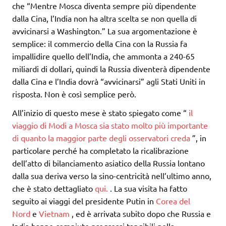
che “Mentre Mosca diventa sempre più dipendente
dalla Cina, l’India non ha altra scelta se non quella di
avvicinarsi a Washington.” La sua argomentazione è
semplice: il commercio della Cina con la Russia fa
impallidire quello dell’India, che ammonta a 240-65
miliardi di dollari, quindi la Russia diventerà dipendente
dalla Cina e l’India dovrà “avvicinarsi” agli Stati Uniti in
risposta. Non è così semplice però.
All’inizio di questo mese è stato spiegato come “
il
viaggio di Modi a Mosca sia stato molto più importante
di quanto la maggior parte degli osservatori creda
”, in
particolare perché ha completato la ricalibrazione
dell’atto di bilanciamento asiatico della Russia lontano
dalla sua deriva verso la sino-centricità nell’ultimo anno,
che è stato dettagliato
qui.
. La sua visita ha fatto
seguito ai viaggi del presidente Putin in
Corea del
Nord
e
Vietnam
, ed è arrivata subito dopo che Russia e