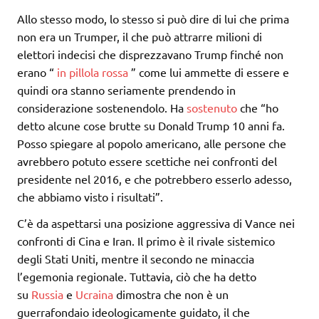
Allo stesso modo, lo stesso si può dire di lui che prima
non era un Trumper, il che può attrarre milioni di
elettori indecisi che disprezzavano Trump finché non
erano “
in pillola rossa
” come lui ammette di essere e
quindi ora stanno seriamente prendendo in
considerazione sostenendolo. Ha
sostenuto
che “ho
detto alcune cose brutte su Donald Trump 10 anni fa.
Posso spiegare al popolo americano, alle persone che
avrebbero potuto essere scettiche nei confronti del
presidente nel 2016, e che potrebbero esserlo adesso,
che abbiamo visto i risultati”.
C’è da aspettarsi una posizione aggressiva di Vance nei
confronti di Cina e Iran. Il primo è il rivale sistemico
degli Stati Uniti, mentre il secondo ne minaccia
l’egemonia regionale. Tuttavia, ciò che ha detto
su
Russia
e
Ucraina
dimostra che non è un
guerrafondaio ideologicamente guidato, il che