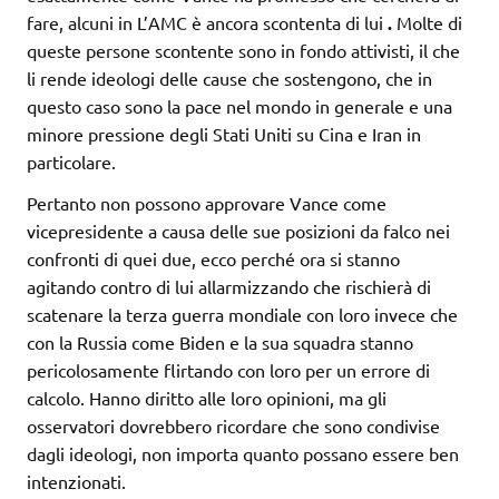
fare, alcuni in L’AMC è ancora scontenta di lui
.
Molte di
queste persone scontente sono in fondo attivisti, il che
li rende ideologi delle cause che sostengono, che in
questo caso sono la pace nel mondo in generale e una
minore pressione degli Stati Uniti su Cina e Iran in
particolare.
Pertanto non possono approvare Vance come
vicepresidente a causa delle sue posizioni da falco nei
confronti di quei due, ecco perché ora si stanno
agitando contro di lui allarmizzando che rischierà di
scatenare la terza guerra mondiale con loro invece che
con la Russia come Biden e la sua squadra stanno
pericolosamente flirtando con loro per un errore di
calcolo. Hanno diritto alle loro opinioni, ma gli
osservatori dovrebbero ricordare che sono condivise
dagli ideologi, non importa quanto possano essere ben
intenzionati.