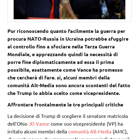
Pur riconoscendo quanto facilmente la guerra per
procura NATO-Russia in Ucraina potrebbe sfuggire
al controllo fino a sfociare nella Terza Guerra
Mondiale, e apprezzando quindi la necessità di
porre fine diplomaticamente ad essa il prima
possibile, esattamente come Vance ha promesso
che cercherà di fare. sì, alcuni membri della
comunità Alt-Media sono ancora scontenti del fatto
che Trump lo abbia scelto come vicepresidente.
Affrontare frontalmente le tre principali critiche
La decisione di Trump di scegliere il senatore matricola
dell’Ohio
JD Vance
come suo vicepresidente (VP) ha
irritato alcuni membri della
comunità Alt-Media
(AMC),