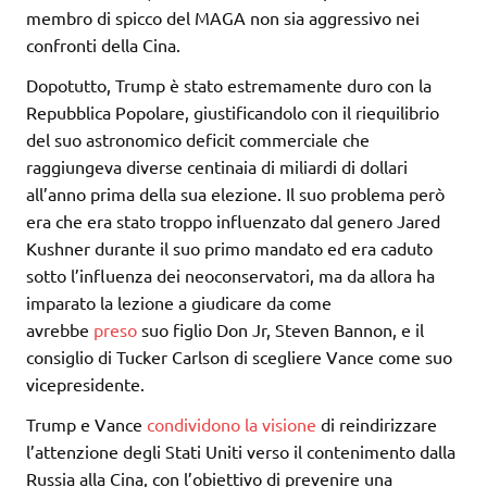
membro di spicco del MAGA non sia aggressivo nei
confronti della Cina.
Dopotutto, Trump è stato estremamente duro con la
Repubblica Popolare, giustificandolo con il riequilibrio
del suo astronomico deficit commerciale che
raggiungeva diverse centinaia di miliardi di dollari
all’anno prima della sua elezione. Il suo problema però
era che era stato troppo influenzato dal genero Jared
Kushner durante il suo primo mandato ed era caduto
sotto l’influenza dei neoconservatori, ma da allora ha
imparato la lezione a giudicare da come
avrebbe
preso
suo figlio Don Jr, Steven Bannon, e il
consiglio di Tucker Carlson di scegliere Vance come suo
vicepresidente.
Trump e Vance
condividono la visione
di reindirizzare
l’attenzione degli Stati Uniti verso il contenimento dalla
Russia alla Cina, con l’obiettivo di prevenire una