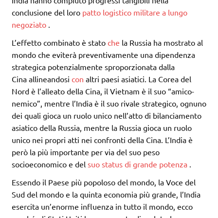
India hanno compiuto progressi tangibili nella
conclusione del loro
patto logistico militare a lungo
negoziato
.
L’effetto combinato è stato
che
la Russia ha mostrato al
mondo che eviterà preventivamente una dipendenza
strategica potenzialmente sproporzionata dalla
Cina allineandosi
con
altri paesi asiatici. La Corea del
Nord è l’alleato della Cina, il Vietnam è il suo “amico-
nemico”, mentre l’India è il suo rivale strategico, ognuno
dei quali gioca un ruolo unico nell’atto di bilanciamento
asiatico della Russia, mentre la Russia gioca un ruolo
unico nei propri atti nei confronti della Cina. L’India è
però la più importante per via del suo peso
socioeconomico e del
suo status di grande potenza
.
Essendo il Paese più popoloso del mondo, la Voce del
Sud del mondo e la quinta economia più grande, l’India
esercita un’enorme influenza in tutto il mondo, ecco