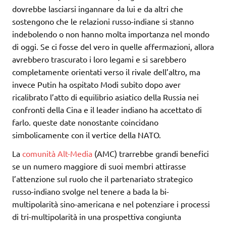
dovrebbe lasciarsi ingannare da lui e da altri che
sostengono che le relazioni russo-indiane si stanno
indebolendo o non hanno molta importanza nel mondo
di oggi. Se ci fosse del vero in quelle affermazioni, allora
avrebbero trascurato i loro legami e si sarebbero
completamente orientati verso il rivale dell’altro, ma
invece Putin ha ospitato Modi subito dopo aver
ricalibrato l’atto di equilibrio asiatico della Russia nei
confronti della Cina e il leader indiano ha accettato di
farlo. queste date nonostante coincidano
simbolicamente con il vertice della NATO.
La
comunità Alt-Media
(AMC) trarrebbe grandi benefici
se un numero maggiore di suoi membri attirasse
l’attenzione sul ruolo che il partenariato strategico
russo-indiano svolge nel tenere a bada la bi-
multipolarità sino-americana e nel potenziare i processi
di tri-multipolarità in una prospettiva congiunta