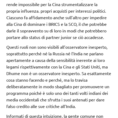
rende impossibile per la Cina strumentalizzare la
propria influenza. propri acquisti per interessi politici.
Ciascuno fa affidamento anche sull’altro per impedire
alla Cina di dominare i BRICS e la SCO, il che potrebbe
darle il sopravvento su di loro in modi che potrebbero
portare allo status di partner junior se ciò accadesse.
Questi ruoli non sono visibili all’osservatore inesperto,
soprattutto perché né la Russia né l’India ne parlano
apertamente a causa della sensibilità inerente ai loro
legami rispettivamente con la Cina e gli Stati Uniti, ma
Dhume non è un osservatore inesperto. Sa esattamente
cosa stanno facendo e perché, ma lo travisa
deliberatamente in modo sbagliato per promuovere un
programma poiché è solo uno dei tanti volti indiani dei
media occidentali che sfrutta i suoi antenati per dare
falso credito alle sue critiche all’India.
Informati di questa intuizione, la gente comune non