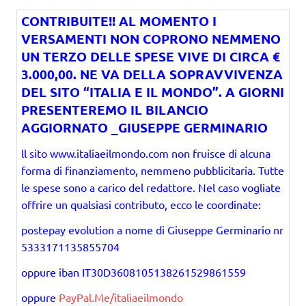
CONTRIBUITE!! AL MOMENTO I
VERSAMENTI NON COPRONO NEMMENO
UN TERZO DELLE SPESE VIVE DI CIRCA €
3.000,00. NE VA DELLA SOPRAVVIVENZA
DEL SITO “ITALIA E IL MONDO”. A GIORNI
PRESENTEREMO IL BILANCIO
AGGIORNATO _GIUSEPPE GERMINARIO
ll sito www.italiaeilmondo.com non fruisce di alcuna
forma di finanziamento, nemmeno pubblicitaria. Tutte
le spese sono a carico del redattore. Nel caso vogliate
offrire un qualsiasi contributo, ecco le coordinate:
postepay evolution a nome di Giuseppe Germinario nr
5333171135855704
oppure iban IT30D3608105138261529861559
oppure
PayPal.Me/italiaeilmondo