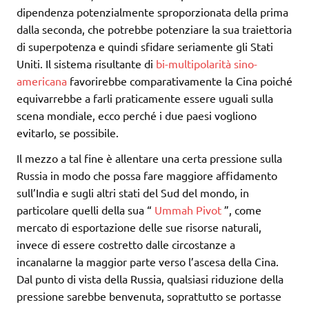
dipendenza potenzialmente sproporzionata della prima
dalla seconda, che potrebbe potenziare la sua traiettoria
di superpotenza e quindi sfidare seriamente gli Stati
Uniti. Il sistema risultante di
bi-multipolarità sino-
americana
favorirebbe comparativamente la Cina poiché
equivarrebbe a farli praticamente essere uguali sulla
scena mondiale, ecco perché i due paesi vogliono
evitarlo, se possibile.
Il mezzo a tal fine è allentare una certa pressione sulla
Russia in modo che possa fare maggiore affidamento
sull’India e sugli altri stati del Sud del mondo, in
particolare quelli della sua “
Ummah
Pivot
”, come
mercato di esportazione delle sue risorse naturali,
invece di essere costretto dalle circostanze a
incanalarne la maggior parte verso l’ascesa della Cina.
Dal punto di vista della Russia, qualsiasi riduzione della
pressione sarebbe benvenuta, soprattutto se portasse