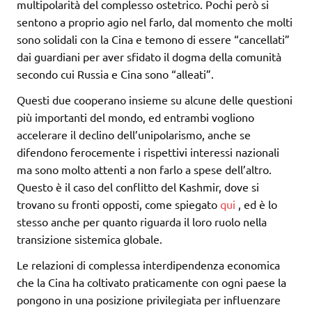
multipolarità del complesso ostetrico. Pochi però si
sentono a proprio agio nel farlo, dal momento che molti
sono solidali con la Cina e temono di essere “cancellati”
dai guardiani per aver sfidato il dogma della comunità
secondo cui Russia e Cina sono “alleati”.
Questi due cooperano insieme su alcune delle questioni
più importanti del mondo, ed entrambi vogliono
accelerare il declino dell’unipolarismo, anche se
difendono ferocemente i rispettivi interessi nazionali
ma sono molto attenti a non farlo a spese dell’altro.
Questo è il caso del conflitto del Kashmir, dove si
trovano su fronti opposti, come spiegato
qui
, ed è lo
stesso anche per quanto riguarda il loro ruolo nella
transizione sistemica globale.
Le relazioni di complessa interdipendenza economica
che la Cina ha coltivato praticamente con ogni paese la
pongono in una posizione privilegiata per influenzare