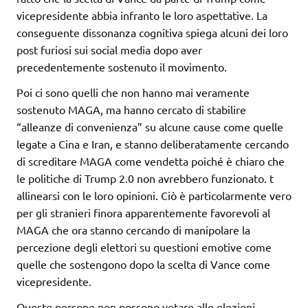
vicepresidente abbia infranto le loro aspettative. La
conseguente dissonanza cognitiva spiega alcuni dei loro
post furiosi sui social media dopo aver
precedentemente sostenuto il movimento.
Poi ci sono quelli che non hanno mai veramente
sostenuto MAGA, ma hanno cercato di stabilire
“alleanze di convenienza” su alcune cause come quelle
legate a Cina e Iran, e stanno deliberatamente cercando
di screditare MAGA come vendetta poiché è chiaro che
le politiche di Trump 2.0 non avrebbero funzionato. t
allinearsi con le loro opinioni. Ciò è particolarmente vero
per gli stranieri finora apparentemente favorevoli al
MAGA che ora stanno cercando di manipolare la
percezione degli elettori su questioni emotive come
quelle che sostengono dopo la scelta di Vance come
vicepresidente.
Queste persone non possono votare alle elezioni