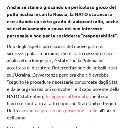
Anche se stanno giocando un pericoloso gioco del
pollo nucleare con la Russia, la NATO sta ancora
esercitando un certo grado di autocontrollo, anche
se esclusivamente a causa del suo interesse
personale e non per la cosiddetta “responsabilità”.
Uno degli aspetti più discussi del nuovo patto di
sicurezza polacco-ucraino, che è stato riassunto
qui
e
analizzato a lungo
qui
, è stato che la Polonia ha
accettato di discutere l’intercettazione dei missili russi
sull’Ucraina. L’avvertenza però era che ciò avrebbe
“seguito le procedure necessarie concordate dagli Stati
e dalle organizzazioni coinvolte”, e il capo uscente della
NATO Stoltenberg
ha appena affermato
che il suo
blocco è contrario a farlo dopo che Stati Uniti e Regno
Unito
avevano espresso una posizione simile
all’inizio
dell’anno.
L’Ucraina probabilmente si sente stanca dopo che