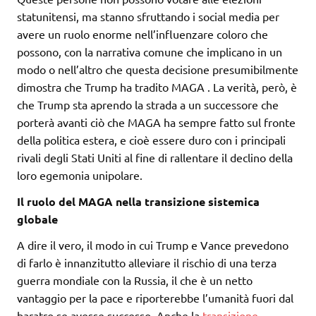
statunitensi, ma stanno sfruttando i social media per
avere un ruolo enorme nell’influenzare coloro che
possono, con la narrativa comune che implicano in un
modo o nell’altro che questa decisione presumibilmente
dimostra che Trump ha tradito MAGA . La verità, però, è
che Trump sta aprendo la strada a un successore che
porterà avanti ciò che MAGA ha sempre fatto sul fronte
della politica estera, e cioè essere duro con i principali
rivali degli Stati Uniti al fine di rallentare il declino della
loro egemonia unipolare.
Il ruolo del MAGA nella transizione sistemica
globale
A dire il vero, il modo in cui Trump e Vance prevedono
di farlo è innanzitutto alleviare il rischio di una terza
guerra mondiale con la Russia, il che è un netto
vantaggio per la pace e riporterebbe l’umanità fuori dal
baratro se avesse successo. Anche la
transizione