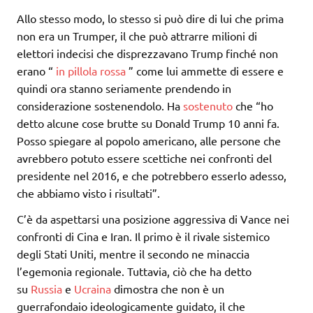
Allo stesso modo, lo stesso si può dire di lui che prima
non era un Trumper, il che può attrarre milioni di
elettori indecisi che disprezzavano Trump finché non
erano “
in pillola rossa
” come lui ammette di essere e
quindi ora stanno seriamente prendendo in
considerazione sostenendolo. Ha
sostenuto
che “ho
detto alcune cose brutte su Donald Trump 10 anni fa.
Posso spiegare al popolo americano, alle persone che
avrebbero potuto essere scettiche nei confronti del
presidente nel 2016, e che potrebbero esserlo adesso,
che abbiamo visto i risultati”.
C’è da aspettarsi una posizione aggressiva di Vance nei
confronti di Cina e Iran. Il primo è il rivale sistemico
degli Stati Uniti, mentre il secondo ne minaccia
l’egemonia regionale. Tuttavia, ciò che ha detto
su
Russia
e
Ucraina
dimostra che non è un
guerrafondaio ideologicamente guidato, il che