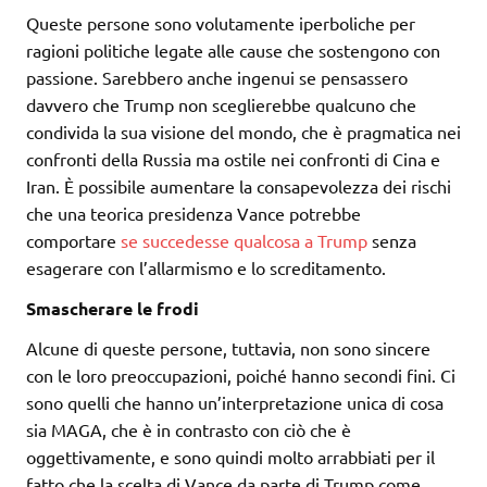
Queste persone sono volutamente iperboliche per
ragioni politiche legate alle cause che sostengono con
passione. Sarebbero anche ingenui se pensassero
davvero che Trump non sceglierebbe qualcuno che
condivida la sua visione del mondo, che è pragmatica nei
confronti della Russia ma ostile nei confronti di Cina e
Iran. È possibile aumentare la consapevolezza dei rischi
che una teorica presidenza Vance potrebbe
comportare
se succedesse qualcosa a Trump
senza
esagerare con l’allarmismo e lo screditamento.
Smascherare le frodi
Alcune di queste persone, tuttavia, non sono sincere
con le loro preoccupazioni, poiché hanno secondi fini. Ci
sono quelli che hanno un’interpretazione unica di cosa
sia MAGA, che è in contrasto con ciò che è
oggettivamente, e sono quindi molto arrabbiati per il
fatto che la scelta di Vance da parte di Trump come