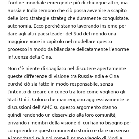
l’ordine mondiale emergente più di chiunque altro, ma
Russia e India temono che ciò possa avvenire a scapito
delle loro strategie strategiche duramente conquistate.
autonomia. Ecco perché stanno lavorando insieme per
dare agli altri paesi leader del Sud del mondo una
maggiore voce in capitolo nel modellare questo
processo in modo da bilanciare delicatamente l’enorme
influenza della Cina.
Non c’è niente di sbagliato nel discutere apertamente
queste differenze di visione tra Russia-India e Cina
purché ciò sia fatto in modo responsabile, senza
l’intento di creare un cuneo tra loro come vogliono gli
Stati Uniti. Coloro che mantengono aggressivamente le
discussioni dell’AMC su questo argomento stanno
quindi rendendo un disservizio alla loro comunità,
privando i membri della visione di cui hanno bisogno per
comprendere questo momento storico e dare un senso
a importanti sviluppi come il primo viaggio di Modi a