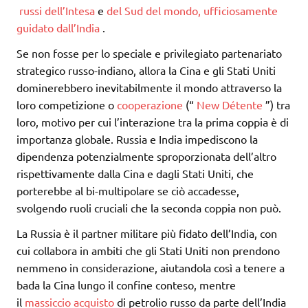
russi
dell’Intesa
e
del Sud del mondo, ufficiosamente
guidato dall’India
.
Se non fosse per lo speciale e privilegiato partenariato
strategico russo-indiano, allora la Cina e gli Stati Uniti
dominerebbero inevitabilmente il mondo attraverso la
loro competizione o
cooperazione
(“
New
Détente
”) tra
loro, motivo per cui l’interazione tra la prima coppia è di
importanza globale. Russia e India impediscono la
dipendenza potenzialmente sproporzionata dell’altro
rispettivamente dalla Cina e dagli Stati Uniti, che
porterebbe al bi-multipolare se ciò accadesse,
svolgendo ruoli cruciali che la seconda coppia non può.
La Russia è il partner militare più fidato dell’India, con
cui collabora in ambiti che gli Stati Uniti non prendono
nemmeno in considerazione, aiutandola così a tenere a
bada la Cina lungo il confine conteso, mentre
il
massiccio acquisto
di petrolio russo da parte dell’India