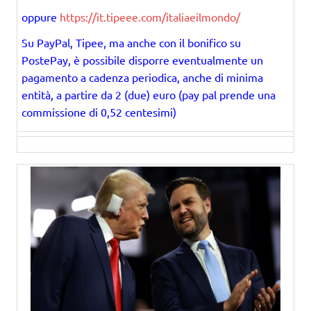
oppure
https://it.tipeee.com/italiaeilmondo/
Su PayPal, Tipee, ma anche con il bonifico su
PostePay, è possibile disporre eventualmente un
pagamento a cadenza periodica, anche di minima
entità, a partire da 2 (due) euro (pay pal prende una
commissione di 0,52 centesimi)