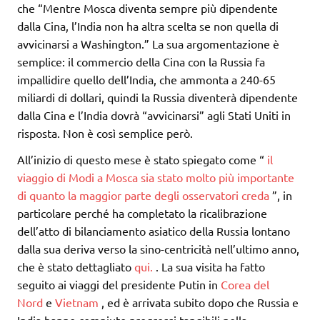
che “Mentre Mosca diventa sempre più dipendente
dalla Cina, l’India non ha altra scelta se non quella di
avvicinarsi a Washington.” La sua argomentazione è
semplice: il commercio della Cina con la Russia fa
impallidire quello dell’India, che ammonta a 240-65
miliardi di dollari, quindi la Russia diventerà dipendente
dalla Cina e l’India dovrà “avvicinarsi” agli Stati Uniti in
risposta. Non è così semplice però.
All’inizio di questo mese è stato spiegato come “
il
viaggio di Modi a Mosca sia stato molto più importante
di quanto la maggior parte degli osservatori creda
”, in
particolare perché ha completato la ricalibrazione
dell’atto di bilanciamento asiatico della Russia lontano
dalla sua deriva verso la sino-centricità nell’ultimo anno,
che è stato dettagliato
qui.
. La sua visita ha fatto
seguito ai viaggi del presidente Putin in
Corea del
Nord
e
Vietnam
, ed è arrivata subito dopo che Russia e