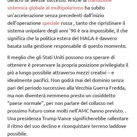
sistemica globale al multipolarismo
ha subito
un’accelerazione senza precedenti dall’inizio
dell’operazione
speciale
russa , tanto che ripristinare il
sistema unipolare degli anni ’90 è ora impossibile, il che
significa che la politica estera del MAGA è davvero
basata sulla gestione responsabile di questo momento.
Il meglio che gli Stati Uniti possono ora sperare di
ottenere è preservare la propria posizione privilegiata il
più a lungo possibile attraverso mezzi creativi – e
idealmente pacifici. Non godrà mai del dominio senza
pari del periodo successivo alla Vecchia Guerra Fredda,
ma non diventerà nemmeno presto un cosiddetto
“paese normale”, per non parlare del collasso nel
prossimo futuro come molti nell’AMC hanno previsto. .
Una presidenza Trump-Vance significherebbe rallentare
il ritmo del suo declino e riconquistare terreno laddove
possibile.