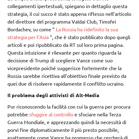
collegamenti ipertestuali, spiegano in dettaglio questa
strategia, il cui succo è stato appena riflesso nell’articolo
del direttore del programma Valdai Club, Timofei
Bordachev, su come ”
La Russia ha ridefinito la sua
strategia per l’Asia
“, che è stato pubblicato dopo quegli
articoli e poi ripubblicato da RT sul loro prima pagina.
Questa intuizione è rilevante per quanto riguarda la
decisione di Trump di scegliere Vance come suo
vicepresidente poiché suggerisce fortemente che la
Russia sarebbe ricettiva all’obiettivo finale previsto da
quei due di risolvere rapidamente il conflitto ucraino.
Il problema degli attivisti di Alt-Media
Pur riconoscendo la facilità con cui la guerra per procura
potrebbe
sfuggire al controllo
e sfociare nella Terza
Guerra Mondiale, e apprezzando quindi la necessità di
porvi fine diplomaticamente il più presto possibile,
esattamente come Vance ha promesso che cercherà di