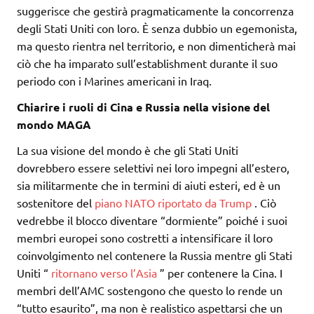
suggerisce che gestirà pragmaticamente la concorrenza
degli Stati Uniti con loro. È senza dubbio un egemonista,
ma questo rientra nel territorio, e non dimenticherà mai
ciò che ha imparato sull’establishment durante il suo
periodo con i Marines americani in Iraq.
Chiarire i ruoli di Cina e Russia nella visione del
mondo MAGA
La sua visione del mondo è che gli Stati Uniti
dovrebbero essere selettivi nei loro impegni all’estero,
sia militarmente che in termini di aiuti esteri, ed è un
sostenitore del
piano NATO riportato da Trump
. Ciò
vedrebbe il blocco diventare “dormiente” poiché i suoi
membri europei sono costretti a intensificare il loro
coinvolgimento nel contenere la Russia mentre gli Stati
Uniti “
ritornano verso l’Asia
” per contenere la Cina. I
membri dell’AMC sostengono che questo lo rende un
“tutto esaurito”, ma non è realistico aspettarsi che un