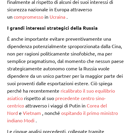
finalmente al rispetto di alcuni dei suoi interessi di
sicurezza nazionale in Europa attraverso
un
compromesso
in
Ucraina
.
I grandi interessi strategici della Russia
È anche importante evitare preventivamente una
dipendenza potenzialmente sproporzionata dalla Cina,
non per ragioni politicamente sinofobiche, ma per
semplice pragmatismo, dal momento che nessun paese
strategicamente autonomo come la Russia vuole
dipendere da un unico partner per la maggior parte dei
suoi proventi dalle esportazioni estere. Ciò spiega
perché ha recentemente
ricalibrato il suo equilibrio
asiatico
rispetto al suo
precedente centro sino-
centrico
attraverso i viaggi di Putin in
Corea del
Nord
e
Vietnam
, nonché
ospitando il primo ministro
indiano Modi
.
Le cinque analisi precedenti, collegate tramite