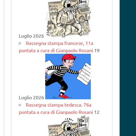
Luglio 2026
Rassegna stampa francese, 11a
puntata a cura di Gianpaolo Rosani
19
Luglio 2026
Rassegna stampa tedesca. 76a
puntata a cura di Gianpaolo Rosani
12