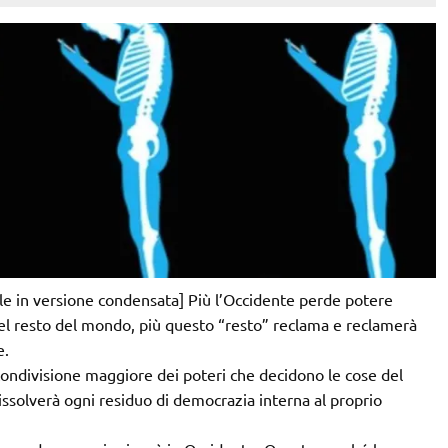
tale in versione condensata] Più l’Occidente perde potere
el resto del mondo, più questo “resto” reclama e reclamerà
e.
ondivisione maggiore dei poteri che decidono le cose del
issolverà ogni residuo di democrazia interna al proprio