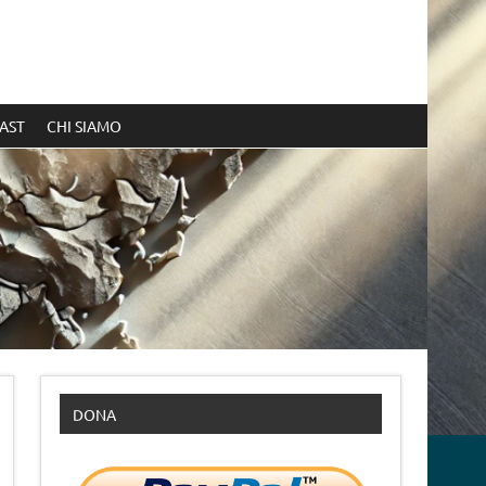
AST
CHI SIAMO
DONA