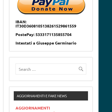
IBAN:
IT30D3608105138261529861559
PostePay: 5333171135855704
Intestati a Giuseppe Germinario
AGGIORNAMENTI E FAKE NEWS
AGGIORNAMENTI