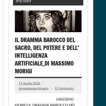
IPSE DIXIT
IL DRAMMA BAROCCO DEL
SACRO, DEL POTERE E DELL’
INTELLIGENZA
ARTIFICIALE_DI MASSIMO
MORIGI
13 Aprile 2026
giuseppegerminario
0 Comments
MASSIMO
MORIGI IL DRAMMA BAROCCO DEL