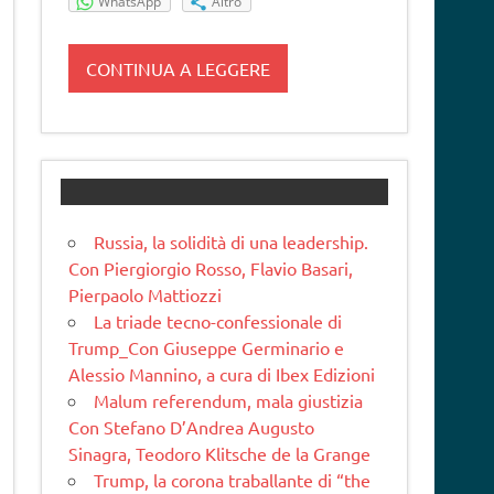
WhatsApp
Altro
CONTINUA A LEGGERE
Russia, la solidità di una leadership.
Con Piergiorgio Rosso, Flavio Basari,
Pierpaolo Mattiozzi
La triade tecno-confessionale di
Trump_Con Giuseppe Germinario e
Alessio Mannino, a cura di Ibex Edizioni
Malum referendum, mala giustizia
Con Stefano D’Andrea Augusto
Sinagra, Teodoro Klitsche de la Grange
Trump, la corona traballante di “the