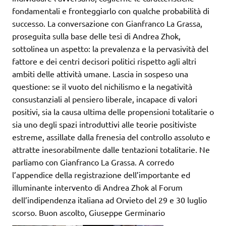
fondamentali e fronteggiarlo con qualche probabilità di
successo. La conversazione con Gianfranco La Grassa,
proseguita sulla base delle tesi di Andrea Zhok,
sottolinea un aspetto: la prevalenza e la pervasività del
fattore e dei centri decisori politici rispetto agli altri
ambiti delle attività umane. Lascia in sospeso una
questione: se il vuoto del nichilismo e la negatività
consustanziali al pensiero liberale, incapace di valori
positivi, sia la causa ultima delle propensioni totalitarie o
sia uno degli spazi introduttivi alle teorie positiviste
estreme, assillate dalla frenesia del controllo assoluto e
attratte inesorabilmente dalle tentazioni totalitarie. Ne
parliamo con Gianfranco La Grassa. A corredo
l’appendice della registrazione dell’importante ed
illuminante intervento di Andrea Zhok al Forum
dell’indipendenza italiana ad Orvieto del 29 e 30 luglio
scorso. Buon ascolto, Giuseppe Germinario