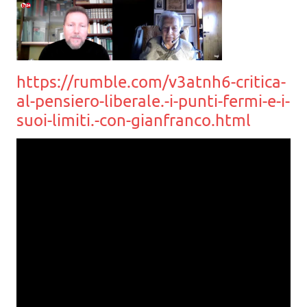
https://rumble.com/v3atnh6-critica-
al-pensiero-liberale.-i-punti-fermi-e-i-
suoi-limiti.-con-gianfranco.html