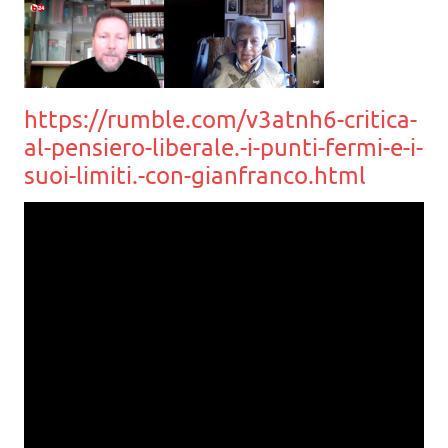
https://rumble.com/v3atnh6-critica-
al-pensiero-liberale.-i-punti-fermi-e-i-
suoi-limiti.-con-gianfranco.html