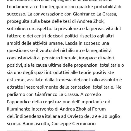
fondamentali e fronteggiarlo con qualche probabilità di
successo. La conversazione con Gianfranco La Grassa,
proseguita sulla base delle tesi di Andrea Zhok,
sottolinea un aspetto: la prevalenza e la pervasività del
fattore e dei centri decisori politici rispetto agli altri
ambiti delle attività umane. Lascia in sospeso una
questione: se il vuoto del nichilismo e la negatività
consustanziali al pensiero liberale, incapace di valori
positivi, sia la causa ultima delle propensioni totalitarie o
sia uno degli spazi introduttivi alle teorie positiviste
estreme, assillate dalla frenesia del controllo assoluto e
attratte inesorabilmente dalle tentazioni totalitarie. Ne
parliamo con Gianfranco La Grassa. A corredo
l’appendice della registrazione dell’importante ed
illuminante intervento di Andrea Zhok al Forum
dell’indipendenza italiana ad Orvieto del 29 e 30 luglio
scorso. Buon ascolto, Giuseppe Germinario