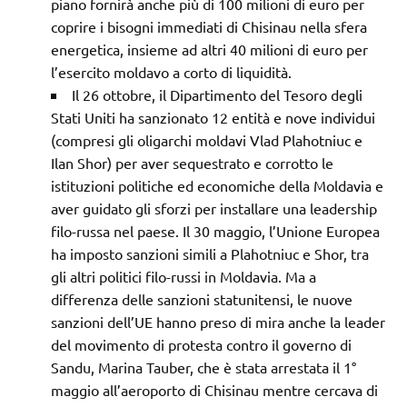
piano fornirà anche più di 100 milioni di euro per
coprire i bisogni immediati di Chisinau nella sfera
energetica, insieme ad altri 40 milioni di euro per
l’esercito moldavo a corto di liquidità.
Il 26 ottobre, il Dipartimento del Tesoro degli
Stati Uniti ha sanzionato 12 entità e nove individui
(compresi gli oligarchi moldavi Vlad Plahotniuc e
Ilan Shor) per aver sequestrato e corrotto le
istituzioni politiche ed economiche della Moldavia e
aver guidato gli sforzi per installare una leadership
filo-russa nel paese. Il 30 maggio, l’Unione Europea
ha imposto sanzioni simili a Plahotniuc e Shor, tra
gli altri politici filo-russi in Moldavia. Ma a
differenza delle sanzioni statunitensi, le nuove
sanzioni dell’UE hanno preso di mira anche la leader
del movimento di protesta contro il governo di
Sandu, Marina Tauber, che è stata arrestata il 1°
maggio all’aeroporto di Chisinau mentre cercava di