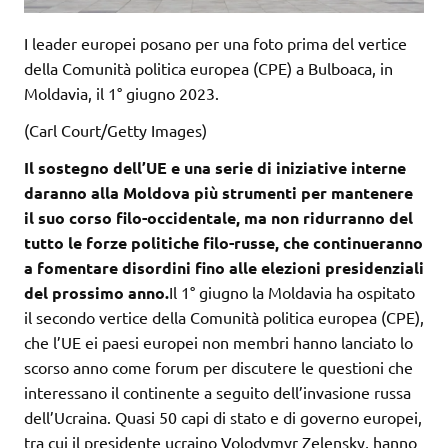
I leader europei posano per una foto prima del vertice
della Comunità politica europea (CPE) a Bulboaca, in
Moldavia, il 1° giugno 2023.
(Carl Court/Getty Images)
Il sostegno dell’UE e una serie di iniziative interne
daranno alla Moldova più strumenti per mantenere
il suo corso filo-occidentale, ma non ridurranno del
tutto le forze politiche filo-russe, che continueranno
a fomentare disordini fino alle elezioni presidenziali
del prossimo anno.
Il 1° giugno la Moldavia ha ospitato
il secondo vertice della Comunità politica europea (CPE),
che l’UE ei paesi europei non membri hanno lanciato lo
scorso anno come forum per discutere le questioni che
interessano il continente a seguito dell’invasione russa
dell’Ucraina. Quasi 50 capi di stato e di governo europei,
tra cui il presidente ucraino Volodymyr Zelensky, hanno