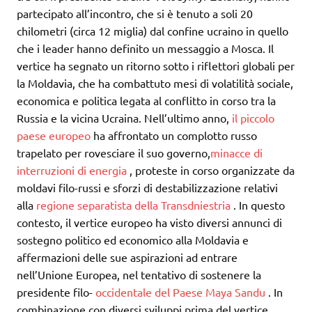
partecipato all’incontro, che si è tenuto a soli 20
chilometri (circa 12 miglia) dal confine ucraino in quello
che i leader hanno definito un messaggio a Mosca. Il
vertice ha segnato un ritorno sotto i riflettori globali per
la Moldavia, che ha combattuto mesi di volatilità sociale,
economica e politica legata al conflitto in corso tra la
Russia e la vicina Ucraina. Nell’ultimo anno,
il piccolo
paese europeo
ha affrontato un complotto russo
trapelato per rovesciare il suo governo,
minacce di
interruzioni di energia
, proteste in corso organizzate da
moldavi filo-russi e sforzi di destabilizzazione relativi
alla
regione separatista della Transdniestria
. In questo
contesto, il vertice europeo ha visto diversi annunci di
sostegno politico ed economico alla Moldavia e
affermazioni delle sue aspirazioni ad entrare
nell’Unione Europea, nel tentativo di sostenere la
presidente filo-
occidentale del Paese Maya Sandu
. In
combinazione con diversi sviluppi prima del vertice,