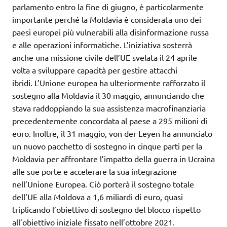
parlamento entro la fine di giugno, è particolarmente
importante perché la Moldavia è considerata uno dei
paesi europei più vulnerabili alla disinformazione russa
e alle operazioni informatiche. L’iniziativa sosterrà
anche una missione civile dell’UE svelata il 24 aprile
volta a sviluppare capacità per gestire attacchi
ibridi. L’Unione europea ha ulteriormente rafforzato il
sostegno alla Moldavia il 30 maggio, annunciando che
stava raddoppiando la sua assistenza macrofinanziaria
precedentemente concordata al paese a 295 milioni di
euro. Inoltre, il 31 maggio, von der Leyen ha annunciato
un nuovo pacchetto di sostegno in cinque parti per la
Moldavia per affrontare l’impatto della guerra in Ucraina
alle sue porte e accelerare la sua integrazione
nell’Unione Europea. Ciò porterà il sostegno totale
dell’UE alla Moldova a 1,6 miliardi di euro, quasi
triplicando l’obiettivo di sostegno del blocco rispetto
all’obiettivo iniziale fissato nell’ottobre 2021.