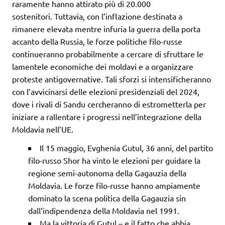
raramente hanno attirato più di 20.000
sostenitori. Tuttavia, con l’inflazione destinata a
rimanere elevata mentre infuria la guerra della porta
accanto della Russia, le forze politiche filo-russe
continueranno probabilmente a cercare di sfruttare le
lamentele economiche dei moldavi e a organizzare
proteste antigovernative. Tali sforzi si intensificheranno
con l’avvicinarsi delle elezioni presidenziali del 2024,
dove i rivali di Sandu cercheranno di estrometterla per
iniziare a rallentare i progressi nell’integrazione della
Moldavia nell’UE.
Il 15 maggio, Evghenia Gutul, 36 anni, del partito
filo-russo Shor ha vinto le elezioni per guidare la
regione semi-autonoma della Gagauzia della
Moldavia. Le forze filo-russe hanno ampiamente
dominato la scena politica della Gagauzia sin
dall’indipendenza della Moldavia nel 1991.
Ma la vittoria di Gutul – e il fatto che abbia