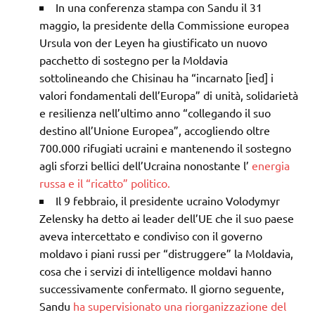
In una conferenza stampa con Sandu il 31
maggio, la presidente della Commissione europea
Ursula von der Leyen ha giustificato un nuovo
pacchetto di sostegno per la Moldavia
sottolineando che Chisinau ha “incarnato [ied] i
valori fondamentali dell’Europa” di unità, solidarietà
e resilienza nell’ultimo anno “collegando il suo
destino all’Unione Europea”, accogliendo oltre
700.000 rifugiati ucraini e mantenendo il sostegno
agli sforzi bellici dell’Ucraina nonostante l’
energia
russa e il “ricatto” politico.
Il 9 febbraio, il presidente ucraino Volodymyr
Zelensky ha detto ai leader dell’UE che il suo paese
aveva intercettato e condiviso con il governo
moldavo i piani russi per “distruggere” la Moldavia,
cosa che i servizi di intelligence moldavi hanno
successivamente confermato. Il giorno seguente,
Sandu
ha supervisionato una riorganizzazione del