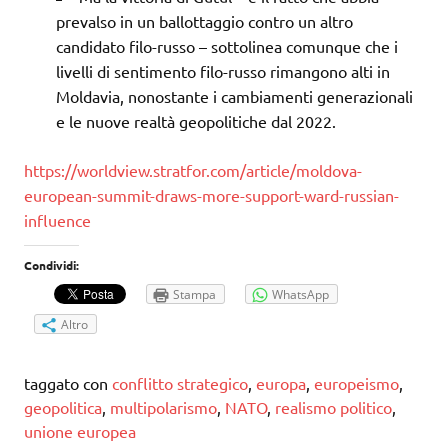
prevalso in un ballottaggio contro un altro
candidato filo-russo – sottolinea comunque che i
livelli di sentimento filo-russo rimangono alti in
Moldavia, nonostante i cambiamenti generazionali
e le nuove realtà geopolitiche dal 2022.
https://worldview.stratfor.com/article/moldova-
european-summit-draws-more-support-ward-russian-
influence
Condividi:
Stampa
WhatsApp
Altro
taggato con
conflitto strategico
,
europa
,
europeismo
,
geopolitica
,
multipolarismo
,
NATO
,
realismo politico
,
unione europea