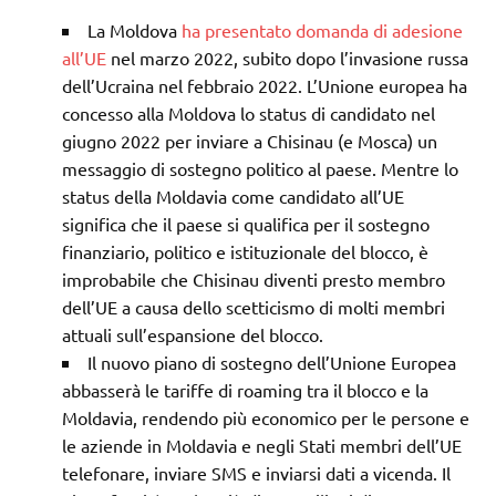
La Moldova
ha presentato domanda di adesione
all’UE
nel marzo 2022, subito dopo l’invasione russa
dell’Ucraina nel febbraio 2022. L’Unione europea ha
concesso alla Moldova lo status di candidato nel
giugno 2022 per inviare a Chisinau (e Mosca) un
messaggio di sostegno politico al paese. Mentre lo
status della Moldavia come candidato all’UE
significa che il paese si qualifica per il sostegno
finanziario, politico e istituzionale del blocco, è
improbabile che Chisinau diventi presto membro
dell’UE a causa dello scetticismo di molti membri
attuali sull’espansione del blocco.
Il nuovo piano di sostegno dell’Unione Europea
abbasserà le tariffe di roaming tra il blocco e la
Moldavia, rendendo più economico per le persone e
le aziende in Moldavia e negli Stati membri dell’UE
telefonare, inviare SMS e inviarsi dati a vicenda. Il