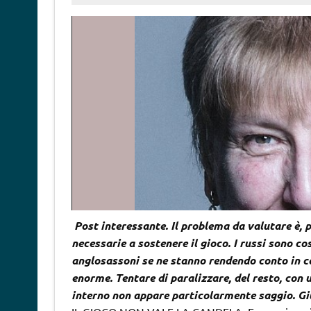
Post interessante. Il problema da valutare è, pe
necessarie a sostenere il gioco. I russi sono cosc
anglosassoni se ne stanno rendendo conto in c
enorme. Tentare di paralizzare, del resto, con 
interno non appare particolarmente saggio. G