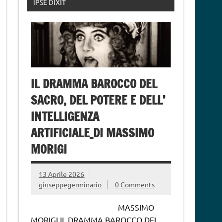
IPSE DIXIT
IL DRAMMA BAROCCO DEL
SACRO, DEL POTERE E DELL’
INTELLIGENZA
ARTIFICIALE_DI MASSIMO
MORIGI
13 Aprile 2026
giuseppegerminario
0 Comments
MASSIMO
MORIGI IL DRAMMA BAROCCO DEL