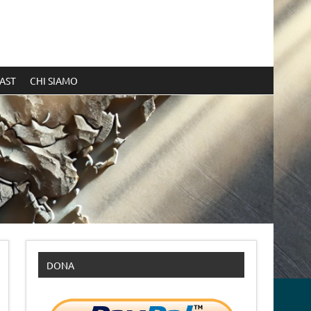
AST
CHI SIAMO
DONA