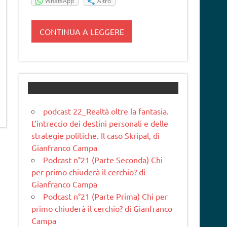
WhatsApp
Altro
CONTINUA A LEGGERE
podcast 22_Realtà oltre la fantasia.
L’intreccio dei destini personali e delle
strategie politiche. Il caso Skripal, di
Gianfranco Campa
Podcast n°21 (Parte Seconda) Chi
per primo chiuderà il cerchio? di
Gianfranco Campa
Podcast n°21 (Parte Prima) Chi per
primo chiuderà il cerchio? di Gianfranco
Campa