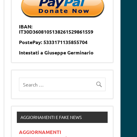
IBAN:
IT30D3608105138261529861559
PostePay: 5333171135855704
Intestati a Giuseppe Germinario
AGGIORNAMENTI E FAKE NEWS
AGGIORNAMENTI