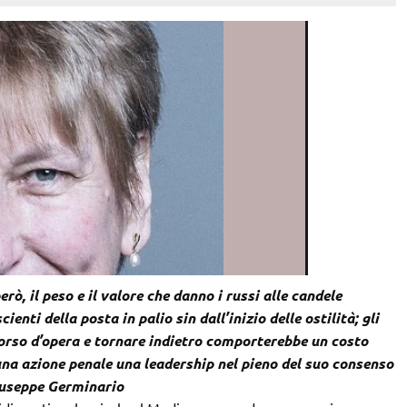
rò, il peso e il valore che danno i russi alle candele
ienti della posta in palio sin dall’inizio delle ostilità; gli
orso d’opera e tornare indietro comporterebbe un costo
una azione penale una leadership nel pieno del suo consenso
iuseppe Germinario