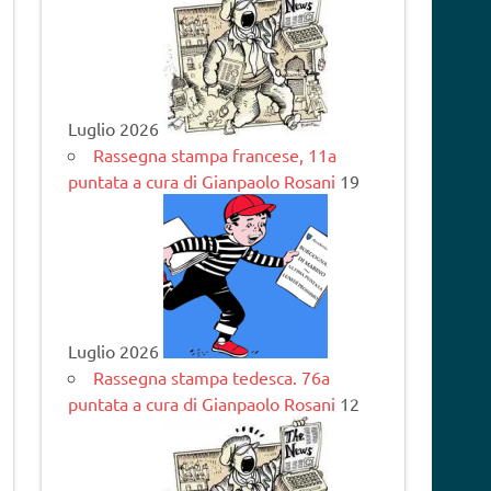
Luglio 2026
Rassegna stampa francese, 11a
puntata a cura di Gianpaolo Rosani
19
Luglio 2026
Rassegna stampa tedesca. 76a
puntata a cura di Gianpaolo Rosani
12