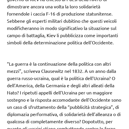
dimostrare ancora una volta la loro solidarietà
fornendole i caccia F-16 di produzione statunitense.
Sebbene gli esperti militari dubitino che questi veicoli
modificheranno in modo significativo la situazione sul
campo di battaglia, Kiev li pubblicizza come importanti
simboli della determinazione politica dell’Occidente.
“La guerra è la continuazione della politica con altri
mezzi”, scriveva Clausewitz nel 1832. A un anno dalla
guerra russo-ucraina, qual è la politica dell’Ucraina? O
dell’America, della Germania e degli altri alleati della
Nato? I ripetuti appelli dell’Ucraina per un maggiore
sostegno e la risposta accomodante dell’Occidente sono
un caso di sfruttamento della “pubblicità strategica”, di
diplomazia performativa, di solidarietà dell’alleanza o di
qualcosa di completamente diverso? Dopotutto, per
quanto gli ucraini stiano combattendo contro le forze