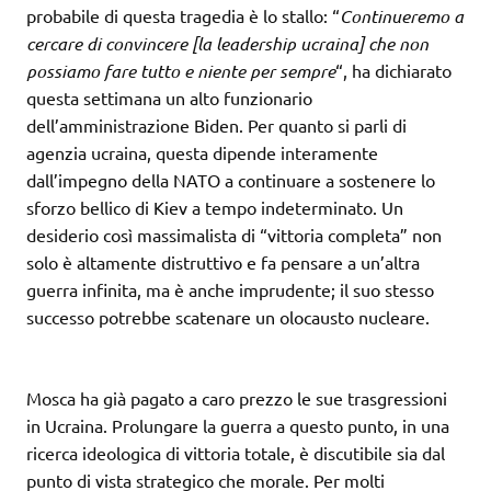
probabile di questa tragedia è lo stallo: “
Continueremo a
cercare di convincere [la leadership ucraina] che non
possiamo fare tutto e niente per sempre
“, ha dichiarato
questa settimana un alto funzionario
dell’amministrazione Biden. Per quanto si parli di
agenzia ucraina, questa dipende interamente
dall’impegno della NATO a continuare a sostenere lo
sforzo bellico di Kiev a tempo indeterminato. Un
desiderio così massimalista di “vittoria completa” non
solo è altamente distruttivo e fa pensare a un’altra
guerra infinita, ma è anche imprudente; il suo stesso
successo potrebbe scatenare un olocausto nucleare.
Mosca ha già pagato a caro prezzo le sue trasgressioni
in Ucraina. Prolungare la guerra a questo punto, in una
ricerca ideologica di vittoria totale, è discutibile sia dal
punto di vista strategico che morale. Per molti