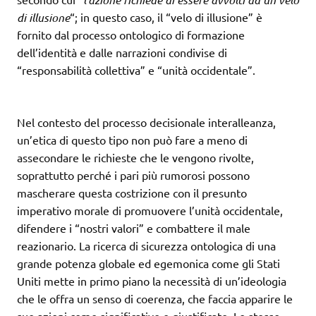
di illusione
“; in questo caso, il “velo di illusione” è
fornito dal processo ontologico di formazione
dell’identità e dalle narrazioni condivise di
“responsabilità collettiva” e “unità occidentale”.
Nel contesto del processo decisionale interalleanza,
un’etica di questo tipo non può fare a meno di
assecondare le richieste che le vengono rivolte,
soprattutto perché i pari più rumorosi possono
mascherare questa costrizione con il presunto
imperativo morale di promuovere l’unità occidentale,
difendere i “nostri valori” e combattere il male
reazionario. La ricerca di sicurezza ontologica di una
grande potenza globale ed egemonica come gli Stati
Uniti mette in primo piano la necessità di un’ideologia
che le offra un senso di coerenza, che faccia apparire le
sue azioni come significative e giustificate. Lo stesso