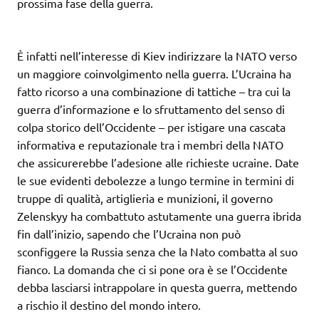
prossima fase della guerra.
È infatti nell’interesse di Kiev indirizzare la NATO verso
un maggiore coinvolgimento nella guerra. L’Ucraina ha
fatto ricorso a una combinazione di tattiche – tra cui la
guerra d’informazione e lo sfruttamento del senso di
colpa storico dell’Occidente – per istigare una cascata
informativa e reputazionale tra i membri della NATO
che assicurerebbe l’adesione alle richieste ucraine. Date
le sue evidenti debolezze a lungo termine in termini di
truppe di qualità, artiglieria e munizioni, il governo
Zelenskyy ha combattuto astutamente una guerra ibrida
fin dall’inizio, sapendo che l’Ucraina non può
sconfiggere la Russia senza che la Nato combatta al suo
fianco. La domanda che ci si pone ora è se l’Occidente
debba lasciarsi intrappolare in questa guerra, mettendo
a rischio il destino del mondo intero.