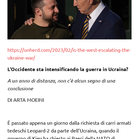
https://unherd.com/2023/02/is-the-west-escalating-the-
ukraine-war/
L’Occidente sta intensificando la guerra in Ucraina?
A un anno di distanza, non c’è alcun segno di una
conclusione
DI ARTA MOEINI
È passato appena un giorno dalla richiesta di carri armati
tedeschi Leopard-2 da parte dell’Ucraina, quando il
governo di Kiev ha chiesto ai Paesi della NATO di