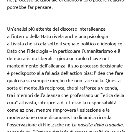
potrebbe far pensare.
Un’analisi più attenta del discorso interalleanza
all’interno della Nato rivela anche una psicologia
attivista che si cela sotto il segnale politico e ideologico.
Dato che l’ideologia – in particolare l’umanitarismo e il
democratismo liberali – gioca un ruolo chiave nel
mantenimento dell’alleanza, il suo processo decisionale
è predisposto alla fallacia dell’action bias: l’idea che fare
qualcosa sia sempre meglio che non fare nulla. Questa
sorta di mentalità reciproca, che si rafforza a vicenda,
tra i membri dell’alleanza che professano un'”etica della
cura” attivista, interpreta di riflesso la responsabilità
come azione, mentre rimprovera l’esitazione e la
moderazione come disumane. La dinamica ricorda
l’osservazione di Nietzsche ne
La nascita della tragedia
,
secondo cui “
l’azione richiede di essere avvolti da un velo