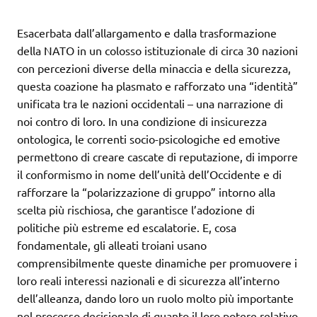
Esacerbata dall’allargamento e dalla trasformazione
della NATO in un colosso istituzionale di circa 30 nazioni
con percezioni diverse della minaccia e della sicurezza,
questa coazione ha plasmato e rafforzato una “identità”
unificata tra le nazioni occidentali – una narrazione di
noi contro di loro. In una condizione di insicurezza
ontologica, le correnti socio-psicologiche ed emotive
permettono di creare cascate di reputazione, di imporre
il conformismo in nome dell’unità dell’Occidente e di
rafforzare la “polarizzazione di gruppo” intorno alla
scelta più rischiosa, che garantisce l’adozione di
politiche più estreme ed escalatorie. E, cosa
fondamentale, gli alleati troiani usano
comprensibilmente queste dinamiche per promuovere i
loro reali interessi nazionali e di sicurezza all’interno
dell’alleanza, dando loro un ruolo molto più importante
nel processo decisionale di quanto il loro potere relativo