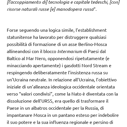
[l’accoppiamento di] tecnologia e capitale tedeschi, [con]
risorse naturali russe [e] manodopera russa
“.
Forse seguendo una logica simile, l’establishment
statunitense ha lavorato per distruggere qualsiasi
possibilità di formazione di un asse Berlino-Mosca
allineandosi con il blocco
Intermarium
di Paesi dal
Baltico al Mar Nero, opponendosi ripetutamente (e
minacciando apertamente) i gasdotti Nord Stream e
respingendo deliberatamente l’insistenza russa su
un’Ucraina neutrale. In relazione all’Ucraina, l’obiettivo
iniziale di un’alleanza ideologica occidentale orientata
verso “valori condivisi”, come la Nato è diventata con la
dissoluzione dell’URSS, era quello di trasformare il
Paese in un albatros occidentale per la Russia, di
impantanare Mosca in un pantano esteso per indebolire
il suo potere e la sua influenza regionale e persino di