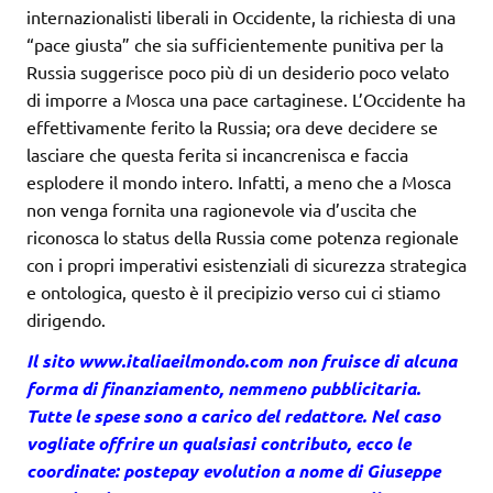
internazionalisti liberali in Occidente, la richiesta di una
“pace giusta” che sia sufficientemente punitiva per la
Russia suggerisce poco più di un desiderio poco velato
di imporre a Mosca una pace cartaginese. L’Occidente ha
effettivamente ferito la Russia; ora deve decidere se
lasciare che questa ferita si incancrenisca e faccia
esplodere il mondo intero. Infatti, a meno che a Mosca
non venga fornita una ragionevole via d’uscita che
riconosca lo status della Russia come potenza regionale
con i propri imperativi esistenziali di sicurezza strategica
e ontologica, questo è il precipizio verso cui ci stiamo
dirigendo.
Il sito
www.italiaeilmondo.com
non fruisce di alcuna
forma di finanziamento, nemmeno pubblicitaria.
Tutte le spese sono a carico del redattore. Nel caso
vogliate offrire un qualsiasi contributo, ecco le
coordinate: postepay evolution a nome di Giuseppe