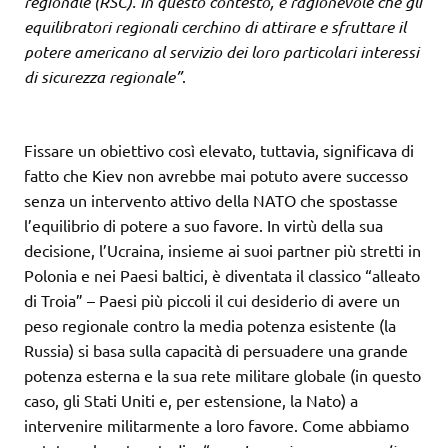
regionale (RSC). In questo contesto, è ragionevole che gli
equilibratori regionali cerchino di attirare e sfruttare il
potere americano al servizio dei loro particolari interessi
di sicurezza regionale”
.
Fissare un obiettivo così elevato, tuttavia, significava di
fatto che Kiev non avrebbe mai potuto avere successo
senza un intervento attivo della NATO che spostasse
l’equilibrio di potere a suo favore. In virtù della sua
decisione, l’Ucraina, insieme ai suoi partner più stretti in
Polonia e nei Paesi baltici, è diventata il classico “alleato
di Troia” – Paesi più piccoli il cui desiderio di avere un
peso regionale contro la media potenza esistente (la
Russia) si basa sulla capacità di persuadere una grande
potenza esterna e la sua rete militare globale (in questo
caso, gli Stati Uniti e, per estensione, la Nato) a
intervenire militarmente a loro favore. Come abbiamo