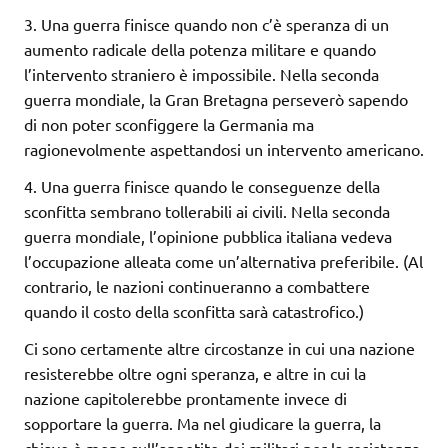
3. Una guerra finisce quando non c’è speranza di un
aumento radicale della potenza militare e quando
l’intervento straniero è impossibile. Nella seconda
guerra mondiale, la Gran Bretagna perseverò sapendo
di non poter sconfiggere la Germania ma
ragionevolmente aspettandosi un intervento americano.
4. Una guerra finisce quando le conseguenze della
sconfitta sembrano tollerabili ai civili. Nella seconda
guerra mondiale, l’opinione pubblica italiana vedeva
l’occupazione alleata come un’alternativa preferibile. (Al
contrario, le nazioni continueranno a combattere
quando il costo della sconfitta sarà catastrofico.)
Ci sono certamente altre circostanze in cui una nazione
resisterebbe oltre ogni speranza, e altre in cui la
nazione capitolerebbe prontamente invece di
sopportare la guerra. Ma nel giudicare la guerra, la
chiave è meno sull’appetito dei militari per la resistenza,