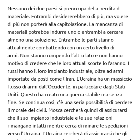
Nessuno dei due paesi si preoccupa della perdita di
materiale. Entrambi desidererebbero di più, ma volere
di più non porterà alla capitolazione. La mancanza di
materiali potrebbe indurre uno o entrambi a cercare
almeno una soluzione. Entrambe le parti stanno
attualmente combattendo con un certo livello di
armi. Non stanno rompendo l’altro lato e non hanno
motivo di credere che le loro attuali scorte lo faranno. I
russi hanno il loro impianto industriale, oltre ad armi
importate da posti come l’Iran. L’Ucraina ha un massiccio
flusso di armi dall’Occidente, in particolare dagli Stati
Uniti. Questo ha creato una guerra stabile ma senza
fine. Se continua così, c’è una seria possibilità di perdere
il morale dei civili. Mosca cercherà quindi di assicurarsi
che il suo impianto industriale e le sue relazioni
rimangano intatti mentre cerca di minare le spedizioni
verso l’Ucraina. L’Ucraina cercherà di assicurarsi che gli