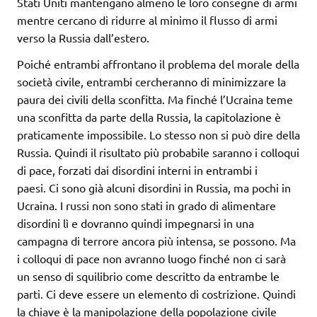
Stati Uniti mantengano almeno le loro consegne di armi
mentre cercano di ridurre al minimo il flusso di armi
verso la Russia dall’estero.
Poiché entrambi affrontano il problema del morale della
società civile, entrambi cercheranno di minimizzare la
paura dei civili della sconfitta. Ma finché l’Ucraina teme
una sconfitta da parte della Russia, la capitolazione è
praticamente impossibile. Lo stesso non si può dire della
Russia. Quindi il risultato più probabile saranno i colloqui
di pace, forzati dai disordini interni in entrambi i
paesi. Ci sono già alcuni disordini in Russia, ma pochi in
Ucraina. I russi non sono stati in grado di alimentare
disordini lì e dovranno quindi impegnarsi in una
campagna di terrore ancora più intensa, se possono. Ma
i colloqui di pace non avranno luogo finché non ci sarà
un senso di squilibrio come descritto da entrambe le
parti. Ci deve essere un elemento di costrizione. Quindi
la chiave è la manipolazione della popolazione civile