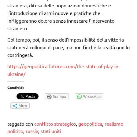
straniera, difesa delle popolazioni domestiche e
l’introduzione di armi nuove e pratiche che
infliggeranno dolore senza innescare l’intervento
straniero.
Col tempo, poi, il senso dell’impossibilità della vittoria
scatenerà colloqui di pace, ma non finché la realtà non lo
costringerà.
https://geopoliticalfutures.com/the-state-of-play-in-
ukraine/
Condividi:
Stampa
WhatsApp
Altro
taggato con
conflitto strategico
,
geopolitica
,
realismo
politico
,
russia
,
stati uniti