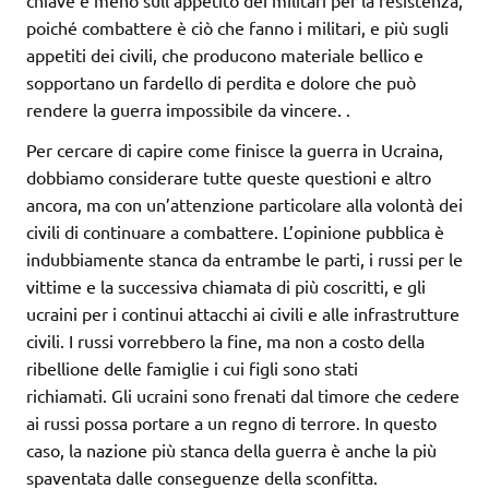
poiché combattere è ciò che fanno i militari, e più sugli
appetiti dei civili, che producono materiale bellico e
sopportano un fardello di perdita e dolore che può
rendere la guerra impossibile da vincere. .
Per cercare di capire come finisce la guerra in Ucraina,
dobbiamo considerare tutte queste questioni e altro
ancora, ma con un’attenzione particolare alla volontà dei
civili di continuare a combattere. L’opinione pubblica è
indubbiamente stanca da entrambe le parti, i russi per le
vittime e la successiva chiamata di più coscritti, e gli
ucraini per i continui attacchi ai civili e alle infrastrutture
civili. I russi vorrebbero la fine, ma non a costo della
ribellione delle famiglie i cui figli sono stati
richiamati. Gli ucraini sono frenati dal timore che cedere
ai russi possa portare a un regno di terrore. In questo
caso, la nazione più stanca della guerra è anche la più
spaventata dalle conseguenze della sconfitta.