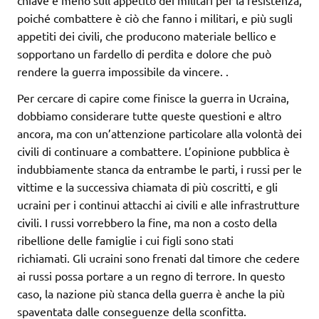
poiché combattere è ciò che fanno i militari, e più sugli
appetiti dei civili, che producono materiale bellico e
sopportano un fardello di perdita e dolore che può
rendere la guerra impossibile da vincere. .
Per cercare di capire come finisce la guerra in Ucraina,
dobbiamo considerare tutte queste questioni e altro
ancora, ma con un’attenzione particolare alla volontà dei
civili di continuare a combattere. L’opinione pubblica è
indubbiamente stanca da entrambe le parti, i russi per le
vittime e la successiva chiamata di più coscritti, e gli
ucraini per i continui attacchi ai civili e alle infrastrutture
civili. I russi vorrebbero la fine, ma non a costo della
ribellione delle famiglie i cui figli sono stati
richiamati. Gli ucraini sono frenati dal timore che cedere
ai russi possa portare a un regno di terrore. In questo
caso, la nazione più stanca della guerra è anche la più
spaventata dalle conseguenze della sconfitta.