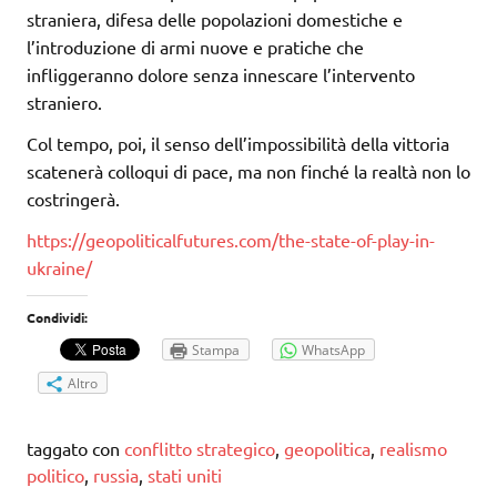
straniera, difesa delle popolazioni domestiche e
l’introduzione di armi nuove e pratiche che
infliggeranno dolore senza innescare l’intervento
straniero.
Col tempo, poi, il senso dell’impossibilità della vittoria
scatenerà colloqui di pace, ma non finché la realtà non lo
costringerà.
https://geopoliticalfutures.com/the-state-of-play-in-
ukraine/
Condividi:
Stampa
WhatsApp
Altro
taggato con
conflitto strategico
,
geopolitica
,
realismo
politico
,
russia
,
stati uniti