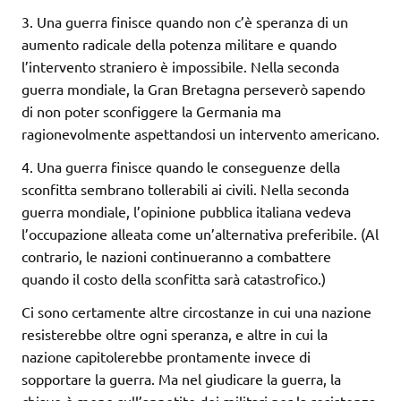
3. Una guerra finisce quando non c’è speranza di un
aumento radicale della potenza militare e quando
l’intervento straniero è impossibile. Nella seconda
guerra mondiale, la Gran Bretagna perseverò sapendo
di non poter sconfiggere la Germania ma
ragionevolmente aspettandosi un intervento americano.
4. Una guerra finisce quando le conseguenze della
sconfitta sembrano tollerabili ai civili. Nella seconda
guerra mondiale, l’opinione pubblica italiana vedeva
l’occupazione alleata come un’alternativa preferibile. (Al
contrario, le nazioni continueranno a combattere
quando il costo della sconfitta sarà catastrofico.)
Ci sono certamente altre circostanze in cui una nazione
resisterebbe oltre ogni speranza, e altre in cui la
nazione capitolerebbe prontamente invece di
sopportare la guerra. Ma nel giudicare la guerra, la
chiave è meno sull’appetito dei militari per la resistenza,