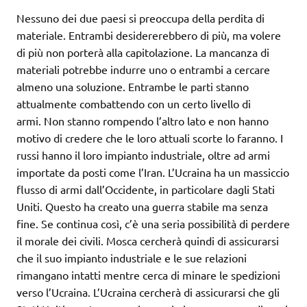
Nessuno dei due paesi si preoccupa della perdita di
materiale. Entrambi desidererebbero di più, ma volere
di più non porterà alla capitolazione. La mancanza di
materiali potrebbe indurre uno o entrambi a cercare
almeno una soluzione. Entrambe le parti stanno
attualmente combattendo con un certo livello di
armi. Non stanno rompendo l’altro lato e non hanno
motivo di credere che le loro attuali scorte lo faranno. I
russi hanno il loro impianto industriale, oltre ad armi
importate da posti come l’Iran. L’Ucraina ha un massiccio
flusso di armi dall’Occidente, in particolare dagli Stati
Uniti. Questo ha creato una guerra stabile ma senza
fine. Se continua così, c’è una seria possibilità di perdere
il morale dei civili. Mosca cercherà quindi di assicurarsi
che il suo impianto industriale e le sue relazioni
rimangano intatti mentre cerca di minare le spedizioni
verso l’Ucraina. L’Ucraina cercherà di assicurarsi che gli