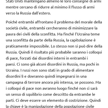
Stati Uniti mantengano almeno le loro consegne di armi
mentre cercano di ridurre al minimo il flusso di armi
verso la Russia dall’estero.
Poiché entrambi affrontano il problema del morale della
società civile, entrambi cercheranno di minimizzare la
paura dei civili della sconfitta. Ma finché l’Ucraina teme
una sconfitta da parte della Russia, la capitolazione è
praticamente impossibile. Lo stesso non si può dire della
Russia. Quindi il risultato più probabile saranno i colloqui
di pace, forzati dai disordini interni in entrambi i
paesi. Ci sono già alcuni disordini in Russia, ma pochi in
Ucraina. I russi non sono stati in grado di alimentare
disordini lì e dovranno quindi impegnarsi in una
campagna di terrore ancora più intensa, se possono. Ma
i colloqui di pace non avranno luogo finché non ci sarà
un senso di squilibrio come descritto da entrambe le
parti. Ci deve essere un elemento di costrizione. Quindi
la chiave è la manipolazione della popolazione civile