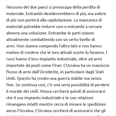
Nessuno dei due paesi si preoccupa della perdita di
materiale. Entrambi desidererebbero di più, ma volere
di più non porterà alla capitolazione. La mancanza di
materiali potrebbe indurre uno o entrambi a cercare
almeno una soluzione. Entrambe le parti stanno
attualmente combattendo con un certo livello di
armi. Non stanno rompendo l’altro lato e non hanno
motivo di credere che le loro attuali scorte lo faranno. I
russi hanno il loro impianto industriale, oltre ad armi
importate da posti come l’Iran. L’Ucraina ha un massiccio
flusso di armi dall’Occidente, in particolare dagli Stati
Uniti. Questo ha creato una guerra stabile ma senza
fine. Se continua così, c’è una seria possibilità di perdere
il morale dei civili. Mosca cercherà quindi di assicurarsi
che il suo impianto industriale e le sue relazioni
rimangano intatti mentre cerca di minare le spedizioni
verso l’Ucraina. L’Ucraina cercherà di assicurarsi che gli