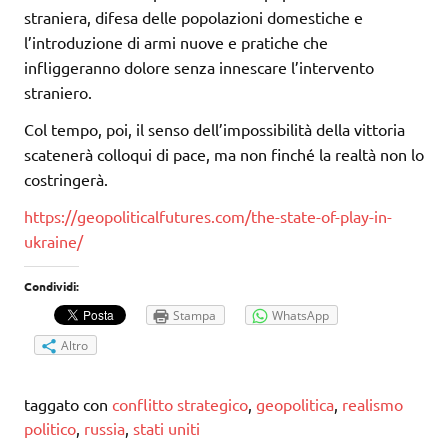
straniera, difesa delle popolazioni domestiche e
l’introduzione di armi nuove e pratiche che
infliggeranno dolore senza innescare l’intervento
straniero.
Col tempo, poi, il senso dell’impossibilità della vittoria
scatenerà colloqui di pace, ma non finché la realtà non lo
costringerà.
https://geopoliticalfutures.com/the-state-of-play-in-
ukraine/
Condividi:
Stampa
WhatsApp
Altro
taggato con
conflitto strategico
,
geopolitica
,
realismo
politico
,
russia
,
stati uniti