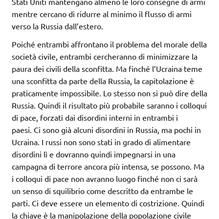
Stati Uniti mantengano almeno le loro consegne di armi
mentre cercano di ridurre al minimo il flusso di armi
verso la Russia dall’estero.
Poiché entrambi affrontano il problema del morale della
società civile, entrambi cercheranno di minimizzare la
paura dei civili della sconfitta. Ma finché l’Ucraina teme
una sconfitta da parte della Russia, la capitolazione è
praticamente impossibile. Lo stesso non si può dire della
Russia. Quindi il risultato più probabile saranno i colloqui
di pace, forzati dai disordini interni in entrambi i
paesi. Ci sono già alcuni disordini in Russia, ma pochi in
Ucraina. I russi non sono stati in grado di alimentare
disordini lì e dovranno quindi impegnarsi in una
campagna di terrore ancora più intensa, se possono. Ma
i colloqui di pace non avranno luogo finché non ci sarà
un senso di squilibrio come descritto da entrambe le
parti. Ci deve essere un elemento di costrizione. Quindi
la chiave è la manipolazione della popolazione civile