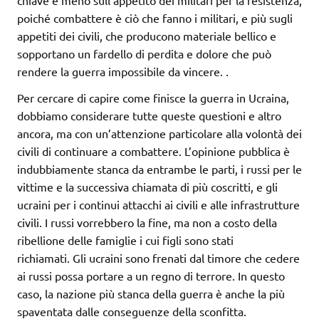
poiché combattere è ciò che fanno i militari, e più sugli
appetiti dei civili, che producono materiale bellico e
sopportano un fardello di perdita e dolore che può
rendere la guerra impossibile da vincere. .
Per cercare di capire come finisce la guerra in Ucraina,
dobbiamo considerare tutte queste questioni e altro
ancora, ma con un’attenzione particolare alla volontà dei
civili di continuare a combattere. L’opinione pubblica è
indubbiamente stanca da entrambe le parti, i russi per le
vittime e la successiva chiamata di più coscritti, e gli
ucraini per i continui attacchi ai civili e alle infrastrutture
civili. I russi vorrebbero la fine, ma non a costo della
ribellione delle famiglie i cui figli sono stati
richiamati. Gli ucraini sono frenati dal timore che cedere
ai russi possa portare a un regno di terrore. In questo
caso, la nazione più stanca della guerra è anche la più
spaventata dalle conseguenze della sconfitta.