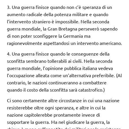
3. Una guerra finisce quando non c’è speranza di un
aumento radicale della potenza militare e quando
l’intervento straniero è impossibile. Nella seconda
guerra mondiale, la Gran Bretagna perseverò sapendo
di non poter sconfiggere la Germania ma
ragionevolmente aspettandosi un intervento americano.
4. Una guerra finisce quando le conseguenze della
sconfitta sembrano tollerabili ai civili. Nella seconda
guerra mondiale, l’opinione pubblica italiana vedeva
l’occupazione alleata come un’alternativa preferibile. (Al
contrario, le nazioni continueranno a combattere
quando il costo della sconfitta sarà catastrofico.)
Ci sono certamente altre circostanze in cui una nazione
resisterebbe oltre ogni speranza, e altre in cui la
nazione capitolerebbe prontamente invece di
sopportare la guerra. Ma nel giudicare la guerra, la
chiave è meno sull’appetito dei militari per la resistenza,