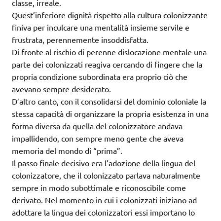
classe, irreale.
Quest’inferiore dignità rispetto alla cultura colonizzante
finiva per inculcare una mentalità insieme servile e
frustrata, perennemente insoddisfatta.
Di fronte al rischio di perenne dislocazione mentale una
parte dei colonizzati reagiva cercando di fingere che la
propria condizione subordinata era proprio ciò che
avevano sempre desiderato.
D’altro canto, con il consolidarsi del dominio coloniale la
stessa capacità di organizzare la propria esistenza in una
forma diversa da quella del colonizzatore andava
impallidendo, con sempre meno gente che aveva
memoria del mondo di “prima”.
Il passo finale decisivo era l’adozione della lingua del
colonizzatore, che il colonizzato parlava naturalmente
sempre in modo subottimale e riconoscibile come
derivato. Nel momento in cui i colonizzati iniziano ad
adottare la lingua dei colonizzatori essi importano lo