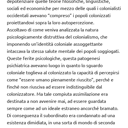
depotenziare quelle teorie filosofiche, linguistiche,
sociali ed economiche per mezzo delle quali i colonialisti
occidentali avevano “compreso” i popoli colonizzati
proiettandovi sopra la loro autopercezione.
Ascoltavo di come veniva analizzata la natura
psicologicamente distruttiva del colonialismo, che
imponendo un’identità coloniale assoggettante
intaccava la stessa salute mentale dei popoli soggiogati.
Queste ferite psicologiche, questa patogenesi
psichiatrica avevano luogo in quanto lo sguardo
coloniale toglieva al colonizzato la capacità di percepirsi
come “essere umano pienamente riuscito”, perché e
finché non riusciva ad essere indistinguibile dal
colonizzatore. Ma tale compiuta assimilazione era
destinata a non avvenire mai, ad essere guardata
sempre come ad un ideale estraneo ancorché bramato.
Di conseguenza il subordinato era condannato ad una
esistenza dimidiata, in una sorta di mondo di seconda