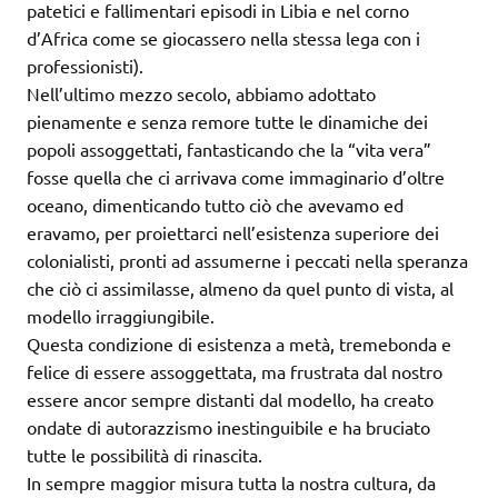
patetici e fallimentari episodi in Libia e nel corno
d’Africa come se giocassero nella stessa lega con i
professionisti).
Nell’ultimo mezzo secolo, abbiamo adottato
pienamente e senza remore tutte le dinamiche dei
popoli assoggettati, fantasticando che la “vita vera”
fosse quella che ci arrivava come immaginario d’oltre
oceano, dimenticando tutto ciò che avevamo ed
eravamo, per proiettarci nell’esistenza superiore dei
colonialisti, pronti ad assumerne i peccati nella speranza
che ciò ci assimilasse, almeno da quel punto di vista, al
modello irraggiungibile.
Questa condizione di esistenza a metà, tremebonda e
felice di essere assoggettata, ma frustrata dal nostro
essere ancor sempre distanti dal modello, ha creato
ondate di autorazzismo inestinguibile e ha bruciato
tutte le possibilità di rinascita.
In sempre maggior misura tutta la nostra cultura, da