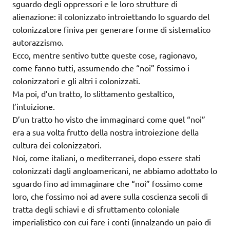
sguardo degli oppressori e le loro strutture di
alienazione: il colonizzato introiettando lo sguardo del
colonizzatore finiva per generare forme di sistematico
autorazzismo.
Ecco, mentre sentivo tutte queste cose, ragionavo,
come fanno tutti, assumendo che “noi” fossimo i
colonizzatori e gli altri i colonizzati.
Ma poi, d’un tratto, lo slittamento gestaltico,
l’intuizione.
D’un tratto ho visto che immaginarci come quel “noi”
era a sua volta frutto della nostra introiezione della
cultura dei colonizzatori.
Noi, come italiani, o mediterranei, dopo essere stati
colonizzati dagli angloamericani, ne abbiamo adottato lo
sguardo fino ad immaginare che “noi” fossimo come
loro, che fossimo noi ad avere sulla coscienza secoli di
tratta degli schiavi e di sfruttamento coloniale
imperialistico con cui fare i conti (innalzando un paio di