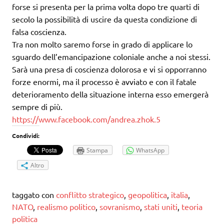
forse si presenta per la prima volta dopo tre quarti di
secolo la possibilità di uscire da questa condizione di
falsa coscienza.
Tra non molto saremo forse in grado di applicare lo
sguardo dell’emancipazione coloniale anche a noi stessi.
Sarà una presa di coscienza dolorosa e vi si opporranno
forze enormi, ma il processo è avviato e con il fatale
deterioramento della situazione interna esso emergerà
sempre di più.
https://www.facebook.com/andrea.zhok.5
Condividi:
Stampa
WhatsApp
Altro
taggato con
conflitto strategico
,
geopolitica
,
italia
,
NATO
,
realismo politico
,
sovranismo
,
stati uniti
,
teoria
politica