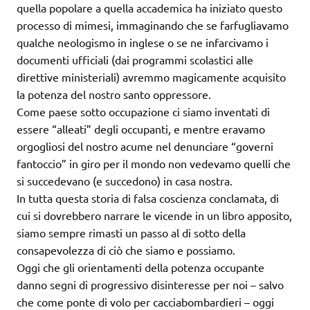
quella popolare a quella accademica ha iniziato questo
processo di mimesi, immaginando che se farfugliavamo
qualche neologismo in inglese o se ne infarcivamo i
documenti ufficiali (dai programmi scolastici alle
direttive ministeriali) avremmo magicamente acquisito
la potenza del nostro santo oppressore.
Come paese sotto occupazione ci siamo inventati di
essere “alleati” degli occupanti, e mentre eravamo
orgogliosi del nostro acume nel denunciare “governi
fantoccio” in giro per il mondo non vedevamo quelli che
si succedevano (e succedono) in casa nostra.
In tutta questa storia di falsa coscienza conclamata, di
cui si dovrebbero narrare le vicende in un libro apposito,
siamo sempre rimasti un passo al di sotto della
consapevolezza di ciò che siamo e possiamo.
Oggi che gli orientamenti della potenza occupante
danno segni di progressivo disinteresse per noi – salvo
che come ponte di volo per cacciabombardieri – oggi