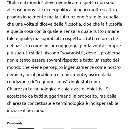
“Italia e il mondo” deve rivendicare rispetto non solo
alle pseudoriviste di geopolitica, magari molto scaltrire
promozionalmente ma la cui funzione è simile a quella
che una volta si diceva della filosofia, cioè che la filosofia
è quella cosa con la quale e senza la quale tutto rimane
tale e quale, ma soprattutto rispetto a tutti coloro, che
nel passato come ancora oggi (oggi per la verità sempre
più sparuti) si definiscono “sovranisti”, dove il problema
non è tanto essere sovrani rispetto a tutto un resto del
mondo che viene percepito ingenuamente come nostro
nemico , ma il problema è, unicamente, uscire dalla
condizione di “regnum cliens” degli Stati uniti.
Chiarezza terminologica e chiarezza di obiettivi. Si
accettano da tutti suggerimenti in proposito, ma dalla
chiarezza concettuale e terminologica è indispensabile
iniziare il percorso
Condividi: