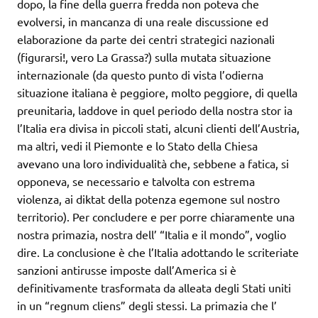
dopo, la fine della guerra fredda non poteva che
evolversi, in mancanza di una reale discussione ed
elaborazione da parte dei centri strategici nazionali
(figurarsi!, vero La Grassa?) sulla mutata situazione
internazionale (da questo punto di vista l’odierna
situazione italiana è peggiore, molto peggiore, di quella
preunitaria, laddove in quel periodo della nostra stor ia
l’Italia era divisa in piccoli stati, alcuni clienti dell’Austria,
ma altri, vedi il Piemonte e lo Stato della Chiesa
avevano una loro individualità che, sebbene a fatica, si
opponeva, se necessario e talvolta con estrema
violenza, ai diktat della potenza egemone sul nostro
territorio). Per concludere e per porre chiaramente una
nostra primazia, nostra dell’ “Italia e il mondo”, voglio
dire. La conclusione è che l’Italia adottando le scriteriate
sanzioni antirusse imposte dall’America si è
definitivamente trasformata da alleata degli Stati uniti
in un “regnum cliens” degli stessi. La primazia che l’