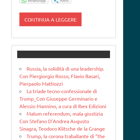
WhatsApp
Altro
CONTINUA A LEGGERE
Russia, la solidità di una leadership.
Con Piergiorgio Rosso, Flavio Basari,
Pierpaolo Mattiozzi
La triade tecno-confessionale di
Trump_Con Giuseppe Germinario e
Alessio Mannino, a cura di Ibex Edizioni
Malum referendum, mala giustizia
Con Stefano D’Andrea Augusto
Sinagra, Teodoro Klitsche de la Grange
Trump, la corona traballante di “the