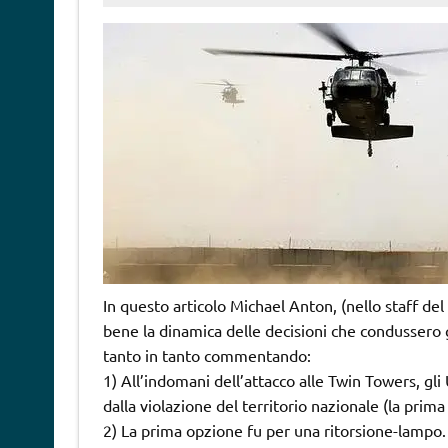
In questo articolo Michael Anton, (nello staff de
bene la dinamica delle decisioni che condussero
tanto in tanto commentando:
1) All’indomani dell’attacco alle Twin Towers, gl
dalla violazione del territorio nazionale (la prim
2) La prima opzione fu per una ritorsione-lampo