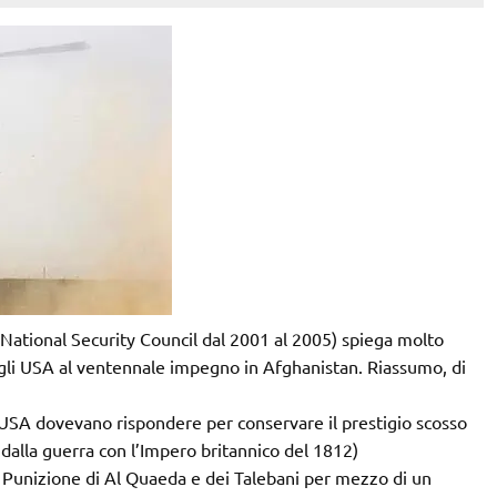
l National Security Council dal 2001 al 2005) spiega molto
 gli USA al ventennale impegno in Afghanistan. Riassumo, di
i USA dovevano rispondere per conservare il prestigio scosso
a dalla guerra con l’Impero britannico del 1812)
. Punizione di Al Quaeda e dei Talebani per mezzo di un