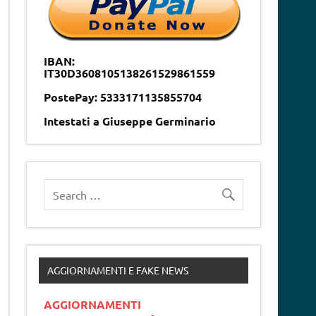
IBAN:
IT30D3608105138261529861559
PostePay: 5333171135855704
Intestati a Giuseppe Germinario
AGGIORNAMENTI E FAKE NEWS
AGGIORNAMENTI