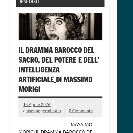
IPSE DIXIT
IL DRAMMA BAROCCO DEL
SACRO, DEL POTERE E DELL’
INTELLIGENZA
ARTIFICIALE_DI MASSIMO
MORIGI
13 Aprile 2026
giuseppegerminario
0 Comments
MASSIMO
MORIGI IL DRAMMA BAROCCO DEL