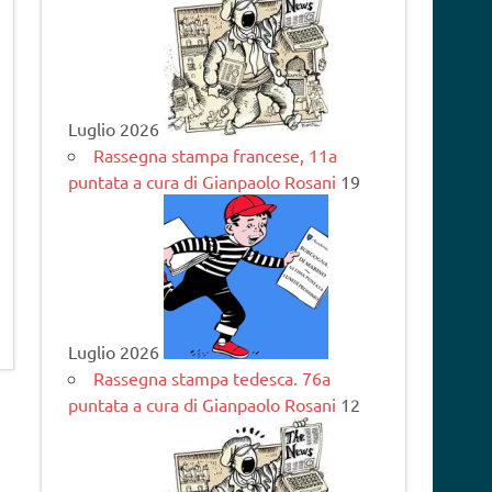
Luglio 2026
Rassegna stampa francese, 11a
puntata a cura di Gianpaolo Rosani
19
Luglio 2026
Rassegna stampa tedesca. 76a
puntata a cura di Gianpaolo Rosani
12