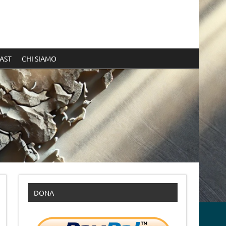
AST
CHI SIAMO
DONA