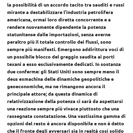
la possibilità di un accordo tacito tra sauditi e russi
mirante a destabilizzare l’industria petrolifera
americana, ormai loro diretta concorrente e a
rendere nuovamente dipendente la potenza
statunitense dalle importazioni, senza averne
peraltro più il totale controllo dei flussi, sono
sempre più manifesti. Emergono addirittura voci di
un possibile blocco del greggio saudita ai porti
texani a esso esclusivamente dedicati. In sostanza
due conferme: gli Stati Uniti sono sempre meno il
deus exmachina delle dinamiche geopolitiche e
geoeconomiche, ma ne rimangono ancora il
principale attore; da questa dinamica di
relativizzazione della potenza ci sarà da aspettarsi
una reazione sempre più vivace piuttosto che una
rassegnata constatazione. Una vastissima gamma di
opzioni del resto è ancora disponibile e non è detto
che il fronte degli avversari sia in realtà così solido