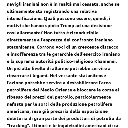
navigli iraniani non è in realtà mai cessata, anche se
ultimamente sta registrando una relativa
intensificazione. Quali possono essere, quindi, i
motivi che hanno spinto Trump ad una decisione
così allarmante? Non tutto è riconducibile
direttamente a l’asprezza del confronto iraniano-
statunitense. Corrono voci di un crescente distacco
e insofferenza tra le gerarchie dell’esercito iraniano
e la suprema autorità politico-religioso Khamenei.
Un più alto livello di allarme potrebbe servire a
rinserrare i legami. Nel versante statunitense
l’azione potrebbe servire a destabilizzare l’area
petrolifera del Medio Oriente e bloccare la corsa al
ribasso dei prezzi del petrolio, particolarmente
nefasta per le sorti della produzione petrolifera
americana, resa già precaria dalla esposizione
debitoria di gran parte dei produttori di petrolio da
“fracking”. I timori e le inquietudini americani circa