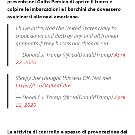
presente nel Golfo Persico di aprire il fuoco e
colpire le imbarcazioni e i barchini che dovessero
avvicinarsi alle navi americane.
I have instructed the United States Navy to
shoot down and destroy any and all Iranian
gunboats if they harass our ships at sea.
— Donald J. Trump (@realDonaldTrump)
April
22, 2020
Sleepy Joe thought this was OK. Not me!
https://t.co/VgIlA4fJKF
— Donald J. Trump (@realDonaldTrump)
April
22, 2020
La attività di controllo e spesso di provocazione dei